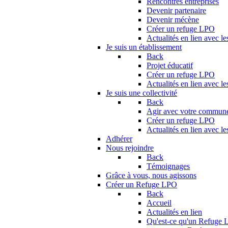
Rencontres entreprises
Devenir partenaire
Devenir mécène
Créer un refuge LPO
Actualités en lien avec le
Je suis un établissement
Back
Projet éducatif
Créer un refuge LPO
Actualités en lien avec le
Je suis une collectivité
Back
Agir avec votre commun
Créer un refuge LPO
Actualités en lien avec les
Adhérer
Nous rejoindre
Back
Témoignages
Grâce à vous, nous agissons
Créer un Refuge LPO
Back
Accueil
Actualités en lien
Qu'est-ce qu'un Refuge