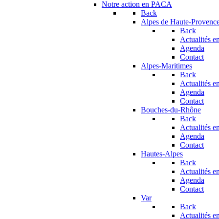
Notre action en PACA
Back
Alpes de Haute-Provenc
Back
Actualités en
Agenda
Contact
Alpes-Maritimes
Back
Actualités en
Agenda
Contact
Bouches-du-Rhône
Back
Actualités en
Agenda
Contact
Hautes-Alpes
Back
Actualités en
Agenda
Contact
Var
Back
Actualités en