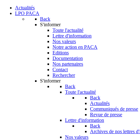
Actualités
LPO PACA
Back
S'informer
Toute l'actualité
Lettre d'information
Nos valeurs
Notre action en PACA
Editions
Documentation
Nos partenaires
Contact
Rechercher
S'informer
Back
Toute l'actualité
Back
Actualités
Communiqués de presse
Revue de presse
Lettre d'information
Back
Archives de nos lettres d
Nos valeurs