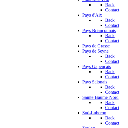
Back
Contact
Pays d'Aix
Back
Contact
Pays Briançonnais
Back
Contact
Pays de Grasse
Pays de Seyne
Back
Contact
Pays Gapençais
Back
Contact
Pays Salonais
Back
Contact
Sainte-Baume-Nord
Back
Contact
Sud-Luberon
Back
Contact