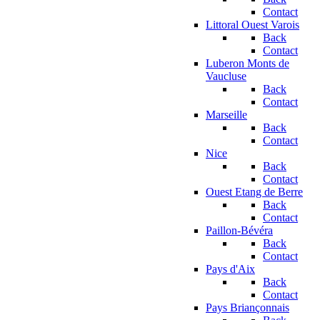
Contact
Littoral Ouest Varois
Back
Contact
Luberon Monts de
Vaucluse
Back
Contact
Marseille
Back
Contact
Nice
Back
Contact
Ouest Etang de Berre
Back
Contact
Paillon-Bévéra
Back
Contact
Pays d'Aix
Back
Contact
Pays Briançonnais