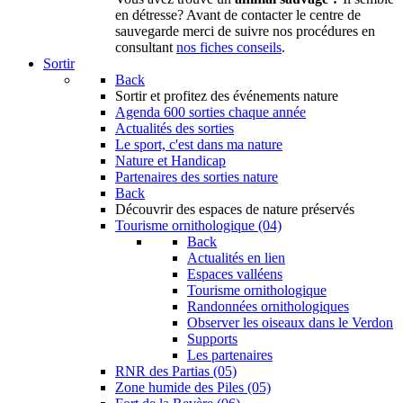
en détresse? Avant de contacter le centre de
sauvegarde merci de suivre nos procédures en
consultant
nos fiches conseils
.
Sortir
Back
Sortir
et profitez des événements nature
Agenda
600 sorties chaque année
Actualités des sorties
Le sport, c'est dans ma nature
Nature et Handicap
Partenaires des sorties nature
Back
Découvrir
des espaces de nature préservés
Tourisme ornithologique (04)
Back
Actualités en lien
Espaces valléens
Tourisme ornithologique
Randonnées ornithologiques
Observer les oiseaux dans le Verdon
Supports
Les partenaires
RNR des Partias (05)
Zone humide des Piles (05)