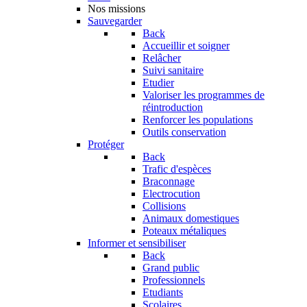
Nos missions
Sauvegarder
Back
Accueillir et soigner
Relâcher
Suivi sanitaire
Etudier
Valoriser les programmes de
réintroduction
Renforcer les populations
Outils conservation
Protéger
Back
Trafic d'espèces
Braconnage
Electrocution
Collisions
Animaux domestiques
Poteaux métaliques
Informer et sensibiliser
Back
Grand public
Professionnels
Etudiants
Scolaires