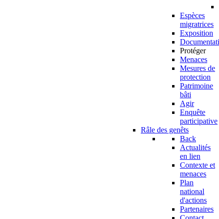
Espèces
migratrices
Exposition
Documentat
Protéger
Menaces
Mesures de
protection
Patrimoine
bâti
Agir
Enquête
participative
Râle des genêts
Back
Actualités
en lien
Contexte et
menaces
Plan
national
d'actions
Partenaires
Contact