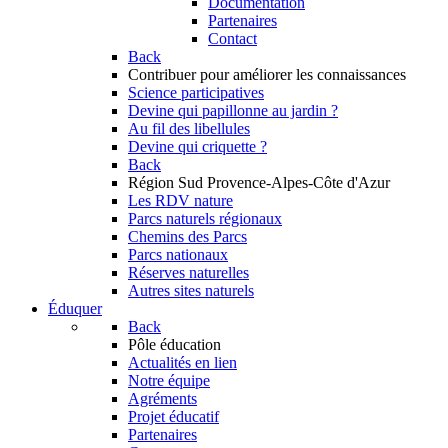
Documentation
Partenaires
Contact
Back
Contribuer
pour améliorer les connaissances
Science participatives
Devine qui papillonne au jardin ?
Au fil des libellules
Devine qui criquette ?
Back
Région Sud
Provence-Alpes-Côte d'Azur
Les RDV nature
Parcs naturels régionaux
Chemins des Parcs
Parcs nationaux
Réserves naturelles
Autres sites naturels
Éduquer
Back
Pôle éducation
Actualités en lien
Notre équipe
Agréments
Projet éducatif
Partenaires