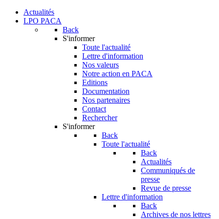
Actualités
LPO PACA
Back
S'informer
Toute l'actualité
Lettre d'information
Nos valeurs
Notre action en PACA
Editions
Documentation
Nos partenaires
Contact
Rechercher
S'informer
Back
Toute l'actualité
Back
Actualités
Communiqués de
presse
Revue de presse
Lettre d'information
Back
Archives de nos lettres