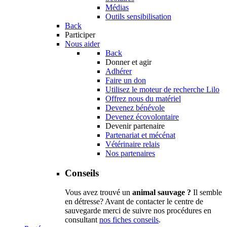
Médias
Outils sensibilisation
Back
Participer
Nous aider
Back
Donner et agir
Adhérer
Faire un don
Utilisez le moteur de recherche Lilo
Offrez nous du matériel
Devenez bénévole
Devenez écovolontaire
Devenir partenaire
Partenariat et mécénat
Vétérinaire relais
Nos partenaires
Conseils
Vous avez trouvé un
animal sauvage ?
Il semble
en détresse? Avant de contacter le centre de
sauvegarde merci de suivre nos procédures en
consultant
nos fiches conseils
.