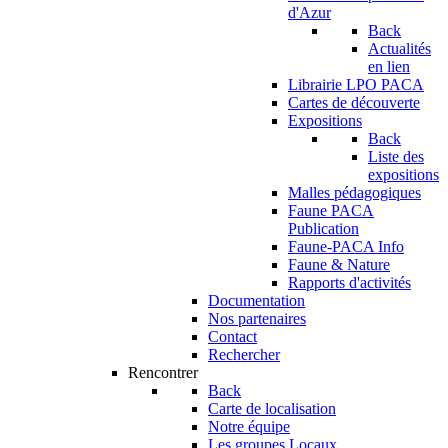
d'Azur
Back
Actualités
en lien
Librairie LPO PACA
Cartes de découverte
Expositions
Back
Liste des
expositions
Malles pédagogiques
Faune PACA
Publication
Faune-PACA Info
Faune & Nature
Rapports d'activités
Documentation
Nos partenaires
Contact
Rechercher
Rencontrer
Back
Carte de localisation
Notre équipe
Les groupes Locaux