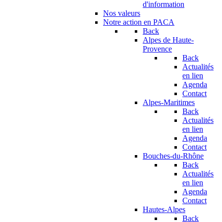
d'information
Nos valeurs
Notre action en PACA
Back
Alpes de Haute-
Provence
Back
Actualités
en lien
Agenda
Contact
Alpes-Maritimes
Back
Actualités
en lien
Agenda
Contact
Bouches-du-Rhône
Back
Actualités
en lien
Agenda
Contact
Hautes-Alpes
Back