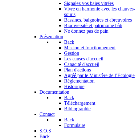
Signalez vos baies vitrées
Vivre en harmonie avec les chauves-
souris
Bassines, baignoires et abreuvoires
Biodiversité et patrimoine bâti
Ne donnez pas de pain
Présentation
Back
Mission et fonctionnement
Gestion
Les causes d'accueil
Capacité d'accueil
Plan d'actions
Agréé par le Ministère de l’Ecologie
Réglementation
Historique
Documentation
Back
Téléchargement
Bibliographie
Contact
Back
Formulaire
S.O.S
Back