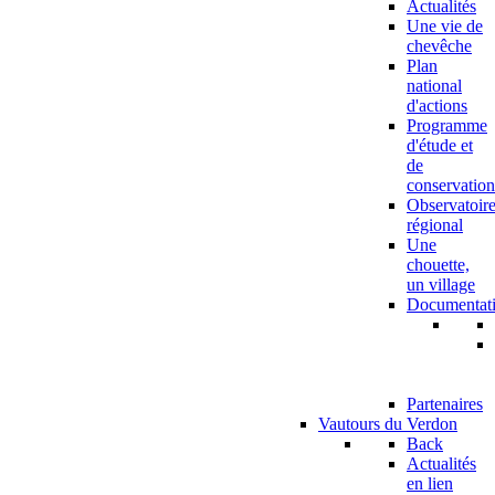
Actualités
Une vie de
chevêche
Plan
national
d'actions
Programme
d'étude et
de
conservation
Observatoir
régional
Une
chouette,
un village
Documentat
Partenaires
Vautours du Verdon
Back
Actualités
en lien