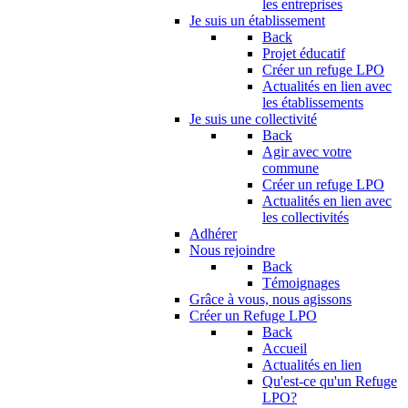
les entreprises
Je suis un établissement
Back
Projet éducatif
Créer un refuge LPO
Actualités en lien avec
les établissements
Je suis une collectivité
Back
Agir avec votre
commune
Créer un refuge LPO
Actualités en lien avec
les collectivités
Adhérer
Nous rejoindre
Back
Témoignages
Grâce à vous, nous agissons
Créer un Refuge LPO
Back
Accueil
Actualités en lien
Qu'est-ce qu'un Refuge
LPO?