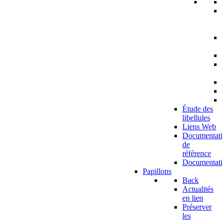
Étude des
libellules
Liens Web
Documentat
de
référence
Documentat
Papillons
Back
Actualités
en lien
Préserver
les