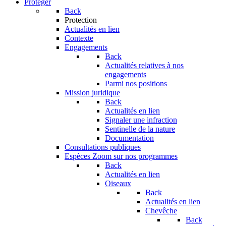
Protéger
Back
Protection
Actualités en lien
Contexte
Engagements
Back
Actualités relatives à nos
engagements
Parmi nos positions
Mission juridique
Back
Actualités en lien
Signaler une infraction
Sentinelle de la nature
Documentation
Consultations publiques
Espèces
Zoom sur nos programmes
Back
Actualités en lien
Oiseaux
Back
Actualités en lien
Chevêche
Back