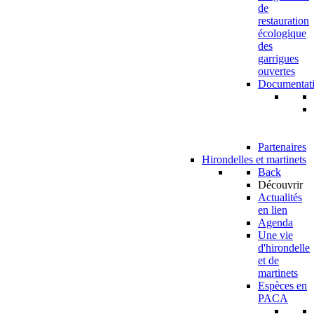
de
restauration
écologique
des
garrigues
ouvertes
Documentat
Partenaires
Hirondelles et martinets
Back
Découvrir
Actualités
en lien
Agenda
Une vie
d'hirondelle
et de
martinets
Espèces en
PACA