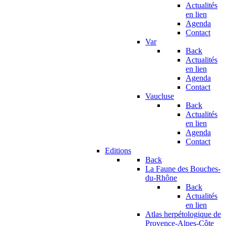
Actualités
en lien
Agenda
Contact
Var
Back
Actualités
en lien
Agenda
Contact
Vaucluse
Back
Actualités
en lien
Agenda
Contact
Editions
Back
La Faune des Bouches-
du-Rhône
Back
Actualités
en lien
Atlas herpétologique de
Provence-Alpes-Côte