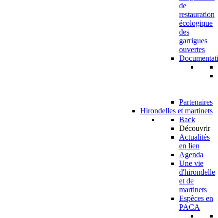
de
restauration
écologique
des
garrigues
ouvertes
Documentat
Partenaires
Hirondelles et martinets
Back
Découvrir
Actualités
en lien
Agenda
Une vie
d'hirondelle
et de
martinets
Espèces en
PACA