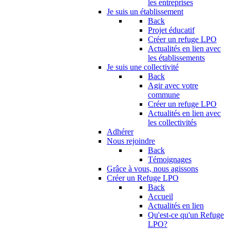
les entreprises
Je suis un établissement
Back
Projet éducatif
Créer un refuge LPO
Actualités en lien avec
les établissements
Je suis une collectivité
Back
Agir avec votre
commune
Créer un refuge LPO
Actualités en lien avec
les collectivités
Adhérer
Nous rejoindre
Back
Témoignages
Grâce à vous, nous agissons
Créer un Refuge LPO
Back
Accueil
Actualités en lien
Qu'est-ce qu'un Refuge
LPO?