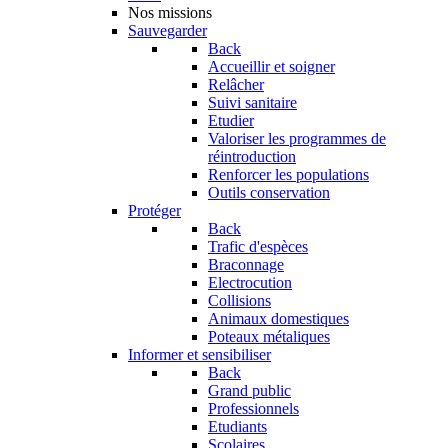
Nos missions
Sauvegarder
Back
Accueillir et soigner
Relâcher
Suivi sanitaire
Etudier
Valoriser les programmes de
réintroduction
Renforcer les populations
Outils conservation
Protéger
Back
Trafic d'espèces
Braconnage
Electrocution
Collisions
Animaux domestiques
Poteaux métaliques
Informer et sensibiliser
Back
Grand public
Professionnels
Etudiants
Scolaires