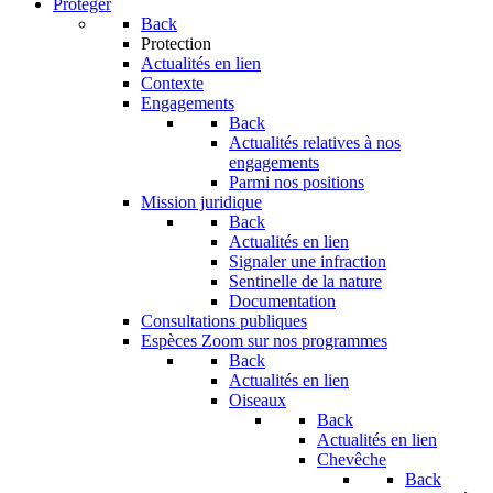
Protéger
Back
Protection
Actualités en lien
Contexte
Engagements
Back
Actualités relatives à nos
engagements
Parmi nos positions
Mission juridique
Back
Actualités en lien
Signaler une infraction
Sentinelle de la nature
Documentation
Consultations publiques
Espèces
Zoom sur nos programmes
Back
Actualités en lien
Oiseaux
Back
Actualités en lien
Chevêche
Back