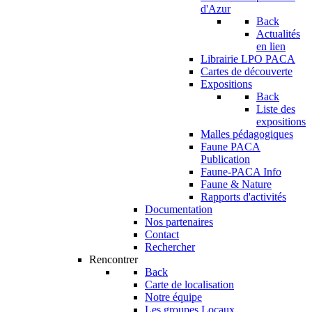
d'Azur
Back
Actualités
en lien
Librairie LPO PACA
Cartes de découverte
Expositions
Back
Liste des
expositions
Malles pédagogiques
Faune PACA
Publication
Faune-PACA Info
Faune & Nature
Rapports d'activités
Documentation
Nos partenaires
Contact
Rechercher
Rencontrer
Back
Carte de localisation
Notre équipe
Les groupes Locaux