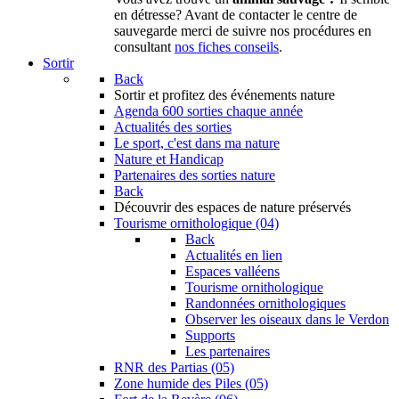
en détresse? Avant de contacter le centre de
sauvegarde merci de suivre nos procédures en
consultant
nos fiches conseils
.
Sortir
Back
Sortir
et profitez des événements nature
Agenda
600 sorties chaque année
Actualités des sorties
Le sport, c'est dans ma nature
Nature et Handicap
Partenaires des sorties nature
Back
Découvrir
des espaces de nature préservés
Tourisme ornithologique (04)
Back
Actualités en lien
Espaces valléens
Tourisme ornithologique
Randonnées ornithologiques
Observer les oiseaux dans le Verdon
Supports
Les partenaires
RNR des Partias (05)
Zone humide des Piles (05)