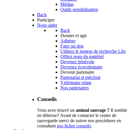
Médias
Outils sensibilisation
Back
Participer
Nous aider
Back
Donner et agir
Adhérer
Faire un don
Utilisez le moteur de recherche Lilo
Offrez nous du matériel
Devenez bénévole
Devenez écovolontaire
Devenir partenaire
Partenariat et mécénat
Vétérinaire relais
Nos partenaires
Conseils
Vous avez trouvé un
animal sauvage ?
Il semble
en détresse? Avant de contacter le centre de
sauvegarde merci de suivre nos procédures en
consultant
nos fiches conseils
.