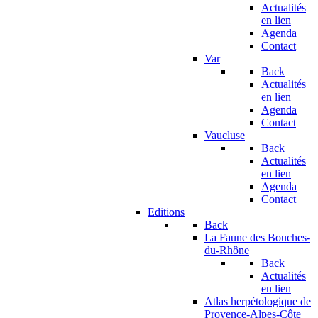
Actualités
en lien
Agenda
Contact
Var
Back
Actualités
en lien
Agenda
Contact
Vaucluse
Back
Actualités
en lien
Agenda
Contact
Editions
Back
La Faune des Bouches-
du-Rhône
Back
Actualités
en lien
Atlas herpétologique de
Provence-Alpes-Côte