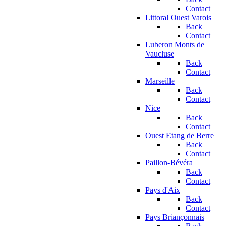
Contact
Littoral Ouest Varois
Back
Contact
Luberon Monts de
Vaucluse
Back
Contact
Marseille
Back
Contact
Nice
Back
Contact
Ouest Etang de Berre
Back
Contact
Paillon-Bévéra
Back
Contact
Pays d'Aix
Back
Contact
Pays Briançonnais