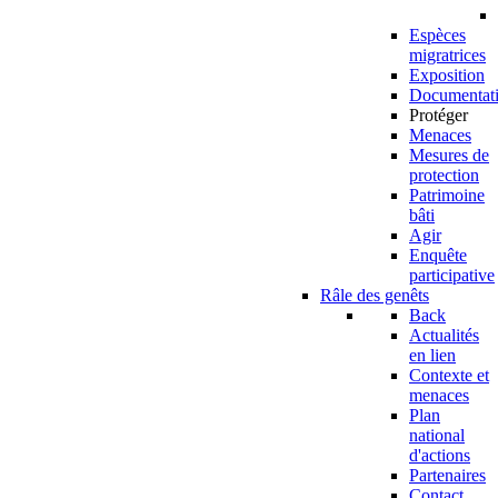
Espèces
migratrices
Exposition
Documentat
Protéger
Menaces
Mesures de
protection
Patrimoine
bâti
Agir
Enquête
participative
Râle des genêts
Back
Actualités
en lien
Contexte et
menaces
Plan
national
d'actions
Partenaires
Contact