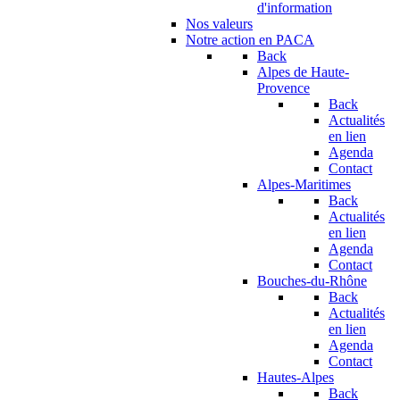
d'information
Nos valeurs
Notre action en PACA
Back
Alpes de Haute-
Provence
Back
Actualités
en lien
Agenda
Contact
Alpes-Maritimes
Back
Actualités
en lien
Agenda
Contact
Bouches-du-Rhône
Back
Actualités
en lien
Agenda
Contact
Hautes-Alpes
Back