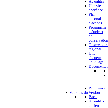
Actualités
Une vie de
chevêche
Plan
national
d'actions
Programme
d'étude et
de
conservation
Observatoir
régional
Une
chouette,
un village
Documentat
Partenaires
Vautours du Verdon
Back
Actualités
en lien