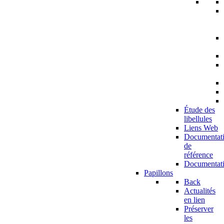
Étude des
libellules
Liens Web
Documentat
de
référence
Documentat
Papillons
Back
Actualités
en lien
Préserver
les