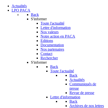
Actualités
LPO PACA
Back
S'informer
Toute l'actualité
Lettre d'information
Nos valeurs
Notre action en PACA
Editions
Documentation
Nos partenaires
Contact
Rechercher
S'informer
Back
Toute l'actualité
Back
Actualités
Communiqués de
presse
Revue de presse
Lettre d'information
Back
Archives de nos lettres