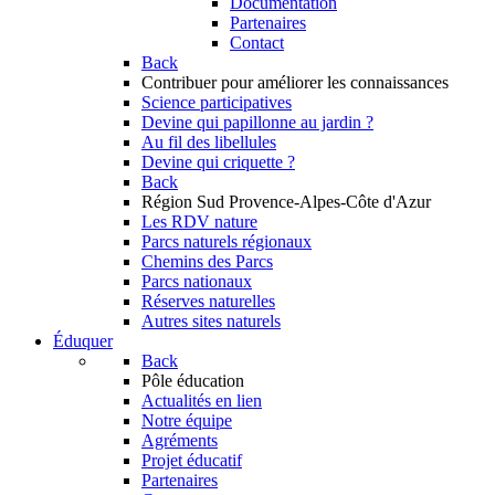
Documentation
Partenaires
Contact
Back
Contribuer
pour améliorer les connaissances
Science participatives
Devine qui papillonne au jardin ?
Au fil des libellules
Devine qui criquette ?
Back
Région Sud
Provence-Alpes-Côte d'Azur
Les RDV nature
Parcs naturels régionaux
Chemins des Parcs
Parcs nationaux
Réserves naturelles
Autres sites naturels
Éduquer
Back
Pôle éducation
Actualités en lien
Notre équipe
Agréments
Projet éducatif
Partenaires