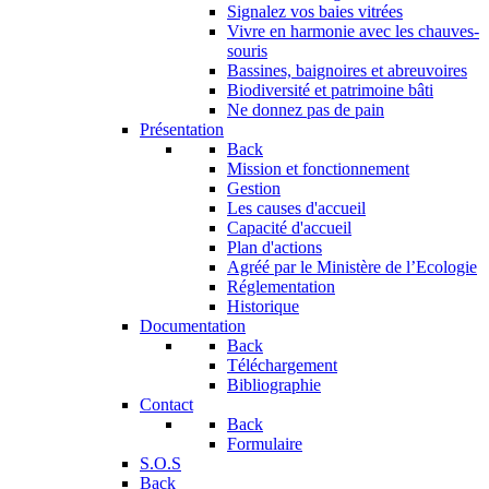
Signalez vos baies vitrées
Vivre en harmonie avec les chauves-
souris
Bassines, baignoires et abreuvoires
Biodiversité et patrimoine bâti
Ne donnez pas de pain
Présentation
Back
Mission et fonctionnement
Gestion
Les causes d'accueil
Capacité d'accueil
Plan d'actions
Agréé par le Ministère de l’Ecologie
Réglementation
Historique
Documentation
Back
Téléchargement
Bibliographie
Contact
Back
Formulaire
S.O.S
Back