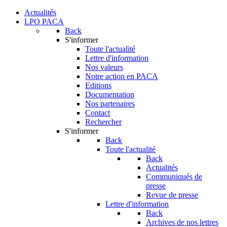
Actualités
LPO PACA
Back
S'informer
Toute l'actualité
Lettre d'information
Nos valeurs
Notre action en PACA
Editions
Documentation
Nos partenaires
Contact
Rechercher
S'informer
Back
Toute l'actualité
Back
Actualités
Communiqués de
presse
Revue de presse
Lettre d'information
Back
Archives de nos lettres