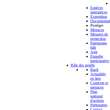
Espèces
migratrices
Exposition
Documentat
Protéger
Menaces
Mesures de
protection
Patrimoine
bâti
Agir
Enquête
participative
Râle des genêts
Back
Actualités
en lien
Contexte et
menaces
Plan
national
d'actions
Partenaires
Contact