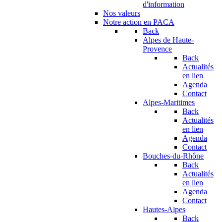
d'information
Nos valeurs
Notre action en PACA
Back
Alpes de Haute-
Provence
Back
Actualités
en lien
Agenda
Contact
Alpes-Maritimes
Back
Actualités
en lien
Agenda
Contact
Bouches-du-Rhône
Back
Actualités
en lien
Agenda
Contact
Hautes-Alpes
Back