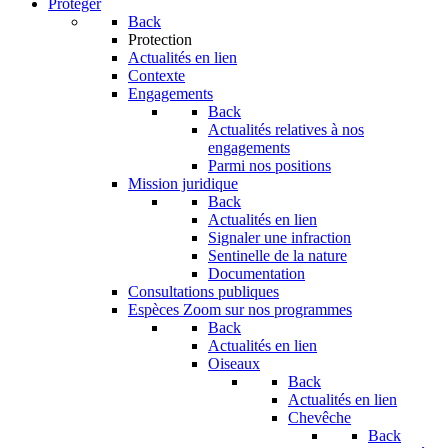
Protéger
Back
Protection
Actualités en lien
Contexte
Engagements
Back
Actualités relatives à nos
engagements
Parmi nos positions
Mission juridique
Back
Actualités en lien
Signaler une infraction
Sentinelle de la nature
Documentation
Consultations publiques
Espèces
Zoom sur nos programmes
Back
Actualités en lien
Oiseaux
Back
Actualités en lien
Chevêche
Back