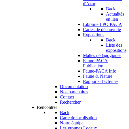
d'Azur
Back
Actualités
en lien
Librairie LPO PACA
Cartes de découverte
Expositions
Back
Liste des
expositions
Malles pédagogiques
Faune PACA
Publication
Faune-PACA Info
Faune & Nature
Rapports d'activités
Documentation
Nos partenaires
Contact
Rechercher
Rencontrer
Back
Carte de localisation
Notre équipe
Les groupes Locaux