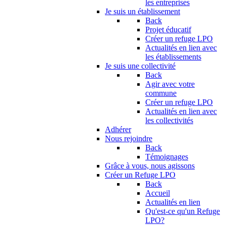
les entreprises
Je suis un établissement
Back
Projet éducatif
Créer un refuge LPO
Actualités en lien avec
les établissements
Je suis une collectivité
Back
Agir avec votre
commune
Créer un refuge LPO
Actualités en lien avec
les collectivités
Adhérer
Nous rejoindre
Back
Témoignages
Grâce à vous, nous agissons
Créer un Refuge LPO
Back
Accueil
Actualités en lien
Qu'est-ce qu'un Refuge
LPO?