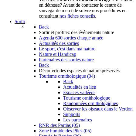
en détresse? Avant de contacter le centre de
sauvegarde merci de suivre nos procédures en
consultant
nos fiches conseils
.
Sortir
Back
Sortir
et profitez des événements nature
Agenda
600 sorties chaque année
Actualités des sorties
Le sport, c'est dans ma nature
Nature et Handicap
Partenaires des sorties nature
Back
Découvrir
des espaces de nature préservés
Tourisme ornithologique (04)
Back
Actualités en lien
Espaces valléens
Tourisme ornithologique
Randonnées ornithologiques
Observer les oiseaux dans le Verdon
Supports
Les partenaires
RNR des Partias (05)
Zone humide des Piles (05)