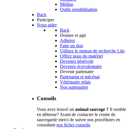
Médias
Outils sensibilisation
Back
Participer
Nous aider
Back
Donner et agir
Adhérer
Faire un don
Utilisez le moteur de recherche Lilo
Offrez nous du matériel
Devenez bénévole
Devenez écovolontaire
Devenir partenaire
Partenariat et mécénat
Vétérinaire relais
Nos partenaires
Conseils
Vous avez trouvé un
animal sauvage ?
Il semble
en détresse? Avant de contacter le centre de
sauvegarde merci de suivre nos procédures en
consultant
nos fiches conseils
.