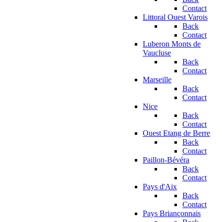
Contact
Littoral Ouest Varois
Back
Contact
Luberon Monts de
Vaucluse
Back
Contact
Marseille
Back
Contact
Nice
Back
Contact
Ouest Etang de Berre
Back
Contact
Paillon-Bévéra
Back
Contact
Pays d'Aix
Back
Contact
Pays Briançonnais