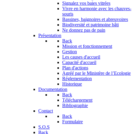
Signalez vos baies vitrées
Vivre en harmonie avec les chauves-
souris
Bassines, baignoires et abreuvoires
Biodiversité et patrimoine bâti
Ne donnez pas de pain
Présentation
Back
Mission et fonctionnement
Gestion
Les causes d'accueil
Capacité d'accueil
Plan d'actions
Agréé par le Ministère de l’Ecologie
Réglementation
Historique
Documentation
Back
Téléchargement
Bibliographie
Contact
Back
Formulaire
S.O.S
Back