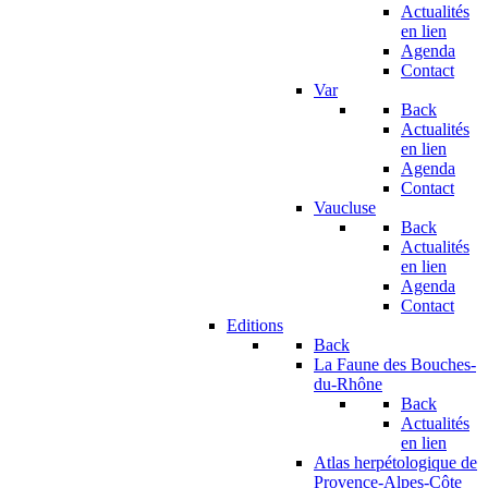
Actualités
en lien
Agenda
Contact
Var
Back
Actualités
en lien
Agenda
Contact
Vaucluse
Back
Actualités
en lien
Agenda
Contact
Editions
Back
La Faune des Bouches-
du-Rhône
Back
Actualités
en lien
Atlas herpétologique de
Provence-Alpes-Côte