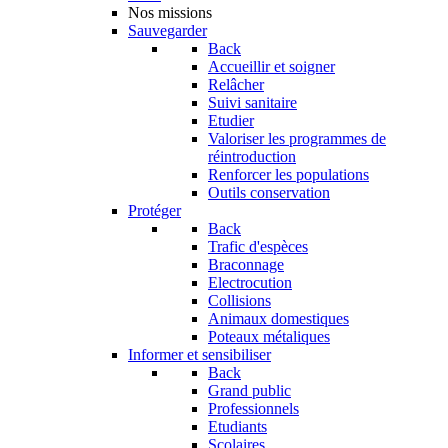
Nos missions
Sauvegarder
Back
Accueillir et soigner
Relâcher
Suivi sanitaire
Etudier
Valoriser les programmes de
réintroduction
Renforcer les populations
Outils conservation
Protéger
Back
Trafic d'espèces
Braconnage
Electrocution
Collisions
Animaux domestiques
Poteaux métaliques
Informer et sensibiliser
Back
Grand public
Professionnels
Etudiants
Scolaires