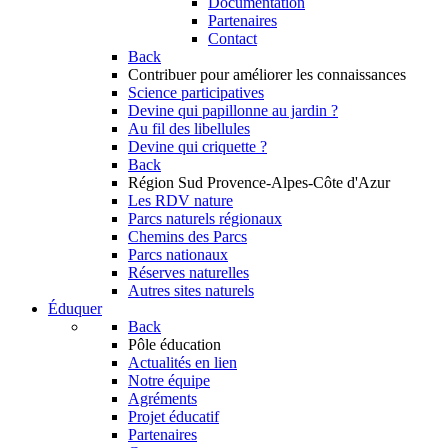
Documentation
Partenaires
Contact
Back
Contribuer
pour améliorer les connaissances
Science participatives
Devine qui papillonne au jardin ?
Au fil des libellules
Devine qui criquette ?
Back
Région Sud
Provence-Alpes-Côte d'Azur
Les RDV nature
Parcs naturels régionaux
Chemins des Parcs
Parcs nationaux
Réserves naturelles
Autres sites naturels
Éduquer
Back
Pôle éducation
Actualités en lien
Notre équipe
Agréments
Projet éducatif
Partenaires