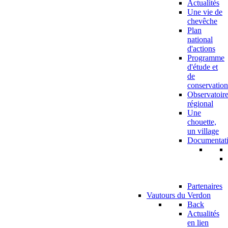
Actualités
Une vie de
chevêche
Plan
national
d'actions
Programme
d'étude et
de
conservation
Observatoir
régional
Une
chouette,
un village
Documentat
Partenaires
Vautours du Verdon
Back
Actualités
en lien