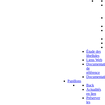
Étude des
libellules
Liens Web
Documentat
de
référence
Documentat
Papillons
Back
Actualités
en lien
Préserver
les