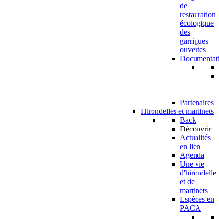
de
restauration
écologique
des
garrigues
ouvertes
Documentat
Partenaires
Hirondelles et martinets
Back
Découvrir
Actualités
en lien
Agenda
Une vie
d'hirondelle
et de
martinets
Espèces en
PACA