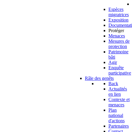
Espèces
migratrices
Exposition
Documentat
Protéger
Menaces
Mesures de
protection
Patrimoine
bâti
Agir
Enquête
participative
Râle des genêts
Back
Actualités
en lien
Contexte et
menaces
Plan
national
d'actions
Partenaires
Contact