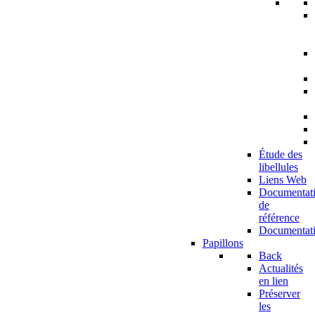
Étude des
libellules
Liens Web
Documentat
de
référence
Documentat
Papillons
Back
Actualités
en lien
Préserver
les