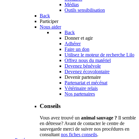
Médias
Outils sensibilisation
Back
Participer
Nous aider
Back
Donner et agir
Adhérer
Faire un don
Utilisez le moteur de recherche Lilo
Offrez nous du matériel
Devenez bénévole
Devenez écovolontaire
Devenir partenaire
Partenariat et mécénat
Vétérinaire relais
Nos partenaires
Conseils
Vous avez trouvé un
animal sauvage ?
Il semble
en détresse? Avant de contacter le centre de
sauvegarde merci de suivre nos procédures en
consultant
nos fiches conseils
.