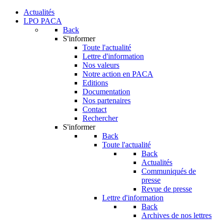
Actualités
LPO PACA
Back
S'informer
Toute l'actualité
Lettre d'information
Nos valeurs
Notre action en PACA
Editions
Documentation
Nos partenaires
Contact
Rechercher
S'informer
Back
Toute l'actualité
Back
Actualités
Communiqués de
presse
Revue de presse
Lettre d'information
Back
Archives de nos lettres