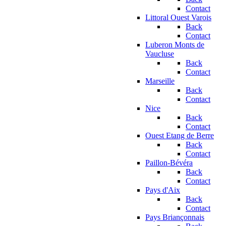
Contact
Littoral Ouest Varois
Back
Contact
Luberon Monts de
Vaucluse
Back
Contact
Marseille
Back
Contact
Nice
Back
Contact
Ouest Etang de Berre
Back
Contact
Paillon-Bévéra
Back
Contact
Pays d'Aix
Back
Contact
Pays Briançonnais