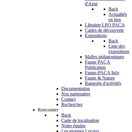
d'Azur
Back
Actualités
en lien
Librairie LPO PACA
Cartes de découverte
Expositions
Back
Liste des
expositions
Malles pédagogiques
Faune PACA
Publication
Faune-PACA Info
Faune & Nature
Rapports d'activités
Documentation
Nos partenaires
Contact
Rechercher
Rencontrer
Back
Carte de localisation
Notre équipe
Les groupes Locaux