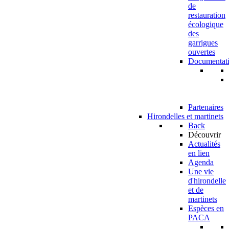
de
restauration
écologique
des
garrigues
ouvertes
Documentat
Partenaires
Hirondelles et martinets
Back
Découvrir
Actualités
en lien
Agenda
Une vie
d'hirondelle
et de
martinets
Espèces en
PACA