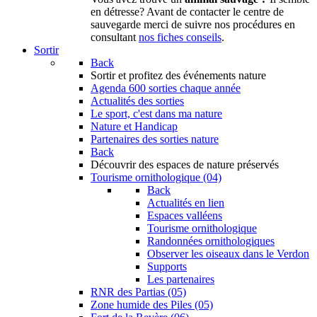
en détresse? Avant de contacter le centre de
sauvegarde merci de suivre nos procédures en
consultant
nos fiches conseils
.
Sortir
Back
Sortir
et profitez des événements nature
Agenda
600 sorties chaque année
Actualités des sorties
Le sport, c'est dans ma nature
Nature et Handicap
Partenaires des sorties nature
Back
Découvrir
des espaces de nature préservés
Tourisme ornithologique (04)
Back
Actualités en lien
Espaces valléens
Tourisme ornithologique
Randonnées ornithologiques
Observer les oiseaux dans le Verdon
Supports
Les partenaires
RNR des Partias (05)
Zone humide des Piles (05)