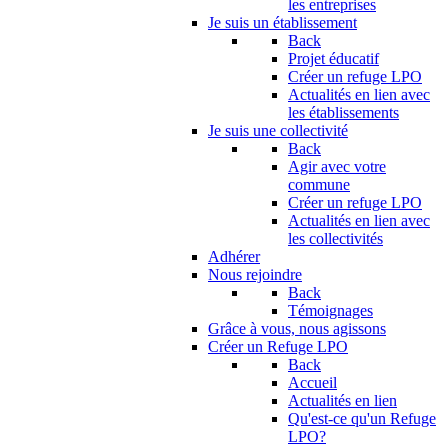
les entreprises
Je suis un établissement
Back
Projet éducatif
Créer un refuge LPO
Actualités en lien avec
les établissements
Je suis une collectivité
Back
Agir avec votre
commune
Créer un refuge LPO
Actualités en lien avec
les collectivités
Adhérer
Nous rejoindre
Back
Témoignages
Grâce à vous, nous agissons
Créer un Refuge LPO
Back
Accueil
Actualités en lien
Qu'est-ce qu'un Refuge
LPO?