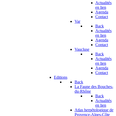
Actualités
en lien
Agenda
Contact
Var
Back
Actualités
en lien
Agenda
Contact
Vaucluse
Back
Actualités
en lien
Agenda
Contact
Editions
Back
La Faune des Bouches-
du-Rhône
Back
Actualités
en lien
Atlas herpétologique de
Provence-Alpes-Côte