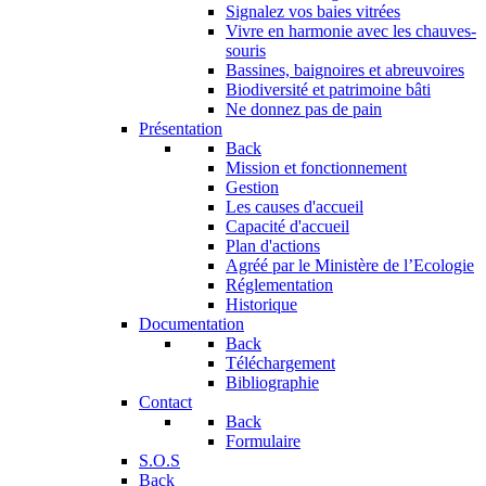
Signalez vos baies vitrées
Vivre en harmonie avec les chauves-
souris
Bassines, baignoires et abreuvoires
Biodiversité et patrimoine bâti
Ne donnez pas de pain
Présentation
Back
Mission et fonctionnement
Gestion
Les causes d'accueil
Capacité d'accueil
Plan d'actions
Agréé par le Ministère de l’Ecologie
Réglementation
Historique
Documentation
Back
Téléchargement
Bibliographie
Contact
Back
Formulaire
S.O.S
Back