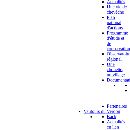
Actualités
Une vie de
chevêche
Plan
national
d'actions
Programme
d'étude et
de
conservation
Observatoir
régional
Une
chouette,
un village
Documentat
Partenaires
Vautours du Verdon
Back
Actualités
en lien