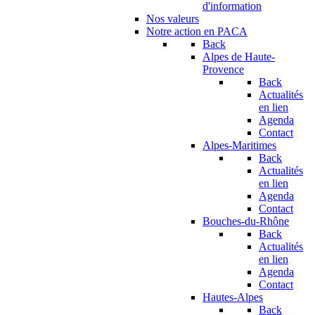
d'information
Nos valeurs
Notre action en PACA
Back
Alpes de Haute-
Provence
Back
Actualités
en lien
Agenda
Contact
Alpes-Maritimes
Back
Actualités
en lien
Agenda
Contact
Bouches-du-Rhône
Back
Actualités
en lien
Agenda
Contact
Hautes-Alpes
Back