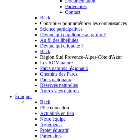
Documentation
Partenaires
Contact
Back
Contribuer
pour améliorer les connaissances
Science participatives
Devine qui papillonne au jardin ?
Au fil des libellules
Devine qui criquette ?
Back
Région Sud
Provence-Alpes-Côte d'Azur
Les RDV nature
Parcs naturels régionaux
Chemins des Parcs
Parcs nationaux
Réserves naturelles
Autres sites naturels
Éduquer
Back
Pôle éducation
Actualités en lien
Notre équipe
Agréments
Projet éducatif
Partenaires