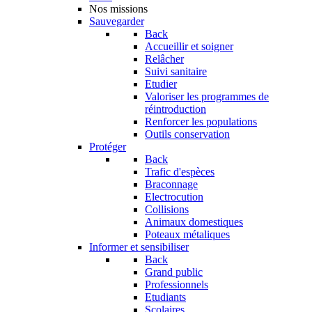
Nos missions
Sauvegarder
Back
Accueillir et soigner
Relâcher
Suivi sanitaire
Etudier
Valoriser les programmes de
réintroduction
Renforcer les populations
Outils conservation
Protéger
Back
Trafic d'espèces
Braconnage
Electrocution
Collisions
Animaux domestiques
Poteaux métaliques
Informer et sensibiliser
Back
Grand public
Professionnels
Etudiants
Scolaires