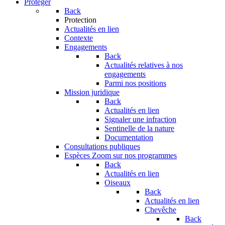
Protéger
Back
Protection
Actualités en lien
Contexte
Engagements
Back
Actualités relatives à nos
engagements
Parmi nos positions
Mission juridique
Back
Actualités en lien
Signaler une infraction
Sentinelle de la nature
Documentation
Consultations publiques
Espèces
Zoom sur nos programmes
Back
Actualités en lien
Oiseaux
Back
Actualités en lien
Chevêche
Back