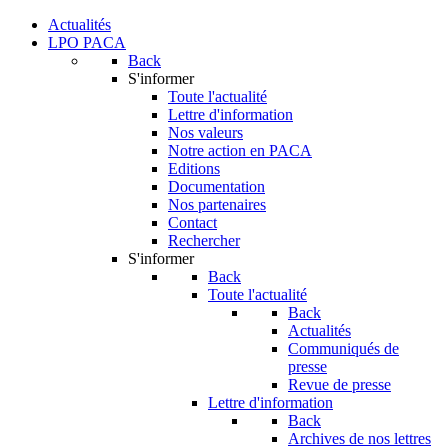
Actualités
LPO PACA
Back
S'informer
Toute l'actualité
Lettre d'information
Nos valeurs
Notre action en PACA
Editions
Documentation
Nos partenaires
Contact
Rechercher
S'informer
Back
Toute l'actualité
Back
Actualités
Communiqués de
presse
Revue de presse
Lettre d'information
Back
Archives de nos lettres