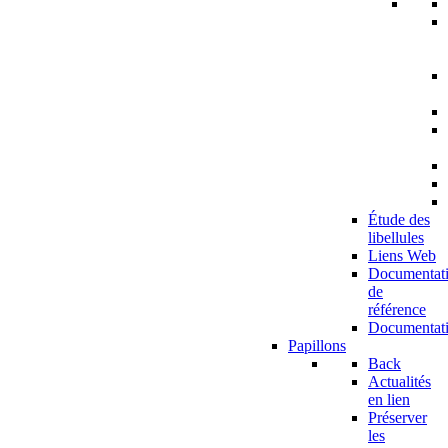
Étude des
libellules
Liens Web
Documentat
de
référence
Documentat
Papillons
Back
Actualités
en lien
Préserver
les