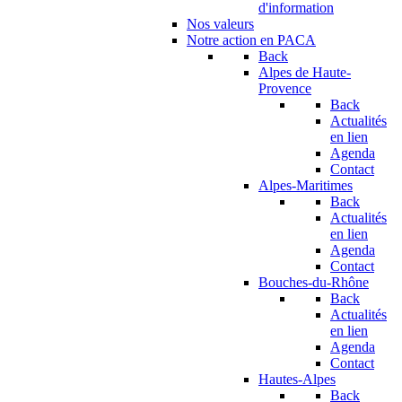
d'information
Nos valeurs
Notre action en PACA
Back
Alpes de Haute-
Provence
Back
Actualités
en lien
Agenda
Contact
Alpes-Maritimes
Back
Actualités
en lien
Agenda
Contact
Bouches-du-Rhône
Back
Actualités
en lien
Agenda
Contact
Hautes-Alpes
Back