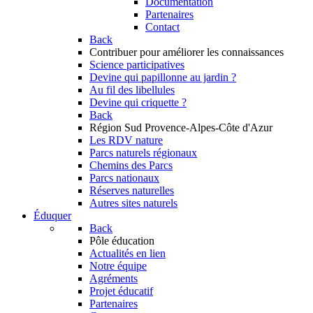
Documentation
Partenaires
Contact
Back
Contribuer
pour améliorer les connaissances
Science participatives
Devine qui papillonne au jardin ?
Au fil des libellules
Devine qui criquette ?
Back
Région Sud
Provence-Alpes-Côte d'Azur
Les RDV nature
Parcs naturels régionaux
Chemins des Parcs
Parcs nationaux
Réserves naturelles
Autres sites naturels
Éduquer
Back
Pôle éducation
Actualités en lien
Notre équipe
Agréments
Projet éducatif
Partenaires