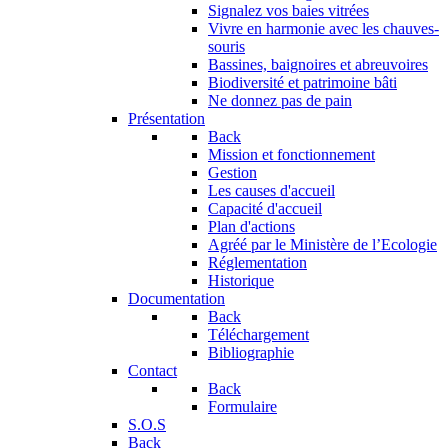
Signalez vos baies vitrées
Vivre en harmonie avec les chauves-
souris
Bassines, baignoires et abreuvoires
Biodiversité et patrimoine bâti
Ne donnez pas de pain
Présentation
Back
Mission et fonctionnement
Gestion
Les causes d'accueil
Capacité d'accueil
Plan d'actions
Agréé par le Ministère de l’Ecologie
Réglementation
Historique
Documentation
Back
Téléchargement
Bibliographie
Contact
Back
Formulaire
S.O.S
Back