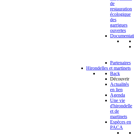
de
restauration
écologique
des
garrigues
ouvertes
Documentat
Partenaires
Hirondelles et martinets
Back
Découvrir
Actualités
en lien
Agenda
Une vie
d'hirondelle
et de
martinets
Espèces en
PACA