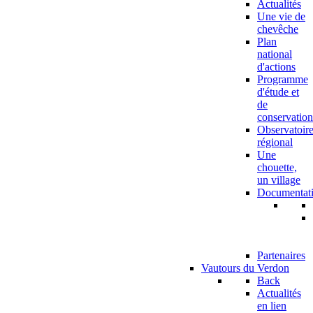
Actualités
Une vie de
chevêche
Plan
national
d'actions
Programme
d'étude et
de
conservation
Observatoir
régional
Une
chouette,
un village
Documentat
Partenaires
Vautours du Verdon
Back
Actualités
en lien