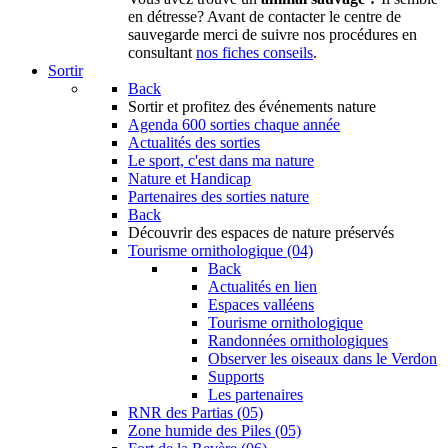
en détresse? Avant de contacter le centre de
sauvegarde merci de suivre nos procédures en
consultant
nos fiches conseils
.
Sortir
Back
Sortir
et profitez des événements nature
Agenda
600 sorties chaque année
Actualités des sorties
Le sport, c'est dans ma nature
Nature et Handicap
Partenaires des sorties nature
Back
Découvrir
des espaces de nature préservés
Tourisme ornithologique (04)
Back
Actualités en lien
Espaces valléens
Tourisme ornithologique
Randonnées ornithologiques
Observer les oiseaux dans le Verdon
Supports
Les partenaires
RNR des Partias (05)
Zone humide des Piles (05)