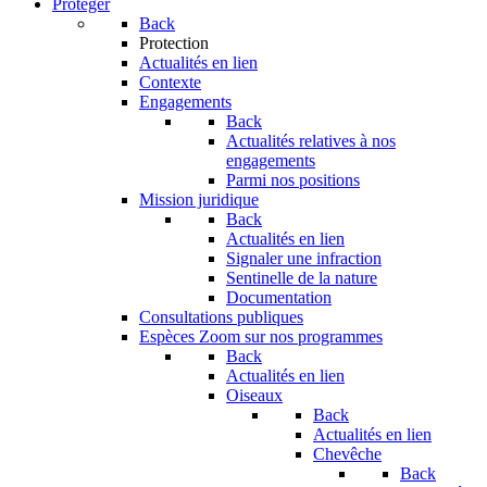
Protéger
Back
Protection
Actualités en lien
Contexte
Engagements
Back
Actualités relatives à nos
engagements
Parmi nos positions
Mission juridique
Back
Actualités en lien
Signaler une infraction
Sentinelle de la nature
Documentation
Consultations publiques
Espèces
Zoom sur nos programmes
Back
Actualités en lien
Oiseaux
Back
Actualités en lien
Chevêche
Back