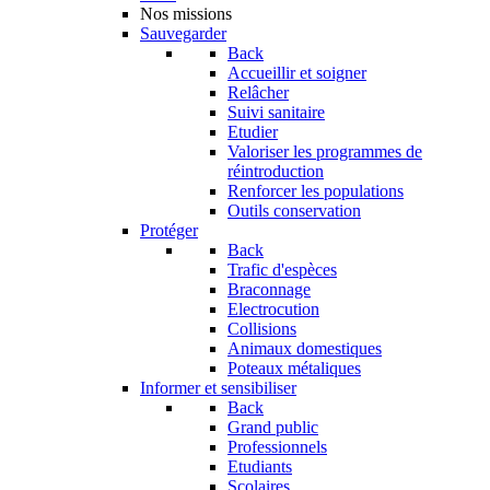
Nos missions
Sauvegarder
Back
Accueillir et soigner
Relâcher
Suivi sanitaire
Etudier
Valoriser les programmes de
réintroduction
Renforcer les populations
Outils conservation
Protéger
Back
Trafic d'espèces
Braconnage
Electrocution
Collisions
Animaux domestiques
Poteaux métaliques
Informer et sensibiliser
Back
Grand public
Professionnels
Etudiants
Scolaires