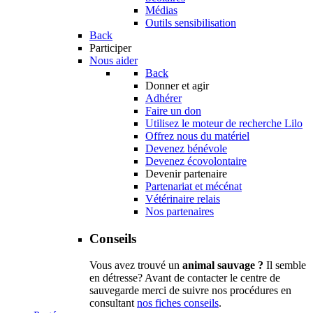
Médias
Outils sensibilisation
Back
Participer
Nous aider
Back
Donner et agir
Adhérer
Faire un don
Utilisez le moteur de recherche Lilo
Offrez nous du matériel
Devenez bénévole
Devenez écovolontaire
Devenir partenaire
Partenariat et mécénat
Vétérinaire relais
Nos partenaires
Conseils
Vous avez trouvé un
animal sauvage ?
Il semble
en détresse? Avant de contacter le centre de
sauvegarde merci de suivre nos procédures en
consultant
nos fiches conseils
.