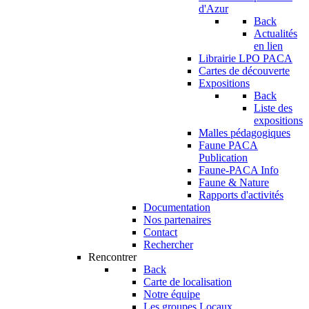
d'Azur
Back
Actualités
en lien
Librairie LPO PACA
Cartes de découverte
Expositions
Back
Liste des
expositions
Malles pédagogiques
Faune PACA
Publication
Faune-PACA Info
Faune & Nature
Rapports d'activités
Documentation
Nos partenaires
Contact
Rechercher
Rencontrer
Back
Carte de localisation
Notre équipe
Les groupes Locaux