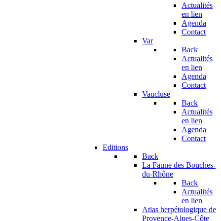
Actualités
en lien
Agenda
Contact
Var
Back
Actualités
en lien
Agenda
Contact
Vaucluse
Back
Actualités
en lien
Agenda
Contact
Editions
Back
La Faune des Bouches-
du-Rhône
Back
Actualités
en lien
Atlas herpétologique de
Provence-Alpes-Côte