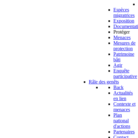
Espèces
migratrices
Exposition
Documentat
Protéger
Menaces
Mesures de
protection
Patrimoine
bâti
Agir
Enquête
participative
Râle des genêts
Back
Actualités
en lien
Contexte et
menaces
Plan
national
d'actions
Partenaires
Contact