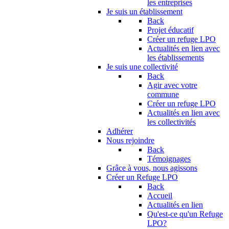
les entreprises
Je suis un établissement
Back
Projet éducatif
Créer un refuge LPO
Actualités en lien avec
les établissements
Je suis une collectivité
Back
Agir avec votre
commune
Créer un refuge LPO
Actualités en lien avec
les collectivités
Adhérer
Nous rejoindre
Back
Témoignages
Grâce à vous, nous agissons
Créer un Refuge LPO
Back
Accueil
Actualités en lien
Qu'est-ce qu'un Refuge
LPO?