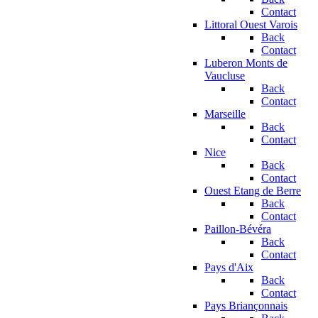
Contact
Littoral Ouest Varois
Back
Contact
Luberon Monts de
Vaucluse
Back
Contact
Marseille
Back
Contact
Nice
Back
Contact
Ouest Etang de Berre
Back
Contact
Paillon-Bévéra
Back
Contact
Pays d'Aix
Back
Contact
Pays Briançonnais