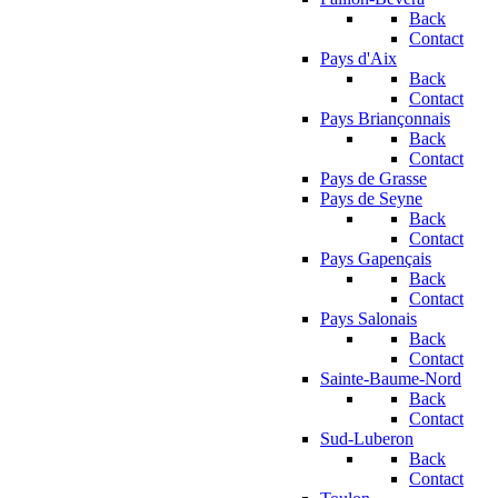
Back
Contact
Pays d'Aix
Back
Contact
Pays Briançonnais
Back
Contact
Pays de Grasse
Pays de Seyne
Back
Contact
Pays Gapençais
Back
Contact
Pays Salonais
Back
Contact
Sainte-Baume-Nord
Back
Contact
Sud-Luberon
Back
Contact