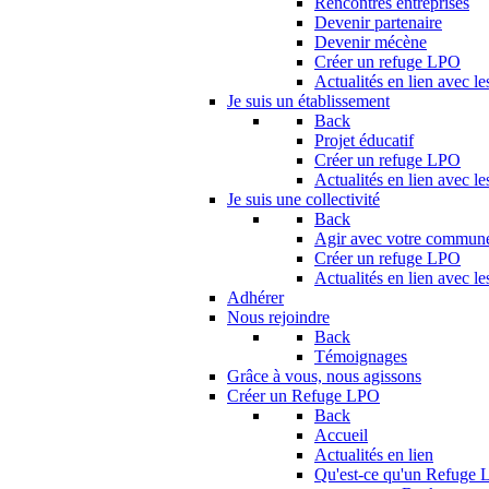
Rencontres entreprises
Devenir partenaire
Devenir mécène
Créer un refuge LPO
Actualités en lien avec le
Je suis un établissement
Back
Projet éducatif
Créer un refuge LPO
Actualités en lien avec le
Je suis une collectivité
Back
Agir avec votre commun
Créer un refuge LPO
Actualités en lien avec les
Adhérer
Nous rejoindre
Back
Témoignages
Grâce à vous, nous agissons
Créer un Refuge LPO
Back
Accueil
Actualités en lien
Qu'est-ce qu'un Refuge