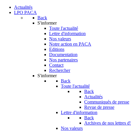
Actualités
LPO PACA
Back
S'informer
Toute l'actualité
Lettre d'information
Nos valeurs
Notre action en PACA
Editions
Documentation
Nos partenaires
Contact
Rechercher
S'informer
Back
Toute l'actualité
Back
Actualités
Communiqués de presse
Revue de presse
Lettre d'information
Back
Archives de nos lettres d
Nos valeurs