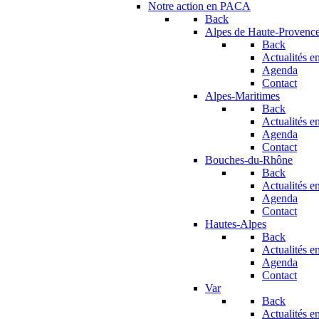
Notre action en PACA
Back
Alpes de Haute-Provenc
Back
Actualités en
Agenda
Contact
Alpes-Maritimes
Back
Actualités en
Agenda
Contact
Bouches-du-Rhône
Back
Actualités en
Agenda
Contact
Hautes-Alpes
Back
Actualités en
Agenda
Contact
Var
Back
Actualités en