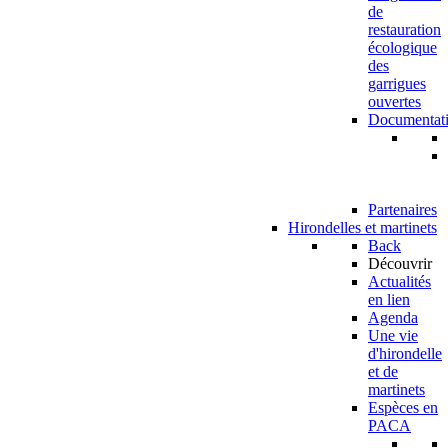
de
restauration
écologique
des
garrigues
ouvertes
Documentat
Partenaires
Hirondelles et martinets
Back
Découvrir
Actualités
en lien
Agenda
Une vie
d'hirondelle
et de
martinets
Espèces en
PACA