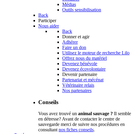
Médias
Outils sensibilisation
Back
Participer
Nous aider
Back
Donner et agir
Adhérer
Faire un don
Utilisez le moteur de recherche Lilo
Offrez nous du matériel
Devenez bénévole
Devenez écovolontaire
Devenir partenaire
Partenariat et mécénat
Vétérinaire relais
Nos partenaires
Conseils
Vous avez trouvé un
animal sauvage ?
Il semble
en détresse? Avant de contacter le centre de
sauvegarde merci de suivre nos procédures en
consultant
nos fiches conseils
.