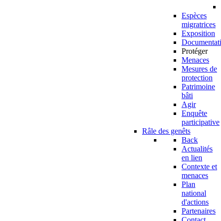
Espèces
migratrices
Exposition
Documentat
Protéger
Menaces
Mesures de
protection
Patrimoine
bâti
Agir
Enquête
participative
Râle des genêts
Back
Actualités
en lien
Contexte et
menaces
Plan
national
d'actions
Partenaires
Contact