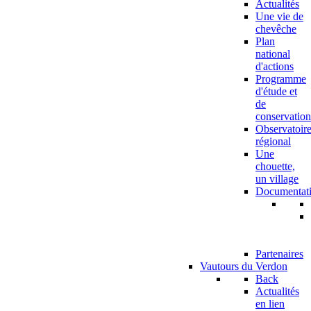
Actualités
Une vie de
chevêche
Plan
national
d'actions
Programme
d'étude et
de
conservation
Observatoir
régional
Une
chouette,
un village
Documentat
Partenaires
Vautours du Verdon
Back
Actualités
en lien