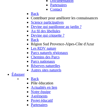
Documentation
Partenaires
Contact
Back
Contribuer
pour améliorer les connaissances
Science participatives
Devine qui papillonne au jardin ?
Au fil des libellules
Devine qui criquette ?
Back
Région Sud
Provence-Alpes-Côte d'Azur
Les RDV nature
Parcs naturels régionaux
Chemins des Parcs
Parcs nationaux
Réserves naturelles
Autres sites naturels
Éduquer
Back
Pôle éducation
Actualités en lien
Notre équipe
Agréments
Projet éducatif
Partenaires