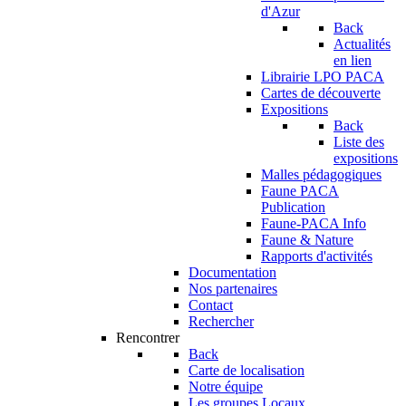
d'Azur
Back
Actualités
en lien
Librairie LPO PACA
Cartes de découverte
Expositions
Back
Liste des
expositions
Malles pédagogiques
Faune PACA
Publication
Faune-PACA Info
Faune & Nature
Rapports d'activités
Documentation
Nos partenaires
Contact
Rechercher
Rencontrer
Back
Carte de localisation
Notre équipe
Les groupes Locaux