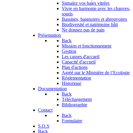
Signalez vos baies vitrées
Vivre en harmonie avec les chauves-
souris
Bassines, baignoires et abreuvoires
Biodiversité et patrimoine bâti
Ne donnez pas de pain
Présentation
Back
Mission et fonctionnement
Gestion
Les causes d'accueil
Capacité d'accueil
Plan d'actions
Agréé par le Ministère de l’Ecologie
Réglementation
Historique
Documentation
Back
Téléchargement
Bibliographie
Contact
Back
Formulaire
S.O.S
Back