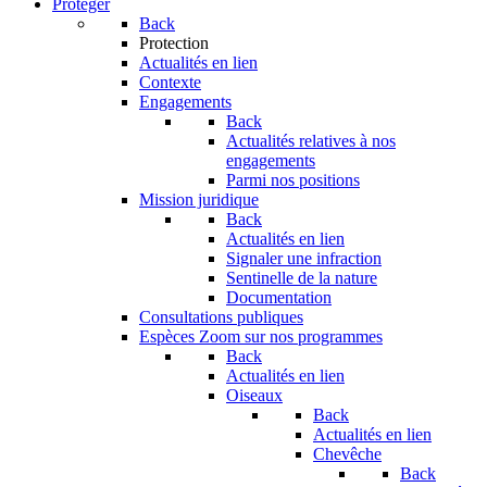
Protéger
Back
Protection
Actualités en lien
Contexte
Engagements
Back
Actualités relatives à nos
engagements
Parmi nos positions
Mission juridique
Back
Actualités en lien
Signaler une infraction
Sentinelle de la nature
Documentation
Consultations publiques
Espèces
Zoom sur nos programmes
Back
Actualités en lien
Oiseaux
Back
Actualités en lien
Chevêche
Back