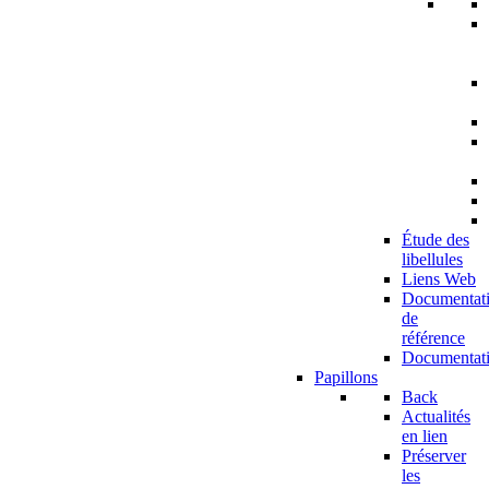
Étude des
libellules
Liens Web
Documentat
de
référence
Documentat
Papillons
Back
Actualités
en lien
Préserver
les