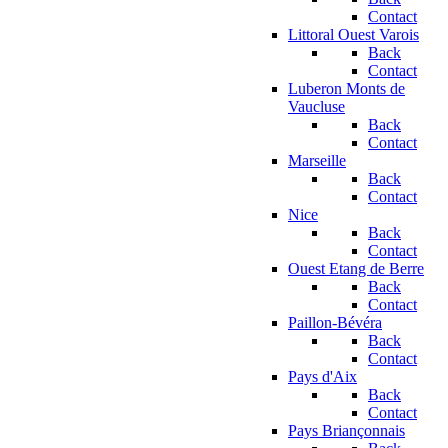
Contact
Littoral Ouest Varois
Back
Contact
Luberon Monts de
Vaucluse
Back
Contact
Marseille
Back
Contact
Nice
Back
Contact
Ouest Etang de Berre
Back
Contact
Paillon-Bévéra
Back
Contact
Pays d'Aix
Back
Contact
Pays Briançonnais