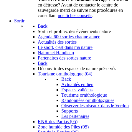
en détresse? Avant de contacter le centre de
sauvegarde merci de suivre nos procédures en
consultant
nos fiches conseils
.
Sortir
Back
Sortir
et profitez des événements nature
Agenda
600 sorties chaque année
Actualités des sorties
Le sport, c'est dans ma nature
Nature et Handicap
Partenaires des sorties nature
Back
Découvrir
des espaces de nature préservés
Tourisme ornithologique (04)
Back
Actualités en lien
Espaces valléens
Tourisme ornithologique
Randonnées ornithologiques
Observer les oiseaux dans le Verdon
Supports
Les partenaires
RNR des Partias (05)
Zone humide des Piles (05)