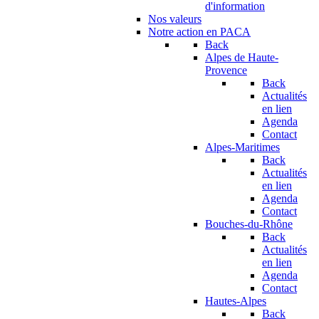
d'information
Nos valeurs
Notre action en PACA
Back
Alpes de Haute-
Provence
Back
Actualités
en lien
Agenda
Contact
Alpes-Maritimes
Back
Actualités
en lien
Agenda
Contact
Bouches-du-Rhône
Back
Actualités
en lien
Agenda
Contact
Hautes-Alpes
Back