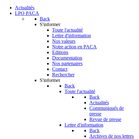
Actualités
LPO PACA
Back
S'informer
Toute l'actualité
Lettre d'information
Nos valeurs
Notre action en PACA
Editions
Documentation
Nos partenaires
Contact
Rechercher
S'informer
Back
Toute l'actualité
Back
Actualités
Communiqués de
presse
Revue de presse
Lettre d'information
Back
Archives de nos lettres