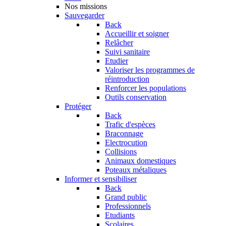
Nos missions
Sauvegarder
Back
Accueillir et soigner
Relâcher
Suivi sanitaire
Etudier
Valoriser les programmes de
réintroduction
Renforcer les populations
Outils conservation
Protéger
Back
Trafic d'espèces
Braconnage
Electrocution
Collisions
Animaux domestiques
Poteaux métaliques
Informer et sensibiliser
Back
Grand public
Professionnels
Etudiants
Scolaires