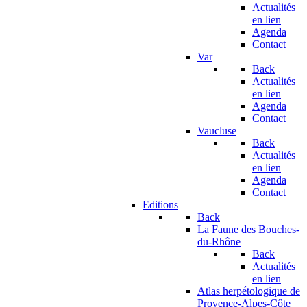
Actualités
en lien
Agenda
Contact
Var
Back
Actualités
en lien
Agenda
Contact
Vaucluse
Back
Actualités
en lien
Agenda
Contact
Editions
Back
La Faune des Bouches-
du-Rhône
Back
Actualités
en lien
Atlas herpétologique de
Provence-Alpes-Côte