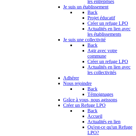
les entreprises
Je suis un établissement
Back
Projet éducatif
Créer un refuge LPO
Actualités en lien avec
les établissements
Je suis une collectivité
Back
Agir avec votre
commune
Créer un refuge LPO
Actualités en lien avec
les collectivités
Adhérer
Nous rejoindre
Back
Témoignages
Grâce à vous, nous agissons
Créer un Refuge LPO
Back
Accueil
Actualités en lien
Qu'est-ce qu'un Refuge
LPO?