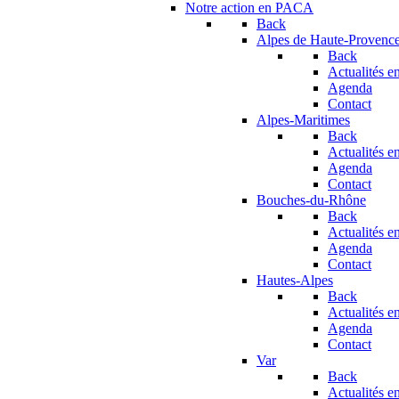
Notre action en PACA
Back
Alpes de Haute-Provenc
Back
Actualités en
Agenda
Contact
Alpes-Maritimes
Back
Actualités en
Agenda
Contact
Bouches-du-Rhône
Back
Actualités en
Agenda
Contact
Hautes-Alpes
Back
Actualités en
Agenda
Contact
Var
Back
Actualités en