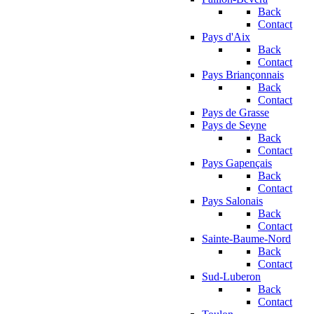
Back
Contact
Pays d'Aix
Back
Contact
Pays Briançonnais
Back
Contact
Pays de Grasse
Pays de Seyne
Back
Contact
Pays Gapençais
Back
Contact
Pays Salonais
Back
Contact
Sainte-Baume-Nord
Back
Contact
Sud-Luberon
Back
Contact