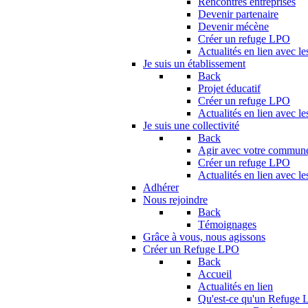
Rencontres entreprises
Devenir partenaire
Devenir mécène
Créer un refuge LPO
Actualités en lien avec le
Je suis un établissement
Back
Projet éducatif
Créer un refuge LPO
Actualités en lien avec le
Je suis une collectivité
Back
Agir avec votre commun
Créer un refuge LPO
Actualités en lien avec les
Adhérer
Nous rejoindre
Back
Témoignages
Grâce à vous, nous agissons
Créer un Refuge LPO
Back
Accueil
Actualités en lien
Qu'est-ce qu'un Refuge