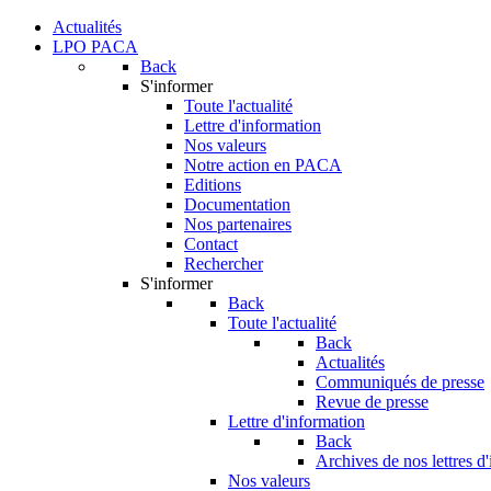
Actualités
LPO PACA
Back
S'informer
Toute l'actualité
Lettre d'information
Nos valeurs
Notre action en PACA
Editions
Documentation
Nos partenaires
Contact
Rechercher
S'informer
Back
Toute l'actualité
Back
Actualités
Communiqués de presse
Revue de presse
Lettre d'information
Back
Archives de nos lettres d
Nos valeurs