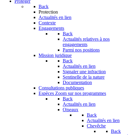
Protéger
Back
Protection
Actualités en lien
Contexte
Engagements
Back
Actualités relatives à nos
engagements
Parmi nos positions
Mission juridique
Back
Actualités en lien
Signaler une infraction
Sentinelle de la nature
Documentation
Consultations publiques
Espèces
Zoom sur nos programmes
Back
Actualités en lien
Oiseaux
Back
Actualités en lien
Chevêche
Back