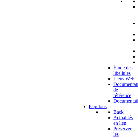
Étude des
libellules
Liens Web
Documentat
de
référence
Documentat
Papillons
Back
Actualités
en lien
Préserver
les