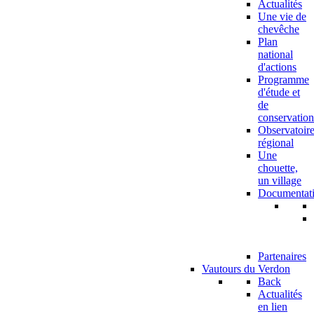
Actualités
Une vie de
chevêche
Plan
national
d'actions
Programme
d'étude et
de
conservation
Observatoir
régional
Une
chouette,
un village
Documentat
Partenaires
Vautours du Verdon
Back
Actualités
en lien