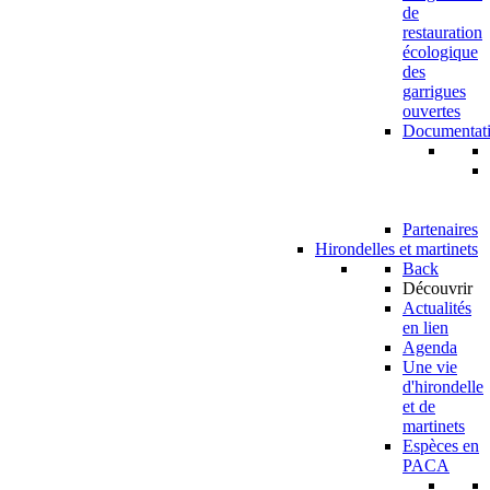
de
restauration
écologique
des
garrigues
ouvertes
Documentat
Partenaires
Hirondelles et martinets
Back
Découvrir
Actualités
en lien
Agenda
Une vie
d'hirondelle
et de
martinets
Espèces en
PACA