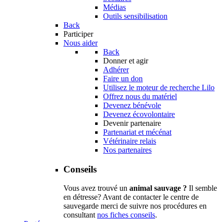
Médias
Outils sensibilisation
Back
Participer
Nous aider
Back
Donner et agir
Adhérer
Faire un don
Utilisez le moteur de recherche Lilo
Offrez nous du matériel
Devenez bénévole
Devenez écovolontaire
Devenir partenaire
Partenariat et mécénat
Vétérinaire relais
Nos partenaires
Conseils
Vous avez trouvé un
animal sauvage ?
Il semble
en détresse? Avant de contacter le centre de
sauvegarde merci de suivre nos procédures en
consultant
nos fiches conseils
.