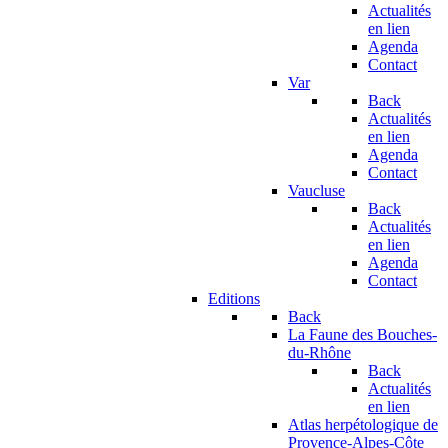
Actualités
en lien
Agenda
Contact
Var
Back
Actualités
en lien
Agenda
Contact
Vaucluse
Back
Actualités
en lien
Agenda
Contact
Editions
Back
La Faune des Bouches-
du-Rhône
Back
Actualités
en lien
Atlas herpétologique de
Provence-Alpes-Côte