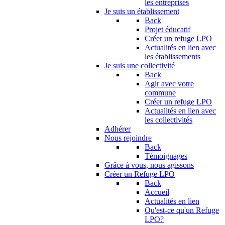
les entreprises
Je suis un établissement
Back
Projet éducatif
Créer un refuge LPO
Actualités en lien avec
les établissements
Je suis une collectivité
Back
Agir avec votre
commune
Créer un refuge LPO
Actualités en lien avec
les collectivités
Adhérer
Nous rejoindre
Back
Témoignages
Grâce à vous, nous agissons
Créer un Refuge LPO
Back
Accueil
Actualités en lien
Qu'est-ce qu'un Refuge
LPO?