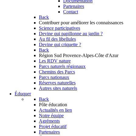
Documentation
Partenaires
Contact
Back
Contribuer
pour améliorer les connaissances
Science participatives
Devine qui papillonne au jardin ?
Au fil des libellules
Devine qui criquette ?
Back
Région Sud
Provence-Alpes-Côte d'Azur
Les RDV nature
Parcs naturels régionaux
Chemins des Parcs
Parcs nationaux
Réserves naturelles
Autres sites naturels
Éduquer
Back
Pôle éducation
Actualités en lien
Notre équipe
Agréments
Projet éducatif
Partenaires