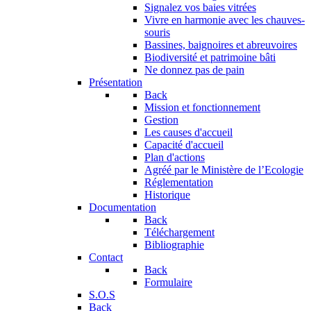
Signalez vos baies vitrées
Vivre en harmonie avec les chauves-
souris
Bassines, baignoires et abreuvoires
Biodiversité et patrimoine bâti
Ne donnez pas de pain
Présentation
Back
Mission et fonctionnement
Gestion
Les causes d'accueil
Capacité d'accueil
Plan d'actions
Agréé par le Ministère de l’Ecologie
Réglementation
Historique
Documentation
Back
Téléchargement
Bibliographie
Contact
Back
Formulaire
S.O.S
Back