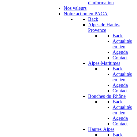
d'information
Nos valeurs
Notre action en PACA
Back
Alpes de Haute-
Provence
Back
Actualités
en lien
Agenda
Contact
Alpes-Maritimes
Back
Actualités
en lien
Agenda
Contact
Bouches-du-Rhône
Back
Actualités
en lien
Agenda
Contact
Hautes-Alpes
Back