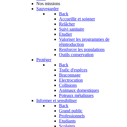
Nos missions
Sauvegarder
Back
Accueillir et soigner
Relâcher
Suivi sanitaire
Etudier
Valoriser les programmes de
réintroduction
Renforcer les populations
Outils conservation
Protéger
Back
Trafic d'espèces
Braconnage
Electrocution
Collisions
Animaux domestiques
Poteaux métaliques
Informer et sensibiliser
Back
Grand public
Professionnels
Etudiants
Scolaires