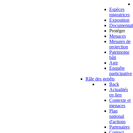
Espèces
migratrices
Exposition
Documentat
Protéger
Menaces
Mesures de
protection
Patrimoine
bâti
Agir
Enquête
participative
Râle des genêts
Back
Actualités
en lien
Contexte et
menaces
Plan
national
d'actions
Partenaires
Contact