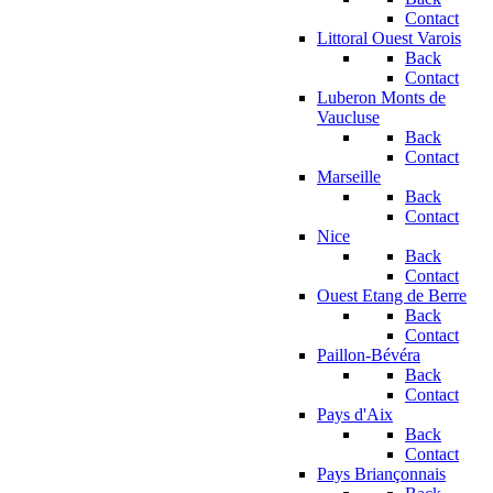
Contact
Littoral Ouest Varois
Back
Contact
Luberon Monts de
Vaucluse
Back
Contact
Marseille
Back
Contact
Nice
Back
Contact
Ouest Etang de Berre
Back
Contact
Paillon-Bévéra
Back
Contact
Pays d'Aix
Back
Contact
Pays Briançonnais