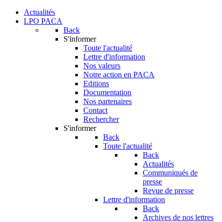
Actualités
LPO PACA
Back
S'informer
Toute l'actualité
Lettre d'information
Nos valeurs
Notre action en PACA
Editions
Documentation
Nos partenaires
Contact
Rechercher
S'informer
Back
Toute l'actualité
Back
Actualités
Communiqués de
presse
Revue de presse
Lettre d'information
Back
Archives de nos lettres