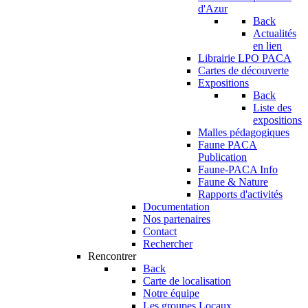
d'Azur
Back
Actualités
en lien
Librairie LPO PACA
Cartes de découverte
Expositions
Back
Liste des
expositions
Malles pédagogiques
Faune PACA
Publication
Faune-PACA Info
Faune & Nature
Rapports d'activités
Documentation
Nos partenaires
Contact
Rechercher
Rencontrer
Back
Carte de localisation
Notre équipe
Les groupes Locaux