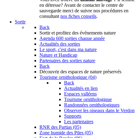
en détresse? Avant de contacter le centre de
sauvegarde merci de suivre nos procédures en
consultant
nos fiches conseils
.
Sortir
Back
Sortir
et profitez des événements nature
Agenda
600 sorties chaque année
Actualités des sorties
Le sport, c'est dans ma nature
Nature et Handicap
Partenaires des sorties nature
Back
Découvrir
des espaces de nature préservés
Tourisme ornithologique (04)
Back
Actualités en lien
Espaces valléens
Tourisme ornithologique
Randonnées ornithologiques
Observer les oiseaux dans le Verdon
Supports
Les partenaires
RNR des Partias (05)
Zone humide des Piles (05)