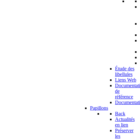
Étude des
libellules
Liens Web
Documentat
de
référence
Documentat
Papillons
Back
Actualités
en lien
Préserver
les