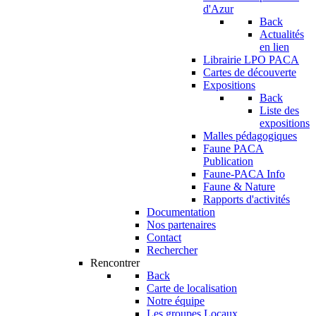
d'Azur
Back
Actualités
en lien
Librairie LPO PACA
Cartes de découverte
Expositions
Back
Liste des
expositions
Malles pédagogiques
Faune PACA
Publication
Faune-PACA Info
Faune & Nature
Rapports d'activités
Documentation
Nos partenaires
Contact
Rechercher
Rencontrer
Back
Carte de localisation
Notre équipe
Les groupes Locaux