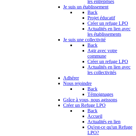
les entreprises
Je suis un établissement
Back
Projet éducatif
Créer un refuge LPO
Actualités en lien avec
les établissements
Je suis une collectivité
Back
Agir avec votre
commune
Créer un refuge LPO
Actualités en lien avec
les collectivités
Adhérer
Nous rejoindre
Back
Témoignages
Grâce à vous, nous agissons
Créer un Refuge LPO
Back
Accueil
Actualités en lien
Qu'est-ce qu'un Refuge
LPO?