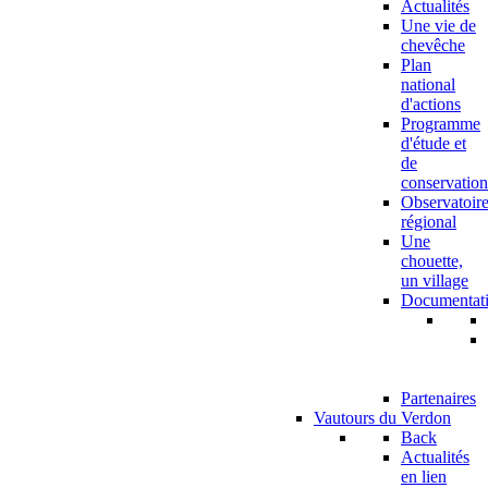
Actualités
Une vie de
chevêche
Plan
national
d'actions
Programme
d'étude et
de
conservation
Observatoir
régional
Une
chouette,
un village
Documentat
Partenaires
Vautours du Verdon
Back
Actualités
en lien