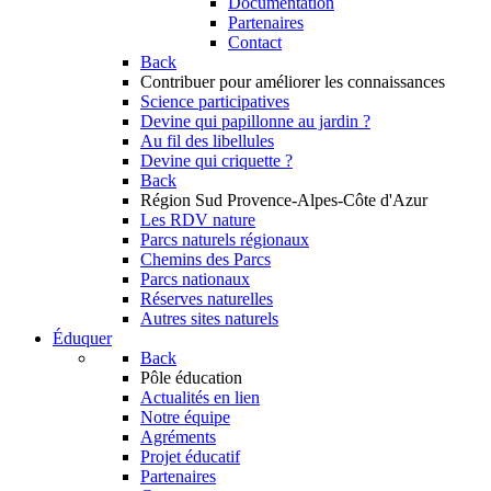
Documentation
Partenaires
Contact
Back
Contribuer
pour améliorer les connaissances
Science participatives
Devine qui papillonne au jardin ?
Au fil des libellules
Devine qui criquette ?
Back
Région Sud
Provence-Alpes-Côte d'Azur
Les RDV nature
Parcs naturels régionaux
Chemins des Parcs
Parcs nationaux
Réserves naturelles
Autres sites naturels
Éduquer
Back
Pôle éducation
Actualités en lien
Notre équipe
Agréments
Projet éducatif
Partenaires