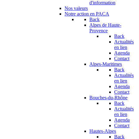
d'information
Nos valeurs
Notre action en PACA
Back
Alpes de Haute-
Provence
Back
Actualités
en lien
Agenda
Contact
Alpes-Maritimes
Back
Actualités
en lien
Agenda
Contact
Bouches-du-Rhône
Back
Actualités
en lien
Agenda
Contact
Hautes-Alpes
Back