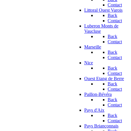
Contact
Littoral Ouest Varois
Back
Contact
Luberon Monts de
Vaucluse
Back
Contact
Marseille
Back
Contact
Nice
Back
Contact
Ouest Etang de Berre
Back
Contact
Paillon-Bévéra
Back
Contact
Pays d'Aix
Back
Contact
Pays Briançonnais