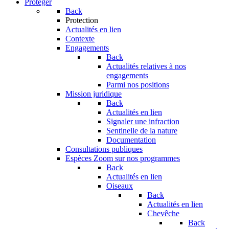
Protéger
Back
Protection
Actualités en lien
Contexte
Engagements
Back
Actualités relatives à nos
engagements
Parmi nos positions
Mission juridique
Back
Actualités en lien
Signaler une infraction
Sentinelle de la nature
Documentation
Consultations publiques
Espèces
Zoom sur nos programmes
Back
Actualités en lien
Oiseaux
Back
Actualités en lien
Chevêche
Back