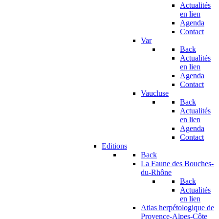
Actualités
en lien
Agenda
Contact
Var
Back
Actualités
en lien
Agenda
Contact
Vaucluse
Back
Actualités
en lien
Agenda
Contact
Editions
Back
La Faune des Bouches-
du-Rhône
Back
Actualités
en lien
Atlas herpétologique de
Provence-Alpes-Côte