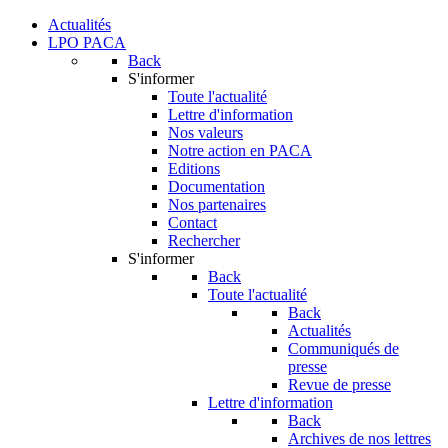
Actualités
LPO PACA
Back
S'informer
Toute l'actualité
Lettre d'information
Nos valeurs
Notre action en PACA
Editions
Documentation
Nos partenaires
Contact
Rechercher
S'informer
Back
Toute l'actualité
Back
Actualités
Communiqués de
presse
Revue de presse
Lettre d'information
Back
Archives de nos lettres