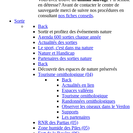
en détresse? Avant de contacter le centre de
sauvegarde merci de suivre nos procédures en
consultant
nos fiches conseils
.
Sortir
Back
Sortir
et profitez des événements nature
Agenda
600 sorties chaque année
Actualités des sorties
Le sport, c'est dans ma nature
Nature et Handicap
Partenaires des sorties nature
Back
Découvrir
des espaces de nature préservés
Tourisme ornithologique (04)
Back
Actualités en lien
Espaces valléens
Tourisme ornithologique
Randonnées ornithologiques
Observer les oiseaux dans le Verdon
Supports
Les partenaires
RNR des Partias (05)
Zone humide des Piles (05)