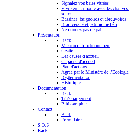
Signalez vos baies vitrées
Vivre en harmonie avec les chauves-
souris
Bassines, baignoires et abreuvoires
Biodiversité et patrimoine bâti
Ne donnez pas de pain
Présentation
Back
Mission et fonctionnement
Gestion
Les causes d'accueil
Capacité d'accueil
Plan d'actions
Agréé par le Ministère de l’Ecologie
Réglementation
Historique
Documentation
Back
Téléchargement
Bibliographie
Contact
Back
Formulaire
S.O.S
Back