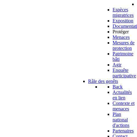
Espèces
migratrices
Exposition
Documentat
Protéger
Menaces
Mesures de
protection
Patrimoine
bâti
Agir
Enquête
participative
Râle des genêts
Back
Actualités
en lien
Contexte et
menaces
Plan
national
d'actions
Partenaires
Contact