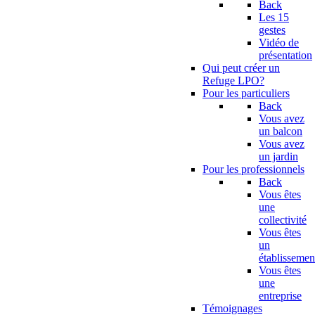
Back
Les 15
gestes
Vidéo de
présentation
Qui peut créer un
Refuge LPO?
Pour les particuliers
Back
Vous avez
un balcon
Vous avez
un jardin
Pour les professionnels
Back
Vous êtes
une
collectivité
Vous êtes
un
établissemen
Vous êtes
une
entreprise
Témoignages