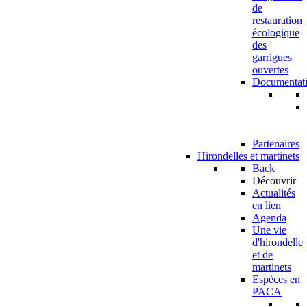
de
restauration
écologique
des
garrigues
ouvertes
Documentat
Partenaires
Hirondelles et martinets
Back
Découvrir
Actualités
en lien
Agenda
Une vie
d'hirondelle
et de
martinets
Espèces en
PACA