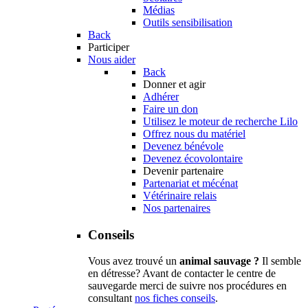
Médias
Outils sensibilisation
Back
Participer
Nous aider
Back
Donner et agir
Adhérer
Faire un don
Utilisez le moteur de recherche Lilo
Offrez nous du matériel
Devenez bénévole
Devenez écovolontaire
Devenir partenaire
Partenariat et mécénat
Vétérinaire relais
Nos partenaires
Conseils
Vous avez trouvé un
animal sauvage ?
Il semble
en détresse? Avant de contacter le centre de
sauvegarde merci de suivre nos procédures en
consultant
nos fiches conseils
.