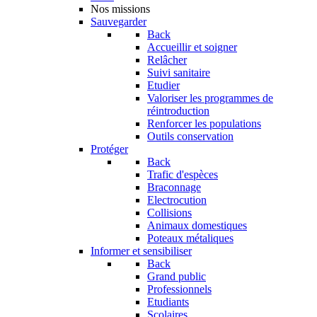
Nos missions
Sauvegarder
Back
Accueillir et soigner
Relâcher
Suivi sanitaire
Etudier
Valoriser les programmes de
réintroduction
Renforcer les populations
Outils conservation
Protéger
Back
Trafic d'espèces
Braconnage
Electrocution
Collisions
Animaux domestiques
Poteaux métaliques
Informer et sensibiliser
Back
Grand public
Professionnels
Etudiants
Scolaires