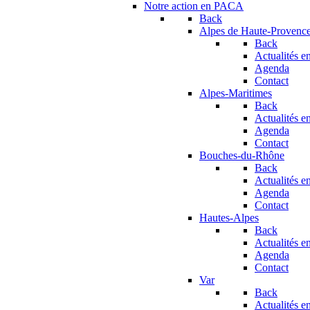
Notre action en PACA
Back
Alpes de Haute-Provenc
Back
Actualités en
Agenda
Contact
Alpes-Maritimes
Back
Actualités en
Agenda
Contact
Bouches-du-Rhône
Back
Actualités en
Agenda
Contact
Hautes-Alpes
Back
Actualités en
Agenda
Contact
Var
Back
Actualités en