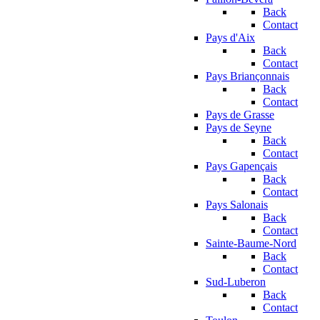
Back
Contact
Pays d'Aix
Back
Contact
Pays Briançonnais
Back
Contact
Pays de Grasse
Pays de Seyne
Back
Contact
Pays Gapençais
Back
Contact
Pays Salonais
Back
Contact
Sainte-Baume-Nord
Back
Contact
Sud-Luberon
Back
Contact