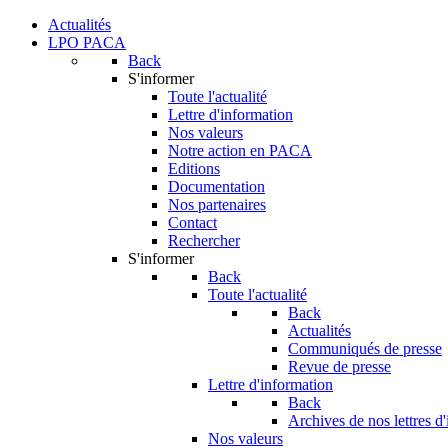
Actualités
LPO PACA
Back
S'informer
Toute l'actualité
Lettre d'information
Nos valeurs
Notre action en PACA
Editions
Documentation
Nos partenaires
Contact
Rechercher
S'informer
Back
Toute l'actualité
Back
Actualités
Communiqués de presse
Revue de presse
Lettre d'information
Back
Archives de nos lettres d
Nos valeurs