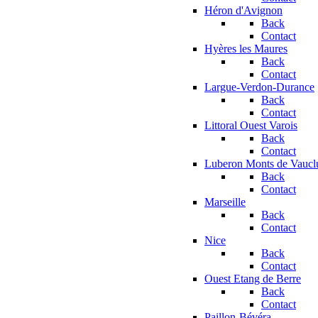
Héron d'Avignon
Back
Contact
Hyères les Maures
Back
Contact
Largue-Verdon-Durance
Back
Contact
Littoral Ouest Varois
Back
Contact
Luberon Monts de Vaucl
Back
Contact
Marseille
Back
Contact
Nice
Back
Contact
Ouest Etang de Berre
Back
Contact
Paillon-Bévéra