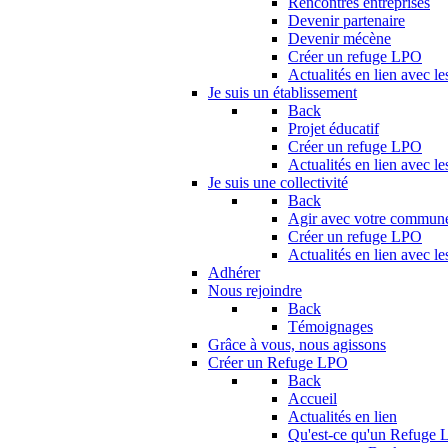
Rencontres entreprises
Devenir partenaire
Devenir mécène
Créer un refuge LPO
Actualités en lien avec le
Je suis un établissement
Back
Projet éducatif
Créer un refuge LPO
Actualités en lien avec le
Je suis une collectivité
Back
Agir avec votre commun
Créer un refuge LPO
Actualités en lien avec les
Adhérer
Nous rejoindre
Back
Témoignages
Grâce à vous, nous agissons
Créer un Refuge LPO
Back
Accueil
Actualités en lien
Qu'est-ce qu'un Refuge