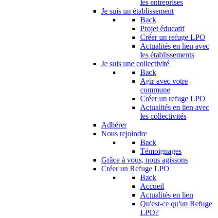
les entreprises
Je suis un établissement
Back
Projet éducatif
Créer un refuge LPO
Actualités en lien avec
les établissements
Je suis une collectivité
Back
Agir avec votre
commune
Créer un refuge LPO
Actualités en lien avec
les collectivités
Adhérer
Nous rejoindre
Back
Témoignages
Grâce à vous, nous agissons
Créer un Refuge LPO
Back
Accueil
Actualités en lien
Qu'est-ce qu'un Refuge
LPO?