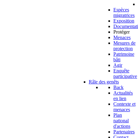
Espèces
migratrices
Exposition
Documentat
Protéger
Menaces
Mesures de
protection
Patrimoine
bâti
Agir
Enquête
participative
Râle des genêts
Back
Actualités
en lien
Contexte et
menaces
Plan
national
d'actions
Partenaires
Contact