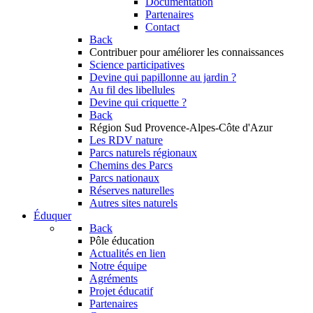
Documentation
Partenaires
Contact
Back
Contribuer
pour améliorer les connaissances
Science participatives
Devine qui papillonne au jardin ?
Au fil des libellules
Devine qui criquette ?
Back
Région Sud
Provence-Alpes-Côte d'Azur
Les RDV nature
Parcs naturels régionaux
Chemins des Parcs
Parcs nationaux
Réserves naturelles
Autres sites naturels
Éduquer
Back
Pôle éducation
Actualités en lien
Notre équipe
Agréments
Projet éducatif
Partenaires