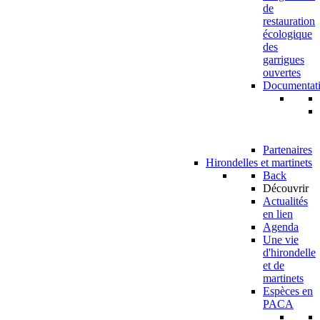
de
restauration
écologique
des
garrigues
ouvertes
Documentat
Partenaires
Hirondelles et martinets
Back
Découvrir
Actualités
en lien
Agenda
Une vie
d'hirondelle
et de
martinets
Espèces en
PACA