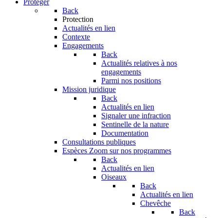
Protéger
Back
Protection
Actualités en lien
Contexte
Engagements
Back
Actualités relatives à nos
engagements
Parmi nos positions
Mission juridique
Back
Actualités en lien
Signaler une infraction
Sentinelle de la nature
Documentation
Consultations publiques
Espèces
Zoom sur nos programmes
Back
Actualités en lien
Oiseaux
Back
Actualités en lien
Chevêche
Back