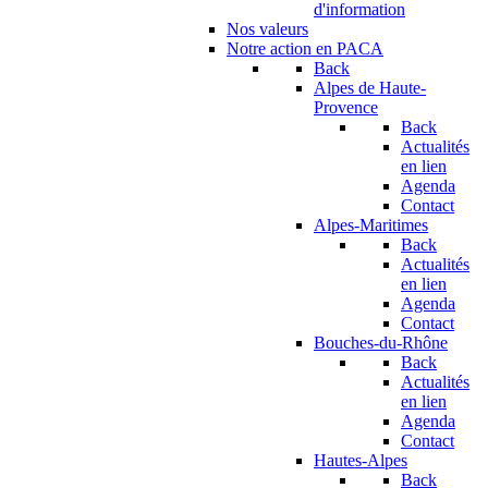
d'information
Nos valeurs
Notre action en PACA
Back
Alpes de Haute-
Provence
Back
Actualités
en lien
Agenda
Contact
Alpes-Maritimes
Back
Actualités
en lien
Agenda
Contact
Bouches-du-Rhône
Back
Actualités
en lien
Agenda
Contact
Hautes-Alpes
Back