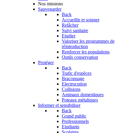
Nos missions
Sauvegarder
Back
Accueillir et soigner
Relâcher
Suivi sanitaire
Etudier
Valoriser les programmes de
réintroduction
Renforcer les populations
Outils conservation
Protéger
Back
Trafic d'espèces
Braconnage
Electrocution
Collisions
Animaux domestiques
Poteaux métaliques
Informer et sensibiliser
Back
Grand public
Professionnels
Etudiants
Scolaires