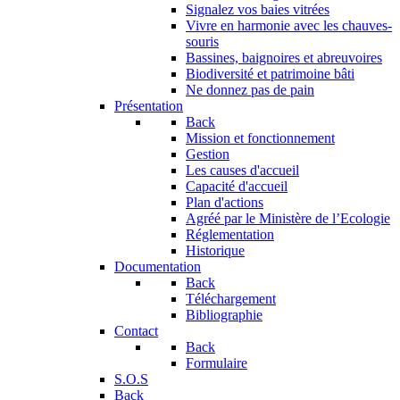
Signalez vos baies vitrées
Vivre en harmonie avec les chauves-
souris
Bassines, baignoires et abreuvoires
Biodiversité et patrimoine bâti
Ne donnez pas de pain
Présentation
Back
Mission et fonctionnement
Gestion
Les causes d'accueil
Capacité d'accueil
Plan d'actions
Agréé par le Ministère de l’Ecologie
Réglementation
Historique
Documentation
Back
Téléchargement
Bibliographie
Contact
Back
Formulaire
S.O.S
Back