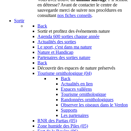
en détresse? Avant de contacter le centre de
sauvegarde merci de suivre nos procédures en
consultant
nos fiches conseils
.
Sortir
Back
Sortir
et profitez des événements nature
Agenda
600 sorties chaque année
Actualités des sorties
Le sport, c'est dans ma nature
Nature et Handicap
Partenaires des sorties nature
Back
Découvrir
des espaces de nature préservés
Tourisme ornithologique (04)
Back
Actualités en lien
Espaces valléens
Tourisme ornithologique
Randonnées ornithologiques
Observer les oiseaux dans le Verdon
Supports
Les partenaires
RNR des Partias (05)
Zone humide des Piles (05)