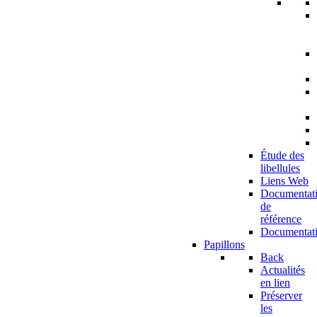
Étude des
libellules
Liens Web
Documentat
de
référence
Documentat
Papillons
Back
Actualités
en lien
Préserver
les