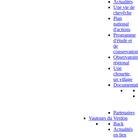
Actualités
Une vie de
chevêche
Plan
national
d'actions
Programme
d'étude et
de
conservation
Observatoir
régional
Une
chouette,
un village
Documentat
Partenaires
Vautours du Verdon
Back
Actualités
en lien