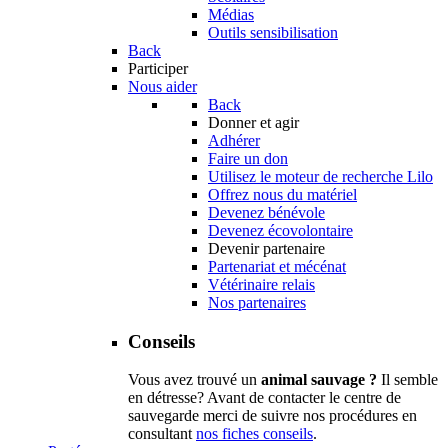
Médias
Outils sensibilisation
Back
Participer
Nous aider
Back
Donner et agir
Adhérer
Faire un don
Utilisez le moteur de recherche Lilo
Offrez nous du matériel
Devenez bénévole
Devenez écovolontaire
Devenir partenaire
Partenariat et mécénat
Vétérinaire relais
Nos partenaires
Conseils
Vous avez trouvé un
animal sauvage ?
Il semble
en détresse? Avant de contacter le centre de
sauvegarde merci de suivre nos procédures en
consultant
nos fiches conseils
.