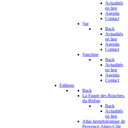
Actualités
en lien
Agenda
Contact
Var
Back
Actualités
en lien
Agenda
Contact
Vaucluse
Back
Actualités
en lien
Agenda
Contact
Editions
Back
La Faune des Bouches-
du-Rhône
Back
Actualités
en lien
Atlas herpétologique de
Provence-Alpes-Côte