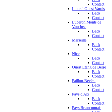
Contact
Littoral Ouest Varois
Back
Contact
Luberon Monts de
Vaucluse
Back
Contact
Marseille
Back
Contact
Nice
Back
Contact
Ouest Etang de Berre
Back
Contact
Paillon-Bévéra
Back
Contact
Pays d'Aix
Back
Contact
Pays Briançonnais