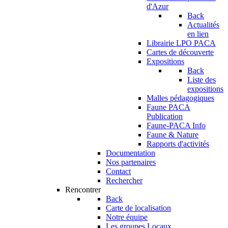
d'Azur
Back
Actualités
en lien
Librairie LPO PACA
Cartes de découverte
Expositions
Back
Liste des
expositions
Malles pédagogiques
Faune PACA
Publication
Faune-PACA Info
Faune & Nature
Rapports d'activités
Documentation
Nos partenaires
Contact
Rechercher
Rencontrer
Back
Carte de localisation
Notre équipe
Les groupes Locaux