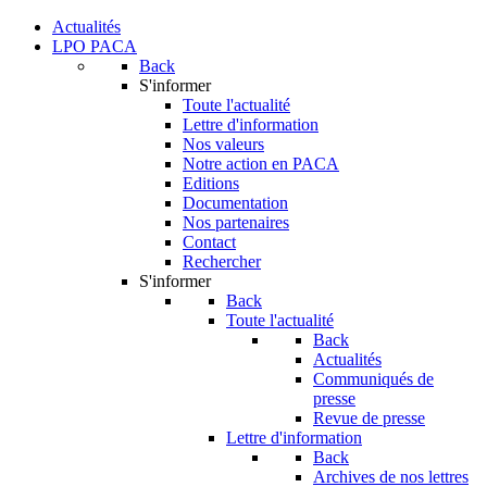
Actualités
LPO PACA
Back
S'informer
Toute l'actualité
Lettre d'information
Nos valeurs
Notre action en PACA
Editions
Documentation
Nos partenaires
Contact
Rechercher
S'informer
Back
Toute l'actualité
Back
Actualités
Communiqués de
presse
Revue de presse
Lettre d'information
Back
Archives de nos lettres