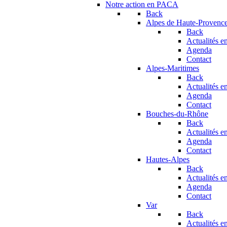
Notre action en PACA
Back
Alpes de Haute-Provenc
Back
Actualités en
Agenda
Contact
Alpes-Maritimes
Back
Actualités en
Agenda
Contact
Bouches-du-Rhône
Back
Actualités en
Agenda
Contact
Hautes-Alpes
Back
Actualités en
Agenda
Contact
Var
Back
Actualités en