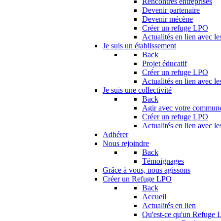
Rencontres entreprises
Devenir partenaire
Devenir mécène
Créer un refuge LPO
Actualités en lien avec le
Je suis un établissement
Back
Projet éducatif
Créer un refuge LPO
Actualités en lien avec le
Je suis une collectivité
Back
Agir avec votre commun
Créer un refuge LPO
Actualités en lien avec les
Adhérer
Nous rejoindre
Back
Témoignages
Grâce à vous, nous agissons
Créer un Refuge LPO
Back
Accueil
Actualités en lien
Qu'est-ce qu'un Refuge