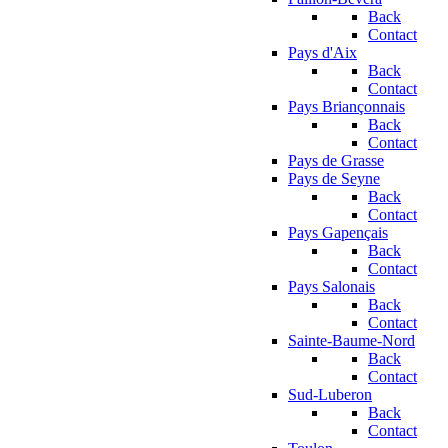
Back
Contact
Pays d'Aix
Back
Contact
Pays Briançonnais
Back
Contact
Pays de Grasse
Pays de Seyne
Back
Contact
Pays Gapençais
Back
Contact
Pays Salonais
Back
Contact
Sainte-Baume-Nord
Back
Contact
Sud-Luberon
Back
Contact