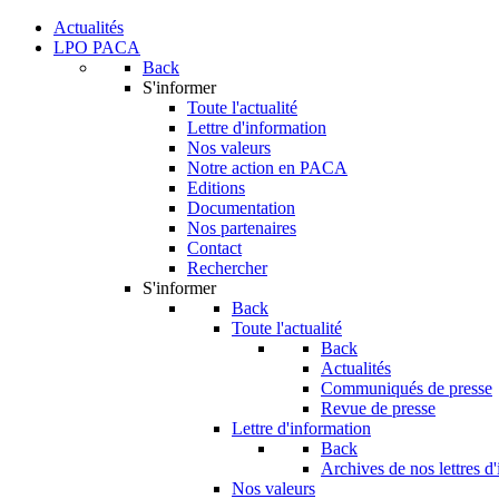
Actualités
LPO PACA
Back
S'informer
Toute l'actualité
Lettre d'information
Nos valeurs
Notre action en PACA
Editions
Documentation
Nos partenaires
Contact
Rechercher
S'informer
Back
Toute l'actualité
Back
Actualités
Communiqués de presse
Revue de presse
Lettre d'information
Back
Archives de nos lettres d
Nos valeurs