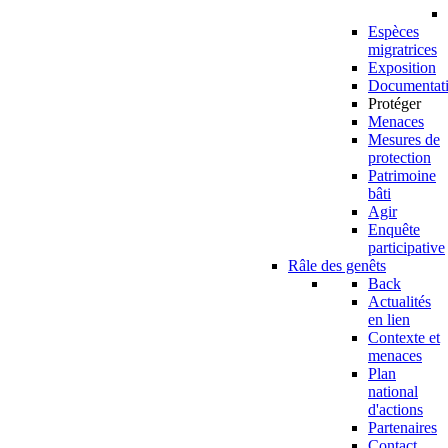
Espèces
migratrices
Exposition
Documentat
Protéger
Menaces
Mesures de
protection
Patrimoine
bâti
Agir
Enquête
participative
Râle des genêts
Back
Actualités
en lien
Contexte et
menaces
Plan
national
d'actions
Partenaires
Contact