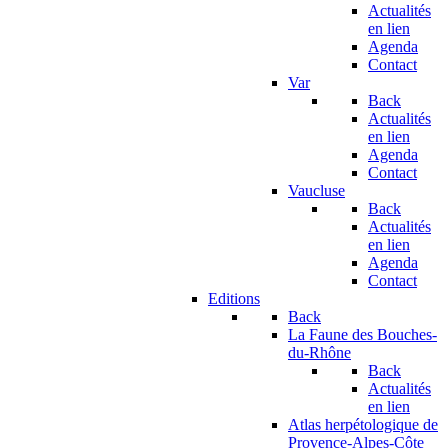
Actualités
en lien
Agenda
Contact
Var
Back
Actualités
en lien
Agenda
Contact
Vaucluse
Back
Actualités
en lien
Agenda
Contact
Editions
Back
La Faune des Bouches-
du-Rhône
Back
Actualités
en lien
Atlas herpétologique de
Provence-Alpes-Côte