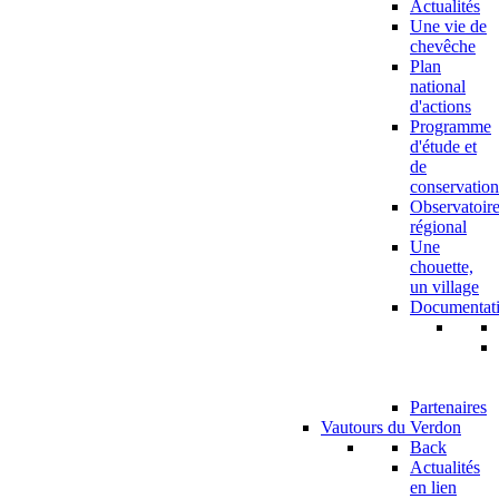
Actualités
Une vie de
chevêche
Plan
national
d'actions
Programme
d'étude et
de
conservation
Observatoir
régional
Une
chouette,
un village
Documentat
Partenaires
Vautours du Verdon
Back
Actualités
en lien