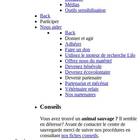
Médias
Outils sensibilisation
Back
Participer
Nous aider
Back
Donner et agir
Adhérer
Faire un don
Utilisez le moteur de recherche Lilo
Offrez nous du matériel
Devenez bénévole
Devenez écovolontaire
Devenir partenaire
Partenariat et mécénat
Vétérinaire relais
Nos partenaires
Conseils
Vous avez trouvé un
animal sauvage ?
Il semble
en détresse? Avant de contacter le centre de
sauvegarde merci de suivre nos procédures en
consultant
nos fiches conseils
.