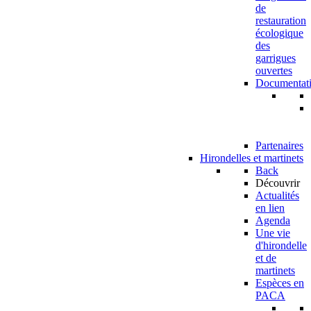
de
restauration
écologique
des
garrigues
ouvertes
Documentat
Partenaires
Hirondelles et martinets
Back
Découvrir
Actualités
en lien
Agenda
Une vie
d'hirondelle
et de
martinets
Espèces en
PACA