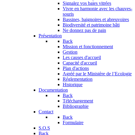
Signalez vos baies vitrées
Vivre en harmonie avec les chauves-
souris
Bassines, baignoires et abreuvoires
Biodiversité et patrimoine bâti
Ne donnez pas de pain
Présentation
Back
Mission et fonctionnement
Gestion
Les causes d'accueil
Capacité d'accueil
Plan d'actions
Agréé par le Ministère de l’Ecologie
Réglementation
Historique
Documentation
Back
Téléchargement
Bibliographie
Contact
Back
Formulaire
S.O.S
Back