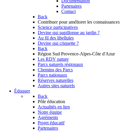
Documentation
Partenaires
Contact
Back
Contribuer
pour améliorer les connaissances
Science participatives
Devine qui papillonne au jardin ?
Au fil des libellules
Devine qui criquette ?
Back
Région Sud
Provence-Alpes-Côte d'Azur
Les RDV nature
Parcs naturels régionaux
Chemins des Parcs
Parcs nationaux
Réserves naturelles
Autres sites naturels
Éduquer
Back
Pôle éducation
Actualités en lien
Notre équipe
Agréments
Projet éducatif
Partenaires