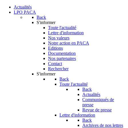
Actualités
LPO PACA
Back
S'informer
Toute l'actualité
Lettre d'information
Nos valeurs
Notre action en PACA
Editions
Documentation
Nos partenaires
Contact
Rechercher
S'informer
Back
Toute l'actualité
Back
Actualités
Communiqués de
presse
Revue de presse
Lettre d'information
Back
Archives de nos lettres