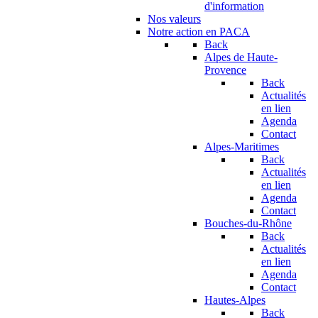
d'information
Nos valeurs
Notre action en PACA
Back
Alpes de Haute-
Provence
Back
Actualités
en lien
Agenda
Contact
Alpes-Maritimes
Back
Actualités
en lien
Agenda
Contact
Bouches-du-Rhône
Back
Actualités
en lien
Agenda
Contact
Hautes-Alpes
Back