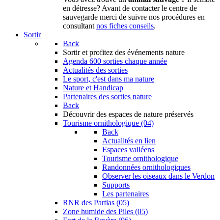
en détresse? Avant de contacter le centre de
sauvegarde merci de suivre nos procédures en
consultant
nos fiches conseils
.
Sortir
Back
Sortir
et profitez des événements nature
Agenda
600 sorties chaque année
Actualités des sorties
Le sport, c'est dans ma nature
Nature et Handicap
Partenaires des sorties nature
Back
Découvrir
des espaces de nature préservés
Tourisme ornithologique (04)
Back
Actualités en lien
Espaces valléens
Tourisme ornithologique
Randonnées ornithologiques
Observer les oiseaux dans le Verdon
Supports
Les partenaires
RNR des Partias (05)
Zone humide des Piles (05)