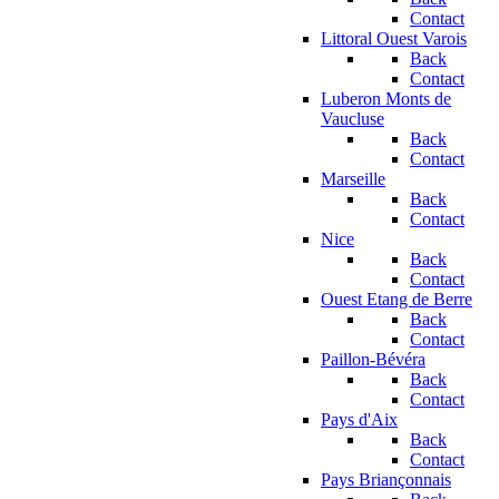
Contact
Littoral Ouest Varois
Back
Contact
Luberon Monts de
Vaucluse
Back
Contact
Marseille
Back
Contact
Nice
Back
Contact
Ouest Etang de Berre
Back
Contact
Paillon-Bévéra
Back
Contact
Pays d'Aix
Back
Contact
Pays Briançonnais