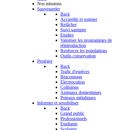
Nos missions
Sauvegarder
Back
Accueillir et soigner
Relâcher
Suivi sanitaire
Etudier
Valoriser les programmes de
réintroduction
Renforcer les populations
Outils conservation
Protéger
Back
Trafic d'espèces
Braconnage
Electrocution
Collisions
Animaux domestiques
Poteaux métaliques
Informer et sensibiliser
Back
Grand public
Professionnels
Etudiants
Scolaires