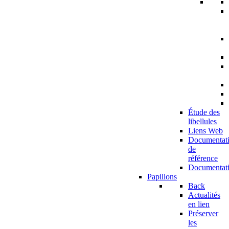
Étude des
libellules
Liens Web
Documentat
de
référence
Documentat
Papillons
Back
Actualités
en lien
Préserver
les