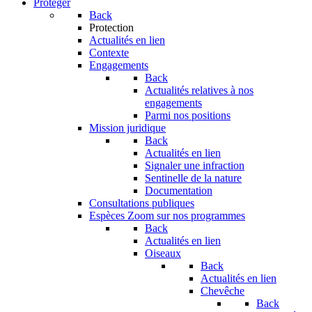
Protéger
Back
Protection
Actualités en lien
Contexte
Engagements
Back
Actualités relatives à nos
engagements
Parmi nos positions
Mission juridique
Back
Actualités en lien
Signaler une infraction
Sentinelle de la nature
Documentation
Consultations publiques
Espèces
Zoom sur nos programmes
Back
Actualités en lien
Oiseaux
Back
Actualités en lien
Chevêche
Back