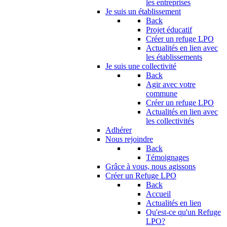
les entreprises
Je suis un établissement
Back
Projet éducatif
Créer un refuge LPO
Actualités en lien avec
les établissements
Je suis une collectivité
Back
Agir avec votre
commune
Créer un refuge LPO
Actualités en lien avec
les collectivités
Adhérer
Nous rejoindre
Back
Témoignages
Grâce à vous, nous agissons
Créer un Refuge LPO
Back
Accueil
Actualités en lien
Qu'est-ce qu'un Refuge
LPO?