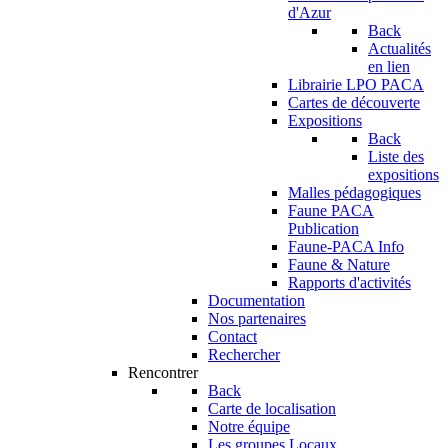
d'Azur
Back
Actualités
en lien
Librairie LPO PACA
Cartes de découverte
Expositions
Back
Liste des
expositions
Malles pédagogiques
Faune PACA
Publication
Faune-PACA Info
Faune & Nature
Rapports d'activités
Documentation
Nos partenaires
Contact
Rechercher
Rencontrer
Back
Carte de localisation
Notre équipe
Les groupes Locaux