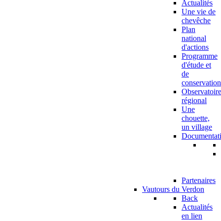
Actualités
Une vie de
chevêche
Plan
national
d'actions
Programme
d'étude et
de
conservation
Observatoir
régional
Une
chouette,
un village
Documentat
Partenaires
Vautours du Verdon
Back
Actualités
en lien