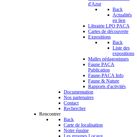
d'Azur
Back
Actualités
en lien
Librairie LPO PACA
Cartes de découverte
Expositions
Back
Liste des
expositions
Malles pédagogiques
Faune PACA
Publication
Faune-PACA Info
Faune & Nature
Rapports d'activités
Documentation
Nos partenaires
Contact
Rechercher
Rencontrer
Back
Carte de localisation
Notre équipe
Les groupes Locaux