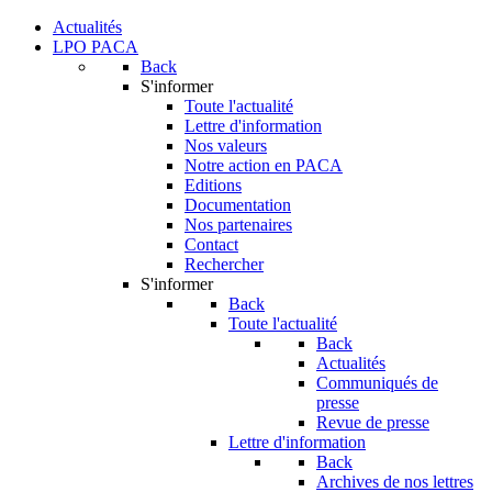
Actualités
LPO PACA
Back
S'informer
Toute l'actualité
Lettre d'information
Nos valeurs
Notre action en PACA
Editions
Documentation
Nos partenaires
Contact
Rechercher
S'informer
Back
Toute l'actualité
Back
Actualités
Communiqués de
presse
Revue de presse
Lettre d'information
Back
Archives de nos lettres