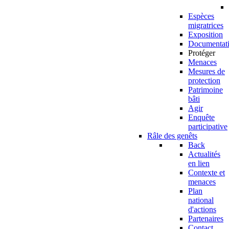
Espèces
migratrices
Exposition
Documentat
Protéger
Menaces
Mesures de
protection
Patrimoine
bâti
Agir
Enquête
participative
Râle des genêts
Back
Actualités
en lien
Contexte et
menaces
Plan
national
d'actions
Partenaires
Contact