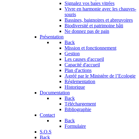
Signalez vos baies vitrées
Vivre en harmonie avec les chauves-
souris
Bassines, baignoires et abreuvoires
Biodiversité et patrimoine bâti
Ne donnez pas de pain
Présentation
Back
Mission et fonctionnement
Gestion
Les causes d'accueil
Capacité d'accueil
Plan d'actions
Agréé par le Ministère de l’Ecologie
Réglementation
Historique
Documentation
Back
Téléchargement
Bibliographie
Contact
Back
Formulaire
S.O.S
Back