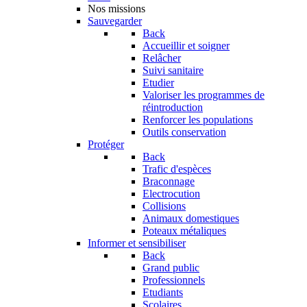
Nos missions
Sauvegarder
Back
Accueillir et soigner
Relâcher
Suivi sanitaire
Etudier
Valoriser les programmes de
réintroduction
Renforcer les populations
Outils conservation
Protéger
Back
Trafic d'espèces
Braconnage
Electrocution
Collisions
Animaux domestiques
Poteaux métaliques
Informer et sensibiliser
Back
Grand public
Professionnels
Etudiants
Scolaires