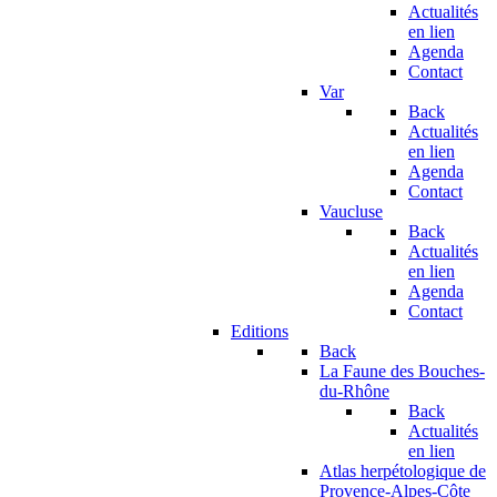
Actualités
en lien
Agenda
Contact
Var
Back
Actualités
en lien
Agenda
Contact
Vaucluse
Back
Actualités
en lien
Agenda
Contact
Editions
Back
La Faune des Bouches-
du-Rhône
Back
Actualités
en lien
Atlas herpétologique de
Provence-Alpes-Côte