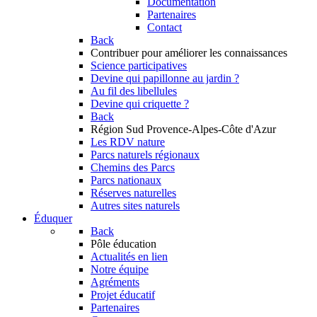
Documentation
Partenaires
Contact
Back
Contribuer
pour améliorer les connaissances
Science participatives
Devine qui papillonne au jardin ?
Au fil des libellules
Devine qui criquette ?
Back
Région Sud
Provence-Alpes-Côte d'Azur
Les RDV nature
Parcs naturels régionaux
Chemins des Parcs
Parcs nationaux
Réserves naturelles
Autres sites naturels
Éduquer
Back
Pôle éducation
Actualités en lien
Notre équipe
Agréments
Projet éducatif
Partenaires