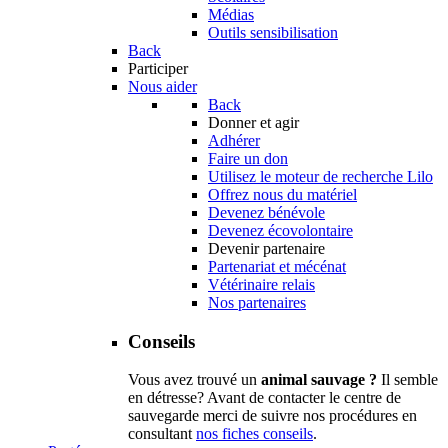
Médias
Outils sensibilisation
Back
Participer
Nous aider
Back
Donner et agir
Adhérer
Faire un don
Utilisez le moteur de recherche Lilo
Offrez nous du matériel
Devenez bénévole
Devenez écovolontaire
Devenir partenaire
Partenariat et mécénat
Vétérinaire relais
Nos partenaires
Conseils
Vous avez trouvé un
animal sauvage ?
Il semble
en détresse? Avant de contacter le centre de
sauvegarde merci de suivre nos procédures en
consultant
nos fiches conseils
.