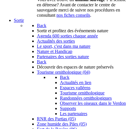
en détresse? Avant de contacter le centre de
sauvegarde merci de suivre nos procédures en
consultant
nos fiches conseils
.
Sortir
Back
Sortir
et profitez des événements nature
Agenda
600 sorties chaque année
Actualités des sorties
Le sport, c'est dans ma nature
Nature et Handicap
Partenaires des sorties nature
Back
Découvrir
des espaces de nature préservés
Tourisme ornithologique (04)
Back
Actualités en lien
Espaces valléens
Tourisme ornithologique
Randonnées ornithologiques
Observer les oiseaux dans le Verdon
Supports
Les partenaires
RNR des Partias (05)
Zone humide des Piles (05)