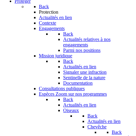
Protéger
Back
Protection
Actualités en lien
Contexte
Engagements
Back
Actualités relatives à nos
engagements
Parmi nos positions
Mission juridique
Back
Actualités en lien
Signaler une infraction
Sentinelle de la nature
Documentation
Consultations publiques
Espèces
Zoom sur nos programmes
Back
Actualités en lien
Oiseaux
Back
Actualités en lien
Chevêche
Back