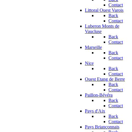
Contact
Littoral Ouest Varois
Back
Contact
Luberon Monts de
Vaucluse
Back
Contact
Marseille
Back
Contact
Nice
Back
Contact
Ouest Etang de Berre
Back
Contact
Paillon-Bévéra
Back
Contact
Pays d'Aix
Back
Contact
Pays Briançonnais