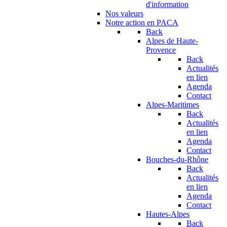
d'information
Nos valeurs
Notre action en PACA
Back
Alpes de Haute-
Provence
Back
Actualités
en lien
Agenda
Contact
Alpes-Maritimes
Back
Actualités
en lien
Agenda
Contact
Bouches-du-Rhône
Back
Actualités
en lien
Agenda
Contact
Hautes-Alpes
Back