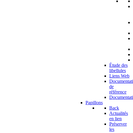
Étude des
libellules
Liens Web
Documentat
de
référence
Documentat
Papillons
Back
Actualités
en lien
Préserver
les