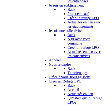
les entreprises
Je suis un établissement
Back
Projet éducatif
Créer un refuge LPO
Actualités en lien avec
les établissements
Je suis une collectivité
Back
Agir avec votre
commune
Créer un refuge LPO
Actualités en lien avec
les collectivités
Adhérer
Nous rejoindre
Back
Témoignages
Grâce à vous, nous agissons
Créer un Refuge LPO
Back
Accueil
Actualités en lien
Qu'est-ce qu'un Refuge
LPO?