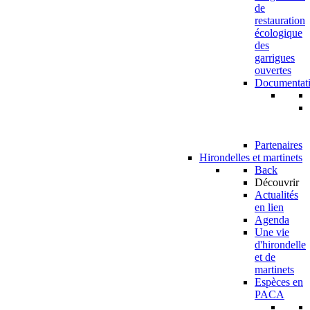
de
restauration
écologique
des
garrigues
ouvertes
Documentat
Partenaires
Hirondelles et martinets
Back
Découvrir
Actualités
en lien
Agenda
Une vie
d'hirondelle
et de
martinets
Espèces en
PACA