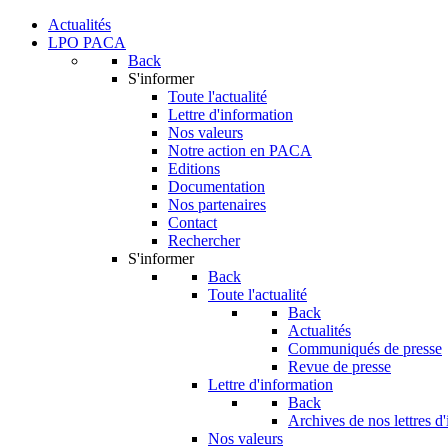
Actualités
LPO PACA
Back
S'informer
Toute l'actualité
Lettre d'information
Nos valeurs
Notre action en PACA
Editions
Documentation
Nos partenaires
Contact
Rechercher
S'informer
Back
Toute l'actualité
Back
Actualités
Communiqués de presse
Revue de presse
Lettre d'information
Back
Archives de nos lettres d
Nos valeurs