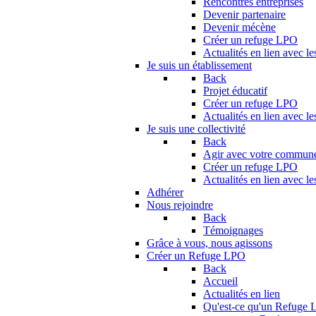
Rencontres entreprises
Devenir partenaire
Devenir mécène
Créer un refuge LPO
Actualités en lien avec le
Je suis un établissement
Back
Projet éducatif
Créer un refuge LPO
Actualités en lien avec le
Je suis une collectivité
Back
Agir avec votre commun
Créer un refuge LPO
Actualités en lien avec les
Adhérer
Nous rejoindre
Back
Témoignages
Grâce à vous, nous agissons
Créer un Refuge LPO
Back
Accueil
Actualités en lien
Qu'est-ce qu'un Refuge