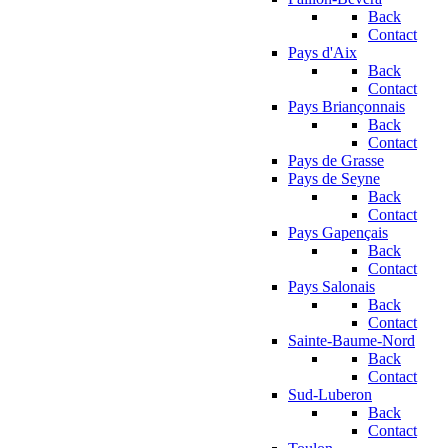
Back
Contact
Pays d'Aix
Back
Contact
Pays Briançonnais
Back
Contact
Pays de Grasse
Pays de Seyne
Back
Contact
Pays Gapençais
Back
Contact
Pays Salonais
Back
Contact
Sainte-Baume-Nord
Back
Contact
Sud-Luberon
Back
Contact