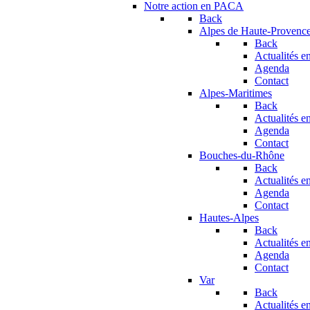
Notre action en PACA
Back
Alpes de Haute-Provenc
Back
Actualités en
Agenda
Contact
Alpes-Maritimes
Back
Actualités en
Agenda
Contact
Bouches-du-Rhône
Back
Actualités en
Agenda
Contact
Hautes-Alpes
Back
Actualités en
Agenda
Contact
Var
Back
Actualités en