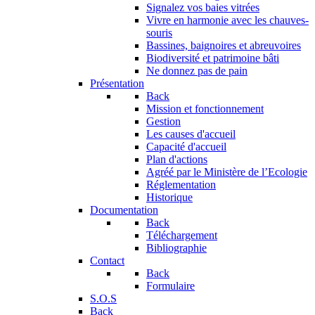
Signalez vos baies vitrées
Vivre en harmonie avec les chauves-
souris
Bassines, baignoires et abreuvoires
Biodiversité et patrimoine bâti
Ne donnez pas de pain
Présentation
Back
Mission et fonctionnement
Gestion
Les causes d'accueil
Capacité d'accueil
Plan d'actions
Agréé par le Ministère de l’Ecologie
Réglementation
Historique
Documentation
Back
Téléchargement
Bibliographie
Contact
Back
Formulaire
S.O.S
Back