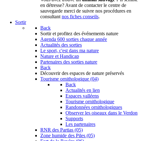
en détresse? Avant de contacter le centre de
sauvegarde merci de suivre nos procédures en
consultant
nos fiches conseils
.
Sortir
Back
Sortir
et profitez des événements nature
Agenda
600 sorties chaque année
Actualités des sorties
Le sport, c'est dans ma nature
Nature et Handicap
Partenaires des sorties nature
Back
Découvrir
des espaces de nature préservés
Tourisme ornithologique (04)
Back
Actualités en lien
Espaces valléens
Tourisme ornithologique
Randonnées ornithologiques
Observer les oiseaux dans le Verdon
Supports
Les partenaires
RNR des Partias (05)
Zone humide des Piles (05)