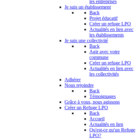
les entreprises
Je suis un établissement
Back
Projet éducatif
Créer un refuge LPO
Actualités en lien avec
les établissements
Je suis une collectivité
Back
Agir avec votre
commune
Créer un refuge LPO
Actualités en lien avec
les collectivités
Adhérer
Nous rejoindre
Back
Témoignages
Grâce à vous, nous agissons
Créer un Refuge LPO
Back
Accueil
Actualités en lien
Qu'est-ce qu'un Refuge
LPO?