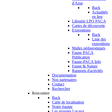
d'Azur
Back
Actualités
en lien
Librairie LPO PACA
Cartes de découverte
Expositions
Back
Liste des
expositions
Malles pédagogiques
Faune PACA
Publication
Faune-PACA Info
Faune & Nature
Rapports d'activités
Documentation
Nos partenaires
Contact
Rechercher
Rencontrer
Back
Carte de localisation
Notre équipe
Les groupes Locaux