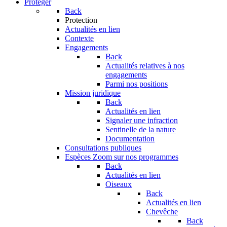
Protéger
Back
Protection
Actualités en lien
Contexte
Engagements
Back
Actualités relatives à nos
engagements
Parmi nos positions
Mission juridique
Back
Actualités en lien
Signaler une infraction
Sentinelle de la nature
Documentation
Consultations publiques
Espèces
Zoom sur nos programmes
Back
Actualités en lien
Oiseaux
Back
Actualités en lien
Chevêche
Back