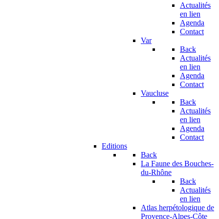
Actualités
en lien
Agenda
Contact
Var
Back
Actualités
en lien
Agenda
Contact
Vaucluse
Back
Actualités
en lien
Agenda
Contact
Editions
Back
La Faune des Bouches-
du-Rhône
Back
Actualités
en lien
Atlas herpétologique de
Provence-Alpes-Côte