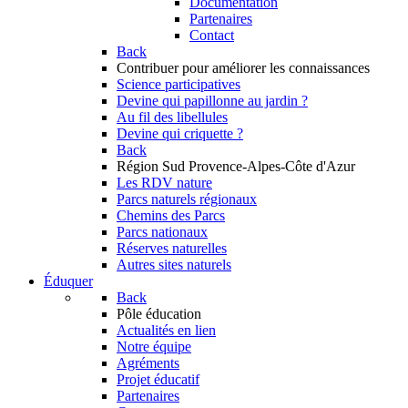
Documentation
Partenaires
Contact
Back
Contribuer
pour améliorer les connaissances
Science participatives
Devine qui papillonne au jardin ?
Au fil des libellules
Devine qui criquette ?
Back
Région Sud
Provence-Alpes-Côte d'Azur
Les RDV nature
Parcs naturels régionaux
Chemins des Parcs
Parcs nationaux
Réserves naturelles
Autres sites naturels
Éduquer
Back
Pôle éducation
Actualités en lien
Notre équipe
Agréments
Projet éducatif
Partenaires