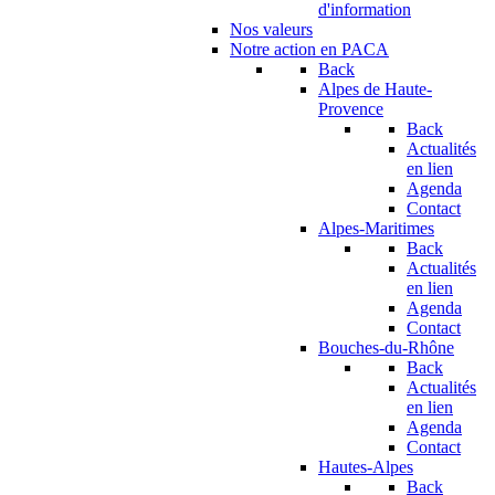
d'information
Nos valeurs
Notre action en PACA
Back
Alpes de Haute-
Provence
Back
Actualités
en lien
Agenda
Contact
Alpes-Maritimes
Back
Actualités
en lien
Agenda
Contact
Bouches-du-Rhône
Back
Actualités
en lien
Agenda
Contact
Hautes-Alpes
Back