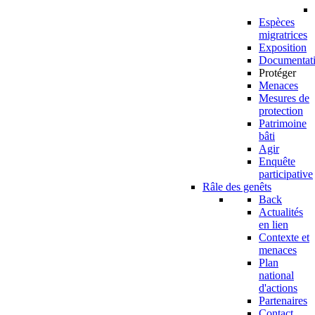
Espèces
migratrices
Exposition
Documentat
Protéger
Menaces
Mesures de
protection
Patrimoine
bâti
Agir
Enquête
participative
Râle des genêts
Back
Actualités
en lien
Contexte et
menaces
Plan
national
d'actions
Partenaires
Contact