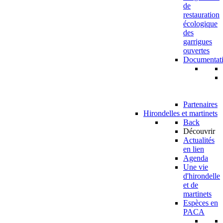
de
restauration
écologique
des
garrigues
ouvertes
Documentat
Partenaires
Hirondelles et martinets
Back
Découvrir
Actualités
en lien
Agenda
Une vie
d'hirondelle
et de
martinets
Espèces en
PACA