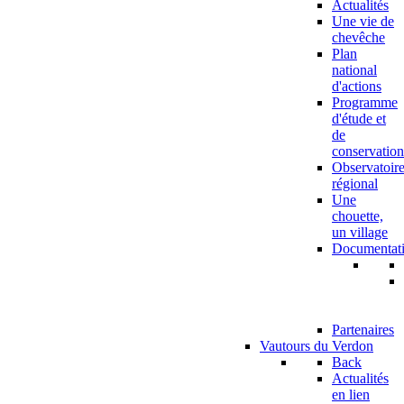
Actualités
Une vie de
chevêche
Plan
national
d'actions
Programme
d'étude et
de
conservation
Observatoir
régional
Une
chouette,
un village
Documentat
Partenaires
Vautours du Verdon
Back
Actualités
en lien