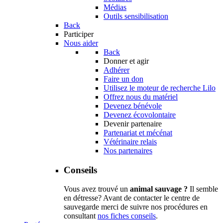
Médias
Outils sensibilisation
Back
Participer
Nous aider
Back
Donner et agir
Adhérer
Faire un don
Utilisez le moteur de recherche Lilo
Offrez nous du matériel
Devenez bénévole
Devenez écovolontaire
Devenir partenaire
Partenariat et mécénat
Vétérinaire relais
Nos partenaires
Conseils
Vous avez trouvé un
animal sauvage ?
Il semble
en détresse? Avant de contacter le centre de
sauvegarde merci de suivre nos procédures en
consultant
nos fiches conseils
.