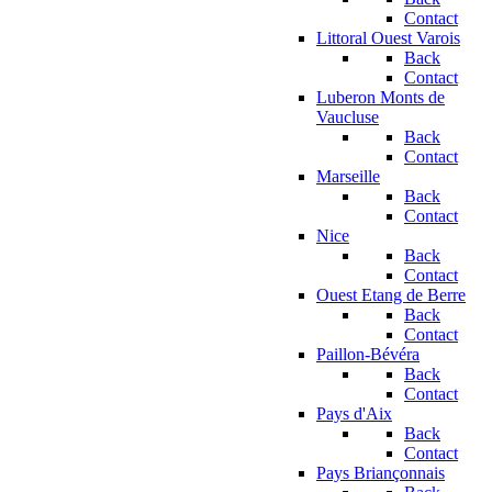
Contact
Littoral Ouest Varois
Back
Contact
Luberon Monts de
Vaucluse
Back
Contact
Marseille
Back
Contact
Nice
Back
Contact
Ouest Etang de Berre
Back
Contact
Paillon-Bévéra
Back
Contact
Pays d'Aix
Back
Contact
Pays Briançonnais