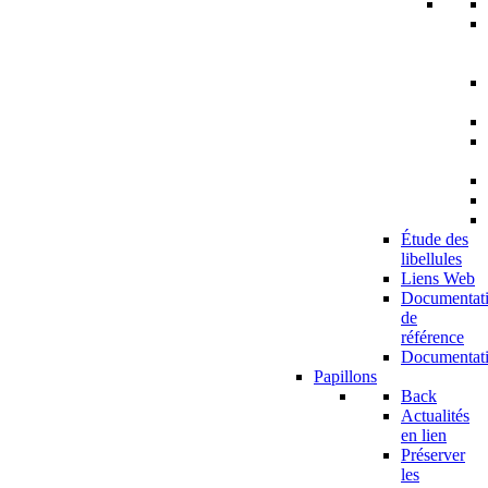
Étude des
libellules
Liens Web
Documentat
de
référence
Documentat
Papillons
Back
Actualités
en lien
Préserver
les