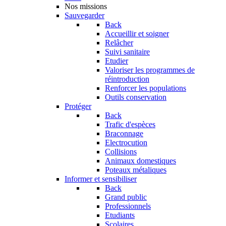
Nos missions
Sauvegarder
Back
Accueillir et soigner
Relâcher
Suivi sanitaire
Etudier
Valoriser les programmes de
réintroduction
Renforcer les populations
Outils conservation
Protéger
Back
Trafic d'espèces
Braconnage
Electrocution
Collisions
Animaux domestiques
Poteaux métaliques
Informer et sensibiliser
Back
Grand public
Professionnels
Etudiants
Scolaires