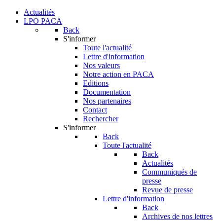
Actualités
LPO PACA
Back
S'informer
Toute l'actualité
Lettre d'information
Nos valeurs
Notre action en PACA
Editions
Documentation
Nos partenaires
Contact
Rechercher
S'informer
Back
Toute l'actualité
Back
Actualités
Communiqués de
presse
Revue de presse
Lettre d'information
Back
Archives de nos lettres