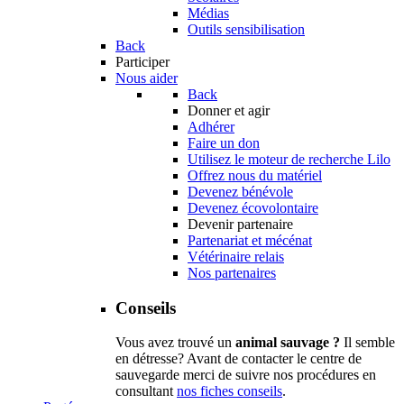
Médias
Outils sensibilisation
Back
Participer
Nous aider
Back
Donner et agir
Adhérer
Faire un don
Utilisez le moteur de recherche Lilo
Offrez nous du matériel
Devenez bénévole
Devenez écovolontaire
Devenir partenaire
Partenariat et mécénat
Vétérinaire relais
Nos partenaires
Conseils
Vous avez trouvé un
animal sauvage ?
Il semble
en détresse? Avant de contacter le centre de
sauvegarde merci de suivre nos procédures en
consultant
nos fiches conseils
.