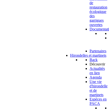
de
restauration
écologique
des
garrigues
ouvertes
Documentat
Partenaires
Hirondelles et martinets
Back
Découvrir
Actualités
en lien
Agenda
Une vie
d'hirondelle
et de
martinets
Espèces en
PACA