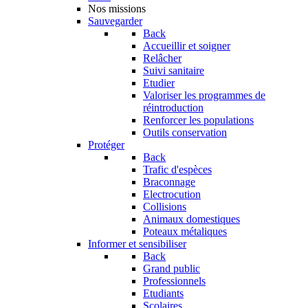
Nos missions
Sauvegarder
Back
Accueillir et soigner
Relâcher
Suivi sanitaire
Etudier
Valoriser les programmes de
réintroduction
Renforcer les populations
Outils conservation
Protéger
Back
Trafic d'espèces
Braconnage
Electrocution
Collisions
Animaux domestiques
Poteaux métaliques
Informer et sensibiliser
Back
Grand public
Professionnels
Etudiants
Scolaires