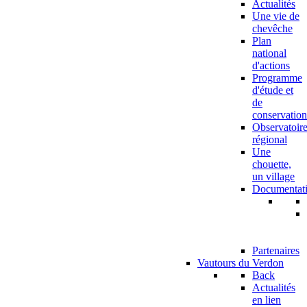
Actualités
Une vie de
chevêche
Plan
national
d'actions
Programme
d'étude et
de
conservation
Observatoir
régional
Une
chouette,
un village
Documentat
Partenaires
Vautours du Verdon
Back
Actualités
en lien