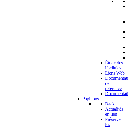
Étude des
libellules
Liens Web
Documentat
de
référence
Documentat
Papillons
Back
Actualités
en lien
Préserver
les