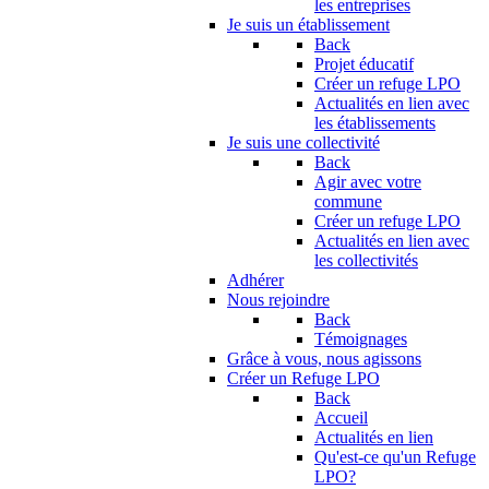
les entreprises
Je suis un établissement
Back
Projet éducatif
Créer un refuge LPO
Actualités en lien avec
les établissements
Je suis une collectivité
Back
Agir avec votre
commune
Créer un refuge LPO
Actualités en lien avec
les collectivités
Adhérer
Nous rejoindre
Back
Témoignages
Grâce à vous, nous agissons
Créer un Refuge LPO
Back
Accueil
Actualités en lien
Qu'est-ce qu'un Refuge
LPO?