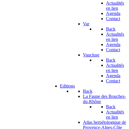
Actualités
en lien
Agenda
Contact
Var
Back
Actualités
en lien
Agenda
Contact
Vaucluse
Back
Actualités
en lien
Agenda
Contact
Editions
Back
La Faune des Bouches-
du-Rhône
Back
Actualités
en lien
Atlas herpétologique de
Provence-Alpes-Côte