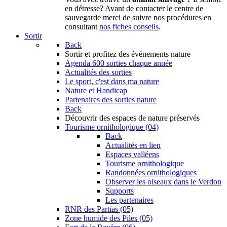
en détresse? Avant de contacter le centre de
sauvegarde merci de suivre nos procédures en
consultant
nos fiches conseils
.
Sortir
Back
Sortir
et profitez des événements nature
Agenda
600 sorties chaque année
Actualités des sorties
Le sport, c'est dans ma nature
Nature et Handicap
Partenaires des sorties nature
Back
Découvrir
des espaces de nature préservés
Tourisme ornithologique (04)
Back
Actualités en lien
Espaces valléens
Tourisme ornithologique
Randonnées ornithologiques
Observer les oiseaux dans le Verdon
Supports
Les partenaires
RNR des Partias (05)
Zone humide des Piles (05)