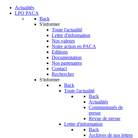
Actualités
LPO PACA
Back
S'informer
Toute l'actualité
Lettre d'information
Nos valeurs
Notre action en PACA
Editions
Documentation
Nos partenaires
Contact
Rechercher
S'informer
Back
Toute l'actualité
Back
Actualités
Communiqués de
presse
Revue de presse
Lettre d'information
Back
Archives de nos lettres