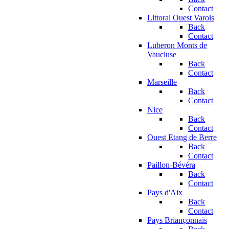
Contact
Littoral Ouest Varois
Back
Contact
Luberon Monts de
Vaucluse
Back
Contact
Marseille
Back
Contact
Nice
Back
Contact
Ouest Etang de Berre
Back
Contact
Paillon-Bévéra
Back
Contact
Pays d'Aix
Back
Contact
Pays Briançonnais