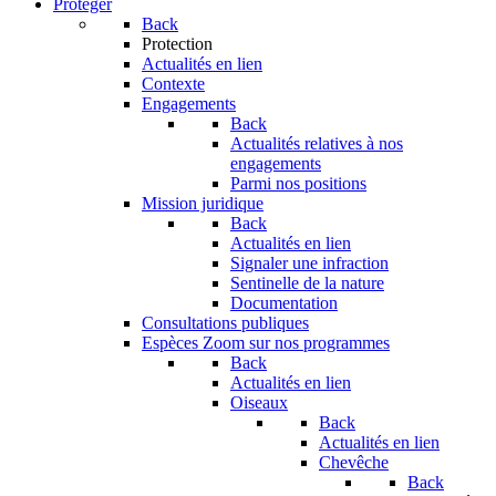
Protéger
Back
Protection
Actualités en lien
Contexte
Engagements
Back
Actualités relatives à nos
engagements
Parmi nos positions
Mission juridique
Back
Actualités en lien
Signaler une infraction
Sentinelle de la nature
Documentation
Consultations publiques
Espèces
Zoom sur nos programmes
Back
Actualités en lien
Oiseaux
Back
Actualités en lien
Chevêche
Back