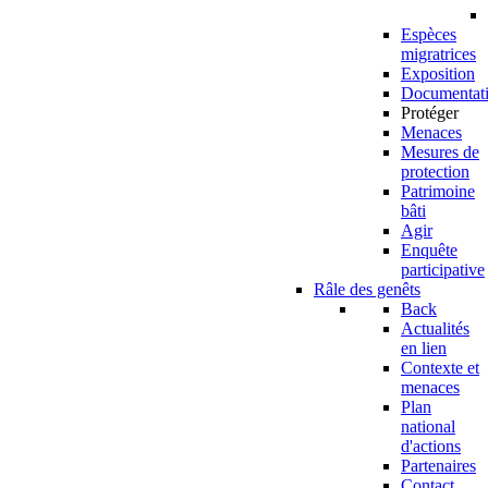
Espèces
migratrices
Exposition
Documentat
Protéger
Menaces
Mesures de
protection
Patrimoine
bâti
Agir
Enquête
participative
Râle des genêts
Back
Actualités
en lien
Contexte et
menaces
Plan
national
d'actions
Partenaires
Contact