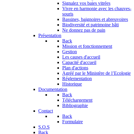
Signalez vos baies vitrées
Vivre en harmonie avec les chauves-
souris
Bassines, baignoires et abreuvoires
Biodiversité et patrimoine bâti
Ne donnez pas de pain
Présentation
Back
Mission et fonctionnement
Gestion
Les causes d'accueil
Capacité d'accueil
Plan d'actions
Agréé par le Ministère de l’Ecologie
Réglementation
Historique
Documentation
Back
Téléchargement
Bibliographie
Contact
Back
Formulaire
S.O.S
Back