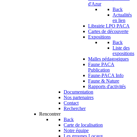
d'Azur
Back
Actualités
en lien
Librairie LPO PACA
Cartes de découverte
Expositions
Back
Liste des
expositions
Malles pédagogiques
Faune PACA
Publication
Faune-PACA Info
Faune & Nature
Rapports d'activités
Documentation
Nos partenaires
Contact
Rechercher
Rencontrer
Back
Carte de localisation
Notre équipe
Les groupes Locaux