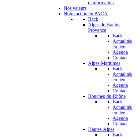
d'information
Nos valeurs
Notre action en PACA
Back
Alpes de Haute-
Provence
Back
Actualités
en lien
Agenda
Contact
Alpes-Maritimes
Back
Actualités
en lien
Agenda
Contact
Bouches-du-Rhône
Back
Actualités
en lien
Agenda
Contact
Hautes-Alpes
Back