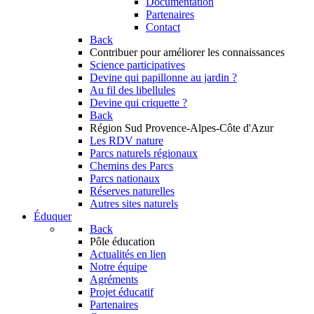
Documentation
Partenaires
Contact
Back
Contribuer
pour améliorer les connaissances
Science participatives
Devine qui papillonne au jardin ?
Au fil des libellules
Devine qui criquette ?
Back
Région Sud
Provence-Alpes-Côte d'Azur
Les RDV nature
Parcs naturels régionaux
Chemins des Parcs
Parcs nationaux
Réserves naturelles
Autres sites naturels
Éduquer
Back
Pôle éducation
Actualités en lien
Notre équipe
Agréments
Projet éducatif
Partenaires