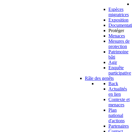
Espèces
migratrices
Exposition
Documentat
Protéger
Menaces
Mesures de
protection
Patrimoine
bâti
Agir
Enquête
participative
Râle des genêts
Back
Actualités
en lien
Contexte et
menaces
Plan
national
d'actions
Partenaires
Contact