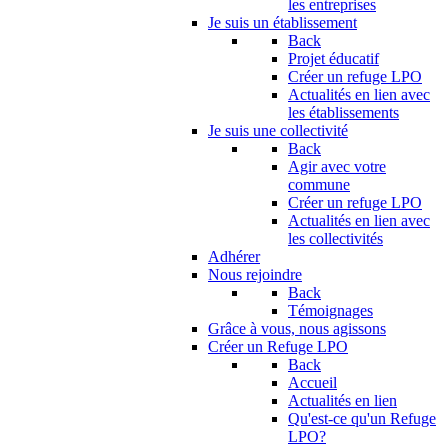
les entreprises
Je suis un établissement
Back
Projet éducatif
Créer un refuge LPO
Actualités en lien avec
les établissements
Je suis une collectivité
Back
Agir avec votre
commune
Créer un refuge LPO
Actualités en lien avec
les collectivités
Adhérer
Nous rejoindre
Back
Témoignages
Grâce à vous, nous agissons
Créer un Refuge LPO
Back
Accueil
Actualités en lien
Qu'est-ce qu'un Refuge
LPO?