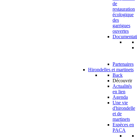
de
restauration
écologique
des
garrigues
ouvertes
Documentat
Partenaires
Hirondelles et martinets
Back
Découvrir
Actualités
en lien
Agenda
Une vie
d'hirondelle
et de
martinets
Espèces en
PACA