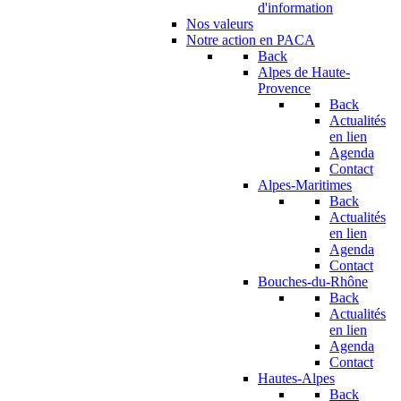
d'information
Nos valeurs
Notre action en PACA
Back
Alpes de Haute-
Provence
Back
Actualités
en lien
Agenda
Contact
Alpes-Maritimes
Back
Actualités
en lien
Agenda
Contact
Bouches-du-Rhône
Back
Actualités
en lien
Agenda
Contact
Hautes-Alpes
Back