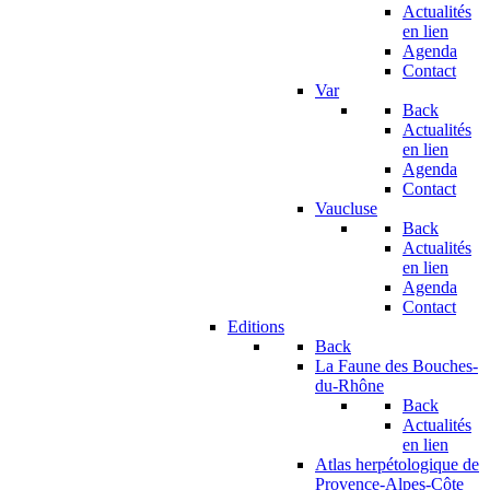
Actualités
en lien
Agenda
Contact
Var
Back
Actualités
en lien
Agenda
Contact
Vaucluse
Back
Actualités
en lien
Agenda
Contact
Editions
Back
La Faune des Bouches-
du-Rhône
Back
Actualités
en lien
Atlas herpétologique de
Provence-Alpes-Côte