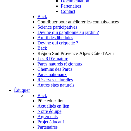
Documentation
Partenaires
Contact
Back
Contribuer
pour améliorer les connaissances
Science participatives
Devine qui papillonne au jardin ?
Au fil des libellules
Devine qui criquette ?
Back
Région Sud
Provence-Alpes-Côte d'Azur
Les RDV nature
Parcs naturels régionaux
Chemins des Parcs
Parcs nationaux
Réserves naturelles
Autres sites naturels
Éduquer
Back
Pôle éducation
Actualités en lien
Notre équipe
Agréments
Projet éducatif
Partenaires