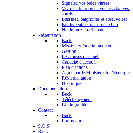
Signalez vos baies vitrées
Vivre en harmonie avec les chauves-
souris
Bassines, baignoires et abreuvoires
Biodiversité et patrimoine bâti
Ne donnez pas de pain
Présentation
Back
Mission et fonctionnement
Gestion
Les causes d'accueil
Capacité d'accueil
Plan d'actions
Agréé par le Ministère de l’Ecologie
Réglementation
Historique
Documentation
Back
Téléchargement
Bibliographie
Contact
Back
Formulaire
S.O.S
Back