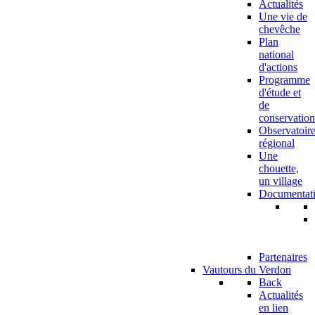
Actualités
Une vie de
chevêche
Plan
national
d'actions
Programme
d'étude et
de
conservation
Observatoir
régional
Une
chouette,
un village
Documentat
Partenaires
Vautours du Verdon
Back
Actualités
en lien