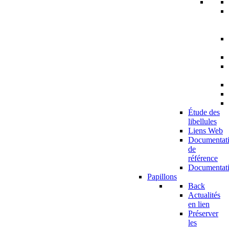
Étude des
libellules
Liens Web
Documentat
de
référence
Documentat
Papillons
Back
Actualités
en lien
Préserver
les