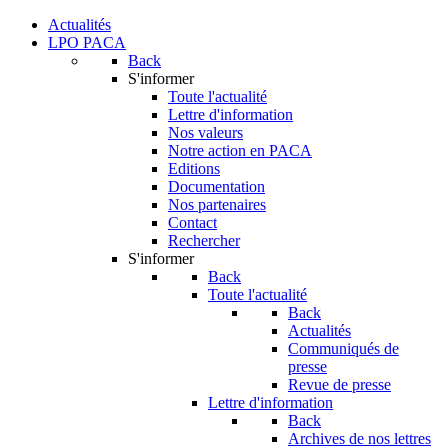
Actualités
LPO PACA
Back
S'informer
Toute l'actualité
Lettre d'information
Nos valeurs
Notre action en PACA
Editions
Documentation
Nos partenaires
Contact
Rechercher
S'informer
Back
Toute l'actualité
Back
Actualités
Communiqués de
presse
Revue de presse
Lettre d'information
Back
Archives de nos lettres