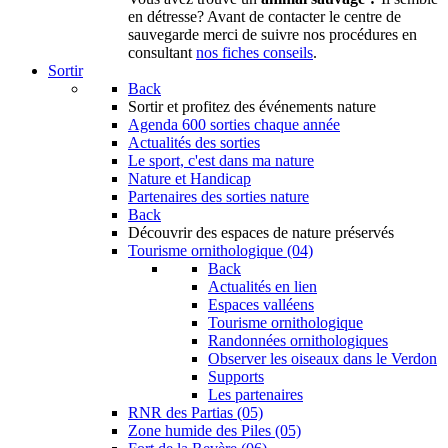
en détresse? Avant de contacter le centre de
sauvegarde merci de suivre nos procédures en
consultant
nos fiches conseils
.
Sortir
Back
Sortir
et profitez des événements nature
Agenda
600 sorties chaque année
Actualités des sorties
Le sport, c'est dans ma nature
Nature et Handicap
Partenaires des sorties nature
Back
Découvrir
des espaces de nature préservés
Tourisme ornithologique (04)
Back
Actualités en lien
Espaces valléens
Tourisme ornithologique
Randonnées ornithologiques
Observer les oiseaux dans le Verdon
Supports
Les partenaires
RNR des Partias (05)
Zone humide des Piles (05)