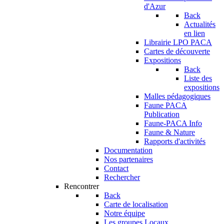
d'Azur
Back
Actualités
en lien
Librairie LPO PACA
Cartes de découverte
Expositions
Back
Liste des
expositions
Malles pédagogiques
Faune PACA
Publication
Faune-PACA Info
Faune & Nature
Rapports d'activités
Documentation
Nos partenaires
Contact
Rechercher
Rencontrer
Back
Carte de localisation
Notre équipe
Les groupes Locaux