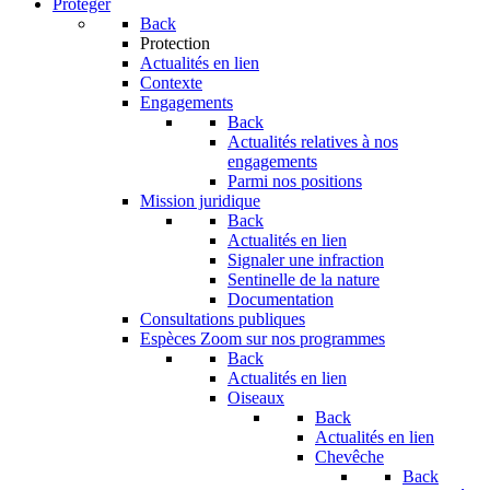
Protéger
Back
Protection
Actualités en lien
Contexte
Engagements
Back
Actualités relatives à nos
engagements
Parmi nos positions
Mission juridique
Back
Actualités en lien
Signaler une infraction
Sentinelle de la nature
Documentation
Consultations publiques
Espèces
Zoom sur nos programmes
Back
Actualités en lien
Oiseaux
Back
Actualités en lien
Chevêche
Back