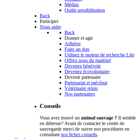
Médias
Outils sensibilisation
Back
Participer
Nous aider
Back
Donner et agir
Adhérer
Faire un don
Utilisez le moteur de recherche Lilo
Offrez nous du matériel
Devenez bénévole
Devenez écovolontaire
Devenir partenaire
Partenariat et mécénat
Vétérinaire relais
Nos partenaires
Conseils
Vous avez trouvé un
animal sauvage ?
Il semble
en détresse? Avant de contacter le centre de
sauvegarde merci de suivre nos procédures en
consultant
nos fiches conseils
.