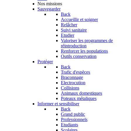
Nos missions
Sauvegarder
Back
Accueillir et soigner
Relâcher
Suivi sanitaire
Etudier
Valoriser les programmes de
réintroduction
Renforcer les populations
Outils conservation
Protéger
Back
Trafic d'espèces
Braconnage
Electrocution
Collisions
Animaux domestiques
Poteaux métaliques
Informer et sensibiliser
Back
Grand public
Professionnels
Etudiants
Scolaires