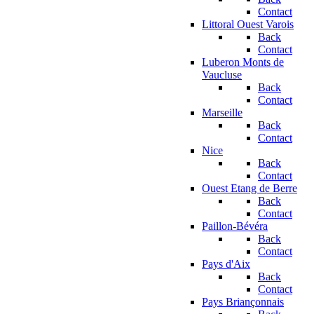
Contact
Littoral Ouest Varois
Back
Contact
Luberon Monts de
Vaucluse
Back
Contact
Marseille
Back
Contact
Nice
Back
Contact
Ouest Etang de Berre
Back
Contact
Paillon-Bévéra
Back
Contact
Pays d'Aix
Back
Contact
Pays Briançonnais