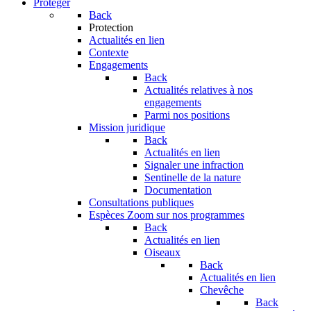
Protéger
Back
Protection
Actualités en lien
Contexte
Engagements
Back
Actualités relatives à nos
engagements
Parmi nos positions
Mission juridique
Back
Actualités en lien
Signaler une infraction
Sentinelle de la nature
Documentation
Consultations publiques
Espèces
Zoom sur nos programmes
Back
Actualités en lien
Oiseaux
Back
Actualités en lien
Chevêche
Back