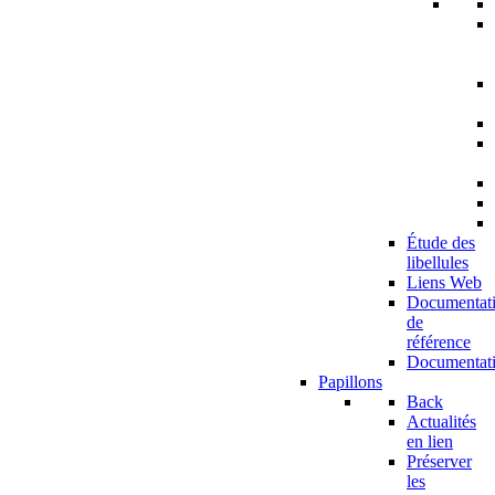
Étude des
libellules
Liens Web
Documentat
de
référence
Documentat
Papillons
Back
Actualités
en lien
Préserver
les