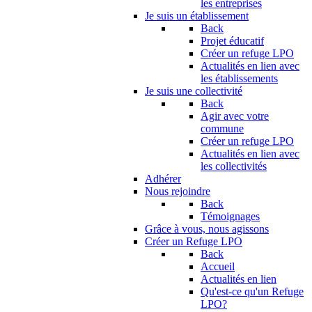
les entreprises
Je suis un établissement
Back
Projet éducatif
Créer un refuge LPO
Actualités en lien avec
les établissements
Je suis une collectivité
Back
Agir avec votre
commune
Créer un refuge LPO
Actualités en lien avec
les collectivités
Adhérer
Nous rejoindre
Back
Témoignages
Grâce à vous, nous agissons
Créer un Refuge LPO
Back
Accueil
Actualités en lien
Qu'est-ce qu'un Refuge
LPO?