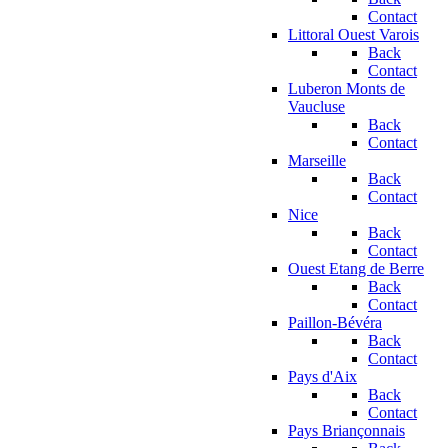
Contact
Littoral Ouest Varois
Back
Contact
Luberon Monts de
Vaucluse
Back
Contact
Marseille
Back
Contact
Nice
Back
Contact
Ouest Etang de Berre
Back
Contact
Paillon-Bévéra
Back
Contact
Pays d'Aix
Back
Contact
Pays Briançonnais