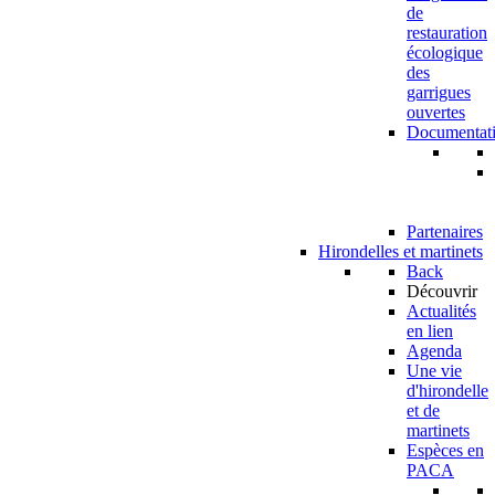
de
restauration
écologique
des
garrigues
ouvertes
Documentat
Partenaires
Hirondelles et martinets
Back
Découvrir
Actualités
en lien
Agenda
Une vie
d'hirondelle
et de
martinets
Espèces en
PACA