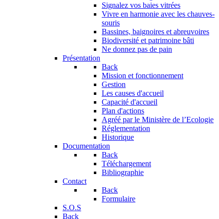
Signalez vos baies vitrées
Vivre en harmonie avec les chauves-
souris
Bassines, baignoires et abreuvoires
Biodiversité et patrimoine bâti
Ne donnez pas de pain
Présentation
Back
Mission et fonctionnement
Gestion
Les causes d'accueil
Capacité d'accueil
Plan d'actions
Agréé par le Ministère de l’Ecologie
Réglementation
Historique
Documentation
Back
Téléchargement
Bibliographie
Contact
Back
Formulaire
S.O.S
Back