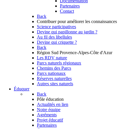
Documentation
Partenaires
Contact
Back
Contribuer
pour améliorer les connaissances
Science participatives
Devine qui papillonne au jardin ?
Au fil des libellules
Devine qui criquette ?
Back
Région Sud
Provence-Alpes-Côte d'Azur
Les RDV nature
Parcs naturels régionaux
Chemins des Parcs
Parcs nationaux
Réserves naturelles
Autres sites naturels
Éduquer
Back
Pôle éducation
Actualités en lien
Notre équipe
Agréments
Projet éducatif
Partenaires