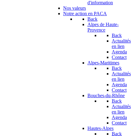
d'information
Nos valeurs
Notre action en PACA
Back
Alpes de Haute-
Provence
Back
Actualités
en lien
Agenda
Contact
Alpes-Maritimes
Back
Actualités
en lien
Agenda
Contact
Bouches-du-Rhône
Back
Actualités
en lien
Agenda
Contact
Hautes-Alpes
Back