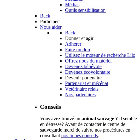
Médias
Outils sensibilisation
Back
Participer
Nous aider
Back
Donner et agir
Adhérer
Faire un don
Utilisez le moteur de recherche Lilo
Offrez nous du matériel
Devenez bénévole
Devenez écovolontaire
Devenir partenaire
Partenariat et mécénat
Vétérinaire relais
Nos partenaires
Conseils
Vous avez trouvé un
animal sauvage ?
Il semble
en détresse? Avant de contacter le centre de
sauvegarde merci de suivre nos procédures en
consultant
nos fiches conseils
.