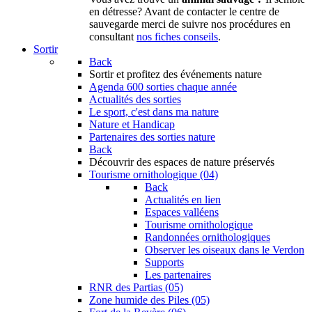
en détresse? Avant de contacter le centre de
sauvegarde merci de suivre nos procédures en
consultant
nos fiches conseils
.
Sortir
Back
Sortir
et profitez des événements nature
Agenda
600 sorties chaque année
Actualités des sorties
Le sport, c'est dans ma nature
Nature et Handicap
Partenaires des sorties nature
Back
Découvrir
des espaces de nature préservés
Tourisme ornithologique (04)
Back
Actualités en lien
Espaces valléens
Tourisme ornithologique
Randonnées ornithologiques
Observer les oiseaux dans le Verdon
Supports
Les partenaires
RNR des Partias (05)
Zone humide des Piles (05)