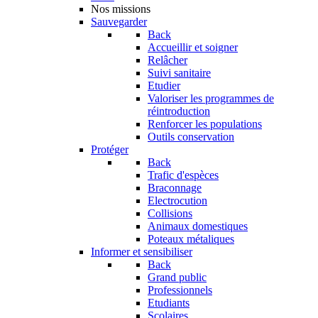
Nos missions
Sauvegarder
Back
Accueillir et soigner
Relâcher
Suivi sanitaire
Etudier
Valoriser les programmes de
réintroduction
Renforcer les populations
Outils conservation
Protéger
Back
Trafic d'espèces
Braconnage
Electrocution
Collisions
Animaux domestiques
Poteaux métaliques
Informer et sensibiliser
Back
Grand public
Professionnels
Etudiants
Scolaires