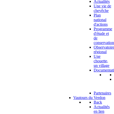
Actualités
Une vie de
chevêche
Plan
national
d'actions
Programme
d'étude et
de
conservation
Observatoir
régional
Une
chouette,
un village
Documentat
Partenaires
Vautours du Verdon
Back
Actualités
en lien