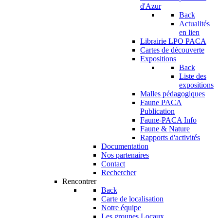
d'Azur
Back
Actualités
en lien
Librairie LPO PACA
Cartes de découverte
Expositions
Back
Liste des
expositions
Malles pédagogiques
Faune PACA
Publication
Faune-PACA Info
Faune & Nature
Rapports d'activités
Documentation
Nos partenaires
Contact
Rechercher
Rencontrer
Back
Carte de localisation
Notre équipe
Les groupes Locaux