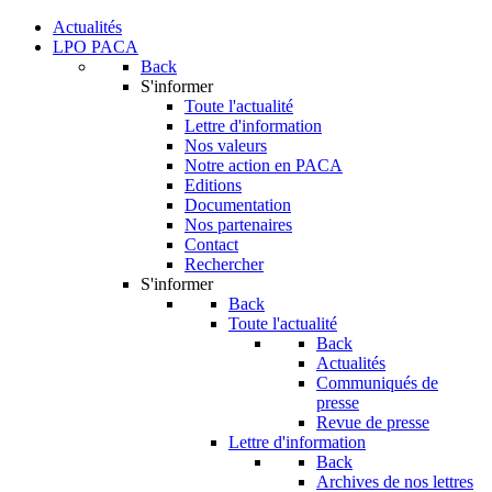
Actualités
LPO PACA
Back
S'informer
Toute l'actualité
Lettre d'information
Nos valeurs
Notre action en PACA
Editions
Documentation
Nos partenaires
Contact
Rechercher
S'informer
Back
Toute l'actualité
Back
Actualités
Communiqués de
presse
Revue de presse
Lettre d'information
Back
Archives de nos lettres