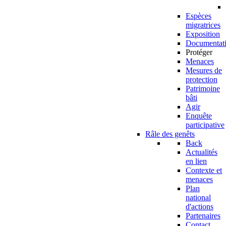
Espèces
migratrices
Exposition
Documentat
Protéger
Menaces
Mesures de
protection
Patrimoine
bâti
Agir
Enquête
participative
Râle des genêts
Back
Actualités
en lien
Contexte et
menaces
Plan
national
d'actions
Partenaires
Contact