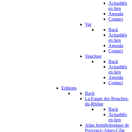
Actualités
en lien
Agenda
Contact
Var
Back
Actualités
en lien
Agenda
Contact
Vaucluse
Back
Actualités
en lien
Agenda
Contact
Editions
Back
La Faune des Bouches-
du-Rhône
Back
Actualités
en lien
Atlas herpétologique de
Provence-Alpes-Côte