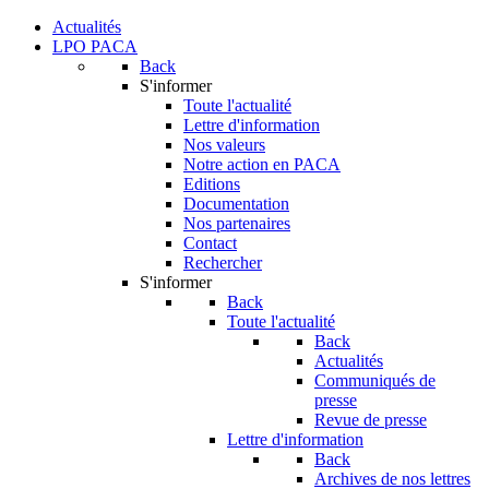
Actualités
LPO PACA
Back
S'informer
Toute l'actualité
Lettre d'information
Nos valeurs
Notre action en PACA
Editions
Documentation
Nos partenaires
Contact
Rechercher
S'informer
Back
Toute l'actualité
Back
Actualités
Communiqués de
presse
Revue de presse
Lettre d'information
Back
Archives de nos lettres