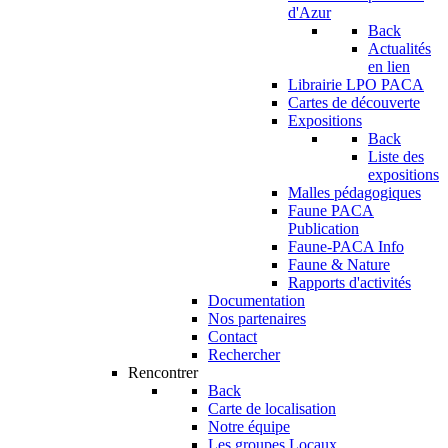
d'Azur
Back
Actualités
en lien
Librairie LPO PACA
Cartes de découverte
Expositions
Back
Liste des
expositions
Malles pédagogiques
Faune PACA
Publication
Faune-PACA Info
Faune & Nature
Rapports d'activités
Documentation
Nos partenaires
Contact
Rechercher
Rencontrer
Back
Carte de localisation
Notre équipe
Les groupes Locaux