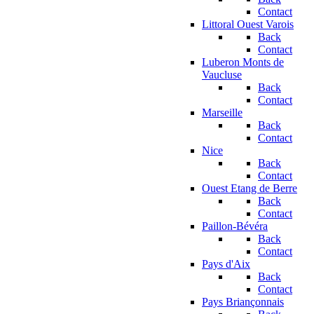
Contact
Littoral Ouest Varois
Back
Contact
Luberon Monts de
Vaucluse
Back
Contact
Marseille
Back
Contact
Nice
Back
Contact
Ouest Etang de Berre
Back
Contact
Paillon-Bévéra
Back
Contact
Pays d'Aix
Back
Contact
Pays Briançonnais