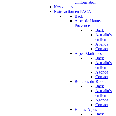
d'information
Nos valeurs
Notre action en PACA
Back
Alpes de Haute-
Provence
Back
Actualités
en lien
Agenda
Contact
Alpes-Maritimes
Back
Actualités
en lien
Agenda
Contact
Bouches-du-Rhône
Back
Actualités
en lien
Agenda
Contact
Hautes-Alpes
Back