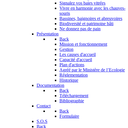
Signalez vos baies vitrées
Vivre en harmonie avec les chauves-
souris
Bassines, baignoires et abreuvoires
Biodiversité et patrimoine bâti
Ne donnez pas de pain
Présentation
Back
Mission et fonctionnement
Gestion
Les causes d'accueil
Capacité d'accueil
Plan d'actions
Agréé par le Ministère de l’Ecologie
Réglementation
Historique
Documentation
Back
Téléchargement
Bibliographie
Contact
Back
Formulaire
S.O.S
Back