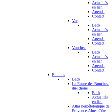
Actualités
en lien
Agenda
Contact
Var
Back
Actualités
en lien
Agenda
Contact
Vaucluse
Back
Actualités
en lien
Agenda
Contact
Editions
Back
La Faune des Bouches-
du-Rhône
Back
Actualités
en lien
Atlas herpétologique de
Provence-Alpes-Côte