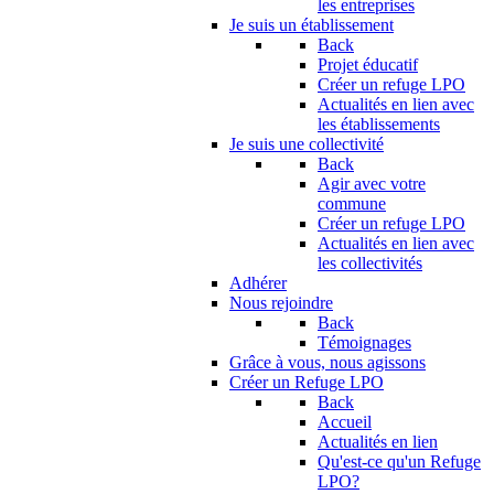
les entreprises
Je suis un établissement
Back
Projet éducatif
Créer un refuge LPO
Actualités en lien avec
les établissements
Je suis une collectivité
Back
Agir avec votre
commune
Créer un refuge LPO
Actualités en lien avec
les collectivités
Adhérer
Nous rejoindre
Back
Témoignages
Grâce à vous, nous agissons
Créer un Refuge LPO
Back
Accueil
Actualités en lien
Qu'est-ce qu'un Refuge
LPO?