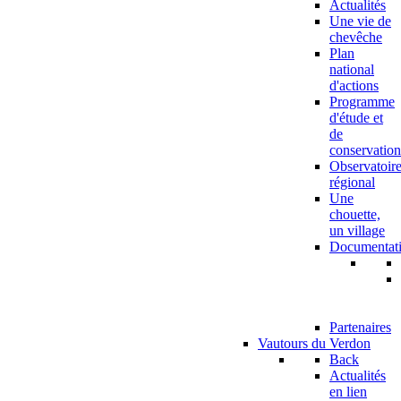
Actualités
Une vie de
chevêche
Plan
national
d'actions
Programme
d'étude et
de
conservation
Observatoir
régional
Une
chouette,
un village
Documentat
Partenaires
Vautours du Verdon
Back
Actualités
en lien