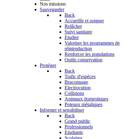
Nos missions
Sauvegarder
Back
Accueillir et soigner
Relâcher
Suivi sanitaire
Etudier
Valoriser les programmes de
réintroduction
Renforcer les populations
Outils conservation
Protéger
Back
Trafic d'espèces
Braconnage
Electrocution
Collisions
Animaux domestiques
Poteaux métaliques
Informer et sensibiliser
Back
Grand public
Professionnels
Etudiants
Scolaires