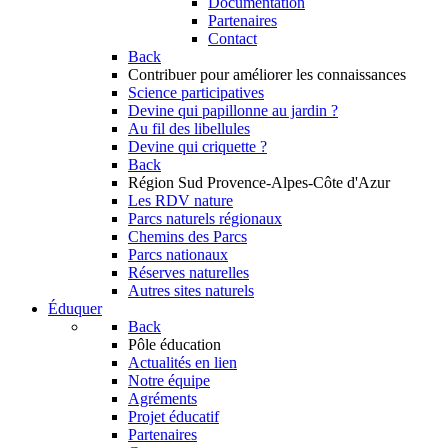
Documentation
Partenaires
Contact
Back
Contribuer
pour améliorer les connaissances
Science participatives
Devine qui papillonne au jardin ?
Au fil des libellules
Devine qui criquette ?
Back
Région Sud
Provence-Alpes-Côte d'Azur
Les RDV nature
Parcs naturels régionaux
Chemins des Parcs
Parcs nationaux
Réserves naturelles
Autres sites naturels
Éduquer
Back
Pôle éducation
Actualités en lien
Notre équipe
Agréments
Projet éducatif
Partenaires