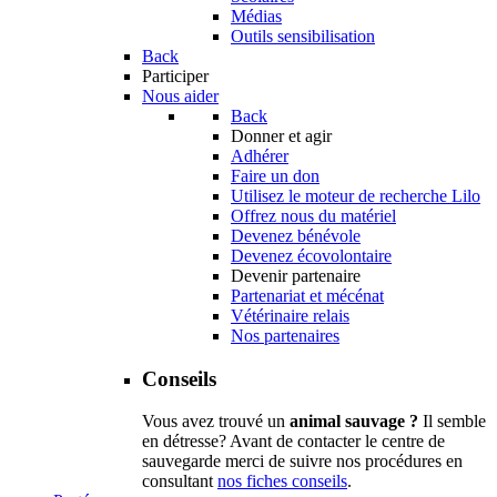
Médias
Outils sensibilisation
Back
Participer
Nous aider
Back
Donner et agir
Adhérer
Faire un don
Utilisez le moteur de recherche Lilo
Offrez nous du matériel
Devenez bénévole
Devenez écovolontaire
Devenir partenaire
Partenariat et mécénat
Vétérinaire relais
Nos partenaires
Conseils
Vous avez trouvé un
animal sauvage ?
Il semble
en détresse? Avant de contacter le centre de
sauvegarde merci de suivre nos procédures en
consultant
nos fiches conseils
.