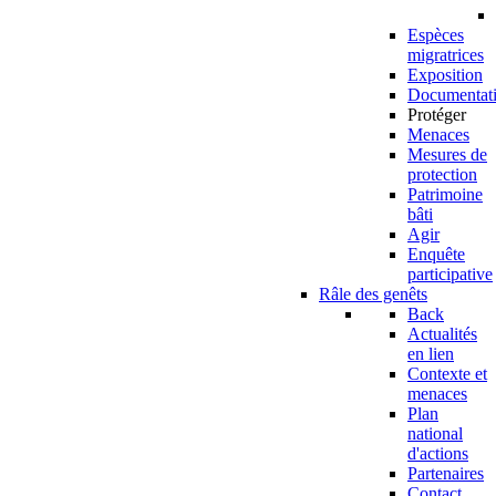
Espèces
migratrices
Exposition
Documentat
Protéger
Menaces
Mesures de
protection
Patrimoine
bâti
Agir
Enquête
participative
Râle des genêts
Back
Actualités
en lien
Contexte et
menaces
Plan
national
d'actions
Partenaires
Contact