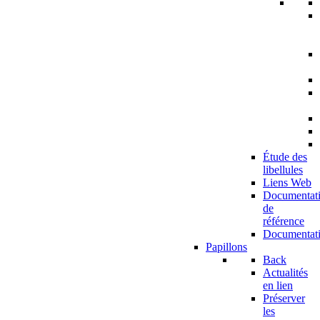
Étude des
libellules
Liens Web
Documentat
de
référence
Documentat
Papillons
Back
Actualités
en lien
Préserver
les