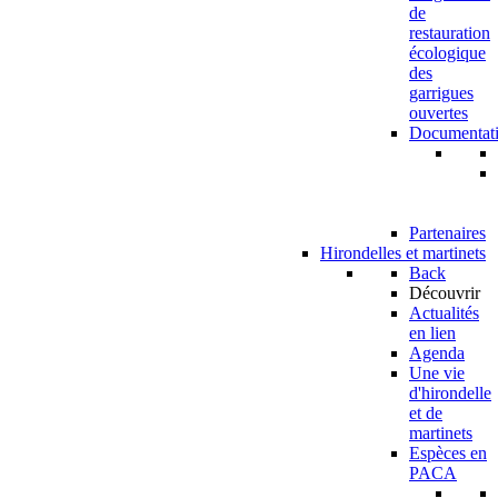
de
restauration
écologique
des
garrigues
ouvertes
Documentat
Partenaires
Hirondelles et martinets
Back
Découvrir
Actualités
en lien
Agenda
Une vie
d'hirondelle
et de
martinets
Espèces en
PACA