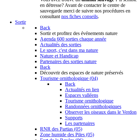
en détresse? Avant de contacter le centre de
sauvegarde merci de suivre nos procédures en
consultant
nos fiches conseils
.
Sortir
Back
Sortir
et profitez des événements nature
Agenda
600 sorties chaque année
Actualités des sorties
Le sport, c'est dans ma nature
Nature et Handicap
Partenaires des sorties nature
Back
Découvrir
des espaces de nature préservés
Tourisme ornithologique (04)
Back
Actualités en lien
Espaces valléens
Tourisme ornithologique
Randonnées ornithologiques
Observer les oiseaux dans le Verdon
Supports
Les partenaires
RNR des Partias (05)
Zone humide des Piles (05)