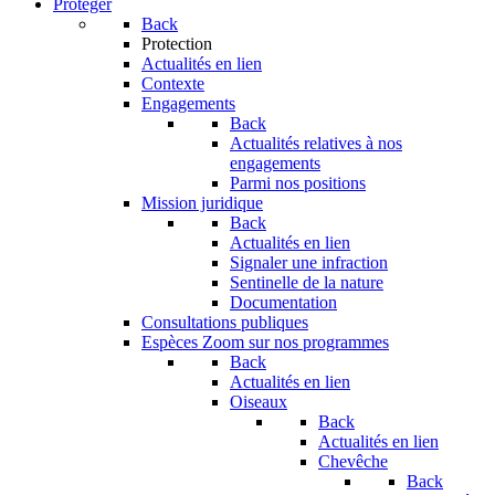
Protéger
Back
Protection
Actualités en lien
Contexte
Engagements
Back
Actualités relatives à nos
engagements
Parmi nos positions
Mission juridique
Back
Actualités en lien
Signaler une infraction
Sentinelle de la nature
Documentation
Consultations publiques
Espèces
Zoom sur nos programmes
Back
Actualités en lien
Oiseaux
Back
Actualités en lien
Chevêche
Back