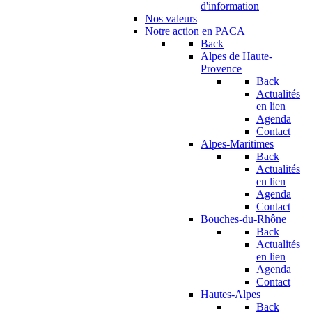
d'information
Nos valeurs
Notre action en PACA
Back
Alpes de Haute-
Provence
Back
Actualités
en lien
Agenda
Contact
Alpes-Maritimes
Back
Actualités
en lien
Agenda
Contact
Bouches-du-Rhône
Back
Actualités
en lien
Agenda
Contact
Hautes-Alpes
Back