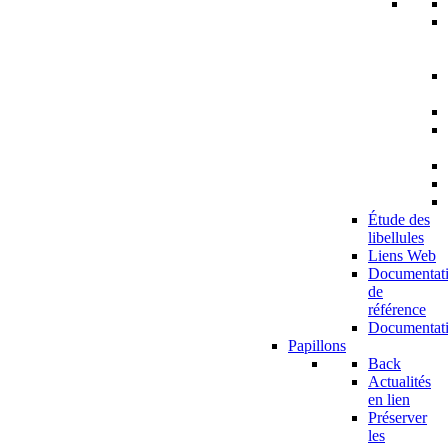
Étude des
libellules
Liens Web
Documentat
de
référence
Documentat
Papillons
Back
Actualités
en lien
Préserver
les