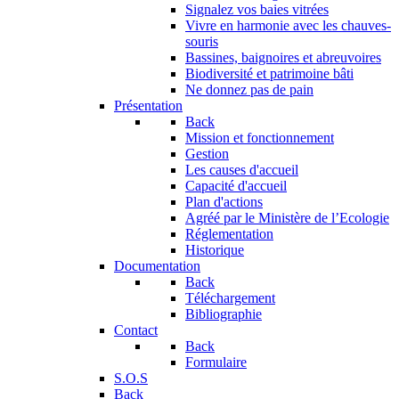
Signalez vos baies vitrées
Vivre en harmonie avec les chauves-
souris
Bassines, baignoires et abreuvoires
Biodiversité et patrimoine bâti
Ne donnez pas de pain
Présentation
Back
Mission et fonctionnement
Gestion
Les causes d'accueil
Capacité d'accueil
Plan d'actions
Agréé par le Ministère de l’Ecologie
Réglementation
Historique
Documentation
Back
Téléchargement
Bibliographie
Contact
Back
Formulaire
S.O.S
Back