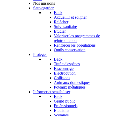
Nos missions
Sauvegarder
Back
Accueillir et soigner
Relâcher
Suivi sanitaire
Etudier
Valoriser les programmes de
réintroduction
Renforcer les populations
Outils conservation
Protéger
Back
Trafic d'espèces
Braconnage
Electrocution
Collisions
Animaux domestiques
Poteaux métaliques
Informer et sensibiliser
Back
Grand public
Professionnels
Etudiants
Scolaires