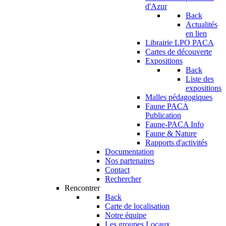
d'Azur
Back
Actualités
en lien
Librairie LPO PACA
Cartes de découverte
Expositions
Back
Liste des
expositions
Malles pédagogiques
Faune PACA
Publication
Faune-PACA Info
Faune & Nature
Rapports d'activités
Documentation
Nos partenaires
Contact
Rechercher
Rencontrer
Back
Carte de localisation
Notre équipe
Les groupes Locaux