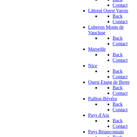
Contact
Littoral Ouest Varois
Back
Contact
Luberon Monts de
Vaucluse
Back
Contact
Marseille
Back
Contact
Nice
Back
Contact
Ouest Etang de Berre
Back
Contact
Paillon-Bévéra
Back
Contact
Pays d'Aix
Back
Contact
Pays Briançonnais