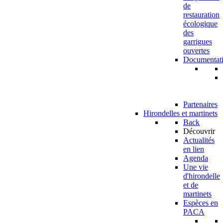
de
restauration
écologique
des
garrigues
ouvertes
Documentat
Partenaires
Hirondelles et martinets
Back
Découvrir
Actualités
en lien
Agenda
Une vie
d'hirondelle
et de
martinets
Espèces en
PACA