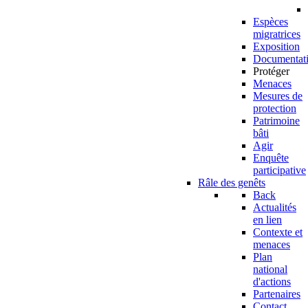
Espèces
migratrices
Exposition
Documentat
Protéger
Menaces
Mesures de
protection
Patrimoine
bâti
Agir
Enquête
participative
Râle des genêts
Back
Actualités
en lien
Contexte et
menaces
Plan
national
d'actions
Partenaires
Contact