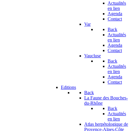
Actualités
en lien
Agenda
Contact
Var
Back
Actualités
en lien
Agenda
Contact
Vaucluse
Back
Actualités
en lien
Agenda
Contact
Editions
Back
La Faune des Bouches-
du-Rhône
Back
Actualités
en lien
Atlas herpétologique de
Provence-Alpes-Côte