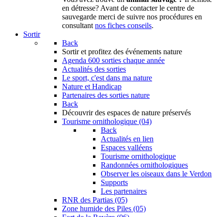
en détresse? Avant de contacter le centre de
sauvegarde merci de suivre nos procédures en
consultant
nos fiches conseils
.
Sortir
Back
Sortir
et profitez des événements nature
Agenda
600 sorties chaque année
Actualités des sorties
Le sport, c'est dans ma nature
Nature et Handicap
Partenaires des sorties nature
Back
Découvrir
des espaces de nature préservés
Tourisme ornithologique (04)
Back
Actualités en lien
Espaces valléens
Tourisme ornithologique
Randonnées ornithologiques
Observer les oiseaux dans le Verdon
Supports
Les partenaires
RNR des Partias (05)
Zone humide des Piles (05)