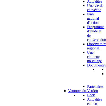
Actualités
Une vie de
chevêche
Plan
national
d'actions
Programme
d'étude et
de
conservation
Observatoir
régional
Une
chouette,
un village
Documentat
Partenaires
Vautours du Verdon
Back
Actualités
en lien