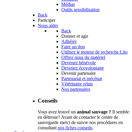
Médias
Outils sensibilisation
Back
Participer
Nous aider
Back
Donner et agir
Adhérer
Faire un don
Utilisez le moteur de recherche Lilo
Offrez nous du matériel
Devenez bénévole
Devenez écovolontaire
Devenir partenaire
Partenariat et mécénat
Vétérinaire relais
Nos partenaires
Conseils
Vous avez trouvé un
animal sauvage ?
Il semble
en détresse? Avant de contacter le centre de
sauvegarde merci de suivre nos procédures en
consultant
nos fiches conseils
.