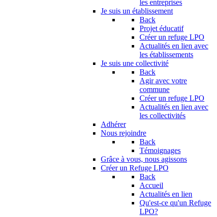
les entreprises
Je suis un établissement
Back
Projet éducatif
Créer un refuge LPO
Actualités en lien avec
les établissements
Je suis une collectivité
Back
Agir avec votre
commune
Créer un refuge LPO
Actualités en lien avec
les collectivités
Adhérer
Nous rejoindre
Back
Témoignages
Grâce à vous, nous agissons
Créer un Refuge LPO
Back
Accueil
Actualités en lien
Qu'est-ce qu'un Refuge
LPO?