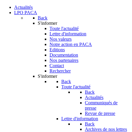
Actualités
LPO PACA
Back
S'informer
Toute l'actualité
Lettre d'information
Nos valeurs
Notre action en PACA
Editions
Documentation
Nos partenaires
Contact
Rechercher
S'informer
Back
Toute l'actualité
Back
Actualités
Communiqués de
presse
Revue de presse
Lettre d'information
Back
Archives de nos lettres