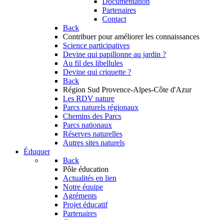
Documentation
Partenaires
Contact
Back
Contribuer
pour améliorer les connaissances
Science participatives
Devine qui papillonne au jardin ?
Au fil des libellules
Devine qui criquette ?
Back
Région Sud
Provence-Alpes-Côte d'Azur
Les RDV nature
Parcs naturels régionaux
Chemins des Parcs
Parcs nationaux
Réserves naturelles
Autres sites naturels
Éduquer
Back
Pôle éducation
Actualités en lien
Notre équipe
Agréments
Projet éducatif
Partenaires