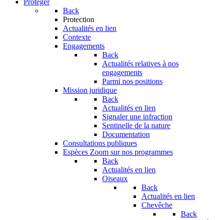
Protéger
Back
Protection
Actualités en lien
Contexte
Engagements
Back
Actualités relatives à nos
engagements
Parmi nos positions
Mission juridique
Back
Actualités en lien
Signaler une infraction
Sentinelle de la nature
Documentation
Consultations publiques
Espèces
Zoom sur nos programmes
Back
Actualités en lien
Oiseaux
Back
Actualités en lien
Chevêche
Back