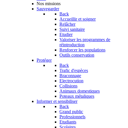
Nos missions
Sauvegarder
Back
Accueillir et soigner
Relâcher
Suivi sanitaire
Etudier
Valoriser les programmes de
réintroduction
Renforcer les populations
Outils conservation
Protéger
Back
Trafic d'espèces
Braconnage
Electrocution
Collisions
Animaux domestiques
Poteaux métaliques
Informer et sensibiliser
Back
Grand public
Professionnels
Etudiants
Scolaires