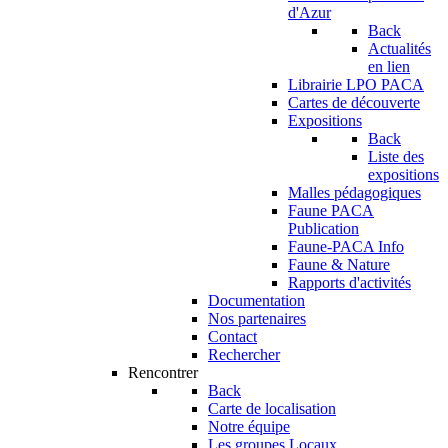
d'Azur
Back
Actualités
en lien
Librairie LPO PACA
Cartes de découverte
Expositions
Back
Liste des
expositions
Malles pédagogiques
Faune PACA
Publication
Faune-PACA Info
Faune & Nature
Rapports d'activités
Documentation
Nos partenaires
Contact
Rechercher
Rencontrer
Back
Carte de localisation
Notre équipe
Les groupes Locaux