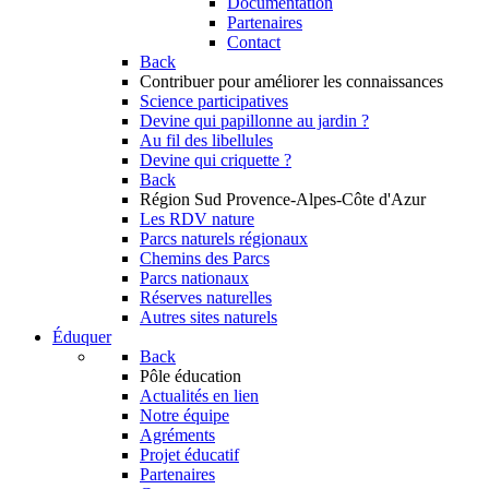
Documentation
Partenaires
Contact
Back
Contribuer
pour améliorer les connaissances
Science participatives
Devine qui papillonne au jardin ?
Au fil des libellules
Devine qui criquette ?
Back
Région Sud
Provence-Alpes-Côte d'Azur
Les RDV nature
Parcs naturels régionaux
Chemins des Parcs
Parcs nationaux
Réserves naturelles
Autres sites naturels
Éduquer
Back
Pôle éducation
Actualités en lien
Notre équipe
Agréments
Projet éducatif
Partenaires