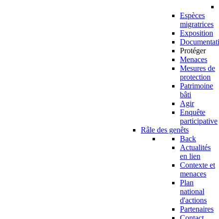
Espèces
migratrices
Exposition
Documentat
Protéger
Menaces
Mesures de
protection
Patrimoine
bâti
Agir
Enquête
participative
Râle des genêts
Back
Actualités
en lien
Contexte et
menaces
Plan
national
d'actions
Partenaires
Contact