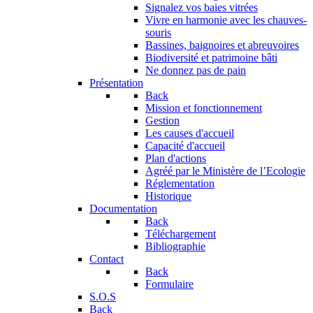
Signalez vos baies vitrées
Vivre en harmonie avec les chauves-
souris
Bassines, baignoires et abreuvoires
Biodiversité et patrimoine bâti
Ne donnez pas de pain
Présentation
Back
Mission et fonctionnement
Gestion
Les causes d'accueil
Capacité d'accueil
Plan d'actions
Agréé par le Ministère de l’Ecologie
Réglementation
Historique
Documentation
Back
Téléchargement
Bibliographie
Contact
Back
Formulaire
S.O.S
Back