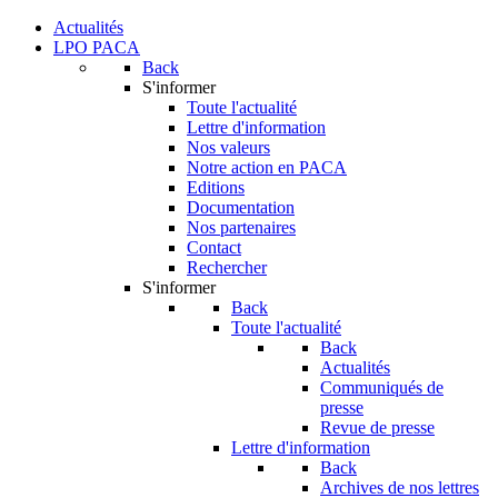
Actualités
LPO PACA
Back
S'informer
Toute l'actualité
Lettre d'information
Nos valeurs
Notre action en PACA
Editions
Documentation
Nos partenaires
Contact
Rechercher
S'informer
Back
Toute l'actualité
Back
Actualités
Communiqués de
presse
Revue de presse
Lettre d'information
Back
Archives de nos lettres