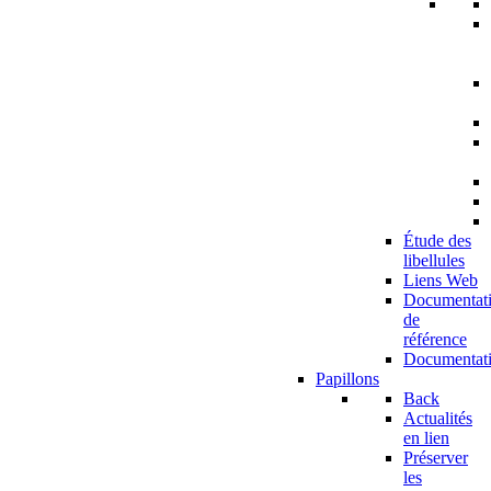
Étude des
libellules
Liens Web
Documentat
de
référence
Documentat
Papillons
Back
Actualités
en lien
Préserver
les