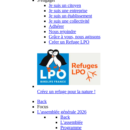
S'engager
Je suis un citoyen
Je suis une entreprise
Je suis un établissement
Je suis une collectivité
Adhérer
Nous rejoindre
Grâce à vous, nous agissons
Créer un Refuge LPO
Créez un refuge pour la nature !
Back
Focus
L'assemblée générale 2026
Back
L'assemblée
Programme