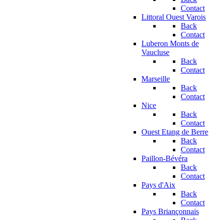
Contact
Littoral Ouest Varois
Back
Contact
Luberon Monts de
Vaucluse
Back
Contact
Marseille
Back
Contact
Nice
Back
Contact
Ouest Etang de Berre
Back
Contact
Paillon-Bévéra
Back
Contact
Pays d'Aix
Back
Contact
Pays Briançonnais