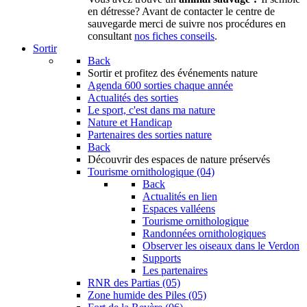
en détresse? Avant de contacter le centre de
sauvegarde merci de suivre nos procédures en
consultant
nos fiches conseils
.
Sortir
Back
Sortir
et profitez des événements nature
Agenda
600 sorties chaque année
Actualités des sorties
Le sport, c'est dans ma nature
Nature et Handicap
Partenaires des sorties nature
Back
Découvrir
des espaces de nature préservés
Tourisme ornithologique (04)
Back
Actualités en lien
Espaces valléens
Tourisme ornithologique
Randonnées ornithologiques
Observer les oiseaux dans le Verdon
Supports
Les partenaires
RNR des Partias (05)
Zone humide des Piles (05)