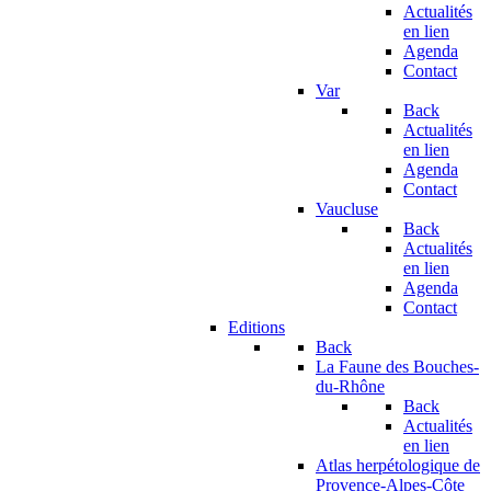
Actualités
en lien
Agenda
Contact
Var
Back
Actualités
en lien
Agenda
Contact
Vaucluse
Back
Actualités
en lien
Agenda
Contact
Editions
Back
La Faune des Bouches-
du-Rhône
Back
Actualités
en lien
Atlas herpétologique de
Provence-Alpes-Côte