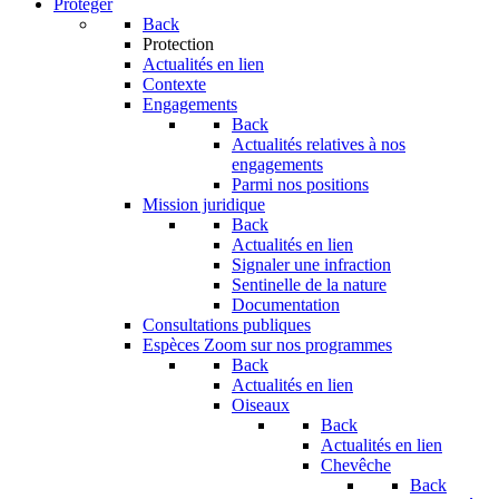
Protéger
Back
Protection
Actualités en lien
Contexte
Engagements
Back
Actualités relatives à nos
engagements
Parmi nos positions
Mission juridique
Back
Actualités en lien
Signaler une infraction
Sentinelle de la nature
Documentation
Consultations publiques
Espèces
Zoom sur nos programmes
Back
Actualités en lien
Oiseaux
Back
Actualités en lien
Chevêche
Back