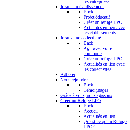
les entreprises
Je suis un établissement
Back
Projet éducatif
Créer un refuge LPO
Actualités en lien avec
les établissements
Je suis une collectivité
Back
Agir avec votre
commune
Créer un refuge LPO
Actualités en lien avec
les collectivités
Adhérer
Nous rejoindre
Back
Témoignages
Grâce à vous, nous agissons
Créer un Refuge LPO
Back
Accueil
Actualités en lien
Qu'est-ce qu'un Refuge
LPO?