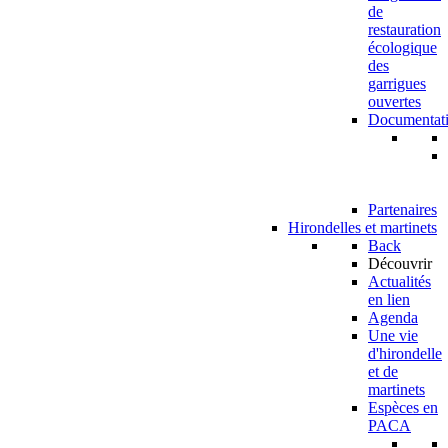
de
restauration
écologique
des
garrigues
ouvertes
Documentat
Partenaires
Hirondelles et martinets
Back
Découvrir
Actualités
en lien
Agenda
Une vie
d'hirondelle
et de
martinets
Espèces en
PACA