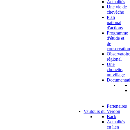
Actualités
Une vie de
chevêche
Plan
national
d'actions
Programme
d'étude et
de
conservation
Observatoir
régional
Une
chouette,
un village
Documentat
Partenaires
Vautours du Verdon
Back
Actualités
en lien