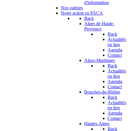
d'information
Nos valeurs
Notre action en PACA
Back
Alpes de Haute-
Provence
Back
Actualités
en lien
Agenda
Contact
Alpes-Maritimes
Back
Actualités
en lien
Agenda
Contact
Bouches-du-Rhône
Back
Actualités
en lien
Agenda
Contact
Hautes-Alpes
Back