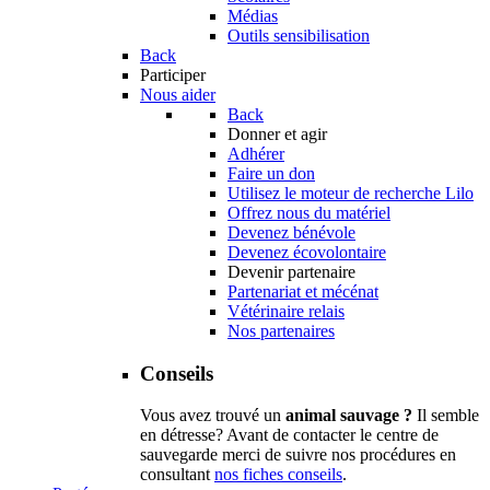
Médias
Outils sensibilisation
Back
Participer
Nous aider
Back
Donner et agir
Adhérer
Faire un don
Utilisez le moteur de recherche Lilo
Offrez nous du matériel
Devenez bénévole
Devenez écovolontaire
Devenir partenaire
Partenariat et mécénat
Vétérinaire relais
Nos partenaires
Conseils
Vous avez trouvé un
animal sauvage ?
Il semble
en détresse? Avant de contacter le centre de
sauvegarde merci de suivre nos procédures en
consultant
nos fiches conseils
.