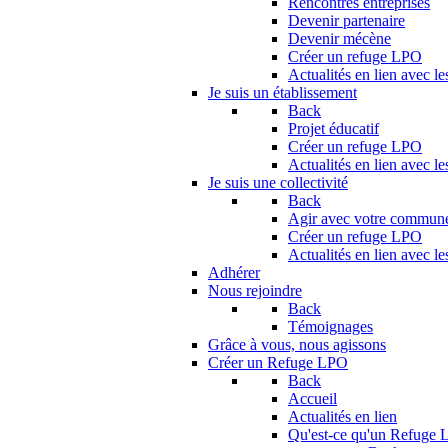
Rencontres entreprises
Devenir partenaire
Devenir mécène
Créer un refuge LPO
Actualités en lien avec le
Je suis un établissement
Back
Projet éducatif
Créer un refuge LPO
Actualités en lien avec le
Je suis une collectivité
Back
Agir avec votre commun
Créer un refuge LPO
Actualités en lien avec les
Adhérer
Nous rejoindre
Back
Témoignages
Grâce à vous, nous agissons
Créer un Refuge LPO
Back
Accueil
Actualités en lien
Qu'est-ce qu'un Refuge