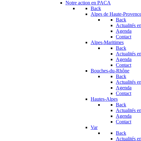
Notre action en PACA
Back
Alpes de Haute-Provenc
Back
Actualités en
Agenda
Contact
Alpes-Maritimes
Back
Actualités en
Agenda
Contact
Bouches-du-Rhône
Back
Actualités en
Agenda
Contact
Hautes-Alpes
Back
Actualités en
Agenda
Contact
Var
Back
Actualités en