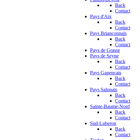
Back
Contact
Pays d'Aix
Back
Contact
Pays Briançonnais
Back
Contact
Pays de Grasse
Pays de Seyne
Back
Contact
Pays Gapençais
Back
Contact
Pays Salonais
Back
Contact
Sainte-Baume-Nord
Back
Contact
Sud-Luberon
Back
Contact