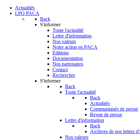
Actualités
LPO PACA
Back
S'informer
Toute l'actualité
Lettre d'information
Nos valeurs
Notre action en PACA
Editions
Documentation
Nos partenaires
Contact
Rechercher
S'informer
Back
Toute l'actualité
Back
Actualités
Communiqués de presse
Revue de presse
Lettre d'information
Back
Archives de nos lettres d
Nos valeurs