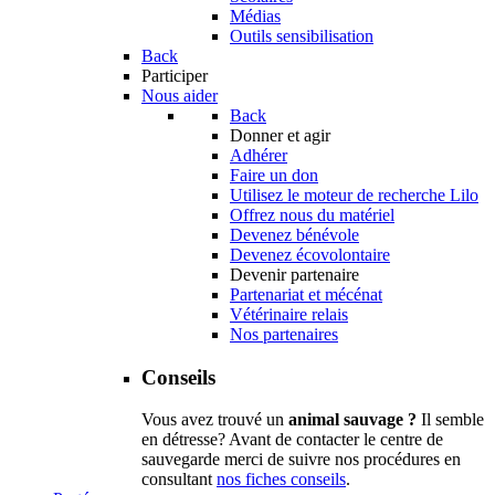
Médias
Outils sensibilisation
Back
Participer
Nous aider
Back
Donner et agir
Adhérer
Faire un don
Utilisez le moteur de recherche Lilo
Offrez nous du matériel
Devenez bénévole
Devenez écovolontaire
Devenir partenaire
Partenariat et mécénat
Vétérinaire relais
Nos partenaires
Conseils
Vous avez trouvé un
animal sauvage ?
Il semble
en détresse? Avant de contacter le centre de
sauvegarde merci de suivre nos procédures en
consultant
nos fiches conseils
.