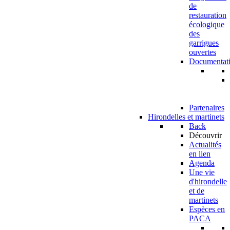
de
restauration
écologique
des
garrigues
ouvertes
Documentat
Partenaires
Hirondelles et martinets
Back
Découvrir
Actualités
en lien
Agenda
Une vie
d'hirondelle
et de
martinets
Espèces en
PACA