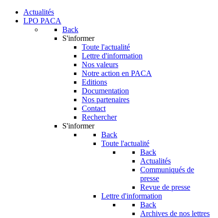
Actualités
LPO PACA
Back
S'informer
Toute l'actualité
Lettre d'information
Nos valeurs
Notre action en PACA
Editions
Documentation
Nos partenaires
Contact
Rechercher
S'informer
Back
Toute l'actualité
Back
Actualités
Communiqués de
presse
Revue de presse
Lettre d'information
Back
Archives de nos lettres