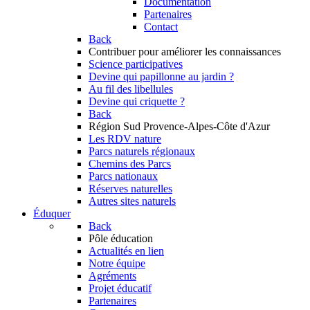
Documentation
Partenaires
Contact
Back
Contribuer
pour améliorer les connaissances
Science participatives
Devine qui papillonne au jardin ?
Au fil des libellules
Devine qui criquette ?
Back
Région Sud
Provence-Alpes-Côte d'Azur
Les RDV nature
Parcs naturels régionaux
Chemins des Parcs
Parcs nationaux
Réserves naturelles
Autres sites naturels
Éduquer
Back
Pôle éducation
Actualités en lien
Notre équipe
Agréments
Projet éducatif
Partenaires