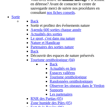
en détresse? Avant de contacter le centre de
sauvegarde merci de suivre nos procédures en
consultant
nos fiches conseils
.
Sortir
Back
Sortir
et profitez des événements nature
Agenda
600 sorties chaque année
Actualités des sorties
Le sport, c'est dans ma nature
Nature et Handicap
Partenaires des sorties nature
Back
Découvrir
des espaces de nature préservés
Tourisme ornithologique (04)
Back
Actualités en lien
Espaces valléens
Tourisme ornithologique
Randonnées ornithologiques
Observer les oiseaux dans le Verdon
Supports
Les partenaires
RNR des Partias (05)
Zone humide des Piles (05)