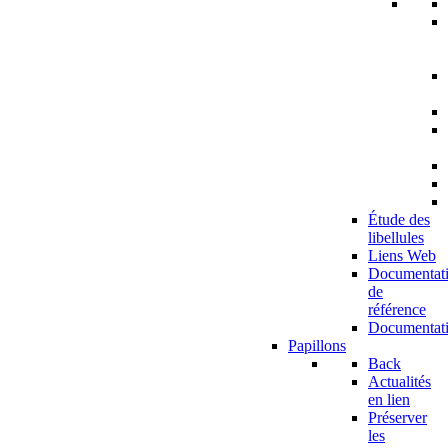
Étude des
libellules
Liens Web
Documentat
de
référence
Documentat
Papillons
Back
Actualités
en lien
Préserver
les