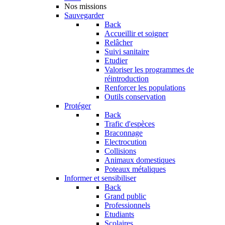
Nos missions
Sauvegarder
Back
Accueillir et soigner
Relâcher
Suivi sanitaire
Etudier
Valoriser les programmes de
réintroduction
Renforcer les populations
Outils conservation
Protéger
Back
Trafic d'espèces
Braconnage
Electrocution
Collisions
Animaux domestiques
Poteaux métaliques
Informer et sensibiliser
Back
Grand public
Professionnels
Etudiants
Scolaires