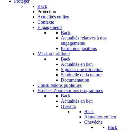
Protéger
Back
Protection
Actualités en lien
Contexte
Engagements
Back
Actualités relatives à nos
engagements
Parmi nos positions
Mission juridique
Back
Actualités en lien
Signaler une infraction
Sentinelle de la nature
Documentation
Consultations publiques
Espèces
Zoom sur nos programmes
Back
Actualités en lien
Oiseaux
Back
Actualités en lien
Chevêche
Back