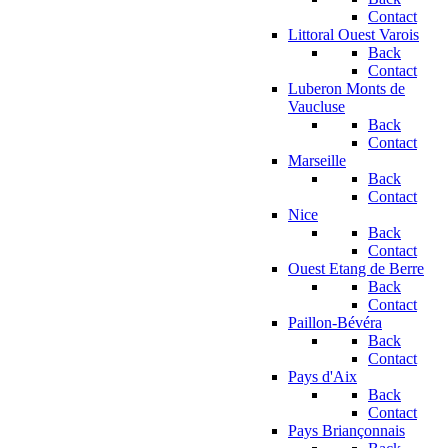
Contact
Littoral Ouest Varois
Back
Contact
Luberon Monts de
Vaucluse
Back
Contact
Marseille
Back
Contact
Nice
Back
Contact
Ouest Etang de Berre
Back
Contact
Paillon-Bévéra
Back
Contact
Pays d'Aix
Back
Contact
Pays Briançonnais