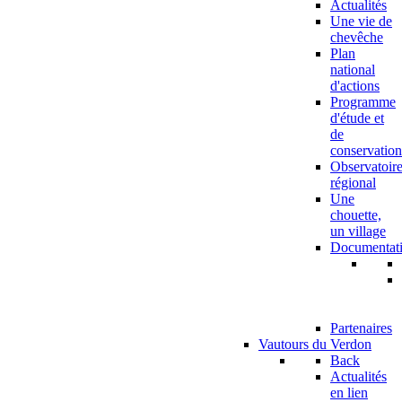
Actualités
Une vie de
chevêche
Plan
national
d'actions
Programme
d'étude et
de
conservation
Observatoir
régional
Une
chouette,
un village
Documentat
Partenaires
Vautours du Verdon
Back
Actualités
en lien