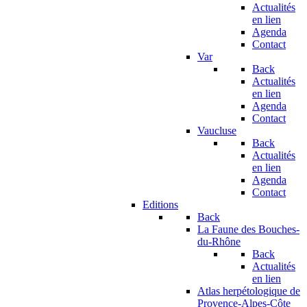
Actualités
en lien
Agenda
Contact
Var
Back
Actualités
en lien
Agenda
Contact
Vaucluse
Back
Actualités
en lien
Agenda
Contact
Editions
Back
La Faune des Bouches-
du-Rhône
Back
Actualités
en lien
Atlas herpétologique de
Provence-Alpes-Côte