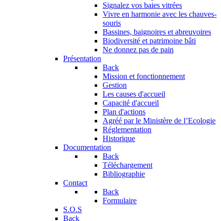
Signalez vos baies vitrées
Vivre en harmonie avec les chauves-
souris
Bassines, baignoires et abreuvoires
Biodiversité et patrimoine bâti
Ne donnez pas de pain
Présentation
Back
Mission et fonctionnement
Gestion
Les causes d'accueil
Capacité d'accueil
Plan d'actions
Agréé par le Ministère de l’Ecologie
Réglementation
Historique
Documentation
Back
Téléchargement
Bibliographie
Contact
Back
Formulaire
S.O.S
Back