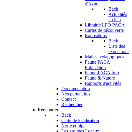
d'Azur
Back
Actualités
en lien
Librairie LPO PACA
Cartes de découverte
Expositions
Back
Liste des
expositions
Malles pédagogiques
Faune PACA
Publication
Faune-PACA Info
Faune & Nature
Rapports d'activités
Documentation
Nos partenaires
Contact
Rechercher
Rencontrer
Back
Carte de localisation
Notre équipe
Les groupes Locaux