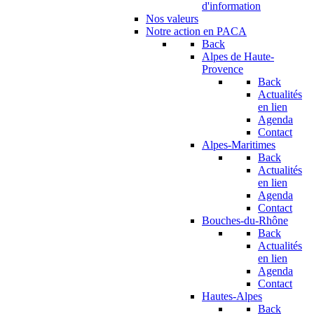
d'information
Nos valeurs
Notre action en PACA
Back
Alpes de Haute-
Provence
Back
Actualités
en lien
Agenda
Contact
Alpes-Maritimes
Back
Actualités
en lien
Agenda
Contact
Bouches-du-Rhône
Back
Actualités
en lien
Agenda
Contact
Hautes-Alpes
Back