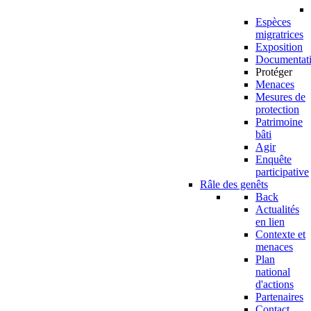
Espèces
migratrices
Exposition
Documentat
Protéger
Menaces
Mesures de
protection
Patrimoine
bâti
Agir
Enquête
participative
Râle des genêts
Back
Actualités
en lien
Contexte et
menaces
Plan
national
d'actions
Partenaires
Contact