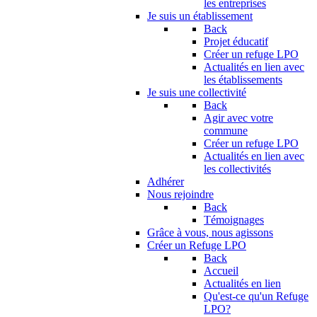
les entreprises
Je suis un établissement
Back
Projet éducatif
Créer un refuge LPO
Actualités en lien avec
les établissements
Je suis une collectivité
Back
Agir avec votre
commune
Créer un refuge LPO
Actualités en lien avec
les collectivités
Adhérer
Nous rejoindre
Back
Témoignages
Grâce à vous, nous agissons
Créer un Refuge LPO
Back
Accueil
Actualités en lien
Qu'est-ce qu'un Refuge
LPO?