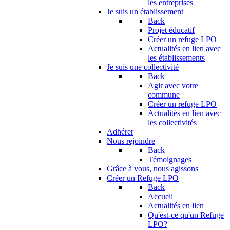
les entreprises
Je suis un établissement
Back
Projet éducatif
Créer un refuge LPO
Actualités en lien avec
les établissements
Je suis une collectivité
Back
Agir avec votre
commune
Créer un refuge LPO
Actualités en lien avec
les collectivités
Adhérer
Nous rejoindre
Back
Témoignages
Grâce à vous, nous agissons
Créer un Refuge LPO
Back
Accueil
Actualités en lien
Qu'est-ce qu'un Refuge
LPO?