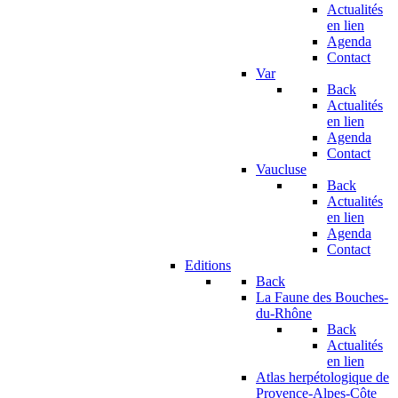
Actualités
en lien
Agenda
Contact
Var
Back
Actualités
en lien
Agenda
Contact
Vaucluse
Back
Actualités
en lien
Agenda
Contact
Editions
Back
La Faune des Bouches-
du-Rhône
Back
Actualités
en lien
Atlas herpétologique de
Provence-Alpes-Côte