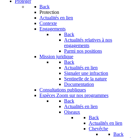
Protéger
Back
Protection
Actualités en lien
Contexte
Engagements
Back
Actualités relatives à nos
engagements
Parmi nos positions
Mission juridique
Back
Actualités en lien
Signaler une infraction
Sentinelle de la nature
Documentation
Consultations publiques
Espèces
Zoom sur nos programmes
Back
Actualités en lien
Oiseaux
Back
Actualités en lien
Chevêche
Back