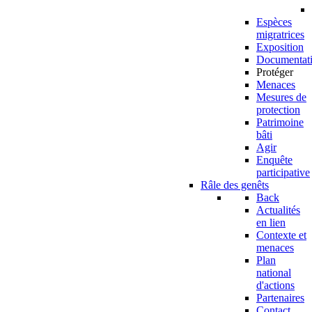
Espèces
migratrices
Exposition
Documentat
Protéger
Menaces
Mesures de
protection
Patrimoine
bâti
Agir
Enquête
participative
Râle des genêts
Back
Actualités
en lien
Contexte et
menaces
Plan
national
d'actions
Partenaires
Contact