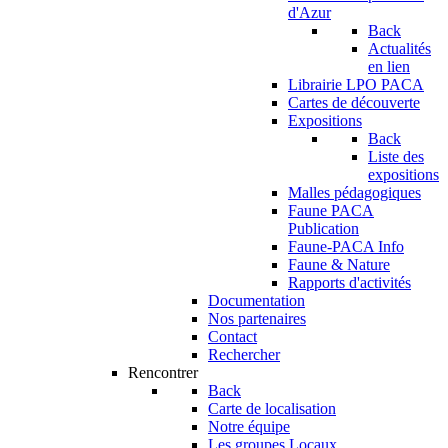
d'Azur
Back
Actualités
en lien
Librairie LPO PACA
Cartes de découverte
Expositions
Back
Liste des
expositions
Malles pédagogiques
Faune PACA
Publication
Faune-PACA Info
Faune & Nature
Rapports d'activités
Documentation
Nos partenaires
Contact
Rechercher
Rencontrer
Back
Carte de localisation
Notre équipe
Les groupes Locaux