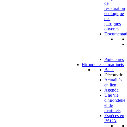
de
restauration
écologique
des
garrigues
ouvertes
Documentat
Partenaires
Hirondelles et martinets
Back
Découvrir
Actualités
en lien
Agenda
Une vie
d'hirondelle
et de
martinets
Espèces en
PACA