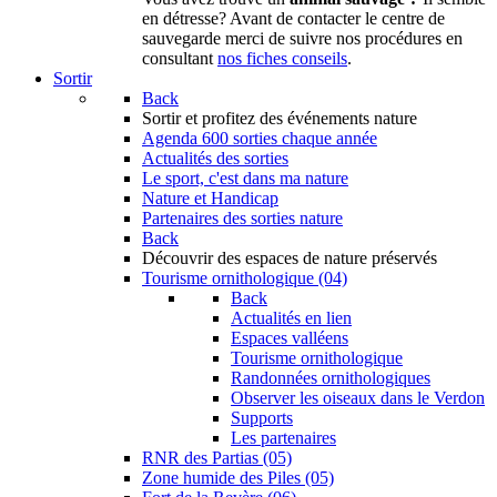
en détresse? Avant de contacter le centre de
sauvegarde merci de suivre nos procédures en
consultant
nos fiches conseils
.
Sortir
Back
Sortir
et profitez des événements nature
Agenda
600 sorties chaque année
Actualités des sorties
Le sport, c'est dans ma nature
Nature et Handicap
Partenaires des sorties nature
Back
Découvrir
des espaces de nature préservés
Tourisme ornithologique (04)
Back
Actualités en lien
Espaces valléens
Tourisme ornithologique
Randonnées ornithologiques
Observer les oiseaux dans le Verdon
Supports
Les partenaires
RNR des Partias (05)
Zone humide des Piles (05)