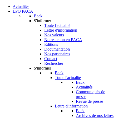
Actualités
LPO PACA
Back
S'informer
Toute l'actualité
Lettre d'information
Nos valeurs
Notre action en PACA
Editions
Documentation
Nos partenaires
Contact
Rechercher
S'informer
Back
Toute l'actualité
Back
Actualités
Communiqués de
presse
Revue de presse
Lettre d'information
Back
Archives de nos lettres