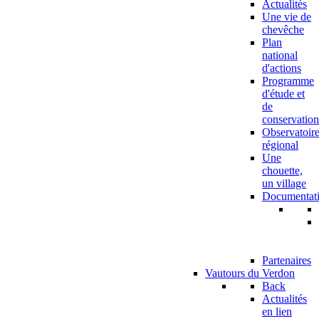
Actualités
Une vie de
chevêche
Plan
national
d'actions
Programme
d'étude et
de
conservation
Observatoir
régional
Une
chouette,
un village
Documentat
Partenaires
Vautours du Verdon
Back
Actualités
en lien