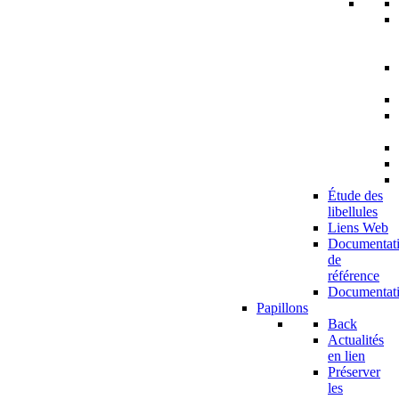
Étude des
libellules
Liens Web
Documentat
de
référence
Documentat
Papillons
Back
Actualités
en lien
Préserver
les