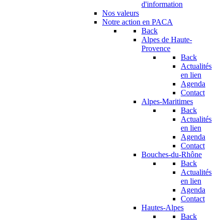
d'information
Nos valeurs
Notre action en PACA
Back
Alpes de Haute-
Provence
Back
Actualités
en lien
Agenda
Contact
Alpes-Maritimes
Back
Actualités
en lien
Agenda
Contact
Bouches-du-Rhône
Back
Actualités
en lien
Agenda
Contact
Hautes-Alpes
Back