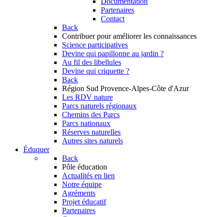
Documentation
Partenaires
Contact
Back
Contribuer
pour améliorer les connaissances
Science participatives
Devine qui papillonne au jardin ?
Au fil des libellules
Devine qui criquette ?
Back
Région Sud
Provence-Alpes-Côte d'Azur
Les RDV nature
Parcs naturels régionaux
Chemins des Parcs
Parcs nationaux
Réserves naturelles
Autres sites naturels
Éduquer
Back
Pôle éducation
Actualités en lien
Notre équipe
Agréments
Projet éducatif
Partenaires