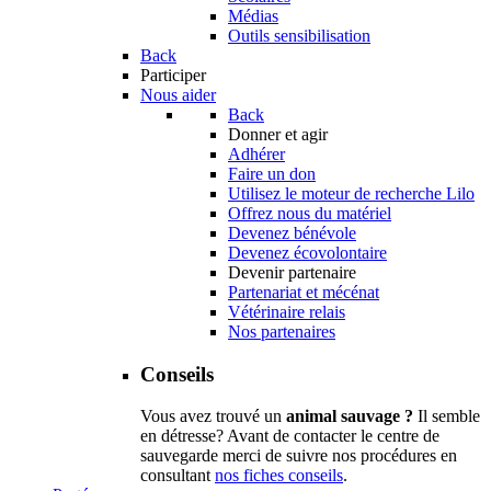
Médias
Outils sensibilisation
Back
Participer
Nous aider
Back
Donner et agir
Adhérer
Faire un don
Utilisez le moteur de recherche Lilo
Offrez nous du matériel
Devenez bénévole
Devenez écovolontaire
Devenir partenaire
Partenariat et mécénat
Vétérinaire relais
Nos partenaires
Conseils
Vous avez trouvé un
animal sauvage ?
Il semble
en détresse? Avant de contacter le centre de
sauvegarde merci de suivre nos procédures en
consultant
nos fiches conseils
.