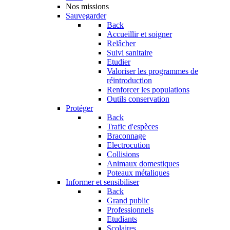
Nos missions
Sauvegarder
Back
Accueillir et soigner
Relâcher
Suivi sanitaire
Etudier
Valoriser les programmes de
réintroduction
Renforcer les populations
Outils conservation
Protéger
Back
Trafic d'espèces
Braconnage
Electrocution
Collisions
Animaux domestiques
Poteaux métaliques
Informer et sensibiliser
Back
Grand public
Professionnels
Etudiants
Scolaires