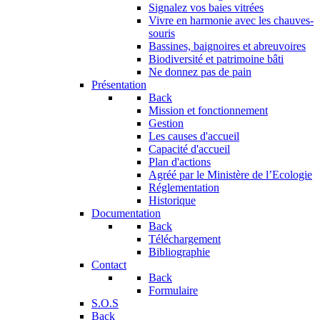
Signalez vos baies vitrées
Vivre en harmonie avec les chauves-
souris
Bassines, baignoires et abreuvoires
Biodiversité et patrimoine bâti
Ne donnez pas de pain
Présentation
Back
Mission et fonctionnement
Gestion
Les causes d'accueil
Capacité d'accueil
Plan d'actions
Agréé par le Ministère de l’Ecologie
Réglementation
Historique
Documentation
Back
Téléchargement
Bibliographie
Contact
Back
Formulaire
S.O.S
Back