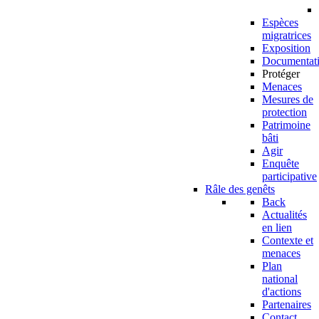
Espèces
migratrices
Exposition
Documentat
Protéger
Menaces
Mesures de
protection
Patrimoine
bâti
Agir
Enquête
participative
Râle des genêts
Back
Actualités
en lien
Contexte et
menaces
Plan
national
d'actions
Partenaires
Contact