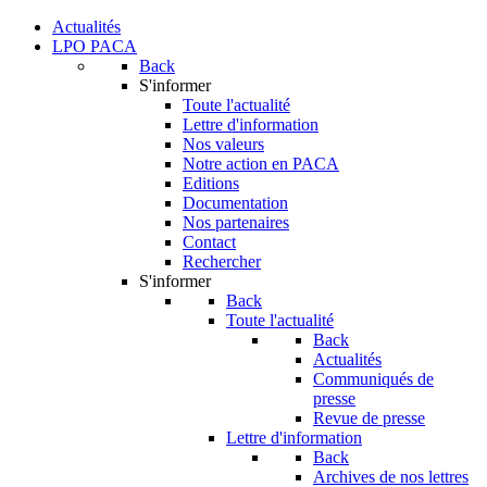
Actualités
LPO PACA
Back
S'informer
Toute l'actualité
Lettre d'information
Nos valeurs
Notre action en PACA
Editions
Documentation
Nos partenaires
Contact
Rechercher
S'informer
Back
Toute l'actualité
Back
Actualités
Communiqués de
presse
Revue de presse
Lettre d'information
Back
Archives de nos lettres