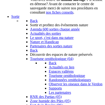
en détresse? Avant de contacter le centre de
sauvegarde merci de suivre nos procédures en
consultant
nos fiches conseils
.
Sortir
Back
Sortir
et profitez des événements nature
Agenda
600 sorties chaque année
Actualités des sorties
Le sport, c'est dans ma nature
Nature et Handicap
Partenaires des sorties nature
Back
Découvrir
des espaces de nature préservés
Tourisme ornithologique (04)
Back
Actualités en lien
Espaces valléens
Tourisme ornithologique
Randonnées ornithologiques
Observer les oiseaux dans le Verdon
Supports
Les partenaires
RNR des Partias (05)
Zone humide des Piles (05)