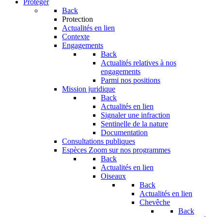
Protéger
Back
Protection
Actualités en lien
Contexte
Engagements
Back
Actualités relatives à nos
engagements
Parmi nos positions
Mission juridique
Back
Actualités en lien
Signaler une infraction
Sentinelle de la nature
Documentation
Consultations publiques
Espèces
Zoom sur nos programmes
Back
Actualités en lien
Oiseaux
Back
Actualités en lien
Chevêche
Back