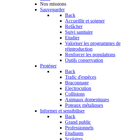
Nos missions
Sauvegarder
Back
Accueillir et soigner
Relâcher
Suivi sanitaire
Etudier
Valoriser les programmes de
réintroduction
Renforcer les populations
Outils conservation
Protéger
Back
Trafic d'espèces
Braconnage
Electrocution
Collisions
Animaux domestiques
Poteaux métaliques
Informer et sensibiliser
Back
Grand public
Professionnels
Etudiants
Scolaires