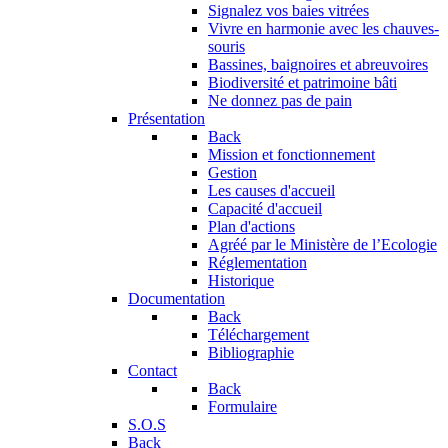
Signalez vos baies vitrées
Vivre en harmonie avec les chauves-
souris
Bassines, baignoires et abreuvoires
Biodiversité et patrimoine bâti
Ne donnez pas de pain
Présentation
Back
Mission et fonctionnement
Gestion
Les causes d'accueil
Capacité d'accueil
Plan d'actions
Agréé par le Ministère de l’Ecologie
Réglementation
Historique
Documentation
Back
Téléchargement
Bibliographie
Contact
Back
Formulaire
S.O.S
Back