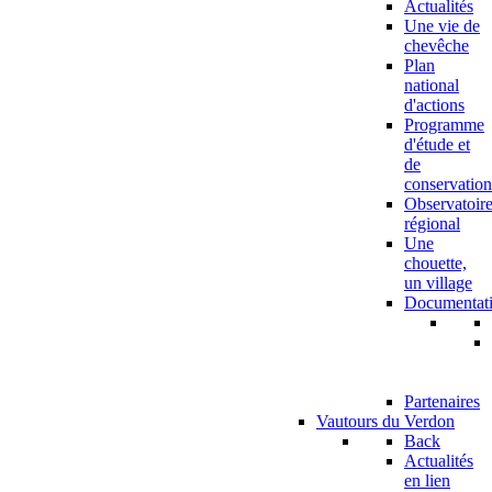
Actualités
Une vie de
chevêche
Plan
national
d'actions
Programme
d'étude et
de
conservation
Observatoir
régional
Une
chouette,
un village
Documentat
Partenaires
Vautours du Verdon
Back
Actualités
en lien