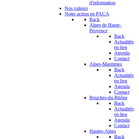
d'information
Nos valeurs
Notre action en PACA
Back
Alpes de Haute-
Provence
Back
Actualités
en lien
Agenda
Contact
Alpes-Maritimes
Back
Actualités
en lien
Agenda
Contact
Bouches-du-Rhône
Back
Actualités
en lien
Agenda
Contact
Hautes-Alpes
Back