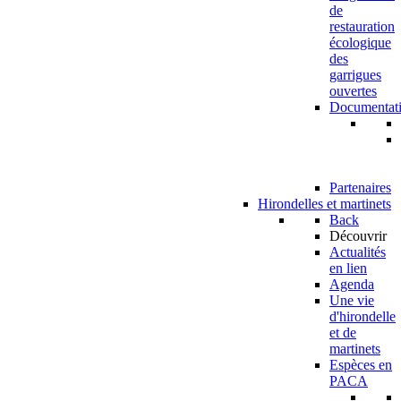
de
restauration
écologique
des
garrigues
ouvertes
Documentat
Partenaires
Hirondelles et martinets
Back
Découvrir
Actualités
en lien
Agenda
Une vie
d'hirondelle
et de
martinets
Espèces en
PACA