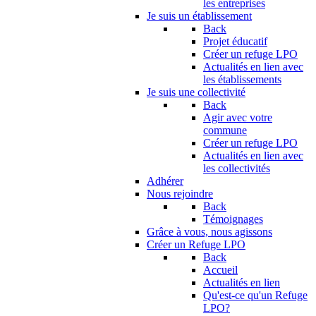
les entreprises
Je suis un établissement
Back
Projet éducatif
Créer un refuge LPO
Actualités en lien avec
les établissements
Je suis une collectivité
Back
Agir avec votre
commune
Créer un refuge LPO
Actualités en lien avec
les collectivités
Adhérer
Nous rejoindre
Back
Témoignages
Grâce à vous, nous agissons
Créer un Refuge LPO
Back
Accueil
Actualités en lien
Qu'est-ce qu'un Refuge
LPO?