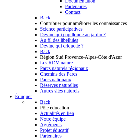
Documentation
Partenaires
Contact
Back
Contribuer
pour améliorer les connaissances
Science participatives
Devine qui papillonne au jardin ?
Au fil des libellules
Devine qui criquette ?
Back
Région Sud
Provence-Alpes-Côte d'Azur
Les RDV nature
Parcs naturels régionaux
Chemins des Parcs
Parcs nationaux
Réserves naturelles
Autres sites naturels
Éduquer
Back
Pôle éducation
Actualités en lien
Notre équipe
Agréments
Projet éducatif
Partenaires