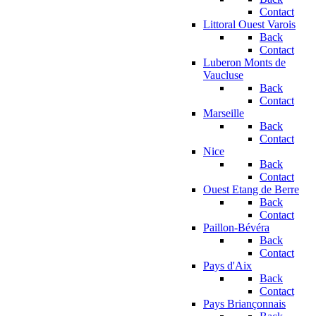
Contact
Littoral Ouest Varois
Back
Contact
Luberon Monts de
Vaucluse
Back
Contact
Marseille
Back
Contact
Nice
Back
Contact
Ouest Etang de Berre
Back
Contact
Paillon-Bévéra
Back
Contact
Pays d'Aix
Back
Contact
Pays Briançonnais