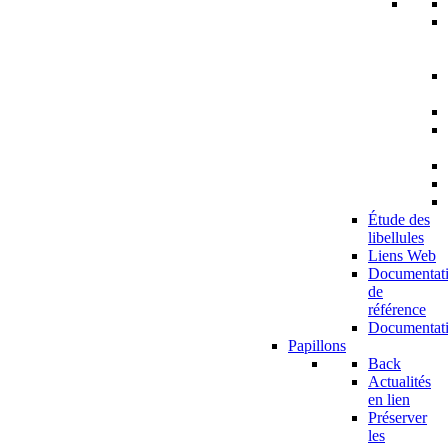
Étude des
libellules
Liens Web
Documentat
de
référence
Documentat
Papillons
Back
Actualités
en lien
Préserver
les