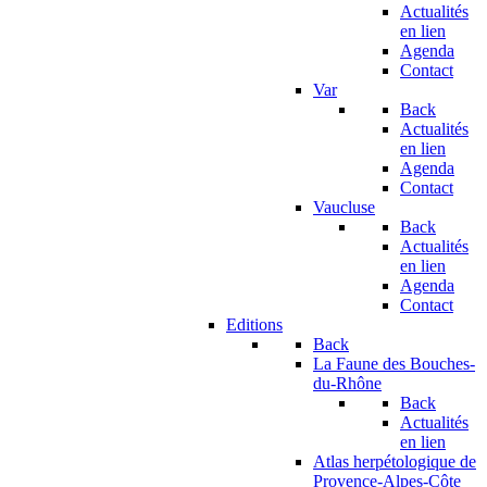
Actualités
en lien
Agenda
Contact
Var
Back
Actualités
en lien
Agenda
Contact
Vaucluse
Back
Actualités
en lien
Agenda
Contact
Editions
Back
La Faune des Bouches-
du-Rhône
Back
Actualités
en lien
Atlas herpétologique de
Provence-Alpes-Côte