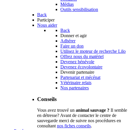
Médias
Outils sensibilisation
Back
Participer
Nous aider
Back
Donner et agir
Adhérer
Faire un don
Utilisez le moteur de recherche Lilo
Offrez nous du matériel
Devenez bénévole
Devenez écovolontaire
Devenir partenaire
Partenariat et mécénat
Vétérinaire relais
Nos partenaires
Conseils
Vous avez trouvé un
animal sauvage ?
Il semble
en détresse? Avant de contacter le centre de
sauvegarde merci de suivre nos procédures en
consultant
nos fiches conseils
.