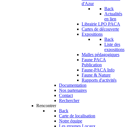
d'Azur
Back
Actualités
en lien
Librairie LPO PACA
Cartes de découverte
Expositions
Back
Liste des
expositions
Malles pédagogiques
Faune PACA
Publication
Faune-PACA Info
Faune & Nature
Rapports d'activités
Documentation
Nos partenaires
Contact
Rechercher
Rencontrer
Back
Carte de localisation
Notre équipe
Les groupes Locaux