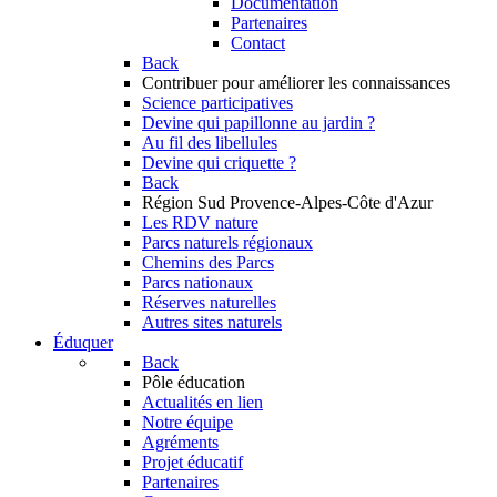
Documentation
Partenaires
Contact
Back
Contribuer
pour améliorer les connaissances
Science participatives
Devine qui papillonne au jardin ?
Au fil des libellules
Devine qui criquette ?
Back
Région Sud
Provence-Alpes-Côte d'Azur
Les RDV nature
Parcs naturels régionaux
Chemins des Parcs
Parcs nationaux
Réserves naturelles
Autres sites naturels
Éduquer
Back
Pôle éducation
Actualités en lien
Notre équipe
Agréments
Projet éducatif
Partenaires