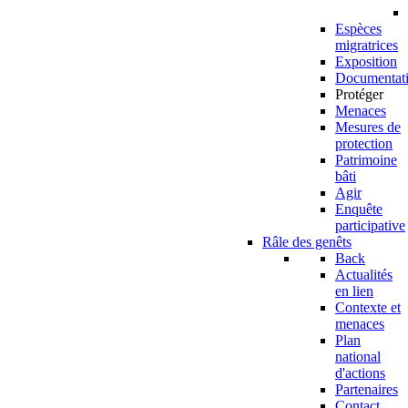
Espèces
migratrices
Exposition
Documentat
Protéger
Menaces
Mesures de
protection
Patrimoine
bâti
Agir
Enquête
participative
Râle des genêts
Back
Actualités
en lien
Contexte et
menaces
Plan
national
d'actions
Partenaires
Contact