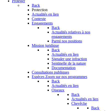
Protéger
Back
Protection
Actualités en lien
Contexte
Engagements
Back
Actualités relatives à nos
engagements
Parmi nos positions
Mission juridique
Back
Actualités en lien
Signaler une infraction
Sentinelle de la nature
Documentation
Consultations publiques
Espèces
Zoom sur nos programmes
Back
Actualités en lien
Oiseaux
Back
Actualités en lien
Chevêche
Back