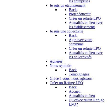
les entreprises
Je suis un établissement
Back
Projet éducatif
Créer un refuge LPO
Actualités en lien avec
les établissements
Je suis une collectivité
Back
Agir avec votre
commune
Créer un refuge LPO
Actualités en lien avec
les collectivités
Adhérer
Nous rejoindre
Back
Témoignages
Grâce à vous, nous agissons
Créer un Refuge LPO
Back
Accueil
Actualités en lien
Qu'est-ce qu'un Refuge
LPO?