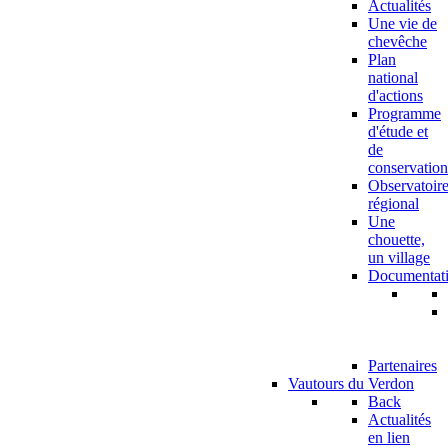
Actualités
Une vie de
chevêche
Plan
national
d'actions
Programme
d'étude et
de
conservation
Observatoir
régional
Une
chouette,
un village
Documentat
Partenaires
Vautours du Verdon
Back
Actualités
en lien