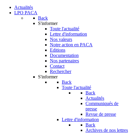
Actualités
LPO PACA
Back
S'informer
Toute l'actualité
Lettre d'information
Nos valeurs
Notre action en PACA
Editions
Documentation
Nos partenaires
Contact
Rechercher
S'informer
Back
Toute l'actualité
Back
Actualités
Communiqués de
presse
Revue de presse
Lettre d'information
Back
Archives de nos lettres