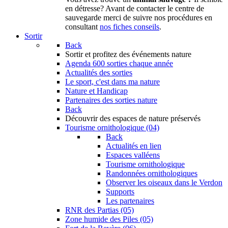
en détresse? Avant de contacter le centre de
sauvegarde merci de suivre nos procédures en
consultant
nos fiches conseils
.
Sortir
Back
Sortir
et profitez des événements nature
Agenda
600 sorties chaque année
Actualités des sorties
Le sport, c'est dans ma nature
Nature et Handicap
Partenaires des sorties nature
Back
Découvrir
des espaces de nature préservés
Tourisme ornithologique (04)
Back
Actualités en lien
Espaces valléens
Tourisme ornithologique
Randonnées ornithologiques
Observer les oiseaux dans le Verdon
Supports
Les partenaires
RNR des Partias (05)
Zone humide des Piles (05)