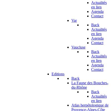
Actualités
en lien
Agenda
Contact
Var
Back
Actualités
en lien
Agenda
Contact
Vaucluse
Back
Actualités
en lien
Agenda
Contact
Editions
Back
La Faune des Bouches-
du-Rhône
Back
Actualités
en lien
Atlas herpétologique de
Provence-Alpes-Côte