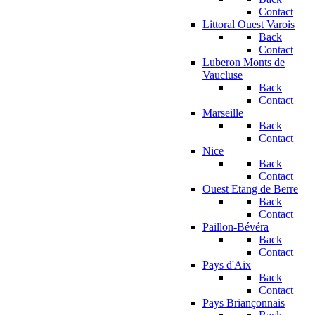
Contact
Littoral Ouest Varois
Back
Contact
Luberon Monts de
Vaucluse
Back
Contact
Marseille
Back
Contact
Nice
Back
Contact
Ouest Etang de Berre
Back
Contact
Paillon-Bévéra
Back
Contact
Pays d'Aix
Back
Contact
Pays Briançonnais