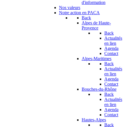
d'information
Nos valeurs
Notre action en PACA
Back
Alpes de Haute-
Provence
Back
Actualités
en lien
Agenda
Contact
Alpes-Maritimes
Back
Actualités
en lien
Agenda
Contact
Bouches-du-Rhône
Back
Actualités
en lien
Agenda
Contact
Hautes-Alpes
Back