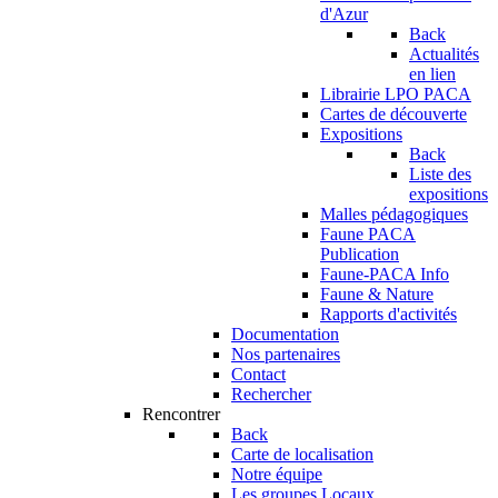
d'Azur
Back
Actualités
en lien
Librairie LPO PACA
Cartes de découverte
Expositions
Back
Liste des
expositions
Malles pédagogiques
Faune PACA
Publication
Faune-PACA Info
Faune & Nature
Rapports d'activités
Documentation
Nos partenaires
Contact
Rechercher
Rencontrer
Back
Carte de localisation
Notre équipe
Les groupes Locaux