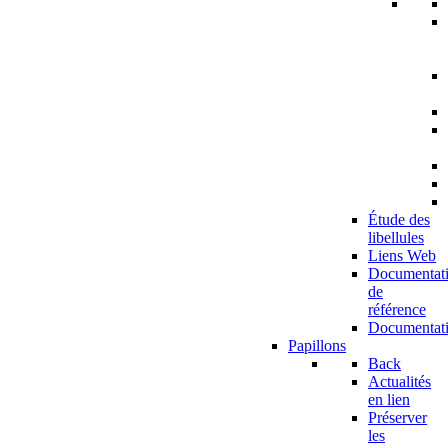
Étude des
libellules
Liens Web
Documentat
de
référence
Documentat
Papillons
Back
Actualités
en lien
Préserver
les