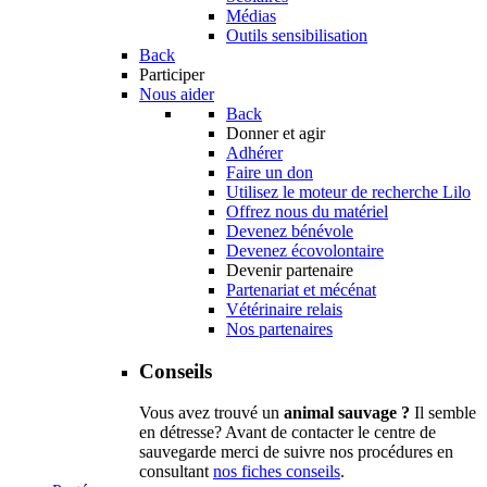
Médias
Outils sensibilisation
Back
Participer
Nous aider
Back
Donner et agir
Adhérer
Faire un don
Utilisez le moteur de recherche Lilo
Offrez nous du matériel
Devenez bénévole
Devenez écovolontaire
Devenir partenaire
Partenariat et mécénat
Vétérinaire relais
Nos partenaires
Conseils
Vous avez trouvé un
animal sauvage ?
Il semble
en détresse? Avant de contacter le centre de
sauvegarde merci de suivre nos procédures en
consultant
nos fiches conseils
.