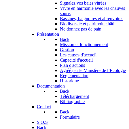
Signalez vos baies vitrées
Vivre en harmonie avec les chauves-
souris
Bassines, baignoires et abreuvoires
Biodiversité et patrimoine bâti
Ne donnez pas de pain
Présentation
Back
Mission et fonctionnement
Gestion
Les causes d'accueil
Capacité d'accueil
Plan d'actions
Agréé par le Ministère de l’Ecologie
Réglementation
Historique
Documentation
Back
Téléchargement
Bibliographie
Contact
Back
Formulaire
S.O.S
Back