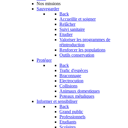
Nos missions
Sauvegarder
Back
Accueillir et soigner
Relâcher
Suivi sanitaire
Etudier
Valoriser les programmes de
réintroduction
Renforcer les populations
Outils conservation
Protéger
Back
Trafic d'espèces
Braconnage
Electrocution
Collisions
Animaux domestiques
Poteaux métaliques
Informer et sensibiliser
Back
Grand public
Professionnels
Etudiants
Scolaires