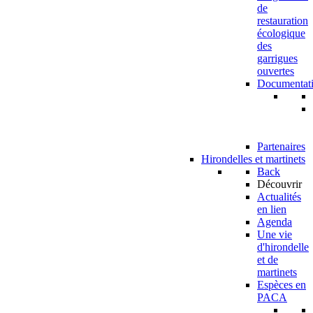
de
restauration
écologique
des
garrigues
ouvertes
Documentat
Partenaires
Hirondelles et martinets
Back
Découvrir
Actualités
en lien
Agenda
Une vie
d'hirondelle
et de
martinets
Espèces en
PACA