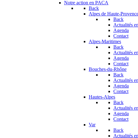
Notre action en PACA
Back
Alpes de Haute-Provenc
Back
Actualités en
Agenda
Contact
Alpes-Maritimes
Back
Actualités en
Agenda
Contact
Bouches-du-Rhône
Back
Actualités en
Agenda
Contact
Hautes-Alpes
Back
Actualités en
Agenda
Contact
Var
Back
Actualités en