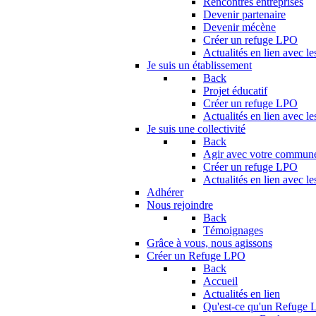
Rencontres entreprises
Devenir partenaire
Devenir mécène
Créer un refuge LPO
Actualités en lien avec le
Je suis un établissement
Back
Projet éducatif
Créer un refuge LPO
Actualités en lien avec le
Je suis une collectivité
Back
Agir avec votre commun
Créer un refuge LPO
Actualités en lien avec les
Adhérer
Nous rejoindre
Back
Témoignages
Grâce à vous, nous agissons
Créer un Refuge LPO
Back
Accueil
Actualités en lien
Qu'est-ce qu'un Refuge