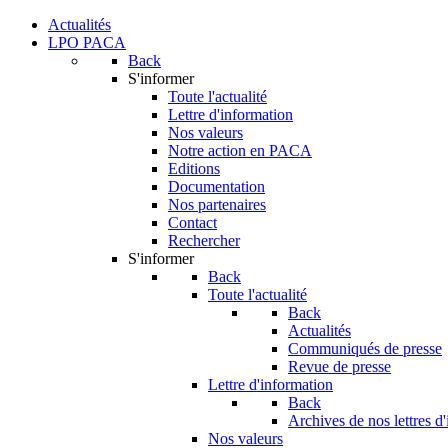
Actualités
LPO PACA
Back
S'informer
Toute l'actualité
Lettre d'information
Nos valeurs
Notre action en PACA
Editions
Documentation
Nos partenaires
Contact
Rechercher
S'informer
Back
Toute l'actualité
Back
Actualités
Communiqués de presse
Revue de presse
Lettre d'information
Back
Archives de nos lettres d
Nos valeurs