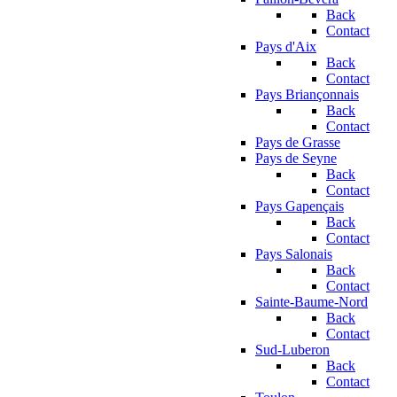
Back
Contact
Pays d'Aix
Back
Contact
Pays Briançonnais
Back
Contact
Pays de Grasse
Pays de Seyne
Back
Contact
Pays Gapençais
Back
Contact
Pays Salonais
Back
Contact
Sainte-Baume-Nord
Back
Contact
Sud-Luberon
Back
Contact