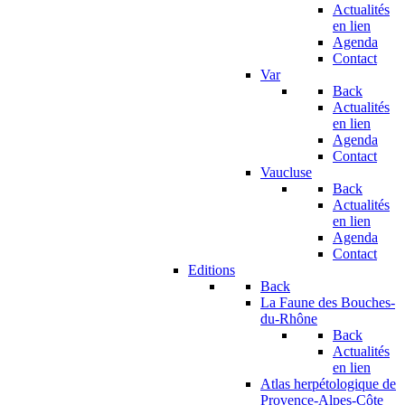
Actualités
en lien
Agenda
Contact
Var
Back
Actualités
en lien
Agenda
Contact
Vaucluse
Back
Actualités
en lien
Agenda
Contact
Editions
Back
La Faune des Bouches-
du-Rhône
Back
Actualités
en lien
Atlas herpétologique de
Provence-Alpes-Côte