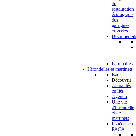
de
restauration
écologique
des
garrigues
ouvertes
Documentat
Partenaires
Hirondelles et martinets
Back
Découvrir
Actualités
en lien
Agenda
Une vie
d'hirondelle
et de
martinets
Espèces en
PACA