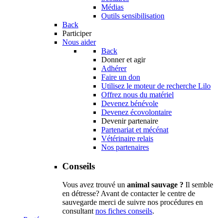
Médias
Outils sensibilisation
Back
Participer
Nous aider
Back
Donner et agir
Adhérer
Faire un don
Utilisez le moteur de recherche Lilo
Offrez nous du matériel
Devenez bénévole
Devenez écovolontaire
Devenir partenaire
Partenariat et mécénat
Vétérinaire relais
Nos partenaires
Conseils
Vous avez trouvé un
animal sauvage ?
Il semble
en détresse? Avant de contacter le centre de
sauvegarde merci de suivre nos procédures en
consultant
nos fiches conseils
.