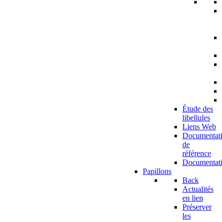
Étude des
libellules
Liens Web
Documentat
de
référence
Documentat
Papillons
Back
Actualités
en lien
Préserver
les