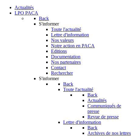
Actualités
LPO PACA
Back
S'informer
Toute l'actualité
Lettre d'information
Nos valeurs
Notre action en PACA
Editions
Documentation
Nos partenaires
Contact
Rechercher
S'informer
Back
Toute l'actualité
Back
Actualités
Communiqués de
presse
Revue de presse
Lettre d'information
Back
Archives de nos lettres