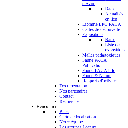
d'Azur
Back
Actualités
en lien
Librairie LPO PACA
Cartes de découverte
Expositions
Back
Liste des
expositions
Malles pédagogiques
Faune PACA
Publication
Faune-PACA Info
Faune & Nature
Rapports d'activités
Documentation
Nos partenaires
Contact
Rechercher
Rencontrer
Back
Carte de localisation
Notre équipe
Les groupes Locaux