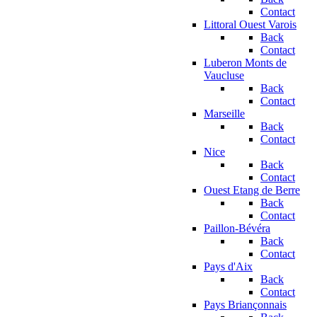
Contact
Littoral Ouest Varois
Back
Contact
Luberon Monts de
Vaucluse
Back
Contact
Marseille
Back
Contact
Nice
Back
Contact
Ouest Etang de Berre
Back
Contact
Paillon-Bévéra
Back
Contact
Pays d'Aix
Back
Contact
Pays Briançonnais