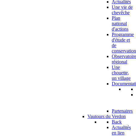
Actualités
Une vie de
chevêche
Plan
national
d'actions
Programme
d'étude et
de
conservation
Observatoir
régional
Une
chouette,
un village
Documentat
Partenaires
Vautours du Verdon
Back
Actualités
en lien