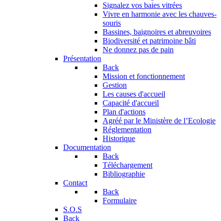
Signalez vos baies vitrées
Vivre en harmonie avec les chauves-
souris
Bassines, baignoires et abreuvoires
Biodiversité et patrimoine bâti
Ne donnez pas de pain
Présentation
Back
Mission et fonctionnement
Gestion
Les causes d'accueil
Capacité d'accueil
Plan d'actions
Agréé par le Ministère de l’Ecologie
Réglementation
Historique
Documentation
Back
Téléchargement
Bibliographie
Contact
Back
Formulaire
S.O.S
Back