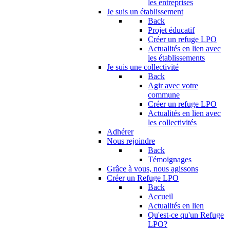
les entreprises
Je suis un établissement
Back
Projet éducatif
Créer un refuge LPO
Actualités en lien avec
les établissements
Je suis une collectivité
Back
Agir avec votre
commune
Créer un refuge LPO
Actualités en lien avec
les collectivités
Adhérer
Nous rejoindre
Back
Témoignages
Grâce à vous, nous agissons
Créer un Refuge LPO
Back
Accueil
Actualités en lien
Qu'est-ce qu'un Refuge
LPO?