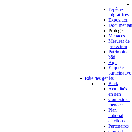
Espèces
migratrices
Exposition
Documentat
Protéger
Menaces
Mesures de
protection
Patrimoine
bâti
Agir
Enquête
participative
Râle des genêts
Back
Actualités
en lien
Contexte et
menaces
Plan
national
d'actions
Partenaires
Contact