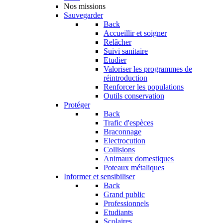
Nos missions
Sauvegarder
Back
Accueillir et soigner
Relâcher
Suivi sanitaire
Etudier
Valoriser les programmes de
réintroduction
Renforcer les populations
Outils conservation
Protéger
Back
Trafic d'espèces
Braconnage
Electrocution
Collisions
Animaux domestiques
Poteaux métaliques
Informer et sensibiliser
Back
Grand public
Professionnels
Etudiants
Scolaires