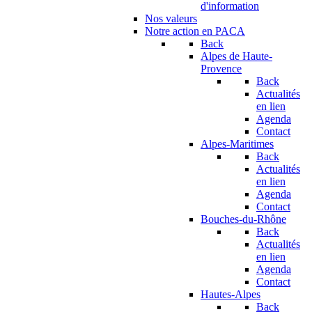
d'information
Nos valeurs
Notre action en PACA
Back
Alpes de Haute-
Provence
Back
Actualités
en lien
Agenda
Contact
Alpes-Maritimes
Back
Actualités
en lien
Agenda
Contact
Bouches-du-Rhône
Back
Actualités
en lien
Agenda
Contact
Hautes-Alpes
Back