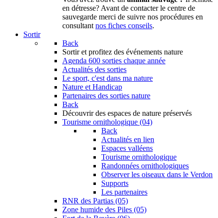
en détresse? Avant de contacter le centre de
sauvegarde merci de suivre nos procédures en
consultant
nos fiches conseils
.
Sortir
Back
Sortir
et profitez des événements nature
Agenda
600 sorties chaque année
Actualités des sorties
Le sport, c'est dans ma nature
Nature et Handicap
Partenaires des sorties nature
Back
Découvrir
des espaces de nature préservés
Tourisme ornithologique (04)
Back
Actualités en lien
Espaces valléens
Tourisme ornithologique
Randonnées ornithologiques
Observer les oiseaux dans le Verdon
Supports
Les partenaires
RNR des Partias (05)
Zone humide des Piles (05)