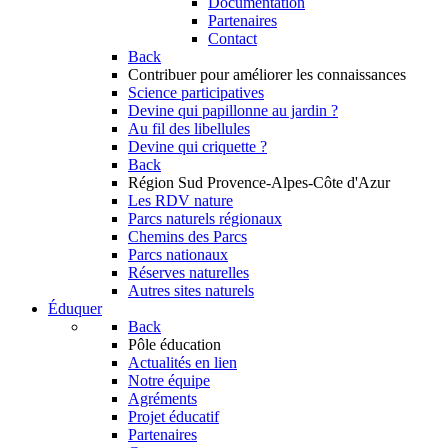
Documentation
Partenaires
Contact
Back
Contribuer
pour améliorer les connaissances
Science participatives
Devine qui papillonne au jardin ?
Au fil des libellules
Devine qui criquette ?
Back
Région Sud
Provence-Alpes-Côte d'Azur
Les RDV nature
Parcs naturels régionaux
Chemins des Parcs
Parcs nationaux
Réserves naturelles
Autres sites naturels
Éduquer
Back
Pôle éducation
Actualités en lien
Notre équipe
Agréments
Projet éducatif
Partenaires