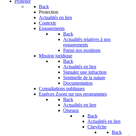
Protéger
Back
Protection
Actualités en lien
Contexte
Engagements
Back
Actualités relatives à nos
engagements
Parmi nos positions
Mission juridique
Back
Actualités en lien
Signaler une infraction
Sentinelle de la nature
Documentation
Consultations publiques
Espèces
Zoom sur nos programmes
Back
Actualités en lien
Oiseaux
Back
Actualités en lien
Chevêche
Back