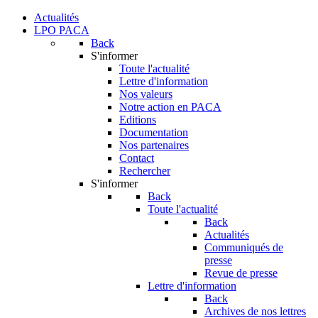
Actualités
LPO PACA
Back
S'informer
Toute l'actualité
Lettre d'information
Nos valeurs
Notre action en PACA
Editions
Documentation
Nos partenaires
Contact
Rechercher
S'informer
Back
Toute l'actualité
Back
Actualités
Communiqués de
presse
Revue de presse
Lettre d'information
Back
Archives de nos lettres