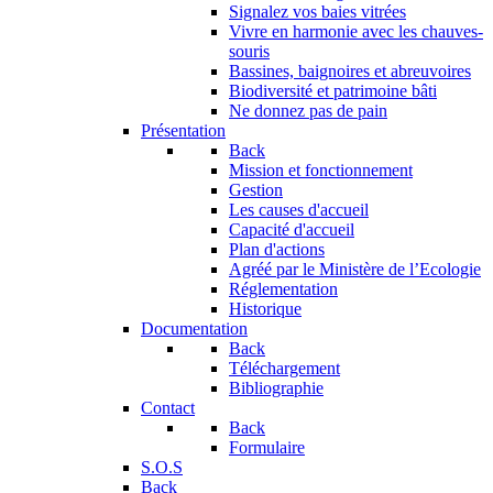
Signalez vos baies vitrées
Vivre en harmonie avec les chauves-
souris
Bassines, baignoires et abreuvoires
Biodiversité et patrimoine bâti
Ne donnez pas de pain
Présentation
Back
Mission et fonctionnement
Gestion
Les causes d'accueil
Capacité d'accueil
Plan d'actions
Agréé par le Ministère de l’Ecologie
Réglementation
Historique
Documentation
Back
Téléchargement
Bibliographie
Contact
Back
Formulaire
S.O.S
Back