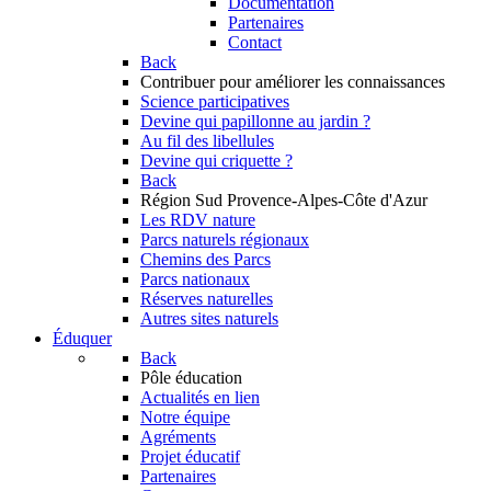
Documentation
Partenaires
Contact
Back
Contribuer
pour améliorer les connaissances
Science participatives
Devine qui papillonne au jardin ?
Au fil des libellules
Devine qui criquette ?
Back
Région Sud
Provence-Alpes-Côte d'Azur
Les RDV nature
Parcs naturels régionaux
Chemins des Parcs
Parcs nationaux
Réserves naturelles
Autres sites naturels
Éduquer
Back
Pôle éducation
Actualités en lien
Notre équipe
Agréments
Projet éducatif
Partenaires