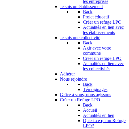
les entreprises
Je suis un établissement
Back
Projet éducatif
Créer un refuge LPO
Actualités en lien avec
les établissements
Je suis une collectivité
Back
Agir avec votre
commune
Créer un refuge LPO
Actualités en lien avec
les collectivités
Adhérer
Nous rejoindre
Back
Témoignages
Grâce à vous, nous agissons
Créer un Refuge LPO
Back
Accueil
Actualités en lien
Qu'est-ce qu'un Refuge
LPO?