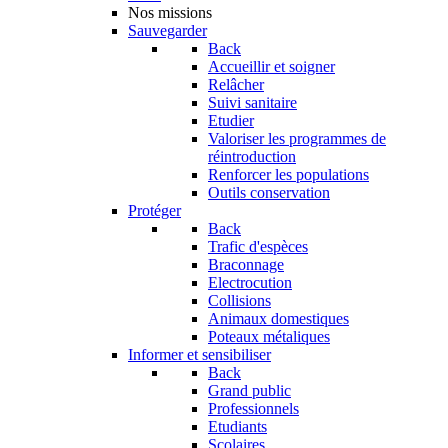
Nos missions
Sauvegarder
Back
Accueillir et soigner
Relâcher
Suivi sanitaire
Etudier
Valoriser les programmes de
réintroduction
Renforcer les populations
Outils conservation
Protéger
Back
Trafic d'espèces
Braconnage
Electrocution
Collisions
Animaux domestiques
Poteaux métaliques
Informer et sensibiliser
Back
Grand public
Professionnels
Etudiants
Scolaires