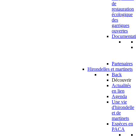
de
restauration
écologique
des
garrigues
ouvertes
Documentat
Partenaires
Hirondelles et martinets
Back
Découvrir
Actualités
en lien
Agenda
Une vie
d'hirondelle
et de
martinets
Espèces en
PACA