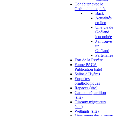
Cohabiter avec le
Goéland leucophée
Back
Actualités
en lien
Une vie de
Goéland
leucophée
J'ai trouvé
un
Goéland
Partenaires
Fort de la Revère
Faune PACA
Publication (site)
Salins d'Hyères
Enquêtes
ornithologiques
Rapaces (site)
Carte de répartition
(site)
Oiseaux migrateurs
(site)
Wetlands (site)
Liste rouge des oiseaux