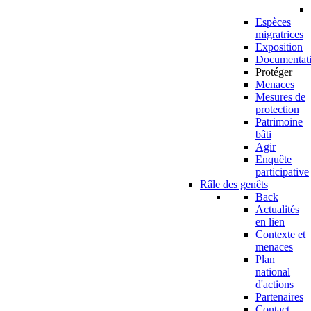
Espèces
migratrices
Exposition
Documentat
Protéger
Menaces
Mesures de
protection
Patrimoine
bâti
Agir
Enquête
participative
Râle des genêts
Back
Actualités
en lien
Contexte et
menaces
Plan
national
d'actions
Partenaires
Contact