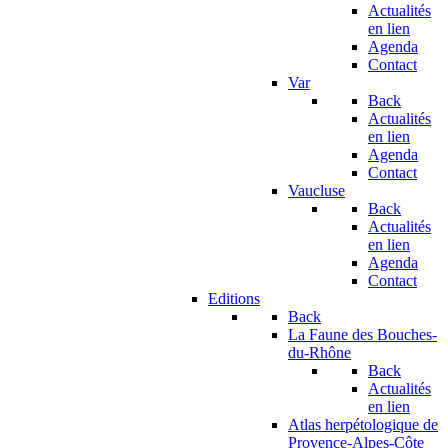
Actualités
en lien
Agenda
Contact
Var
Back
Actualités
en lien
Agenda
Contact
Vaucluse
Back
Actualités
en lien
Agenda
Contact
Editions
Back
La Faune des Bouches-
du-Rhône
Back
Actualités
en lien
Atlas herpétologique de
Provence-Alpes-Côte