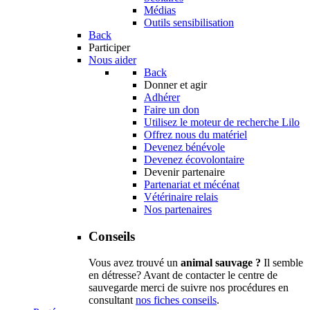
Médias
Outils sensibilisation
Back
Participer
Nous aider
Back
Donner et agir
Adhérer
Faire un don
Utilisez le moteur de recherche Lilo
Offrez nous du matériel
Devenez bénévole
Devenez écovolontaire
Devenir partenaire
Partenariat et mécénat
Vétérinaire relais
Nos partenaires
Conseils
Vous avez trouvé un
animal sauvage ?
Il semble
en détresse? Avant de contacter le centre de
sauvegarde merci de suivre nos procédures en
consultant
nos fiches conseils
.