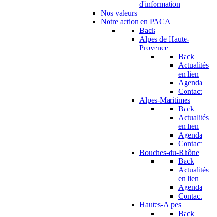
d'information
Nos valeurs
Notre action en PACA
Back
Alpes de Haute-
Provence
Back
Actualités
en lien
Agenda
Contact
Alpes-Maritimes
Back
Actualités
en lien
Agenda
Contact
Bouches-du-Rhône
Back
Actualités
en lien
Agenda
Contact
Hautes-Alpes
Back