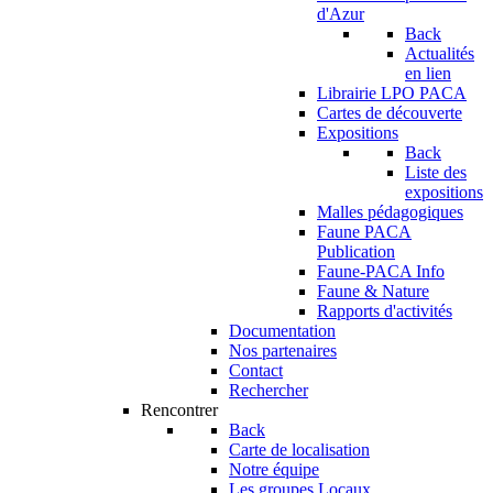
d'Azur
Back
Actualités
en lien
Librairie LPO PACA
Cartes de découverte
Expositions
Back
Liste des
expositions
Malles pédagogiques
Faune PACA
Publication
Faune-PACA Info
Faune & Nature
Rapports d'activités
Documentation
Nos partenaires
Contact
Rechercher
Rencontrer
Back
Carte de localisation
Notre équipe
Les groupes Locaux