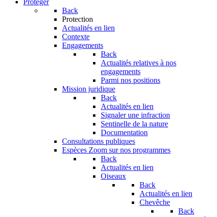
Protéger
Back
Protection
Actualités en lien
Contexte
Engagements
Back
Actualités relatives à nos
engagements
Parmi nos positions
Mission juridique
Back
Actualités en lien
Signaler une infraction
Sentinelle de la nature
Documentation
Consultations publiques
Espèces
Zoom sur nos programmes
Back
Actualités en lien
Oiseaux
Back
Actualités en lien
Chevêche
Back