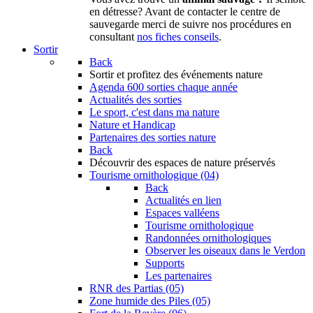
en détresse? Avant de contacter le centre de
sauvegarde merci de suivre nos procédures en
consultant
nos fiches conseils
.
Sortir
Back
Sortir
et profitez des événements nature
Agenda
600 sorties chaque année
Actualités des sorties
Le sport, c'est dans ma nature
Nature et Handicap
Partenaires des sorties nature
Back
Découvrir
des espaces de nature préservés
Tourisme ornithologique (04)
Back
Actualités en lien
Espaces valléens
Tourisme ornithologique
Randonnées ornithologiques
Observer les oiseaux dans le Verdon
Supports
Les partenaires
RNR des Partias (05)
Zone humide des Piles (05)