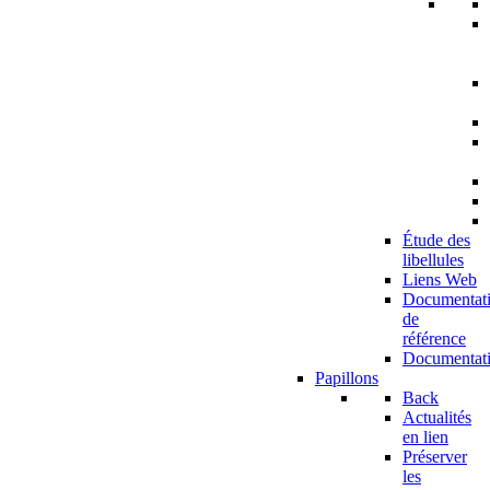
Étude des
libellules
Liens Web
Documentat
de
référence
Documentat
Papillons
Back
Actualités
en lien
Préserver
les