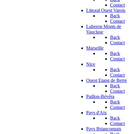
Contact
Littoral Ouest Varois
Back
Contact
Luberon Monts de
Vaucluse
Back
Contact
Marseille
Back
Contact
Nice
Back
Contact
Ouest Etang de Berre
Back
Contact
Paillon-Bévéra
Back
Contact
Pays d'Aix
Back
Contact
Pays Briançonnais