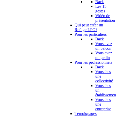
Back
Les 15
gestes
Vidéo de
présentation
Qui peut créer un
Refuge LPO?
Pour les particuliers
Back
Vous avez
un balcon
Vous avez
un jardin
Pour les professionnels
Back
Vous êtes
une
collectivité
Vous êtes
un
établissemen
Vous êtes
une
entreprise
Témoignages