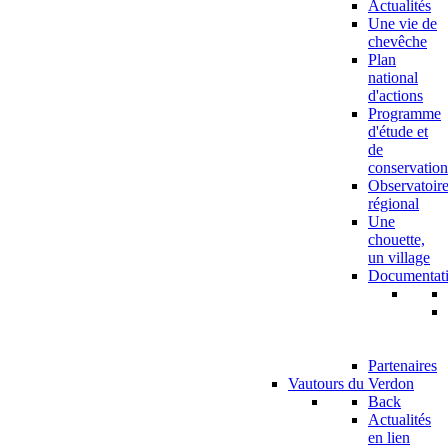
Actualités
Une vie de
chevêche
Plan
national
d'actions
Programme
d'étude et
de
conservation
Observatoir
régional
Une
chouette,
un village
Documentat
Partenaires
Vautours du Verdon
Back
Actualités
en lien