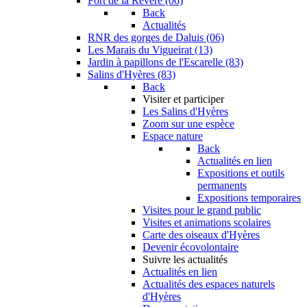
Fort de la Revère (06)
Back
Actualités
RNR des gorges de Daluis (06)
Les Marais du Vigueirat (13)
Jardin à papillons de l'Escarelle (83)
Salins d'Hyères (83)
Back
Visiter et participer
Les Salins d'Hyères
Zoom sur une espèce
Espace nature
Back
Actualités en lien
Expositions et outils
permanents
Expositions temporaires
Visites pour le grand public
Visites et animations scolaires
Carte des oiseaux d'Hyères
Devenir écovolontaire
Suivre les actualités
Actualités en lien
Actualités des espaces naturels
d'Hyères