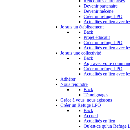
Rencontres entreprises
Devenir partenaire
Devenir mécène
Créer un refuge LPO
Actualités en lien avec le
Je suis un établissement
Back
Projet éducatif
Créer un refuge LPO
Actualités en lien avec le
Je suis une collectivité
Back
Agir avec votre commun
Créer un refuge LPO
Actualités en lien avec les
Adhérer
Nous rejoindre
Back
Témoignages
Grâce à vous, nous agissons
Créer un Refuge LPO
Back
Accueil
Actualités en lien
Qu'est-ce qu'un Refuge