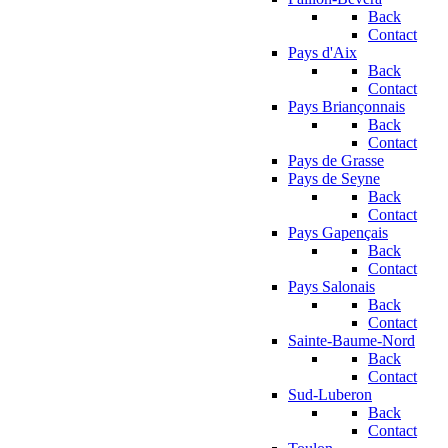
Back
Contact
Pays d'Aix
Back
Contact
Pays Briançonnais
Back
Contact
Pays de Grasse
Pays de Seyne
Back
Contact
Pays Gapençais
Back
Contact
Pays Salonais
Back
Contact
Sainte-Baume-Nord
Back
Contact
Sud-Luberon
Back
Contact