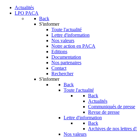
Actualités
LPO PACA
Back
S'informer
Toute l'actualité
Lettre d'information
Nos valeurs
Notre action en PACA
Editions
Documentation
Nos partenaires
Contact
Rechercher
S'informer
Back
Toute l'actualité
Back
Actualités
Communiqués de presse
Revue de presse
Lettre d'information
Back
Archives de nos lettres d
Nos valeurs