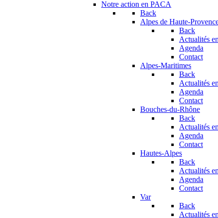
Notre action en PACA
Back
Alpes de Haute-Provenc
Back
Actualités en
Agenda
Contact
Alpes-Maritimes
Back
Actualités en
Agenda
Contact
Bouches-du-Rhône
Back
Actualités en
Agenda
Contact
Hautes-Alpes
Back
Actualités en
Agenda
Contact
Var
Back
Actualités en