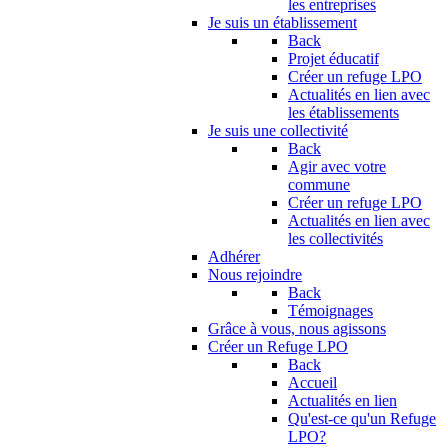
les entreprises
Je suis un établissement
Back
Projet éducatif
Créer un refuge LPO
Actualités en lien avec
les établissements
Je suis une collectivité
Back
Agir avec votre
commune
Créer un refuge LPO
Actualités en lien avec
les collectivités
Adhérer
Nous rejoindre
Back
Témoignages
Grâce à vous, nous agissons
Créer un Refuge LPO
Back
Accueil
Actualités en lien
Qu'est-ce qu'un Refuge
LPO?