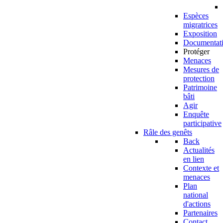
Espèces
migratrices
Exposition
Documentat
Protéger
Menaces
Mesures de
protection
Patrimoine
bâti
Agir
Enquête
participative
Râle des genêts
Back
Actualités
en lien
Contexte et
menaces
Plan
national
d'actions
Partenaires
Contact