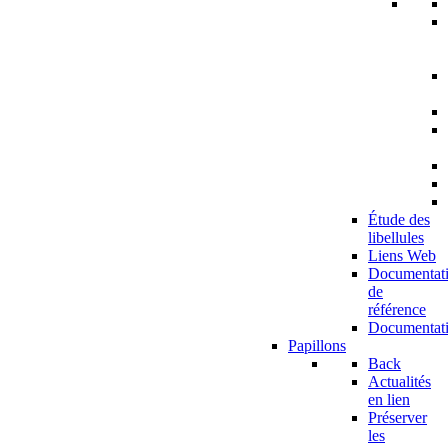
Étude des
libellules
Liens Web
Documentat
de
référence
Documentat
Papillons
Back
Actualités
en lien
Préserver
les