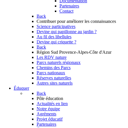
Documentation
Partenaires
Contact
Back
Contribuer
pour améliorer les connaissances
Science participatives
Devine qui papillonne au jardin ?
Au fil des libellules
Devine qui criquette ?
Back
Région Sud
Provence-Alpes-Côte d'Azur
Les RDV nature
Parcs naturels régionaux
Chemins des Parcs
Parcs nationaux
Réserves naturelles
Autres sites naturels
Éduquer
Back
Pôle éducation
Actualités en lien
Notre équipe
Agréments
Projet éducatif
Partenaires