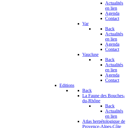
Actualités
en lien
Agenda
Contact
Var
Back
Actualités
en lien
Agenda
Contact
Vaucluse
Back
Actualités
en lien
Agenda
Contact
Editions
Back
La Faune des Bouches-
du-Rhône
Back
Actualités
en lien
Atlas herpétologique de
Provence-Alpes-Côte