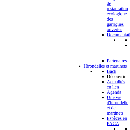
de
restauration
écologique
des
garrigues
ouvertes
Documentat
Partenaires
Hirondelles et martinets
Back
Découvrir
Actualités
en lien
Agenda
Une vie
d'hirondelle
et de
martinets
Espèces en
PACA