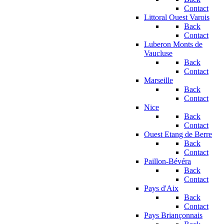
Contact
Littoral Ouest Varois
Back
Contact
Luberon Monts de
Vaucluse
Back
Contact
Marseille
Back
Contact
Nice
Back
Contact
Ouest Etang de Berre
Back
Contact
Paillon-Bévéra
Back
Contact
Pays d'Aix
Back
Contact
Pays Briançonnais