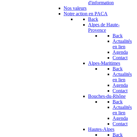
d'information
Nos valeurs
Notre action en PACA
Back
Alpes de Haute-
Provence
Back
Actualités
en lien
Agenda
Contact
Alpes-Maritimes
Back
Actualités
en lien
Agenda
Contact
Bouches-du-Rhône
Back
Actualités
en lien
Agenda
Contact
Hautes-Alpes
Back