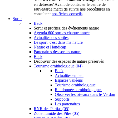
en détresse? Avant de contacter le centre de
sauvegarde merci de suivre nos procédures en
consultant
nos fiches conseils
.
Sortir
Back
Sortir
et profitez des événements nature
Agenda
600 sorties chaque année
Actualités des sorties
Le sport, c'est dans ma nature
Nature et Handicap
Partenaires des sorties nature
Back
Découvrir
des espaces de nature préservés
Tourisme ornithologique (04)
Back
Actualités en lien
Espaces valléens
Tourisme ornithologique
Randonnées ornithologiques
Observer les oiseaux dans le Verdon
Supports
Les partenaires
RNR des Partias (05)
Zone humide des Piles (05)