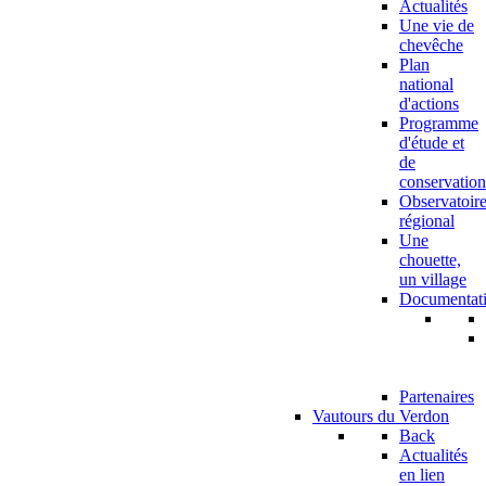
Actualités
Une vie de
chevêche
Plan
national
d'actions
Programme
d'étude et
de
conservation
Observatoir
régional
Une
chouette,
un village
Documentat
Partenaires
Vautours du Verdon
Back
Actualités
en lien