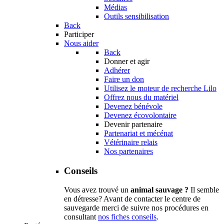
Médias
Outils sensibilisation
Back
Participer
Nous aider
Back
Donner et agir
Adhérer
Faire un don
Utilisez le moteur de recherche Lilo
Offrez nous du matériel
Devenez bénévole
Devenez écovolontaire
Devenir partenaire
Partenariat et mécénat
Vétérinaire relais
Nos partenaires
Conseils
Vous avez trouvé un
animal sauvage ?
Il semble
en détresse? Avant de contacter le centre de
sauvegarde merci de suivre nos procédures en
consultant
nos fiches conseils
.