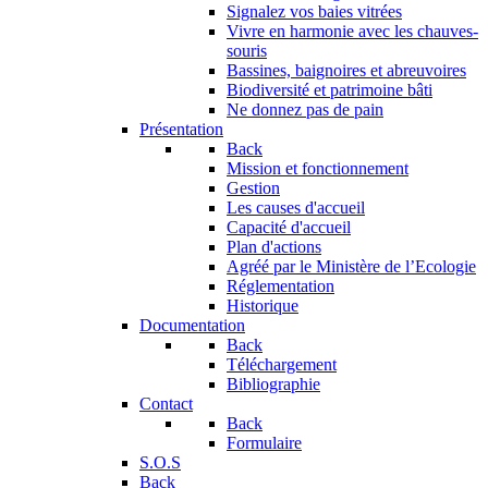
Signalez vos baies vitrées
Vivre en harmonie avec les chauves-
souris
Bassines, baignoires et abreuvoires
Biodiversité et patrimoine bâti
Ne donnez pas de pain
Présentation
Back
Mission et fonctionnement
Gestion
Les causes d'accueil
Capacité d'accueil
Plan d'actions
Agréé par le Ministère de l’Ecologie
Réglementation
Historique
Documentation
Back
Téléchargement
Bibliographie
Contact
Back
Formulaire
S.O.S
Back