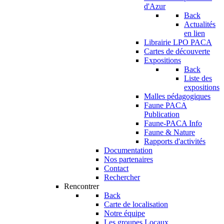
d'Azur
Back
Actualités
en lien
Librairie LPO PACA
Cartes de découverte
Expositions
Back
Liste des
expositions
Malles pédagogiques
Faune PACA
Publication
Faune-PACA Info
Faune & Nature
Rapports d'activités
Documentation
Nos partenaires
Contact
Rechercher
Rencontrer
Back
Carte de localisation
Notre équipe
Les groupes Locaux