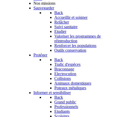
Nos missions
Sauvegarder
Back
Accueillir et soigner
Relâcher
Suivi sanitaire
Etudier
Valoriser les programmes de
réintroduction
Renforcer les populations
Outils conservation
Protéger
Back
Trafic d'espèces
Braconnage
Electrocution
Collisions
Animaux domestiques
Poteaux métaliques
Informer et sensibiliser
Back
Grand public
Professionnels
Etudiants
Scolaires