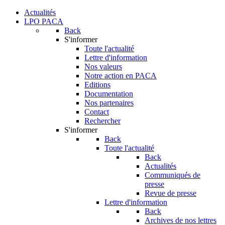
Actualités
LPO PACA
Back
S'informer
Toute l'actualité
Lettre d'information
Nos valeurs
Notre action en PACA
Editions
Documentation
Nos partenaires
Contact
Rechercher
S'informer
Back
Toute l'actualité
Back
Actualités
Communiqués de
presse
Revue de presse
Lettre d'information
Back
Archives de nos lettres