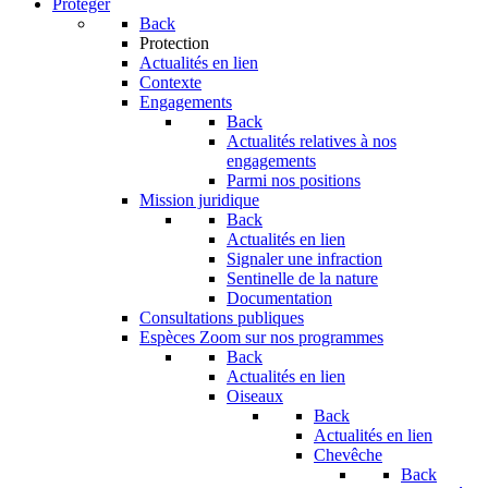
Protéger
Back
Protection
Actualités en lien
Contexte
Engagements
Back
Actualités relatives à nos
engagements
Parmi nos positions
Mission juridique
Back
Actualités en lien
Signaler une infraction
Sentinelle de la nature
Documentation
Consultations publiques
Espèces
Zoom sur nos programmes
Back
Actualités en lien
Oiseaux
Back
Actualités en lien
Chevêche
Back