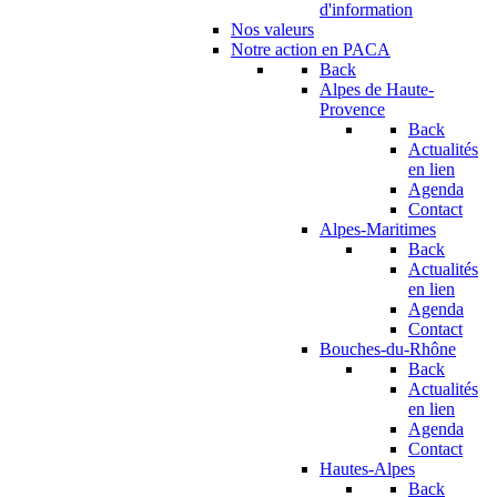
d'information
Nos valeurs
Notre action en PACA
Back
Alpes de Haute-
Provence
Back
Actualités
en lien
Agenda
Contact
Alpes-Maritimes
Back
Actualités
en lien
Agenda
Contact
Bouches-du-Rhône
Back
Actualités
en lien
Agenda
Contact
Hautes-Alpes
Back