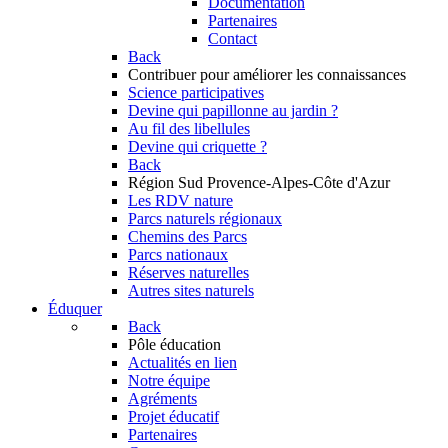
Documentation
Partenaires
Contact
Back
Contribuer
pour améliorer les connaissances
Science participatives
Devine qui papillonne au jardin ?
Au fil des libellules
Devine qui criquette ?
Back
Région Sud
Provence-Alpes-Côte d'Azur
Les RDV nature
Parcs naturels régionaux
Chemins des Parcs
Parcs nationaux
Réserves naturelles
Autres sites naturels
Éduquer
Back
Pôle éducation
Actualités en lien
Notre équipe
Agréments
Projet éducatif
Partenaires