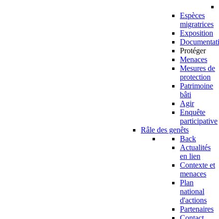
Espèces
migratrices
Exposition
Documentat
Protéger
Menaces
Mesures de
protection
Patrimoine
bâti
Agir
Enquête
participative
Râle des genêts
Back
Actualités
en lien
Contexte et
menaces
Plan
national
d'actions
Partenaires
Contact