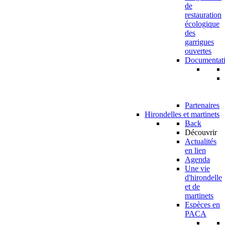
de
restauration
écologique
des
garrigues
ouvertes
Documentat
Partenaires
Hirondelles et martinets
Back
Découvrir
Actualités
en lien
Agenda
Une vie
d'hirondelle
et de
martinets
Espèces en
PACA