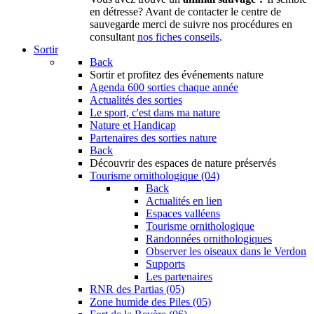
en détresse? Avant de contacter le centre de
sauvegarde merci de suivre nos procédures en
consultant
nos fiches conseils
.
Sortir
Back
Sortir
et profitez des événements nature
Agenda
600 sorties chaque année
Actualités des sorties
Le sport, c'est dans ma nature
Nature et Handicap
Partenaires des sorties nature
Back
Découvrir
des espaces de nature préservés
Tourisme ornithologique (04)
Back
Actualités en lien
Espaces valléens
Tourisme ornithologique
Randonnées ornithologiques
Observer les oiseaux dans le Verdon
Supports
Les partenaires
RNR des Partias (05)
Zone humide des Piles (05)