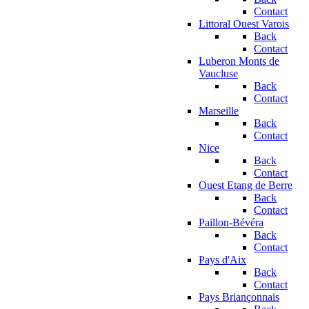
Contact
Littoral Ouest Varois
Back
Contact
Luberon Monts de
Vaucluse
Back
Contact
Marseille
Back
Contact
Nice
Back
Contact
Ouest Etang de Berre
Back
Contact
Paillon-Bévéra
Back
Contact
Pays d'Aix
Back
Contact
Pays Briançonnais