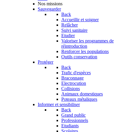
Nos missions
Sauvegarder
Back
Accueillir et soigner
Relâcher
Suivi sanitaire
Etudier
Valoriser les programmes de
réintroduction
Renforcer les populations
Outils conservation
Protéger
Back
Trafic d'espèces
Braconnage
Electrocution
Collisions
Animaux domestiques
Poteaux métaliques
Informer et sensibiliser
Back
Grand public
Professionnels
Etudiants
Scolaires