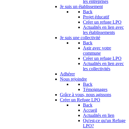
les entreprises
Je suis un établissement
Back
Projet éducatif
Créer un refuge LPO
Actualités en lien avec
les établissements
Je suis une collectivité
Back
Agir avec votre
commune
Créer un refuge LPO
Actualités en lien avec
les collectivités
Adhérer
Nous rejoindre
Back
Témoignages
Grâce à vous, nous agissons
Créer un Refuge LPO
Back
Accueil
Actualités en lien
Qu'est-ce qu'un Refuge
LPO?