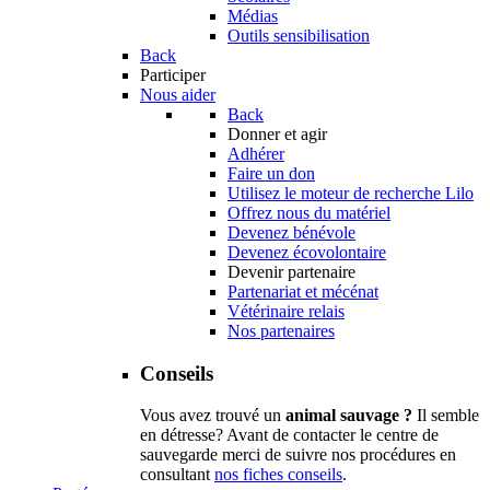
Médias
Outils sensibilisation
Back
Participer
Nous aider
Back
Donner et agir
Adhérer
Faire un don
Utilisez le moteur de recherche Lilo
Offrez nous du matériel
Devenez bénévole
Devenez écovolontaire
Devenir partenaire
Partenariat et mécénat
Vétérinaire relais
Nos partenaires
Conseils
Vous avez trouvé un
animal sauvage ?
Il semble
en détresse? Avant de contacter le centre de
sauvegarde merci de suivre nos procédures en
consultant
nos fiches conseils
.