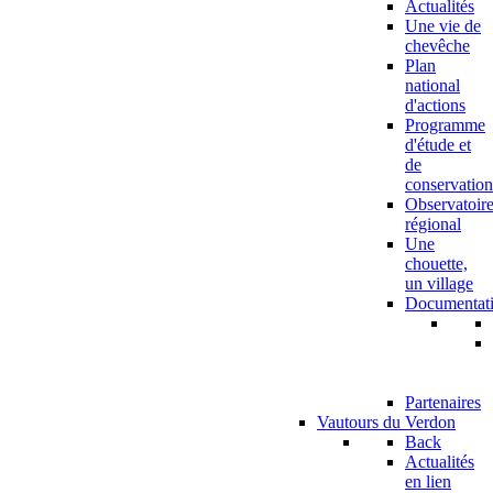
Actualités
Une vie de
chevêche
Plan
national
d'actions
Programme
d'étude et
de
conservation
Observatoir
régional
Une
chouette,
un village
Documentat
Partenaires
Vautours du Verdon
Back
Actualités
en lien