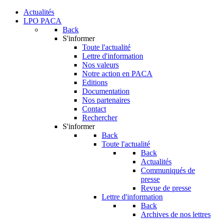
Actualités
LPO PACA
Back
S'informer
Toute l'actualité
Lettre d'information
Nos valeurs
Notre action en PACA
Editions
Documentation
Nos partenaires
Contact
Rechercher
S'informer
Back
Toute l'actualité
Back
Actualités
Communiqués de
presse
Revue de presse
Lettre d'information
Back
Archives de nos lettres