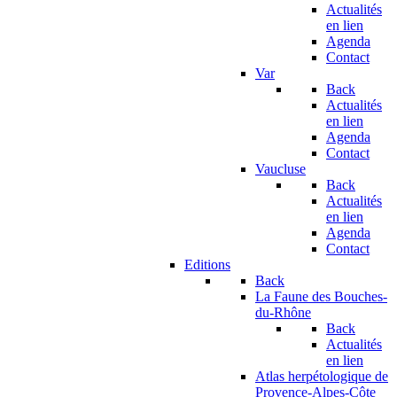
Actualités
en lien
Agenda
Contact
Var
Back
Actualités
en lien
Agenda
Contact
Vaucluse
Back
Actualités
en lien
Agenda
Contact
Editions
Back
La Faune des Bouches-
du-Rhône
Back
Actualités
en lien
Atlas herpétologique de
Provence-Alpes-Côte