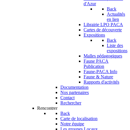
d'Azur
Back
Actualités
en lien
Librairie LPO PACA
Cartes de découverte
Expositions
Back
Liste des
expositions
Malles pédagogiques
Faune PACA
Publication
Faune-PACA Info
Faune & Nature
Rapports d'activités
Documentation
Nos partenaires
Contact
Rechercher
Rencontrer
Back
Carte de localisation
Notre équipe
Les groupes Locaux