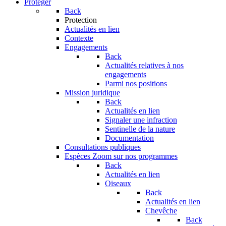
Protéger
Back
Protection
Actualités en lien
Contexte
Engagements
Back
Actualités relatives à nos
engagements
Parmi nos positions
Mission juridique
Back
Actualités en lien
Signaler une infraction
Sentinelle de la nature
Documentation
Consultations publiques
Espèces
Zoom sur nos programmes
Back
Actualités en lien
Oiseaux
Back
Actualités en lien
Chevêche
Back