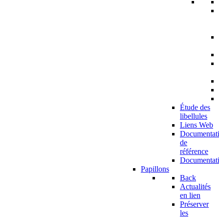
Étude des
libellules
Liens Web
Documentat
de
référence
Documentat
Papillons
Back
Actualités
en lien
Préserver
les