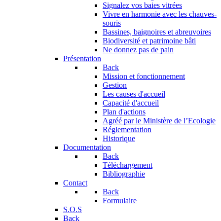
Signalez vos baies vitrées
Vivre en harmonie avec les chauves-
souris
Bassines, baignoires et abreuvoires
Biodiversité et patrimoine bâti
Ne donnez pas de pain
Présentation
Back
Mission et fonctionnement
Gestion
Les causes d'accueil
Capacité d'accueil
Plan d'actions
Agréé par le Ministère de l’Ecologie
Réglementation
Historique
Documentation
Back
Téléchargement
Bibliographie
Contact
Back
Formulaire
S.O.S
Back