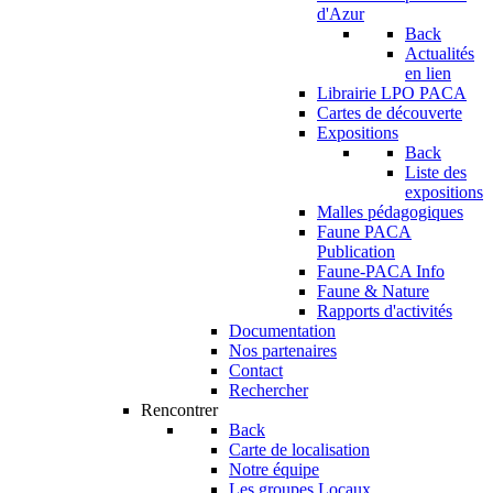
d'Azur
Back
Actualités
en lien
Librairie LPO PACA
Cartes de découverte
Expositions
Back
Liste des
expositions
Malles pédagogiques
Faune PACA
Publication
Faune-PACA Info
Faune & Nature
Rapports d'activités
Documentation
Nos partenaires
Contact
Rechercher
Rencontrer
Back
Carte de localisation
Notre équipe
Les groupes Locaux