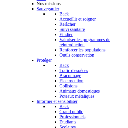
Nos missions
Sauvegarder
Back
Accueillir et soigner
Relâcher
Suivi sanitaire
Etudier
Valoriser les programmes de
réintroduction
Renforcer les populations
Outils conservation
Protéger
Back
Trafic d'espèces
Braconnage
Electrocution
Collisions
Animaux domestiques
Poteaux métaliques
Informer et sensibiliser
Back
Grand public
Professionnels
Etudiants
Scolaires