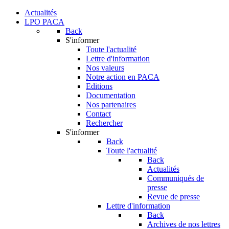
Actualités
LPO PACA
Back
S'informer
Toute l'actualité
Lettre d'information
Nos valeurs
Notre action en PACA
Editions
Documentation
Nos partenaires
Contact
Rechercher
S'informer
Back
Toute l'actualité
Back
Actualités
Communiqués de
presse
Revue de presse
Lettre d'information
Back
Archives de nos lettres