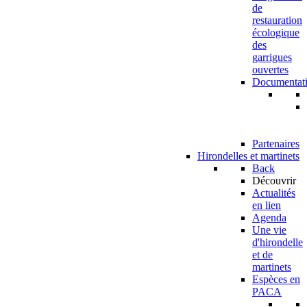
de
restauration
écologique
des
garrigues
ouvertes
Documentat
Partenaires
Hirondelles et martinets
Back
Découvrir
Actualités
en lien
Agenda
Une vie
d'hirondelle
et de
martinets
Espèces en
PACA