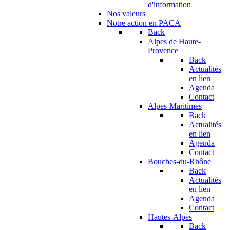
d'information
Nos valeurs
Notre action en PACA
Back
Alpes de Haute-
Provence
Back
Actualités
en lien
Agenda
Contact
Alpes-Maritimes
Back
Actualités
en lien
Agenda
Contact
Bouches-du-Rhône
Back
Actualités
en lien
Agenda
Contact
Hautes-Alpes
Back