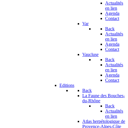
Actualités
en lien
Agenda
Contact
Var
Back
Actualités
en lien
Agenda
Contact
Vaucluse
Back
Actualités
en lien
Agenda
Contact
Editions
Back
La Faune des Bouches-
du-Rhône
Back
Actualités
en lien
Atlas herpétologique de
Provence-Alpes-Côte