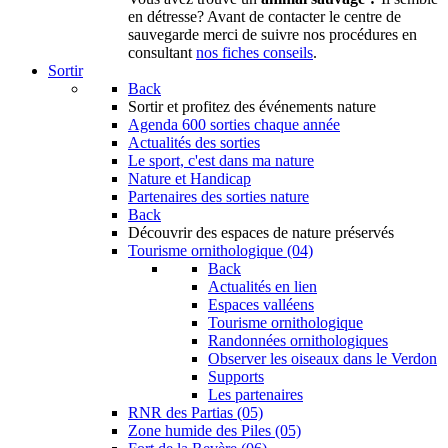
en détresse? Avant de contacter le centre de
sauvegarde merci de suivre nos procédures en
consultant
nos fiches conseils
.
Sortir
Back
Sortir
et profitez des événements nature
Agenda
600 sorties chaque année
Actualités des sorties
Le sport, c'est dans ma nature
Nature et Handicap
Partenaires des sorties nature
Back
Découvrir
des espaces de nature préservés
Tourisme ornithologique (04)
Back
Actualités en lien
Espaces valléens
Tourisme ornithologique
Randonnées ornithologiques
Observer les oiseaux dans le Verdon
Supports
Les partenaires
RNR des Partias (05)
Zone humide des Piles (05)