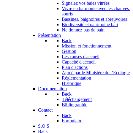
Signalez vos baies vitrées
Vivre en harmonie avec les chauves-
souris
Bassines, baignoires et abreuvoires
Biodiversité et patrimoine bâti
Ne donnez pas de pain
Présentation
Back
Mission et fonctionnement
Gestion
Les causes d'accueil
Capacité d'accueil
Plan d'actions
Agréé par le Ministère de l’Ecologie
Réglementation
Historique
Documentation
Back
Téléchargement
Bibliographie
Contact
Back
Formulaire
S.O.S
Back