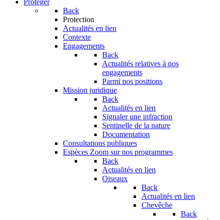
Protéger
Back
Protection
Actualités en lien
Contexte
Engagements
Back
Actualités relatives à nos
engagements
Parmi nos positions
Mission juridique
Back
Actualités en lien
Signaler une infraction
Sentinelle de la nature
Documentation
Consultations publiques
Espèces
Zoom sur nos programmes
Back
Actualités en lien
Oiseaux
Back
Actualités en lien
Chevêche
Back