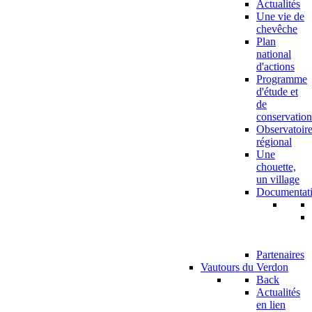
Actualités
Une vie de
chevêche
Plan
national
d'actions
Programme
d'étude et
de
conservation
Observatoir
régional
Une
chouette,
un village
Documentat
Partenaires
Vautours du Verdon
Back
Actualités
en lien