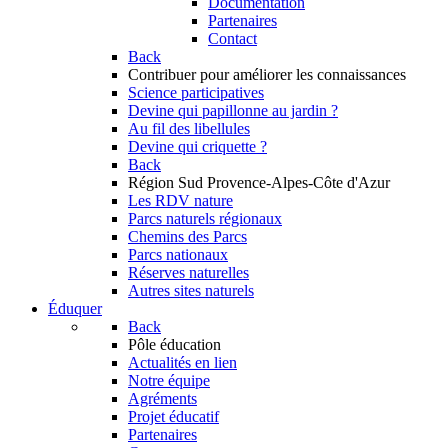
Documentation
Partenaires
Contact
Back
Contribuer
pour améliorer les connaissances
Science participatives
Devine qui papillonne au jardin ?
Au fil des libellules
Devine qui criquette ?
Back
Région Sud
Provence-Alpes-Côte d'Azur
Les RDV nature
Parcs naturels régionaux
Chemins des Parcs
Parcs nationaux
Réserves naturelles
Autres sites naturels
Éduquer
Back
Pôle éducation
Actualités en lien
Notre équipe
Agréments
Projet éducatif
Partenaires