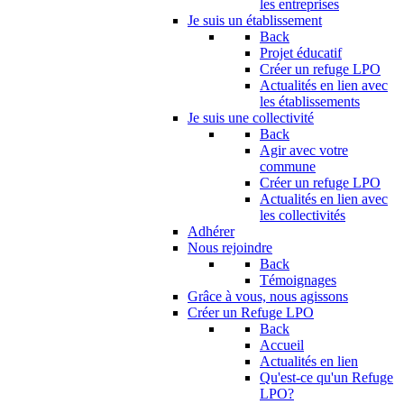
les entreprises
Je suis un établissement
Back
Projet éducatif
Créer un refuge LPO
Actualités en lien avec
les établissements
Je suis une collectivité
Back
Agir avec votre
commune
Créer un refuge LPO
Actualités en lien avec
les collectivités
Adhérer
Nous rejoindre
Back
Témoignages
Grâce à vous, nous agissons
Créer un Refuge LPO
Back
Accueil
Actualités en lien
Qu'est-ce qu'un Refuge
LPO?