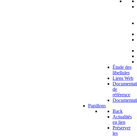
Étude des
libellules
Liens Web
Documentat
de
référence
Documentat
Papillons
Back
Actualités
en lien
Préserver
les