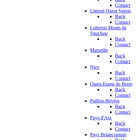
Contact
Littoral Ouest Varois
Back
Contact
Luberon Monts de
Vaucluse
Back
Contact
Marseille
Back
Contact
Nice
Back
Contact
Ouest Etang de Berre
Back
Contact
Paillon-Bévéra
Back
Contact
Pays d'Aix
Back
Contact
Pays Briançonnais