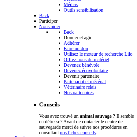
Médias
Outils sensibilisation
Back
Participer
Nous aider
Back
Donner et agir
Adhérer
Faire un don
Utilisez le moteur de recherche Lilo
Offrez nous du matériel
Devenez bénévole
Devenez écovolontaire
Devenir partenaire
Partenariat et mécénat
Vétérinaire relais
Nos partenaires
Conseils
Vous avez trouvé un
animal sauvage ?
Il semble
en détresse? Avant de contacter le centre de
sauvegarde merci de suivre nos procédures en
consultant
nos fiches conseils
.