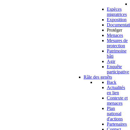
Espèces
migratrices
Exposition
Documentat
Protéger
Menaces
Mesures de
protection
Patrimoine
bâti
Agir
Enquête
participative
Râle des genêts
Back
Actualités
en lien
Contexte et
menaces
Plan
national
d'actions
Partenaires
Contact