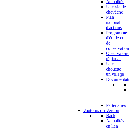
Actualités
Une vie de
chevêche
Plan
national
d'actions
Programme
d'étude et
de
conservation
Observatoir
régional
Une
chouette,
un village
Documentat
Partenaires
Vautours du Verdon
Back
Actualités
en lien