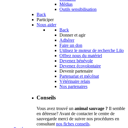
Médias
Outils sensibilisation
Back
Participer
Nous aider
Back
Donner et agir
Adhérer
Faire un don
Utilisez le moteur de recherche Lilo
Offrez nous du matériel
Devenez bénévole
Devenez écovolontaire
Devenir partenaire
Partenariat et mécénat
Vétérinaire relais
Nos partenaires
Conseils
Vous avez trouvé un
animal sauvage ?
Il semble
en détresse? Avant de contacter le centre de
sauvegarde merci de suivre nos procédures en
consultant
nos fiches conseils
.