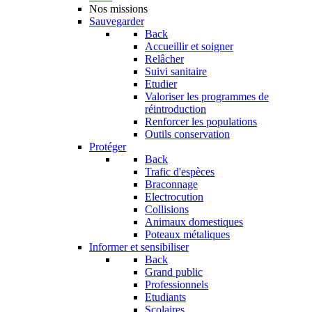
Nos missions
Sauvegarder
Back
Accueillir et soigner
Relâcher
Suivi sanitaire
Etudier
Valoriser les programmes de
réintroduction
Renforcer les populations
Outils conservation
Protéger
Back
Trafic d'espèces
Braconnage
Electrocution
Collisions
Animaux domestiques
Poteaux métaliques
Informer et sensibiliser
Back
Grand public
Professionnels
Etudiants
Scolaires