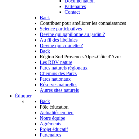
Documentation
Partenaires
Contact
Back
Contribuer
pour améliorer les connaissances
Science participatives
Devine qui papillonne au jardin ?
Au fil des libellules
Devine qui criquette ?
Back
Région Sud
Provence-Alpes-Côte d'Azur
Les RDV nature
Parcs naturels régionaux
Chemins des Parcs
Parcs nationaux
Réserves naturelles
Autres sites naturels
Éduquer
Back
Pôle éducation
Actualités en lien
Notre équipe
Agréments
Projet éducatif
Partenaires