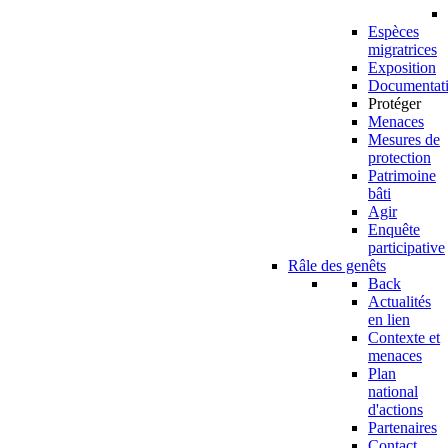
Espèces
migratrices
Exposition
Documentat
Protéger
Menaces
Mesures de
protection
Patrimoine
bâti
Agir
Enquête
participative
Râle des genêts
Back
Actualités
en lien
Contexte et
menaces
Plan
national
d'actions
Partenaires
Contact