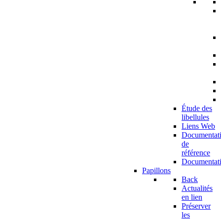
Étude des
libellules
Liens Web
Documentat
de
référence
Documentat
Papillons
Back
Actualités
en lien
Préserver
les