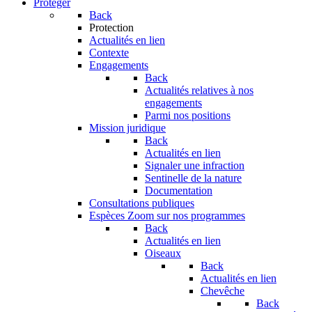
Protéger
Back
Protection
Actualités en lien
Contexte
Engagements
Back
Actualités relatives à nos
engagements
Parmi nos positions
Mission juridique
Back
Actualités en lien
Signaler une infraction
Sentinelle de la nature
Documentation
Consultations publiques
Espèces
Zoom sur nos programmes
Back
Actualités en lien
Oiseaux
Back
Actualités en lien
Chevêche
Back