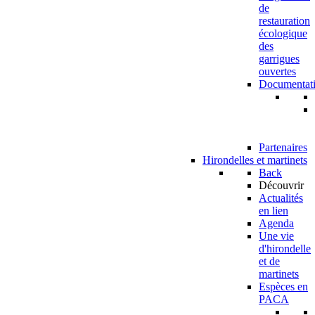
de
restauration
écologique
des
garrigues
ouvertes
Documentat
Partenaires
Hirondelles et martinets
Back
Découvrir
Actualités
en lien
Agenda
Une vie
d'hirondelle
et de
martinets
Espèces en
PACA