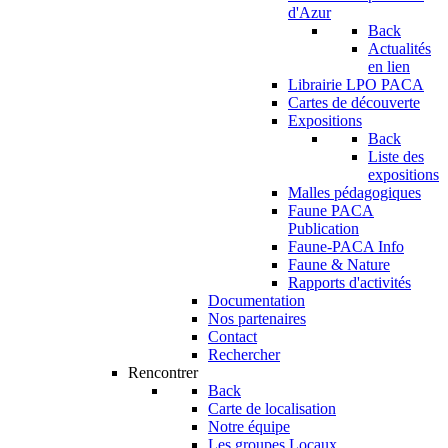
d'Azur
Back
Actualités
en lien
Librairie LPO PACA
Cartes de découverte
Expositions
Back
Liste des
expositions
Malles pédagogiques
Faune PACA
Publication
Faune-PACA Info
Faune & Nature
Rapports d'activités
Documentation
Nos partenaires
Contact
Rechercher
Rencontrer
Back
Carte de localisation
Notre équipe
Les groupes Locaux