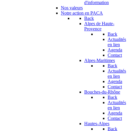
d'information
Nos valeurs
Notre action en PACA
Back
Alpes de Haute-
Provence
Back
Actualités
en lien
Agenda
Contact
Alpes-Maritimes
Back
Actualités
en lien
Agenda
Contact
Bouches-du-Rhône
Back
Actualités
en lien
Agenda
Contact
Hautes-Alpes
Back