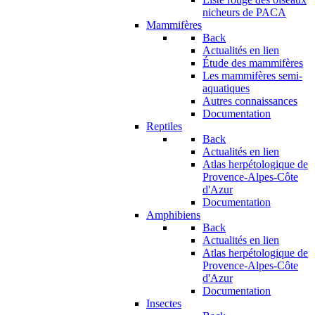
nicheurs de PACA
Mammifères
Back
Actualités en lien
Étude des mammifères
Les mammifères semi-
aquatiques
Autres connaissances
Documentation
Reptiles
Back
Actualités en lien
Atlas herpétologique de
Provence-Alpes-Côte
d'Azur
Documentation
Amphibiens
Back
Actualités en lien
Atlas herpétologique de
Provence-Alpes-Côte
d'Azur
Documentation
Insectes