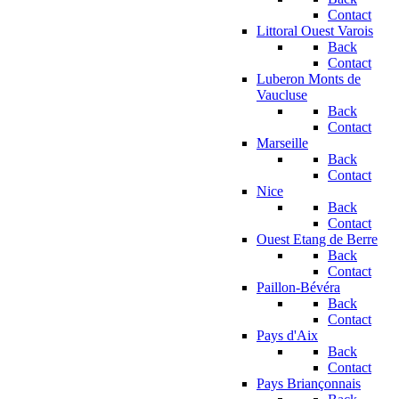
Contact
Littoral Ouest Varois
Back
Contact
Luberon Monts de
Vaucluse
Back
Contact
Marseille
Back
Contact
Nice
Back
Contact
Ouest Etang de Berre
Back
Contact
Paillon-Bévéra
Back
Contact
Pays d'Aix
Back
Contact
Pays Briançonnais