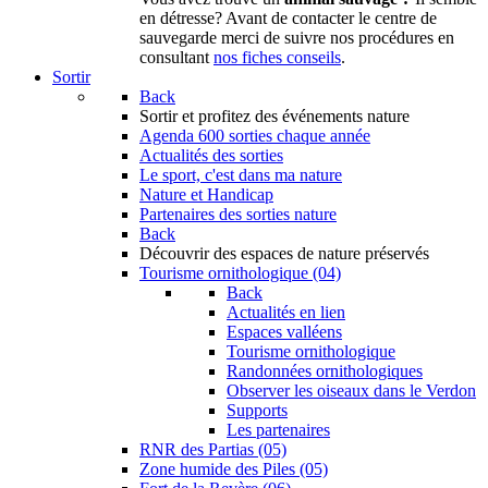
en détresse? Avant de contacter le centre de
sauvegarde merci de suivre nos procédures en
consultant
nos fiches conseils
.
Sortir
Back
Sortir
et profitez des événements nature
Agenda
600 sorties chaque année
Actualités des sorties
Le sport, c'est dans ma nature
Nature et Handicap
Partenaires des sorties nature
Back
Découvrir
des espaces de nature préservés
Tourisme ornithologique (04)
Back
Actualités en lien
Espaces valléens
Tourisme ornithologique
Randonnées ornithologiques
Observer les oiseaux dans le Verdon
Supports
Les partenaires
RNR des Partias (05)
Zone humide des Piles (05)