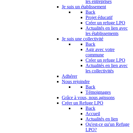
les entreprises
Je suis un établissement
Back
Projet éducatif
Créer un refuge LPO
Actualités en lien avec
les établissements
Je suis une collectivité
Back
Agir avec votre
commune
Créer un refuge LPO
Actualités en lien avec
les collectivités
Adhérer
Nous rejoindre
Back
Témoignages
Grâce à vous, nous agissons
Créer un Refuge LPO
Back
Accueil
Actualités en lien
Qu'est-ce qu'un Refuge
LPO?