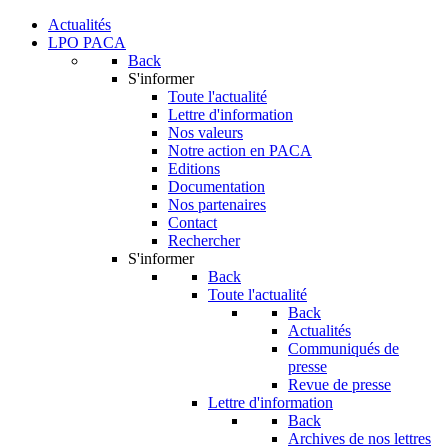
Actualités
LPO PACA
Back
S'informer
Toute l'actualité
Lettre d'information
Nos valeurs
Notre action en PACA
Editions
Documentation
Nos partenaires
Contact
Rechercher
S'informer
Back
Toute l'actualité
Back
Actualités
Communiqués de
presse
Revue de presse
Lettre d'information
Back
Archives de nos lettres