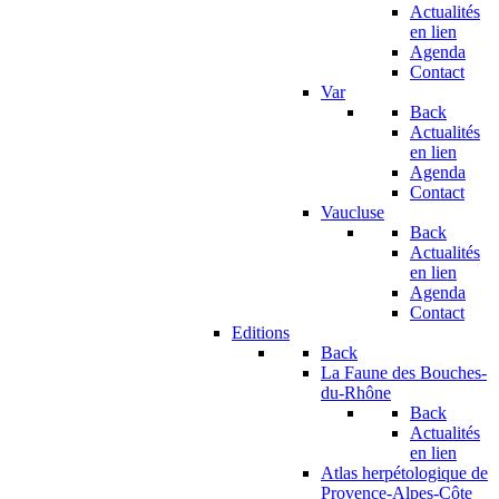
Actualités
en lien
Agenda
Contact
Var
Back
Actualités
en lien
Agenda
Contact
Vaucluse
Back
Actualités
en lien
Agenda
Contact
Editions
Back
La Faune des Bouches-
du-Rhône
Back
Actualités
en lien
Atlas herpétologique de
Provence-Alpes-Côte