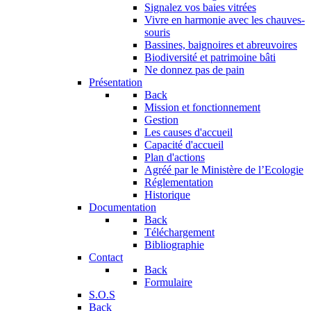
Signalez vos baies vitrées
Vivre en harmonie avec les chauves-
souris
Bassines, baignoires et abreuvoires
Biodiversité et patrimoine bâti
Ne donnez pas de pain
Présentation
Back
Mission et fonctionnement
Gestion
Les causes d'accueil
Capacité d'accueil
Plan d'actions
Agréé par le Ministère de l’Ecologie
Réglementation
Historique
Documentation
Back
Téléchargement
Bibliographie
Contact
Back
Formulaire
S.O.S
Back