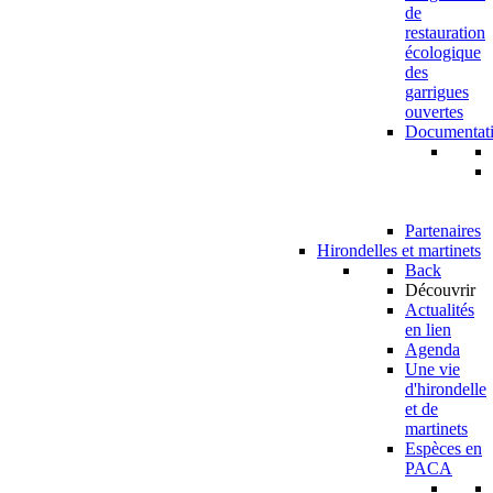
de
restauration
écologique
des
garrigues
ouvertes
Documentat
Partenaires
Hirondelles et martinets
Back
Découvrir
Actualités
en lien
Agenda
Une vie
d'hirondelle
et de
martinets
Espèces en
PACA