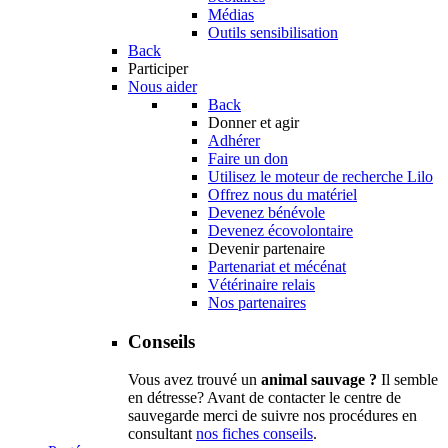
Médias
Outils sensibilisation
Back
Participer
Nous aider
Back
Donner et agir
Adhérer
Faire un don
Utilisez le moteur de recherche Lilo
Offrez nous du matériel
Devenez bénévole
Devenez écovolontaire
Devenir partenaire
Partenariat et mécénat
Vétérinaire relais
Nos partenaires
Conseils
Vous avez trouvé un
animal sauvage ?
Il semble
en détresse? Avant de contacter le centre de
sauvegarde merci de suivre nos procédures en
consultant
nos fiches conseils
.