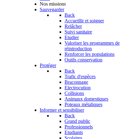
Nos missions
Sauvegarder
Back
Accueillir et soigner
Relâcher
Suivi sanitaire
Etudier
Valoriser les programmes de
réintroduction
Renforcer les populations
Outils conservation
Protéger
Back
Trafic d'espèces
Braconnage
Electrocution
Collisions
Animaux domestiques
Poteaux métaliques
Informer et sensibiliser
Back
Grand public
Professionnels
Etudiants
Scolaires