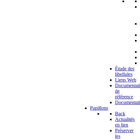
Étude des
libellules
Liens Web
Documentat
de
référence
Documentat
Papillons
Back
Actualités
en lien
Préserver
les