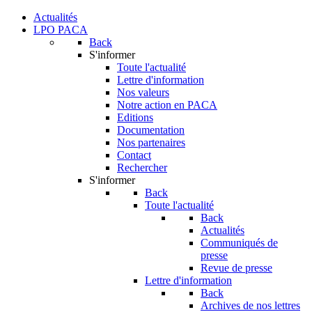
Actualités
LPO PACA
Back
S'informer
Toute l'actualité
Lettre d'information
Nos valeurs
Notre action en PACA
Editions
Documentation
Nos partenaires
Contact
Rechercher
S'informer
Back
Toute l'actualité
Back
Actualités
Communiqués de
presse
Revue de presse
Lettre d'information
Back
Archives de nos lettres