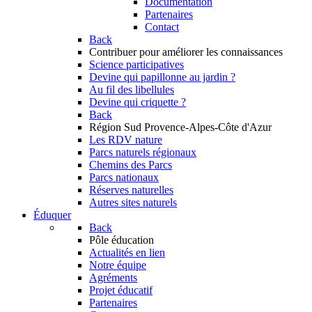
Documentation
Partenaires
Contact
Back
Contribuer
pour améliorer les connaissances
Science participatives
Devine qui papillonne au jardin ?
Au fil des libellules
Devine qui criquette ?
Back
Région Sud
Provence-Alpes-Côte d'Azur
Les RDV nature
Parcs naturels régionaux
Chemins des Parcs
Parcs nationaux
Réserves naturelles
Autres sites naturels
Éduquer
Back
Pôle éducation
Actualités en lien
Notre équipe
Agréments
Projet éducatif
Partenaires