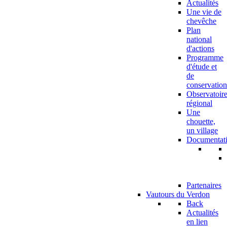
Actualités
Une vie de
chevêche
Plan
national
d'actions
Programme
d'étude et
de
conservation
Observatoir
régional
Une
chouette,
un village
Documentat
Partenaires
Vautours du Verdon
Back
Actualités
en lien