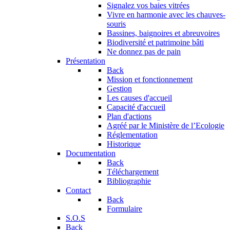
Signalez vos baies vitrées
Vivre en harmonie avec les chauves-
souris
Bassines, baignoires et abreuvoires
Biodiversité et patrimoine bâti
Ne donnez pas de pain
Présentation
Back
Mission et fonctionnement
Gestion
Les causes d'accueil
Capacité d'accueil
Plan d'actions
Agréé par le Ministère de l’Ecologie
Réglementation
Historique
Documentation
Back
Téléchargement
Bibliographie
Contact
Back
Formulaire
S.O.S
Back