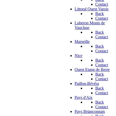
Contact
Littoral Ouest Varois
Back
Contact
Luberon Monts de
Vaucluse
Back
Contact
Marseille
Back
Contact
Nice
Back
Contact
Ouest Etang de Berre
Back
Contact
Paillon-Bévéra
Back
Contact
Pays d'Aix
Back
Contact
Pays Briançonnais