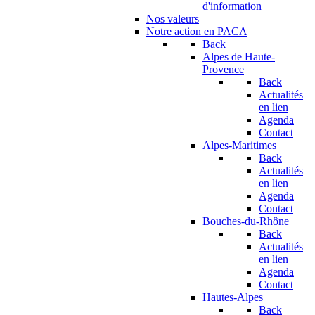
d'information
Nos valeurs
Notre action en PACA
Back
Alpes de Haute-
Provence
Back
Actualités
en lien
Agenda
Contact
Alpes-Maritimes
Back
Actualités
en lien
Agenda
Contact
Bouches-du-Rhône
Back
Actualités
en lien
Agenda
Contact
Hautes-Alpes
Back