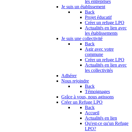
les entreprises
Je suis un établissement
Back
Projet éducatif
Créer un refuge LPO
Actualités en lien avec
les établissements
Je suis une collectivité
Back
Agir avec votre
commune
Créer un refuge LPO
Actualités en lien avec
les collectivités
Adhérer
Nous rejoindre
Back
Témoignages
Grâce à vous, nous agissons
Créer un Refuge LPO
Back
Accueil
Actualités en lien
Qu'est-ce qu'un Refuge
LPO?