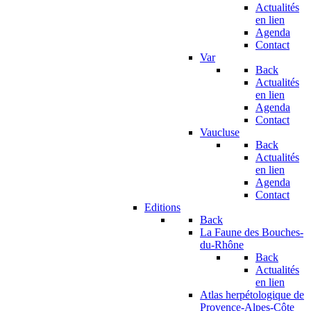
Actualités
en lien
Agenda
Contact
Var
Back
Actualités
en lien
Agenda
Contact
Vaucluse
Back
Actualités
en lien
Agenda
Contact
Editions
Back
La Faune des Bouches-
du-Rhône
Back
Actualités
en lien
Atlas herpétologique de
Provence-Alpes-Côte