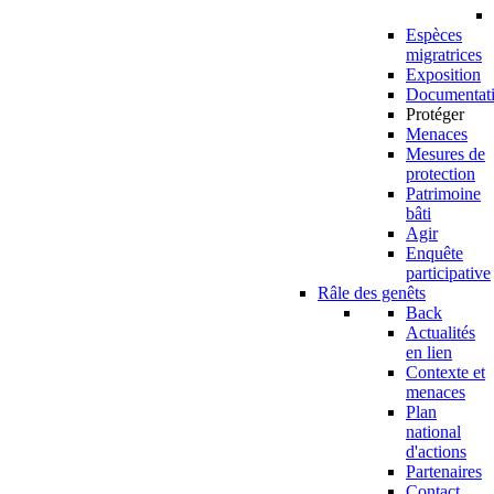
Espèces
migratrices
Exposition
Documentat
Protéger
Menaces
Mesures de
protection
Patrimoine
bâti
Agir
Enquête
participative
Râle des genêts
Back
Actualités
en lien
Contexte et
menaces
Plan
national
d'actions
Partenaires
Contact