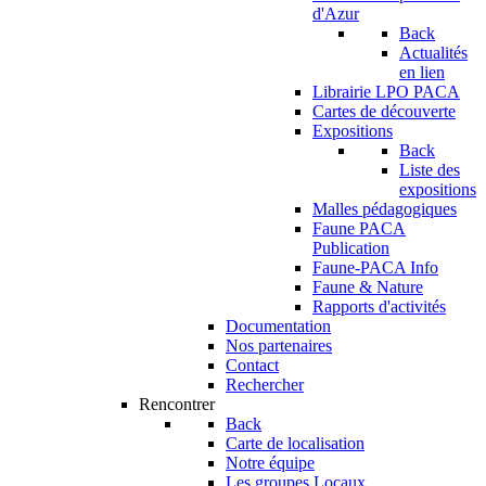
d'Azur
Back
Actualités
en lien
Librairie LPO PACA
Cartes de découverte
Expositions
Back
Liste des
expositions
Malles pédagogiques
Faune PACA
Publication
Faune-PACA Info
Faune & Nature
Rapports d'activités
Documentation
Nos partenaires
Contact
Rechercher
Rencontrer
Back
Carte de localisation
Notre équipe
Les groupes Locaux