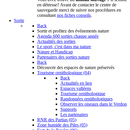
en détresse? Avant de contacter le centre de
sauvegarde merci de suivre nos procédures en
consultant
nos fiches conseils
.
Sortir
Back
Sortir
et profitez des événements nature
Agenda
600 sorties chaque année
Actualités des sorties
Le sport, c'est dans ma nature
Nature et Handicap
Partenaires des sorties nature
Back
Découvrir
des espaces de nature préservés
Tourisme ornithologique (04)
Back
Actualités en lien
Espaces valléens
Tourisme ornithologique
Randonnées ornithologiques
Observer les oiseaux dans le Verdon
Supports
Les partenaires
RNR des Partias (05)
Zone humide des Piles (05)