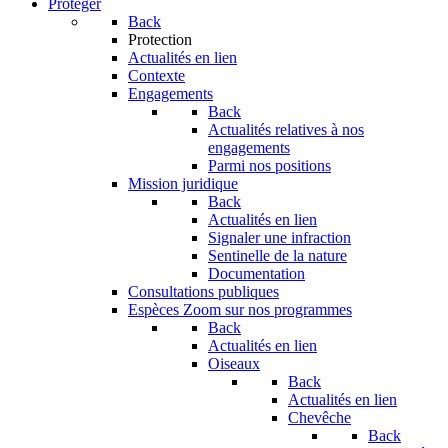
Protéger
Back
Protection
Actualités en lien
Contexte
Engagements
Back
Actualités relatives à nos
engagements
Parmi nos positions
Mission juridique
Back
Actualités en lien
Signaler une infraction
Sentinelle de la nature
Documentation
Consultations publiques
Espèces
Zoom sur nos programmes
Back
Actualités en lien
Oiseaux
Back
Actualités en lien
Chevêche
Back