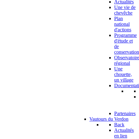
Actualités
Une vie de
chevêche
Plan
national
d'actions
Programme
d'étude et
de
conservation
Observatoir
régional
Une
chouette,
un village
Documentat
Partenaires
Vautours du Verdon
Back
Actualités
en lien