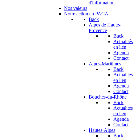
d'information
Nos valeurs
Notre action en PACA
Back
Alpes de Haute-
Provence
Back
Actualités
en lien
Agenda
Contact
Alpes-Maritimes
Back
Actualités
en lien
Agenda
Contact
Bouches-du-Rhône
Back
Actualités
en lien
Agenda
Contact
Hautes-Alpes
Back