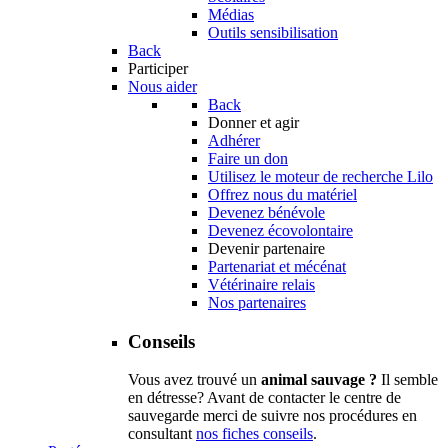
Médias
Outils sensibilisation
Back
Participer
Nous aider
Back
Donner et agir
Adhérer
Faire un don
Utilisez le moteur de recherche Lilo
Offrez nous du matériel
Devenez bénévole
Devenez écovolontaire
Devenir partenaire
Partenariat et mécénat
Vétérinaire relais
Nos partenaires
Conseils
Vous avez trouvé un
animal sauvage ?
Il semble
en détresse? Avant de contacter le centre de
sauvegarde merci de suivre nos procédures en
consultant
nos fiches conseils
.