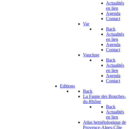
Actualités
en lien
Agenda
Contact
Var
Back
Actualités
en lien
Agenda
Contact
Vaucluse
Back
Actualités
en lien
Agenda
Contact
Editions
Back
La Faune des Bouches-
du-Rhône
Back
Actualités
en lien
Atlas herpétologique de
Provence-Alpes-Côte