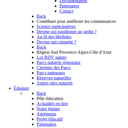
Documentation
Partenaires
Contact
Back
Contribuer
pour améliorer les connaissances
Science participatives
Devine qui papillonne au jardin ?
Au fil des libellules
Devine qui criquette ?
Back
Région Sud
Provence-Alpes-Côte d'Azur
Les RDV nature
Parcs naturels régionaux
Chemins des Parcs
Parcs nationaux
Réserves naturelles
Autres sites naturels
Éduquer
Back
Pôle éducation
Actualités en lien
Notre équipe
Agréments
Projet éducatif
Partenaires