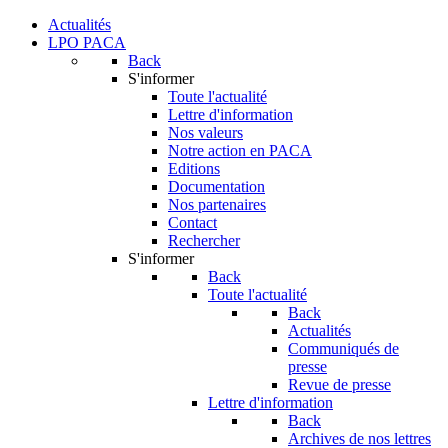
Actualités
LPO PACA
Back
S'informer
Toute l'actualité
Lettre d'information
Nos valeurs
Notre action en PACA
Editions
Documentation
Nos partenaires
Contact
Rechercher
S'informer
Back
Toute l'actualité
Back
Actualités
Communiqués de
presse
Revue de presse
Lettre d'information
Back
Archives de nos lettres