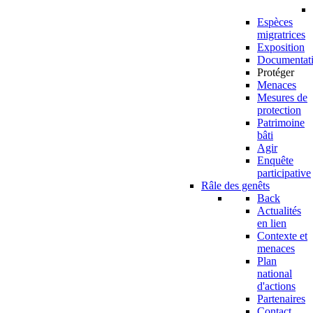
Espèces
migratrices
Exposition
Documentat
Protéger
Menaces
Mesures de
protection
Patrimoine
bâti
Agir
Enquête
participative
Râle des genêts
Back
Actualités
en lien
Contexte et
menaces
Plan
national
d'actions
Partenaires
Contact