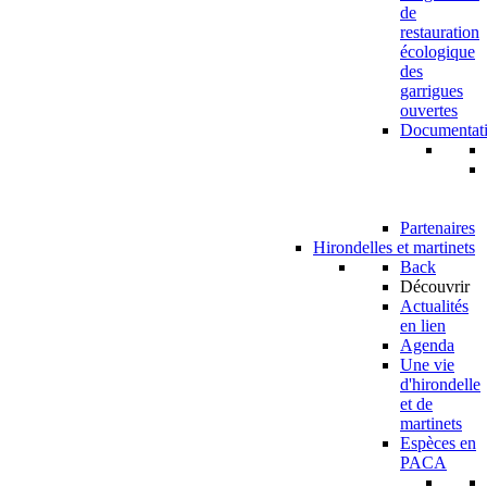
de
restauration
écologique
des
garrigues
ouvertes
Documentat
Partenaires
Hirondelles et martinets
Back
Découvrir
Actualités
en lien
Agenda
Une vie
d'hirondelle
et de
martinets
Espèces en
PACA