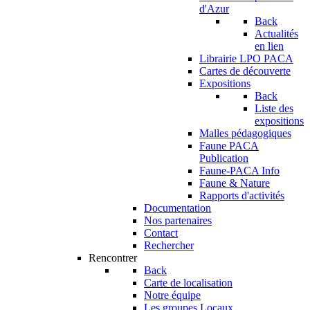
d'Azur
Back
Actualités
en lien
Librairie LPO PACA
Cartes de découverte
Expositions
Back
Liste des
expositions
Malles pédagogiques
Faune PACA
Publication
Faune-PACA Info
Faune & Nature
Rapports d'activités
Documentation
Nos partenaires
Contact
Rechercher
Rencontrer
Back
Carte de localisation
Notre équipe
Les groupes Locaux