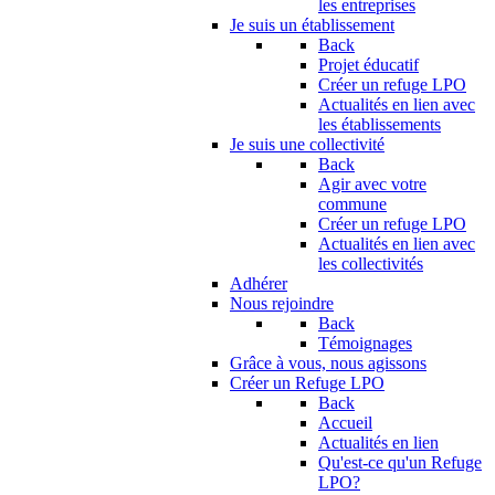
les entreprises
Je suis un établissement
Back
Projet éducatif
Créer un refuge LPO
Actualités en lien avec
les établissements
Je suis une collectivité
Back
Agir avec votre
commune
Créer un refuge LPO
Actualités en lien avec
les collectivités
Adhérer
Nous rejoindre
Back
Témoignages
Grâce à vous, nous agissons
Créer un Refuge LPO
Back
Accueil
Actualités en lien
Qu'est-ce qu'un Refuge
LPO?