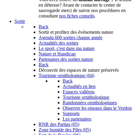
en détresse? Avant de contacter le centre de
sauvegarde merci de suivre nos procédures en
consultant
nos fiches conseils
.
Sortir
Back
Sortir
et profitez des événements nature
Agenda
600 sorties chaque année
Actualités des sorties
Le sport, c'est dans ma nature
Nature et Handicap
Partenaires des sorties nature
Back
Découvrir
des espaces de nature préservés
Tourisme ornithologique (04)
Back
Actualités en lien
Espaces valléens
Tourisme ornithologique
Randonnées ornithologiques
Observer les oiseaux dans le Verdon
Supports
Les partenaires
RNR des Partias (05)
Zone humide des Piles (05)