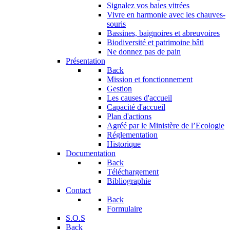
Signalez vos baies vitrées
Vivre en harmonie avec les chauves-
souris
Bassines, baignoires et abreuvoires
Biodiversité et patrimoine bâti
Ne donnez pas de pain
Présentation
Back
Mission et fonctionnement
Gestion
Les causes d'accueil
Capacité d'accueil
Plan d'actions
Agréé par le Ministère de l’Ecologie
Réglementation
Historique
Documentation
Back
Téléchargement
Bibliographie
Contact
Back
Formulaire
S.O.S
Back