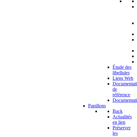
Étude des
libellules
Liens Web
Documentat
de
référence
Documentat
Papillons
Back
Actualités
en lien
Préserver
les