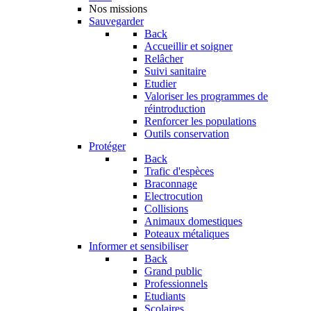
Nos missions
Sauvegarder
Back
Accueillir et soigner
Relâcher
Suivi sanitaire
Etudier
Valoriser les programmes de
réintroduction
Renforcer les populations
Outils conservation
Protéger
Back
Trafic d'espèces
Braconnage
Electrocution
Collisions
Animaux domestiques
Poteaux métaliques
Informer et sensibiliser
Back
Grand public
Professionnels
Etudiants
Scolaires