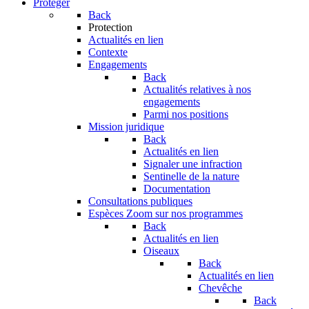
Protéger
Back
Protection
Actualités en lien
Contexte
Engagements
Back
Actualités relatives à nos
engagements
Parmi nos positions
Mission juridique
Back
Actualités en lien
Signaler une infraction
Sentinelle de la nature
Documentation
Consultations publiques
Espèces
Zoom sur nos programmes
Back
Actualités en lien
Oiseaux
Back
Actualités en lien
Chevêche
Back