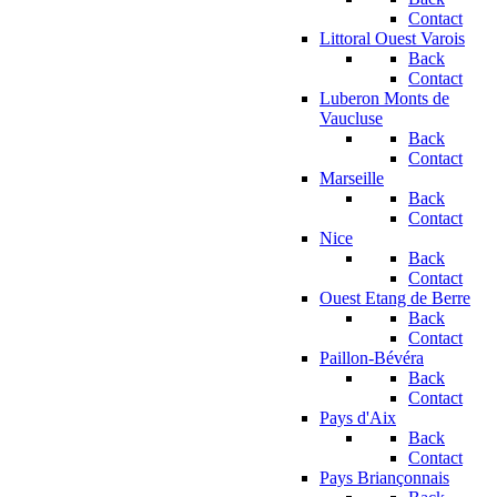
Contact
Littoral Ouest Varois
Back
Contact
Luberon Monts de
Vaucluse
Back
Contact
Marseille
Back
Contact
Nice
Back
Contact
Ouest Etang de Berre
Back
Contact
Paillon-Bévéra
Back
Contact
Pays d'Aix
Back
Contact
Pays Briançonnais