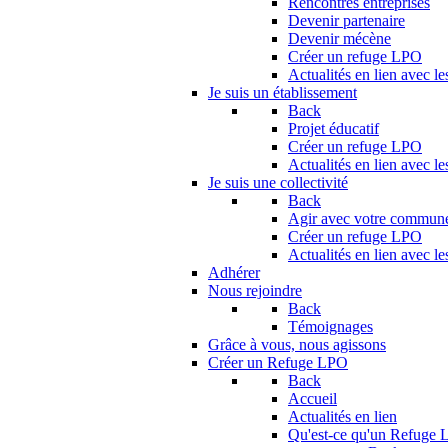
Rencontres entreprises
Devenir partenaire
Devenir mécène
Créer un refuge LPO
Actualités en lien avec le
Je suis un établissement
Back
Projet éducatif
Créer un refuge LPO
Actualités en lien avec le
Je suis une collectivité
Back
Agir avec votre commun
Créer un refuge LPO
Actualités en lien avec les
Adhérer
Nous rejoindre
Back
Témoignages
Grâce à vous, nous agissons
Créer un Refuge LPO
Back
Accueil
Actualités en lien
Qu'est-ce qu'un Refuge