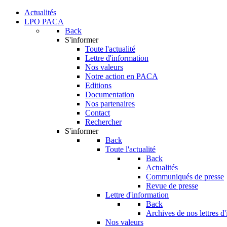
Actualités
LPO PACA
Back
S'informer
Toute l'actualité
Lettre d'information
Nos valeurs
Notre action en PACA
Editions
Documentation
Nos partenaires
Contact
Rechercher
S'informer
Back
Toute l'actualité
Back
Actualités
Communiqués de presse
Revue de presse
Lettre d'information
Back
Archives de nos lettres d
Nos valeurs