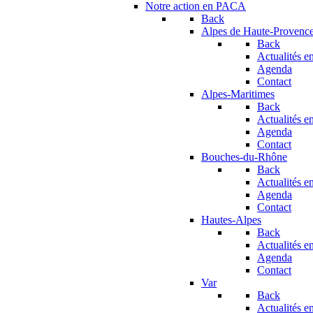
Notre action en PACA
Back
Alpes de Haute-Provenc
Back
Actualités en
Agenda
Contact
Alpes-Maritimes
Back
Actualités en
Agenda
Contact
Bouches-du-Rhône
Back
Actualités en
Agenda
Contact
Hautes-Alpes
Back
Actualités en
Agenda
Contact
Var
Back
Actualités en