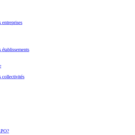
s entreprises
s établissements
e
 collectivités
 LPO?