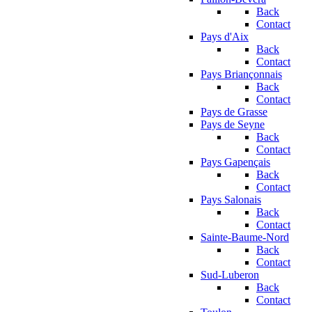
Back
Contact
Pays d'Aix
Back
Contact
Pays Briançonnais
Back
Contact
Pays de Grasse
Pays de Seyne
Back
Contact
Pays Gapençais
Back
Contact
Pays Salonais
Back
Contact
Sainte-Baume-Nord
Back
Contact
Sud-Luberon
Back
Contact