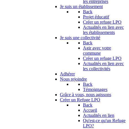
les entreprises
Je suis un établissement
Back
Projet éducatif
Créer un refuge LPO
Actualités en lien avec
les établissements
Je suis une collectivité
Back
Agir avec votre
commune
Créer un refuge LPO
Actualités en lien avec
les collectivités
Adhérer
Nous rejoindre
Back
Témoignages
Grâce à vous, nous agissons
Créer un Refuge LPO
Back
Accueil
Actualités en lien
Qu'est-ce qu'un Refuge
LPO?