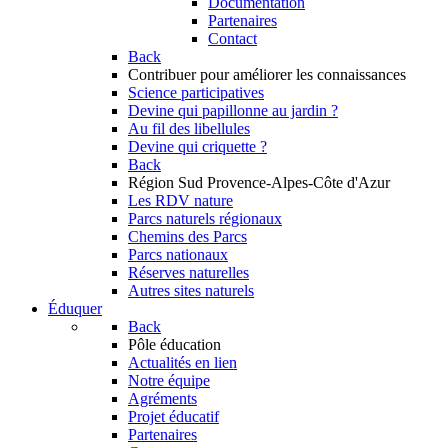
Documentation
Partenaires
Contact
Back
Contribuer
pour améliorer les connaissances
Science participatives
Devine qui papillonne au jardin ?
Au fil des libellules
Devine qui criquette ?
Back
Région Sud
Provence-Alpes-Côte d'Azur
Les RDV nature
Parcs naturels régionaux
Chemins des Parcs
Parcs nationaux
Réserves naturelles
Autres sites naturels
Éduquer
Back
Pôle éducation
Actualités en lien
Notre équipe
Agréments
Projet éducatif
Partenaires