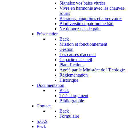
Signalez vos baies vitrées
Vivre en harmonie avec les chauves-
souris
Bassines, baignoires et abreuvoires
Biodiversité et patrimoine bâti
Ne donnez pas de pain
Présentation
Back
Mission et fonctionnement
Gestion
Les causes d'accueil
Capacité d'accueil
Plan d'actions
Agréé par le Ministère de l’Ecologie
Réglementation
Historique
Documentation
Back
Téléchargement
Bibliographie
Contact
Back
Formulaire
S.O.S
Back