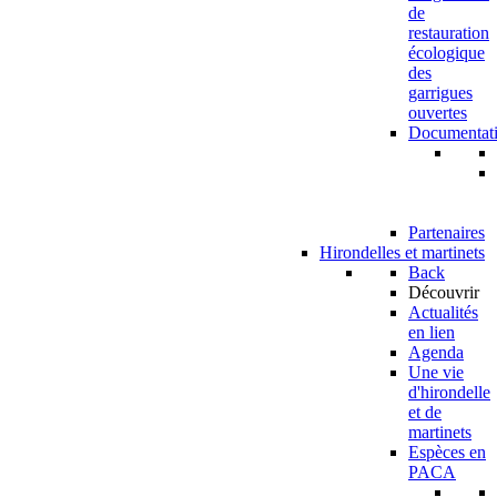
de
restauration
écologique
des
garrigues
ouvertes
Documentat
Partenaires
Hirondelles et martinets
Back
Découvrir
Actualités
en lien
Agenda
Une vie
d'hirondelle
et de
martinets
Espèces en
PACA