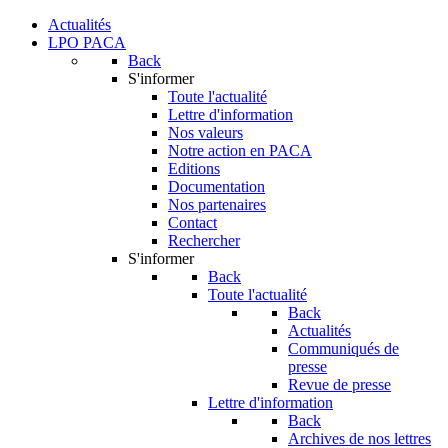
Actualités
LPO PACA
Back
S'informer
Toute l'actualité
Lettre d'information
Nos valeurs
Notre action en PACA
Editions
Documentation
Nos partenaires
Contact
Rechercher
S'informer
Back
Toute l'actualité
Back
Actualités
Communiqués de
presse
Revue de presse
Lettre d'information
Back
Archives de nos lettres