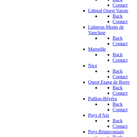
Contact
Littoral Ouest Varois
Back
Contact
Luberon Monts de
Vaucluse
Back
Contact
Marseille
Back
Contact
Nice
Back
Contact
Ouest Etang de Berre
Back
Contact
Paillon-Bévéra
Back
Contact
Pays d'Aix
Back
Contact
Pays Briançonnais