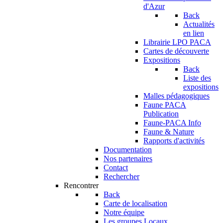
d'Azur
Back
Actualités
en lien
Librairie LPO PACA
Cartes de découverte
Expositions
Back
Liste des
expositions
Malles pédagogiques
Faune PACA
Publication
Faune-PACA Info
Faune & Nature
Rapports d'activités
Documentation
Nos partenaires
Contact
Rechercher
Rencontrer
Back
Carte de localisation
Notre équipe
Les groupes Locaux