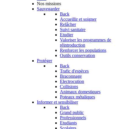
Nos missions
Sauvegarder
Back
Accueillir et soigner
Relâcher
Suivi sanitaire
Etudier
Valoriser les programmes de
réintroduction
Renforcer les populations
Outils conservation
Protéger
Back
Trafic d'espèces
Braconnage
Electrocution
Collisions
Animaux domestiques
Poteaux métaliques
Informer et sensibiliser
Back
Grand public
Professionnels
Etudiants
Scolaires