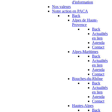
d'information
Nos valeurs
Notre action en PACA
Back
Alpes de Haute-
Provence
Back
Actualités
en lien
Agenda
Contact
Alpes-Maritimes
Back
Actualités
en lien
Agenda
Contact
Bouches-du-Rhône
Back
Actualités
en lien
Agenda
Contact
Hautes-Alpes
Back