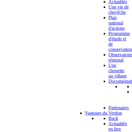
Actualités
Une vie de
chevêche
Plan
national
d'actions
Programme
d'étude et
de
conservation
Observatoir
régional
Une
chouette,
un village
Documentat
Partenaires
Vautours du Verdon
Back
Actualités
en lien