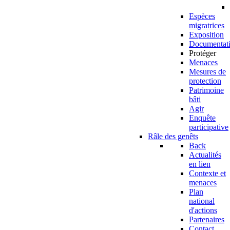
Espèces
migratrices
Exposition
Documentat
Protéger
Menaces
Mesures de
protection
Patrimoine
bâti
Agir
Enquête
participative
Râle des genêts
Back
Actualités
en lien
Contexte et
menaces
Plan
national
d'actions
Partenaires
Contact