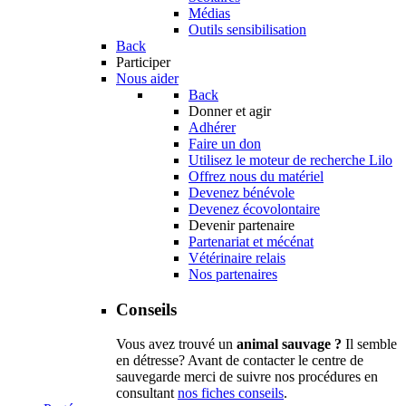
Médias
Outils sensibilisation
Back
Participer
Nous aider
Back
Donner et agir
Adhérer
Faire un don
Utilisez le moteur de recherche Lilo
Offrez nous du matériel
Devenez bénévole
Devenez écovolontaire
Devenir partenaire
Partenariat et mécénat
Vétérinaire relais
Nos partenaires
Conseils
Vous avez trouvé un
animal sauvage ?
Il semble
en détresse? Avant de contacter le centre de
sauvegarde merci de suivre nos procédures en
consultant
nos fiches conseils
.