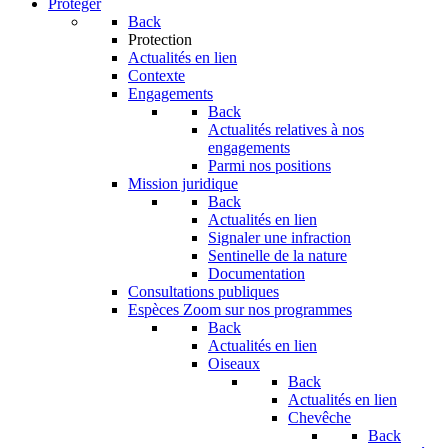
Protéger
Back
Protection
Actualités en lien
Contexte
Engagements
Back
Actualités relatives à nos
engagements
Parmi nos positions
Mission juridique
Back
Actualités en lien
Signaler une infraction
Sentinelle de la nature
Documentation
Consultations publiques
Espèces
Zoom sur nos programmes
Back
Actualités en lien
Oiseaux
Back
Actualités en lien
Chevêche
Back