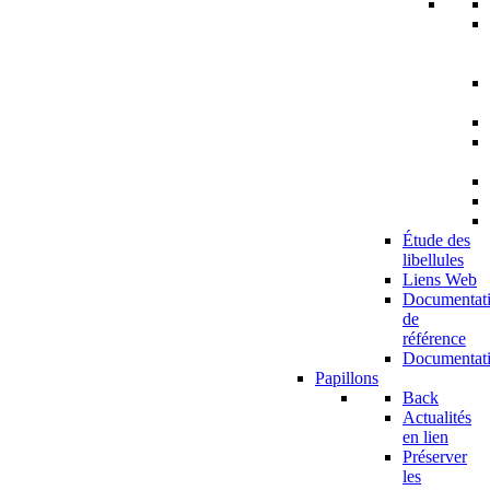
Étude des
libellules
Liens Web
Documentat
de
référence
Documentat
Papillons
Back
Actualités
en lien
Préserver
les