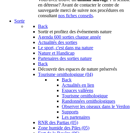
en détresse? Avant de contacter le centre de
sauvegarde merci de suivre nos procédures en
consultant
nos fiches conseils
.
Sortir
Back
Sortir
et profitez des événements nature
Agenda
600 sorties chaque année
Actualités des sorties
Le sport, c'est dans ma nature
Nature et Handicap
Partenaires des sorties nature
Back
Découvrir
des espaces de nature préservés
Tourisme ornithologique (04)
Back
Actualités en lien
Espaces valléens
Tourisme ornithologique
Randonnées ornithologiques
Observer les oiseaux dans le Verdon
Supports
Les partenaires
RNR des Partias (05)
Zone humide des Piles (05)