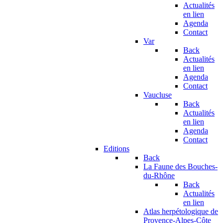
Actualités
en lien
Agenda
Contact
Var
Back
Actualités
en lien
Agenda
Contact
Vaucluse
Back
Actualités
en lien
Agenda
Contact
Editions
Back
La Faune des Bouches-
du-Rhône
Back
Actualités
en lien
Atlas herpétologique de
Provence-Alpes-Côte