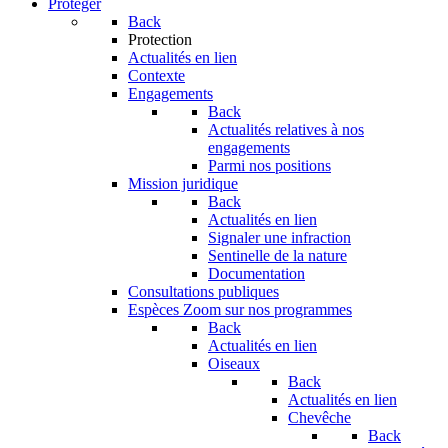
Protéger
Back
Protection
Actualités en lien
Contexte
Engagements
Back
Actualités relatives à nos
engagements
Parmi nos positions
Mission juridique
Back
Actualités en lien
Signaler une infraction
Sentinelle de la nature
Documentation
Consultations publiques
Espèces
Zoom sur nos programmes
Back
Actualités en lien
Oiseaux
Back
Actualités en lien
Chevêche
Back