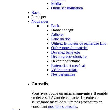
Médias
Outils sensibilisation
Back
Participer
Nous aider
Back
Donner et agir
Adhérer
Faire un don
Utilisez le moteur de recherche Lilo
Offrez nous du matériel
Devenez bénévole
Devenez écovolontaire
Devenir partenaire
Partenariat et mécénat
Vétérinaire relais
Nos partenaires
Conseils
Vous avez trouvé un
animal sauvage ?
Il semble
en détresse? Avant de contacter le centre de
sauvegarde merci de suivre nos procédures en
consultant
nos fiches conseils
.