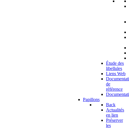
Étude des
libellules
Liens Web
Documentat
de
référence
Documentat
Papillons
Back
Actualités
en lien
Préserver
les