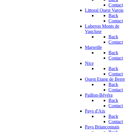
Contact
Littoral Ouest Varois
Back
Contact
Luberon Monts de
Vaucluse
Back
Contact
Marseille
Back
Contact
Nice
Back
Contact
Ouest Etang de Berre
Back
Contact
Paillon-Bévéra
Back
Contact
Pays d'Aix
Back
Contact
Pays Briançonnais