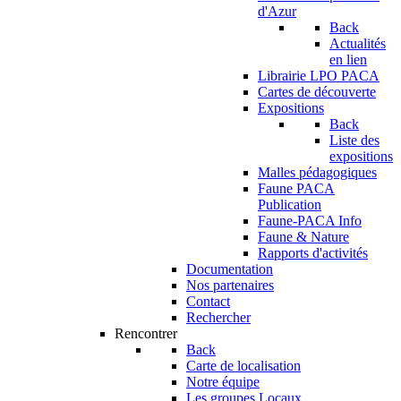
d'Azur
Back
Actualités
en lien
Librairie LPO PACA
Cartes de découverte
Expositions
Back
Liste des
expositions
Malles pédagogiques
Faune PACA
Publication
Faune-PACA Info
Faune & Nature
Rapports d'activités
Documentation
Nos partenaires
Contact
Rechercher
Rencontrer
Back
Carte de localisation
Notre équipe
Les groupes Locaux