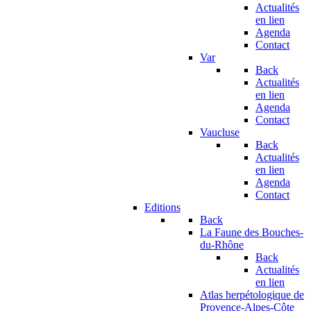
Actualités
en lien
Agenda
Contact
Var
Back
Actualités
en lien
Agenda
Contact
Vaucluse
Back
Actualités
en lien
Agenda
Contact
Editions
Back
La Faune des Bouches-
du-Rhône
Back
Actualités
en lien
Atlas herpétologique de
Provence-Alpes-Côte