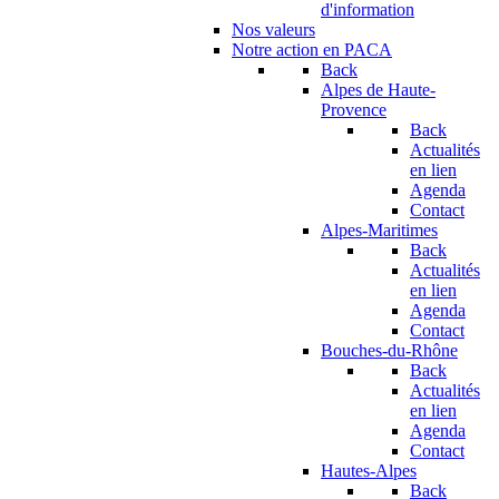
d'information
Nos valeurs
Notre action en PACA
Back
Alpes de Haute-
Provence
Back
Actualités
en lien
Agenda
Contact
Alpes-Maritimes
Back
Actualités
en lien
Agenda
Contact
Bouches-du-Rhône
Back
Actualités
en lien
Agenda
Contact
Hautes-Alpes
Back