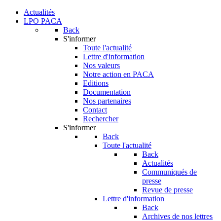
Actualités
LPO PACA
Back
S'informer
Toute l'actualité
Lettre d'information
Nos valeurs
Notre action en PACA
Editions
Documentation
Nos partenaires
Contact
Rechercher
S'informer
Back
Toute l'actualité
Back
Actualités
Communiqués de
presse
Revue de presse
Lettre d'information
Back
Archives de nos lettres