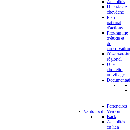
Actualités
Une vie de
chevêche
Plan
national
d'actions
Programme
d'étude et
de
conservation
Observatoir
régional
Une
chouette,
un village
Documentat
Partenaires
Vautours du Verdon
Back
Actualités
en lien