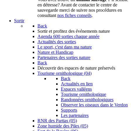
en détresse? Avant de contacter le centre de
sauvegarde merci de suivre nos procédures en
consultant
nos fiches conseils
.
Sortir
Back
Sortir
et profitez des événements nature
Agenda
600 sorties chaque année
Actualités des sorties
Le sport, c'est dans ma nature
Nature et Handicap
Partenaires des sorties nature
Back
Découvrir
des espaces de nature préservés
Tourisme ornithologique (04)
Back
Actualités en lien
Espaces valléens
Tourisme ornithologique
Randonnées ornithologiques
Observer les oiseaux dans le Verdon
Supports
Les partenaires
RNR des Partias (05)
Zone humide des Piles (05)