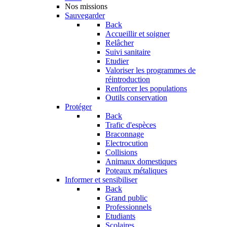
Nos missions
Sauvegarder
Back
Accueillir et soigner
Relâcher
Suivi sanitaire
Etudier
Valoriser les programmes de
réintroduction
Renforcer les populations
Outils conservation
Protéger
Back
Trafic d'espèces
Braconnage
Electrocution
Collisions
Animaux domestiques
Poteaux métaliques
Informer et sensibiliser
Back
Grand public
Professionnels
Etudiants
Scolaires