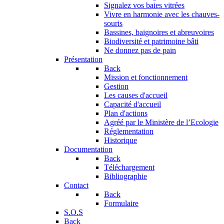
Signalez vos baies vitrées
Vivre en harmonie avec les chauves-
souris
Bassines, baignoires et abreuvoires
Biodiversité et patrimoine bâti
Ne donnez pas de pain
Présentation
Back
Mission et fonctionnement
Gestion
Les causes d'accueil
Capacité d'accueil
Plan d'actions
Agréé par le Ministère de l’Ecologie
Réglementation
Historique
Documentation
Back
Téléchargement
Bibliographie
Contact
Back
Formulaire
S.O.S
Back