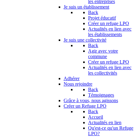
les entreprises
Je suis un établissement
Back
Projet éducatif
Créer un refuge LPO
Actualités en lien avec
les établissements
Je suis une collectivité
Back
Agir avec votre
commune
Créer un refuge LPO
Actualités en lien avec
les collectivités
Adhérer
Nous rejoindre
Back
Témoignages
Grâce à vous, nous agissons
Créer un Refuge LPO
Back
Accueil
Actualités en lien
Qu'est-ce qu'un Refuge
LPO?