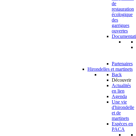
de
restauration
écologique
des
garrigues
ouvertes
Documentat
Partenaires
Hirondelles et martinets
Back
Découvrir
Actualités
en lien
Agenda
Une vie
d'hirondelle
et de
martinets
Espèces en
PACA