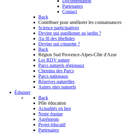
Documentation
Partenaires
Contact
Back
Contribuer
pour améliorer les connaissances
Science participatives
Devine qui papillonne au jardin ?
Au fil des libellules
Devine qui criquette ?
Back
Région Sud
Provence-Alpes-Côte d'Azur
Les RDV nature
Parcs naturels régionaux
Chemins des Parcs
Parcs nationaux
Réserves naturelles
Autres sites naturels
Éduquer
Back
Pôle éducation
Actualités en lien
Notre équipe
Agréments
Projet éducatif
Partenaires