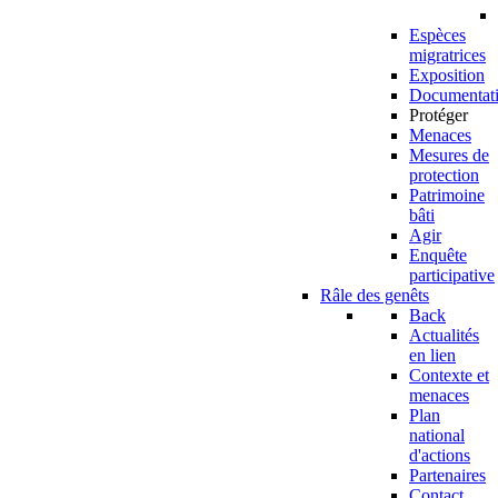
Espèces
migratrices
Exposition
Documentat
Protéger
Menaces
Mesures de
protection
Patrimoine
bâti
Agir
Enquête
participative
Râle des genêts
Back
Actualités
en lien
Contexte et
menaces
Plan
national
d'actions
Partenaires
Contact