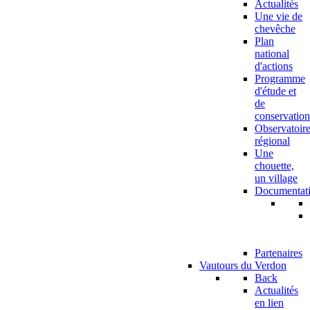
Actualités
Une vie de
chevêche
Plan
national
d'actions
Programme
d'étude et
de
conservation
Observatoir
régional
Une
chouette,
un village
Documentat
Partenaires
Vautours du Verdon
Back
Actualités
en lien