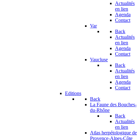
Actualités
en lien
Agenda
Contact
Var
Back
Actualités
en lien
Agenda
Contact
Vaucluse
Back
Actualités
en lien
Agenda
Contact
Editions
Back
La Faune des Bouches-
du-Rhône
Back
Actualités
en lien
Atlas herpétologique de
Provence-Alpes-Côte