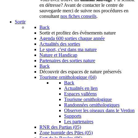
en détresse? Avant de contacter le centre de
sauvegarde merci de suivre nos procédures en
consultant
nos fiches conseils
.
Sortir
Back
Sortir
et profitez des événements nature
Agenda
600 sorties chaque année
Actualités des sorties
Le sport, c'est dans ma nature
Nature et Handicap
Partenaires des sorties nature
Back
Découvrir
des espaces de nature préservés
Tourisme ornithologique (04)
Back
Actualités en lien
Espaces valléens
Tourisme ornithologique
Randonnées ornithologiques
Observer les oiseaux dans le Verdon
Supports
Les partenaires
RNR des Partias (05)
Zone humide des Piles (05)