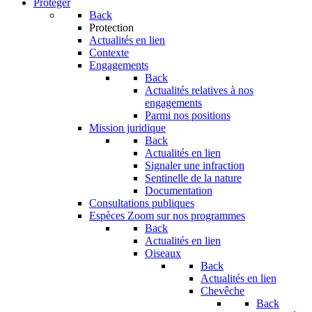
Protéger
Back
Protection
Actualités en lien
Contexte
Engagements
Back
Actualités relatives à nos
engagements
Parmi nos positions
Mission juridique
Back
Actualités en lien
Signaler une infraction
Sentinelle de la nature
Documentation
Consultations publiques
Espèces
Zoom sur nos programmes
Back
Actualités en lien
Oiseaux
Back
Actualités en lien
Chevêche
Back