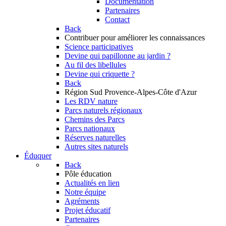
Documentation
Partenaires
Contact
Back
Contribuer
pour améliorer les connaissances
Science participatives
Devine qui papillonne au jardin ?
Au fil des libellules
Devine qui criquette ?
Back
Région Sud
Provence-Alpes-Côte d'Azur
Les RDV nature
Parcs naturels régionaux
Chemins des Parcs
Parcs nationaux
Réserves naturelles
Autres sites naturels
Éduquer
Back
Pôle éducation
Actualités en lien
Notre équipe
Agréments
Projet éducatif
Partenaires