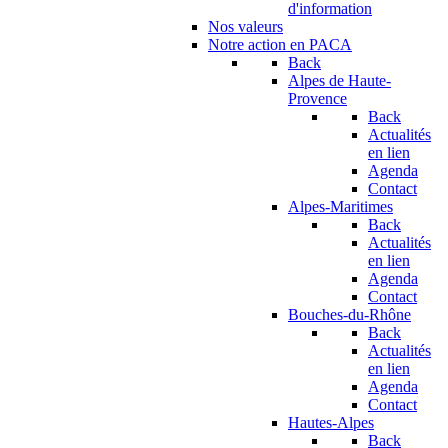
d'information
Nos valeurs
Notre action en PACA
Back
Alpes de Haute-
Provence
Back
Actualités
en lien
Agenda
Contact
Alpes-Maritimes
Back
Actualités
en lien
Agenda
Contact
Bouches-du-Rhône
Back
Actualités
en lien
Agenda
Contact
Hautes-Alpes
Back