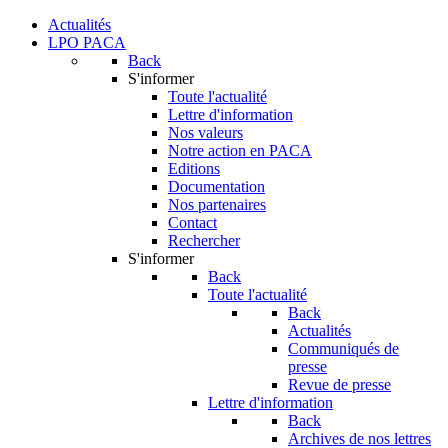
Actualités
LPO PACA
Back
S'informer
Toute l'actualité
Lettre d'information
Nos valeurs
Notre action en PACA
Editions
Documentation
Nos partenaires
Contact
Rechercher
S'informer
Back
Toute l'actualité
Back
Actualités
Communiqués de
presse
Revue de presse
Lettre d'information
Back
Archives de nos lettres