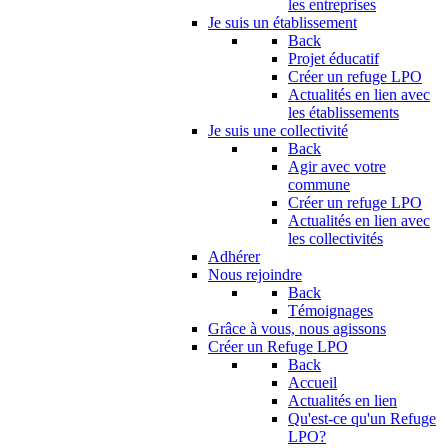
les entreprises
Je suis un établissement
Back
Projet éducatif
Créer un refuge LPO
Actualités en lien avec
les établissements
Je suis une collectivité
Back
Agir avec votre
commune
Créer un refuge LPO
Actualités en lien avec
les collectivités
Adhérer
Nous rejoindre
Back
Témoignages
Grâce à vous, nous agissons
Créer un Refuge LPO
Back
Accueil
Actualités en lien
Qu'est-ce qu'un Refuge
LPO?