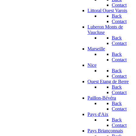
Contact
Littoral Ouest Varois
Back
Contact
Luberon Monts de
Vaucluse
Back
Contact
Marseille
Back
Contact
Nice
Back
Contact
Ouest Etang de Berre
Back
Contact
Paillon-Bévéra
Back
Contact
Pays d'Aix
Back
Contact
Pays Briançonnais