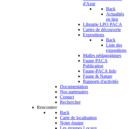
d'Azur
Back
Actualités
en lien
Librairie LPO PACA
Cartes de découverte
Expositions
Back
Liste des
expositions
Malles pédagogiques
Faune PACA
Publication
Faune-PACA Info
Faune & Nature
Rapports d'activités
Documentation
Nos partenaires
Contact
Rechercher
Rencontrer
Back
Carte de localisation
Notre équipe
Les groupes Locaux