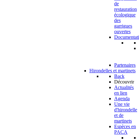
de
restauration
écologique
des
garrigues
ouvertes
Documentat
Partenaires
Hirondelles et martinets
Back
Découvrir
Actualités
en lien
Agenda
Une vie
d'hirondelle
et de
martinets
Espèces en
PACA