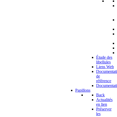
Étude des
libellules
Liens Web
Documentat
de
référence
Documentat
Papillons
Back
Actualités
en lien
Préserver
les