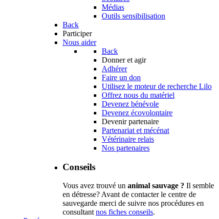
Médias
Outils sensibilisation
Back
Participer
Nous aider
Back
Donner et agir
Adhérer
Faire un don
Utilisez le moteur de recherche Lilo
Offrez nous du matériel
Devenez bénévole
Devenez écovolontaire
Devenir partenaire
Partenariat et mécénat
Vétérinaire relais
Nos partenaires
Conseils
Vous avez trouvé un
animal sauvage ?
Il semble
en détresse? Avant de contacter le centre de
sauvegarde merci de suivre nos procédures en
consultant
nos fiches conseils
.