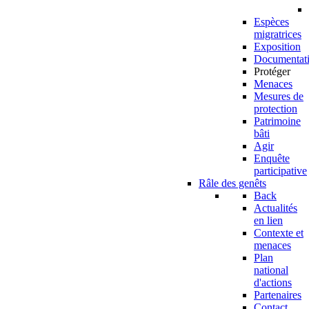
Espèces
migratrices
Exposition
Documentat
Protéger
Menaces
Mesures de
protection
Patrimoine
bâti
Agir
Enquête
participative
Râle des genêts
Back
Actualités
en lien
Contexte et
menaces
Plan
national
d'actions
Partenaires
Contact