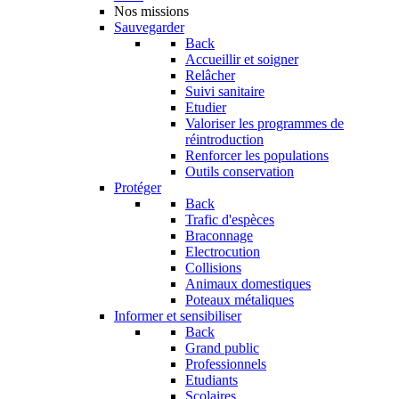
Nos missions
Sauvegarder
Back
Accueillir et soigner
Relâcher
Suivi sanitaire
Etudier
Valoriser les programmes de
réintroduction
Renforcer les populations
Outils conservation
Protéger
Back
Trafic d'espèces
Braconnage
Electrocution
Collisions
Animaux domestiques
Poteaux métaliques
Informer et sensibiliser
Back
Grand public
Professionnels
Etudiants
Scolaires