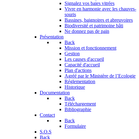
Signalez vos baies vitrées
Vivre en harmonie avec les chauves-
souris
Bassines, baignoires et abreuvoires
Biodiversité et patrimoine bâti
Ne donnez pas de pain
Présentation
Back
Mission et fonctionnement
Gestion
Les causes d'accueil
Capacité d'accueil
Plan d'actions
Agréé par le Ministère de l’Ecologie
Réglementation
Historique
Documentation
Back
Téléchargement
Bibliographie
Contact
Back
Formulaire
S.O.S
Back