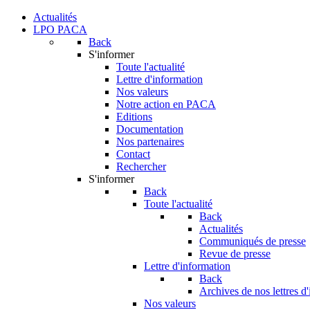
Actualités
LPO PACA
Back
S'informer
Toute l'actualité
Lettre d'information
Nos valeurs
Notre action en PACA
Editions
Documentation
Nos partenaires
Contact
Rechercher
S'informer
Back
Toute l'actualité
Back
Actualités
Communiqués de presse
Revue de presse
Lettre d'information
Back
Archives de nos lettres d
Nos valeurs