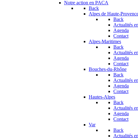
Notre action en PACA
Back
Alpes de Haute-Provenc
Back
Actualités en
Agenda
Contact
Alpes-Maritimes
Back
Actualités en
Agenda
Contact
Bouches-du-Rhône
Back
Actualités en
Agenda
Contact
Hautes-Alpes
Back
Actualités en
Agenda
Contact
Var
Back
Actualités en