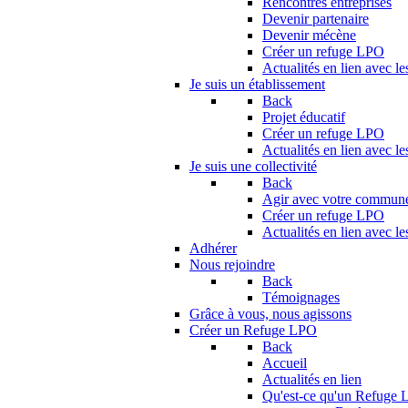
Rencontres entreprises
Devenir partenaire
Devenir mécène
Créer un refuge LPO
Actualités en lien avec le
Je suis un établissement
Back
Projet éducatif
Créer un refuge LPO
Actualités en lien avec le
Je suis une collectivité
Back
Agir avec votre commun
Créer un refuge LPO
Actualités en lien avec les
Adhérer
Nous rejoindre
Back
Témoignages
Grâce à vous, nous agissons
Créer un Refuge LPO
Back
Accueil
Actualités en lien
Qu'est-ce qu'un Refuge