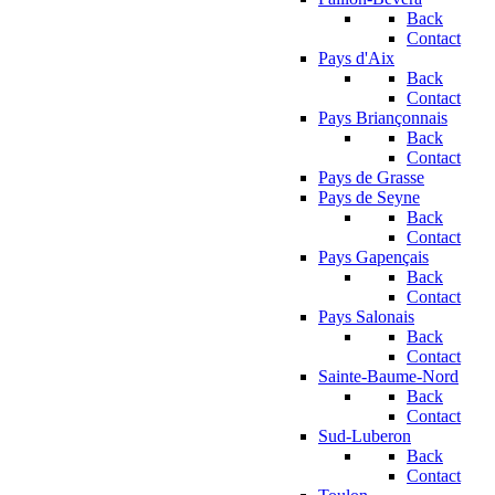
Back
Contact
Pays d'Aix
Back
Contact
Pays Briançonnais
Back
Contact
Pays de Grasse
Pays de Seyne
Back
Contact
Pays Gapençais
Back
Contact
Pays Salonais
Back
Contact
Sainte-Baume-Nord
Back
Contact
Sud-Luberon
Back
Contact