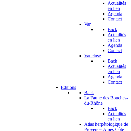
Actualités
en lien
Agenda
Contact
Var
Back
Actualités
en lien
Agenda
Contact
Vaucluse
Back
Actualités
en lien
Agenda
Contact
Editions
Back
La Faune des Bouches-
du-Rhône
Back
Actualités
en lien
Atlas herpétologique de
Provence-Alpes-Côte