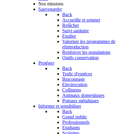
Nos missions
Sauvegarder
Back
Accueillir et soigner
Relâcher
Suivi sanitaire
Etudier
Valoriser les programmes de
réintroduction
Renforcer les populations
Outils conservation
Protéger
Back
Trafic d'espèces
Braconnage
Electrocution
Collisions
Animaux domestiques
Poteaux métaliques
Informer et sensibiliser
Back
Grand public
Professionnels
Etudiants
Scolaires