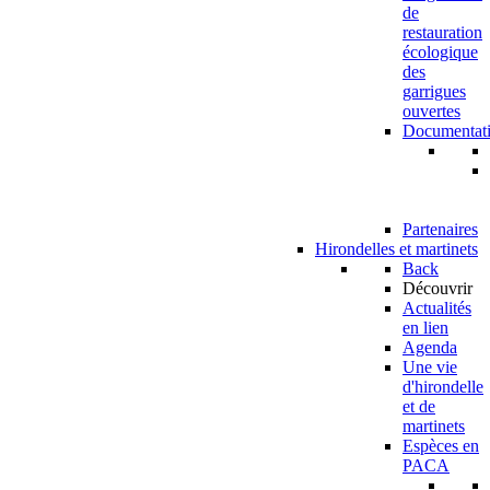
de
restauration
écologique
des
garrigues
ouvertes
Documentat
Partenaires
Hirondelles et martinets
Back
Découvrir
Actualités
en lien
Agenda
Une vie
d'hirondelle
et de
martinets
Espèces en
PACA