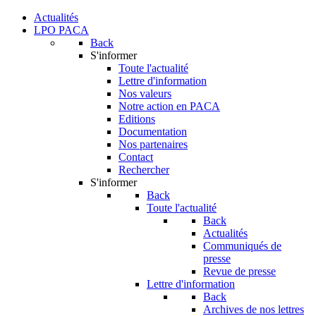
Actualités
LPO PACA
Back
S'informer
Toute l'actualité
Lettre d'information
Nos valeurs
Notre action en PACA
Editions
Documentation
Nos partenaires
Contact
Rechercher
S'informer
Back
Toute l'actualité
Back
Actualités
Communiqués de
presse
Revue de presse
Lettre d'information
Back
Archives de nos lettres