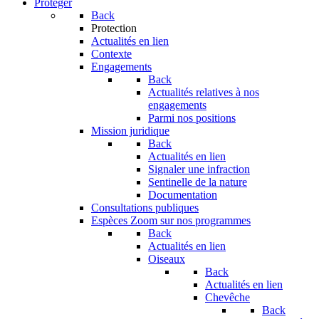
Protéger
Back
Protection
Actualités en lien
Contexte
Engagements
Back
Actualités relatives à nos
engagements
Parmi nos positions
Mission juridique
Back
Actualités en lien
Signaler une infraction
Sentinelle de la nature
Documentation
Consultations publiques
Espèces
Zoom sur nos programmes
Back
Actualités en lien
Oiseaux
Back
Actualités en lien
Chevêche
Back