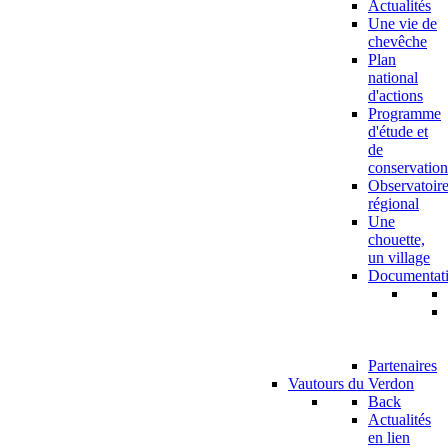
Actualités
Une vie de
chevêche
Plan
national
d'actions
Programme
d'étude et
de
conservation
Observatoir
régional
Une
chouette,
un village
Documentat
Partenaires
Vautours du Verdon
Back
Actualités
en lien