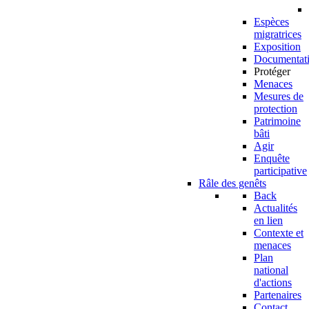
Espèces
migratrices
Exposition
Documentat
Protéger
Menaces
Mesures de
protection
Patrimoine
bâti
Agir
Enquête
participative
Râle des genêts
Back
Actualités
en lien
Contexte et
menaces
Plan
national
d'actions
Partenaires
Contact