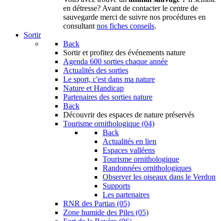
en détresse? Avant de contacter le centre de
sauvegarde merci de suivre nos procédures en
consultant
nos fiches conseils
.
Sortir
Back
Sortir
et profitez des événements nature
Agenda
600 sorties chaque année
Actualités des sorties
Le sport, c'est dans ma nature
Nature et Handicap
Partenaires des sorties nature
Back
Découvrir
des espaces de nature préservés
Tourisme ornithologique (04)
Back
Actualités en lien
Espaces valléens
Tourisme ornithologique
Randonnées ornithologiques
Observer les oiseaux dans le Verdon
Supports
Les partenaires
RNR des Partias (05)
Zone humide des Piles (05)