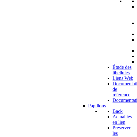
Étude des
libellules
Liens Web
Documentat
de
référence
Documentat
Papillons
Back
Actualités
en lien
Préserver
les