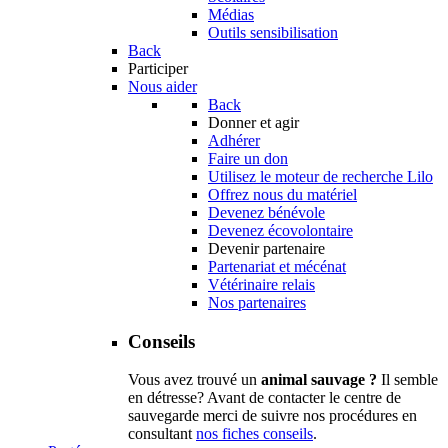
Médias
Outils sensibilisation
Back
Participer
Nous aider
Back
Donner et agir
Adhérer
Faire un don
Utilisez le moteur de recherche Lilo
Offrez nous du matériel
Devenez bénévole
Devenez écovolontaire
Devenir partenaire
Partenariat et mécénat
Vétérinaire relais
Nos partenaires
Conseils
Vous avez trouvé un
animal sauvage ?
Il semble
en détresse? Avant de contacter le centre de
sauvegarde merci de suivre nos procédures en
consultant
nos fiches conseils
.