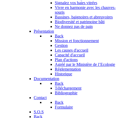
Signalez vos baies vitrées
Vivre en harmonie avec les chauves-
souris
Bassines, baignoires et abreuvoires
Biodiversité et patrimoine bâti
Ne donnez pas de pain
Présentation
Back
Mission et fonctionnement
Gestion
Les causes d'accueil
Capacité d'accueil
Plan d'actions
Agréé par le Ministère de l’Ecologie
Réglementation
Historique
Documentation
Back
Téléchargement
Bibliographie
Contact
Back
Formulaire
S.O.S
Back