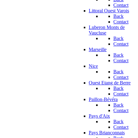
Contact
Littoral Ouest Varois
Back
Contact
Luberon Monts de
Vaucluse
Back
Contact
Marseille
Back
Contact
Nice
Back
Contact
Ouest Etang de Berre
Back
Contact
Paillon-Bévéra
Back
Contact
Pays d'Aix
Back
Contact
Pays Briançonnais