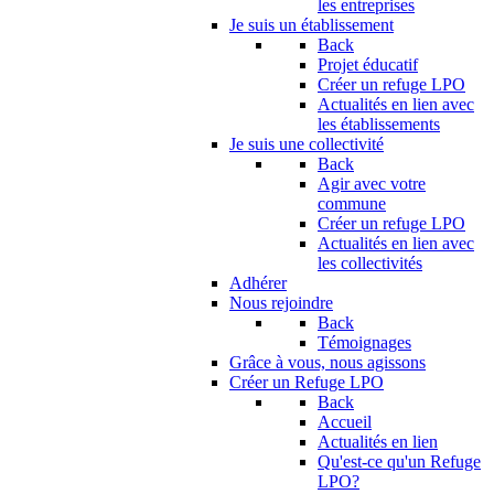
les entreprises
Je suis un établissement
Back
Projet éducatif
Créer un refuge LPO
Actualités en lien avec
les établissements
Je suis une collectivité
Back
Agir avec votre
commune
Créer un refuge LPO
Actualités en lien avec
les collectivités
Adhérer
Nous rejoindre
Back
Témoignages
Grâce à vous, nous agissons
Créer un Refuge LPO
Back
Accueil
Actualités en lien
Qu'est-ce qu'un Refuge
LPO?