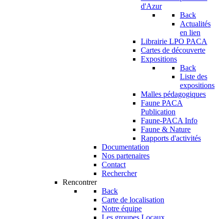
d'Azur
Back
Actualités
en lien
Librairie LPO PACA
Cartes de découverte
Expositions
Back
Liste des
expositions
Malles pédagogiques
Faune PACA
Publication
Faune-PACA Info
Faune & Nature
Rapports d'activités
Documentation
Nos partenaires
Contact
Rechercher
Rencontrer
Back
Carte de localisation
Notre équipe
Les groupes Locaux