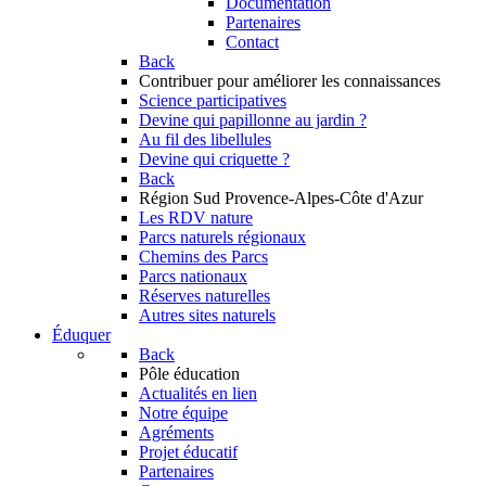
Documentation
Partenaires
Contact
Back
Contribuer
pour améliorer les connaissances
Science participatives
Devine qui papillonne au jardin ?
Au fil des libellules
Devine qui criquette ?
Back
Région Sud
Provence-Alpes-Côte d'Azur
Les RDV nature
Parcs naturels régionaux
Chemins des Parcs
Parcs nationaux
Réserves naturelles
Autres sites naturels
Éduquer
Back
Pôle éducation
Actualités en lien
Notre équipe
Agréments
Projet éducatif
Partenaires