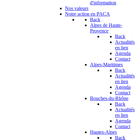
d'information
Nos valeurs
Notre action en PACA
Back
Alpes de Haute-
Provence
Back
Actualités
en lien
Agenda
Contact
Alpes-Maritimes
Back
Actualités
en lien
Agenda
Contact
Bouches-du-Rhône
Back
Actualités
en lien
Agenda
Contact
Hautes-Alpes
Back