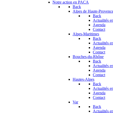
Notre action en PACA
Back
Alpes de Haute-Provenc
Back
Actualités en
Agenda
Contact
Alpes-Maritimes
Back
Actualités en
Agenda
Contact
Bouches-du-Rhône
Back
Actualités en
Agenda
Contact
Hautes-Alpes
Back
Actualités en
Agenda
Contact
Var
Back
Actualités en