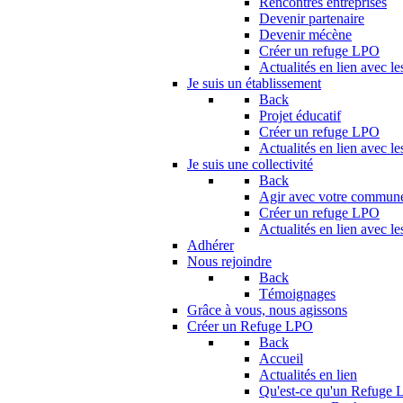
Rencontres entreprises
Devenir partenaire
Devenir mécène
Créer un refuge LPO
Actualités en lien avec le
Je suis un établissement
Back
Projet éducatif
Créer un refuge LPO
Actualités en lien avec le
Je suis une collectivité
Back
Agir avec votre commun
Créer un refuge LPO
Actualités en lien avec les
Adhérer
Nous rejoindre
Back
Témoignages
Grâce à vous, nous agissons
Créer un Refuge LPO
Back
Accueil
Actualités en lien
Qu'est-ce qu'un Refuge