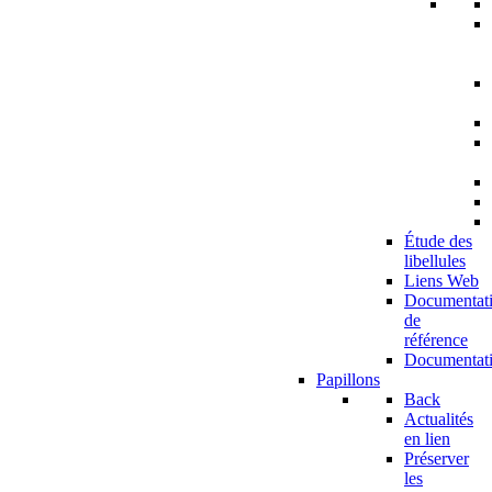
Étude des
libellules
Liens Web
Documentat
de
référence
Documentat
Papillons
Back
Actualités
en lien
Préserver
les