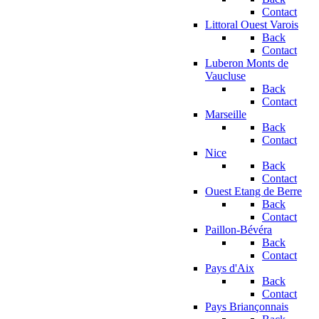
Contact
Littoral Ouest Varois
Back
Contact
Luberon Monts de
Vaucluse
Back
Contact
Marseille
Back
Contact
Nice
Back
Contact
Ouest Etang de Berre
Back
Contact
Paillon-Bévéra
Back
Contact
Pays d'Aix
Back
Contact
Pays Briançonnais