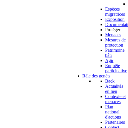
Espèces
migratrices
Exposition
Documentat
Protéger
Menaces
Mesures de
protection
Patrimoine
bâti
Agir
Enquête
participative
Râle des genêts
Back
Actualités
en lien
Contexte et
menaces
Plan
national
d'actions
Partenaires
Contact