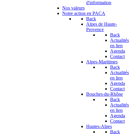
d'information
Nos valeurs
Notre action en PACA
Back
Alpes de Haute-
Provence
Back
Actualités
en lien
Agenda
Contact
Alpes-Maritimes
Back
Actualités
en lien
Agenda
Contact
Bouches-du-Rhône
Back
Actualités
en lien
Agenda
Contact
Hautes-Alpes
Back