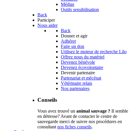
Médias
Outils sensibilisation
Back
Participer
Nous aider
Back
Donner et agir
Adhérer
Faire un don
Utilisez le moteur de recherche Lilo
Offrez nous du matériel
Devenez bénévole
Devenez écovolontaire
Devenir partenaire
Partenariat et mécénat
Vétérinaire relais
Nos partenaires
Conseils
Vous avez trouvé un
animal sauvage ?
Il semble
en détresse? Avant de contacter le centre de
sauvegarde merci de suivre nos procédures en
consultant
nos fiches conseils
.