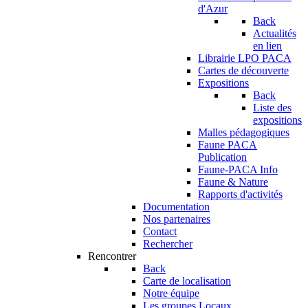
d'Azur
Back
Actualités
en lien
Librairie LPO PACA
Cartes de découverte
Expositions
Back
Liste des
expositions
Malles pédagogiques
Faune PACA
Publication
Faune-PACA Info
Faune & Nature
Rapports d'activités
Documentation
Nos partenaires
Contact
Rechercher
Rencontrer
Back
Carte de localisation
Notre équipe
Les groupes Locaux