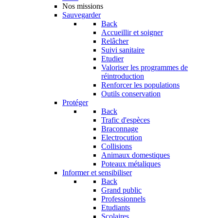
Nos missions
Sauvegarder
Back
Accueillir et soigner
Relâcher
Suivi sanitaire
Etudier
Valoriser les programmes de
réintroduction
Renforcer les populations
Outils conservation
Protéger
Back
Trafic d'espèces
Braconnage
Electrocution
Collisions
Animaux domestiques
Poteaux métaliques
Informer et sensibiliser
Back
Grand public
Professionnels
Etudiants
Scolaires