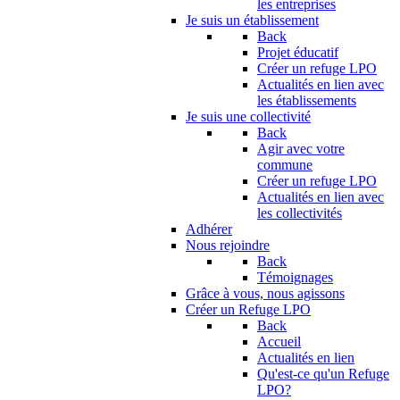
les entreprises
Je suis un établissement
Back
Projet éducatif
Créer un refuge LPO
Actualités en lien avec
les établissements
Je suis une collectivité
Back
Agir avec votre
commune
Créer un refuge LPO
Actualités en lien avec
les collectivités
Adhérer
Nous rejoindre
Back
Témoignages
Grâce à vous, nous agissons
Créer un Refuge LPO
Back
Accueil
Actualités en lien
Qu'est-ce qu'un Refuge
LPO?