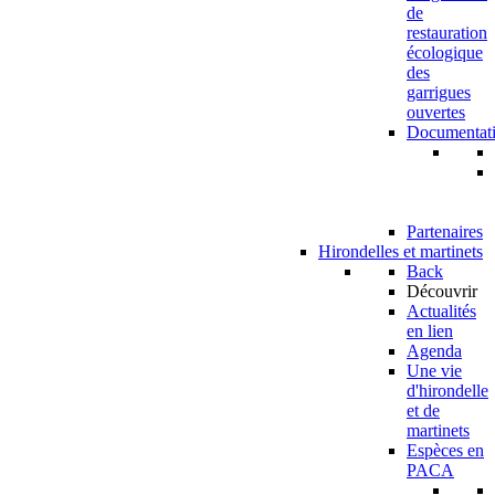
de
restauration
écologique
des
garrigues
ouvertes
Documentat
Partenaires
Hirondelles et martinets
Back
Découvrir
Actualités
en lien
Agenda
Une vie
d'hirondelle
et de
martinets
Espèces en
PACA