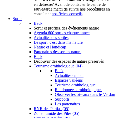
en détresse? Avant de contacter le centre de
sauvegarde merci de suivre nos procédures en
consultant
nos fiches conseils
.
Sortir
Back
Sortir
et profitez des événements nature
Agenda
600 sorties chaque année
Actualités des sorties
Le sport, c'est dans ma nature
Nature et Handicap
Partenaires des sorties nature
Back
Découvrir
des espaces de nature préservés
Tourisme ornithologique (04)
Back
Actualités en lien
Espaces valléens
Tourisme ornithologique
Randonnées ornithologiques
Observer les oiseaux dans le Verdon
Supports
Les partenaires
RNR des Partias (05)
Zone humide des Piles (05)