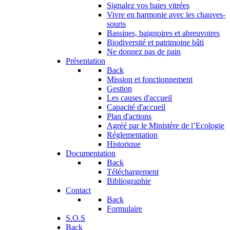
Signalez vos baies vitrées
Vivre en harmonie avec les chauves-
souris
Bassines, baignoires et abreuvoires
Biodiversité et patrimoine bâti
Ne donnez pas de pain
Présentation
Back
Mission et fonctionnement
Gestion
Les causes d'accueil
Capacité d'accueil
Plan d'actions
Agréé par le Ministère de l’Ecologie
Réglementation
Historique
Documentation
Back
Téléchargement
Bibliographie
Contact
Back
Formulaire
S.O.S
Back