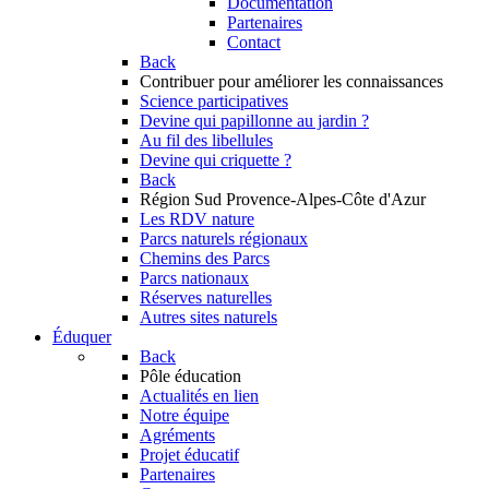
Documentation
Partenaires
Contact
Back
Contribuer
pour améliorer les connaissances
Science participatives
Devine qui papillonne au jardin ?
Au fil des libellules
Devine qui criquette ?
Back
Région Sud
Provence-Alpes-Côte d'Azur
Les RDV nature
Parcs naturels régionaux
Chemins des Parcs
Parcs nationaux
Réserves naturelles
Autres sites naturels
Éduquer
Back
Pôle éducation
Actualités en lien
Notre équipe
Agréments
Projet éducatif
Partenaires