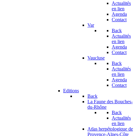
Actualités
en lien
Agenda
Contact
Var
Back
Actualités
en lien
Agenda
Contact
Vaucluse
Back
Actualités
en lien
Agenda
Contact
Editions
Back
La Faune des Bouches-
du-Rhône
Back
Actualités
en lien
Atlas herpétologique de
Provence-Alpes-Côte