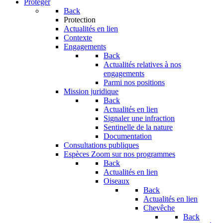
Protéger
Back
Protection
Actualités en lien
Contexte
Engagements
Back
Actualités relatives à nos
engagements
Parmi nos positions
Mission juridique
Back
Actualités en lien
Signaler une infraction
Sentinelle de la nature
Documentation
Consultations publiques
Espèces
Zoom sur nos programmes
Back
Actualités en lien
Oiseaux
Back
Actualités en lien
Chevêche
Back