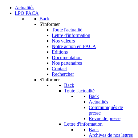
Actualités
LPO PACA
Back
S'informer
Toute l'actualité
Lettre d'information
Nos valeurs
Notre action en PACA
Editions
Documentation
Nos partenaires
Contact
Rechercher
S'informer
Back
Toute l'actualité
Back
Actualités
Communiqués de
presse
Revue de presse
Lettre d'information
Back
Archives de nos lettres