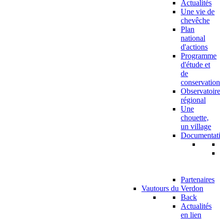
Actualités
Une vie de
chevêche
Plan
national
d'actions
Programme
d'étude et
de
conservation
Observatoir
régional
Une
chouette,
un village
Documentat
Partenaires
Vautours du Verdon
Back
Actualités
en lien