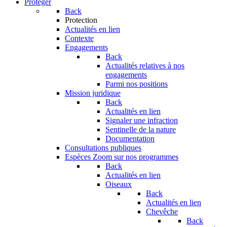
Protéger
Back
Protection
Actualités en lien
Contexte
Engagements
Back
Actualités relatives à nos
engagements
Parmi nos positions
Mission juridique
Back
Actualités en lien
Signaler une infraction
Sentinelle de la nature
Documentation
Consultations publiques
Espèces
Zoom sur nos programmes
Back
Actualités en lien
Oiseaux
Back
Actualités en lien
Chevêche
Back