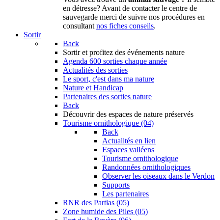
en détresse? Avant de contacter le centre de
sauvegarde merci de suivre nos procédures en
consultant
nos fiches conseils
.
Sortir
Back
Sortir
et profitez des événements nature
Agenda
600 sorties chaque année
Actualités des sorties
Le sport, c'est dans ma nature
Nature et Handicap
Partenaires des sorties nature
Back
Découvrir
des espaces de nature préservés
Tourisme ornithologique (04)
Back
Actualités en lien
Espaces valléens
Tourisme ornithologique
Randonnées ornithologiques
Observer les oiseaux dans le Verdon
Supports
Les partenaires
RNR des Partias (05)
Zone humide des Piles (05)