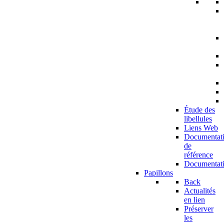
Étude des
libellules
Liens Web
Documentat
de
référence
Documentat
Papillons
Back
Actualités
en lien
Préserver
les