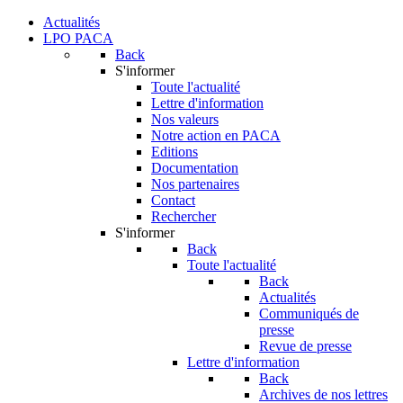
Actualités
LPO PACA
Back
S'informer
Toute l'actualité
Lettre d'information
Nos valeurs
Notre action en PACA
Editions
Documentation
Nos partenaires
Contact
Rechercher
S'informer
Back
Toute l'actualité
Back
Actualités
Communiqués de
presse
Revue de presse
Lettre d'information
Back
Archives de nos lettres