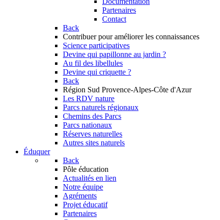
Documentation
Partenaires
Contact
Back
Contribuer
pour améliorer les connaissances
Science participatives
Devine qui papillonne au jardin ?
Au fil des libellules
Devine qui criquette ?
Back
Région Sud
Provence-Alpes-Côte d'Azur
Les RDV nature
Parcs naturels régionaux
Chemins des Parcs
Parcs nationaux
Réserves naturelles
Autres sites naturels
Éduquer
Back
Pôle éducation
Actualités en lien
Notre équipe
Agréments
Projet éducatif
Partenaires