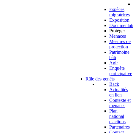
Espèces
migratrices
Exposition
Documentat
Protéger
Menaces
Mesures de
protection
Patrimoine
bâti
Agir
Enquête
participative
Râle des genêts
Back
Actualités
en lien
Contexte et
menaces
Plan
national
d'actions
Partenaires
Contact