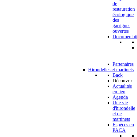
de
restauration
écologique
des
garrigues
ouvertes
Documentat
Partenaires
Hirondelles et martinets
Back
Découvrir
Actualités
en lien
Agenda
Une vie
d'hirondelle
et de
martinets
Espèces en
PACA