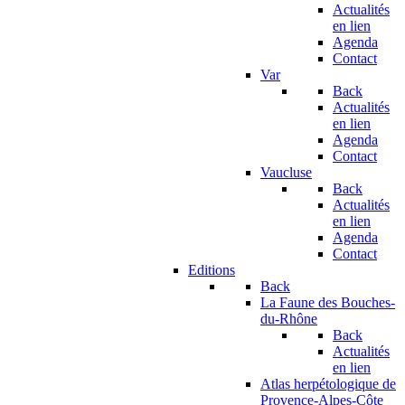
Actualités
en lien
Agenda
Contact
Var
Back
Actualités
en lien
Agenda
Contact
Vaucluse
Back
Actualités
en lien
Agenda
Contact
Editions
Back
La Faune des Bouches-
du-Rhône
Back
Actualités
en lien
Atlas herpétologique de
Provence-Alpes-Côte