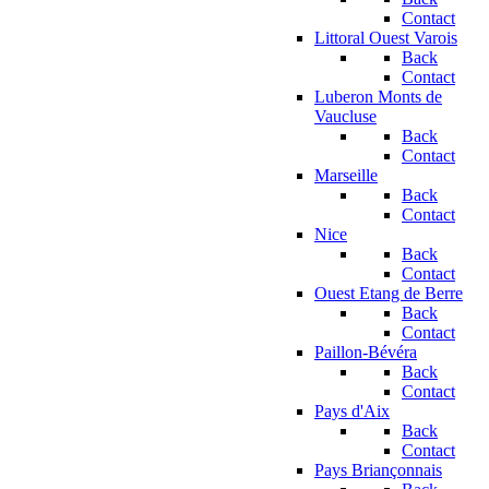
Contact
Littoral Ouest Varois
Back
Contact
Luberon Monts de
Vaucluse
Back
Contact
Marseille
Back
Contact
Nice
Back
Contact
Ouest Etang de Berre
Back
Contact
Paillon-Bévéra
Back
Contact
Pays d'Aix
Back
Contact
Pays Briançonnais