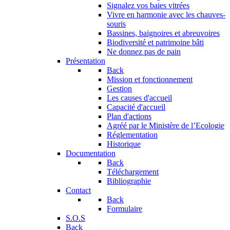
Signalez vos baies vitrées
Vivre en harmonie avec les chauves-
souris
Bassines, baignoires et abreuvoires
Biodiversité et patrimoine bâti
Ne donnez pas de pain
Présentation
Back
Mission et fonctionnement
Gestion
Les causes d'accueil
Capacité d'accueil
Plan d'actions
Agréé par le Ministère de l’Ecologie
Réglementation
Historique
Documentation
Back
Téléchargement
Bibliographie
Contact
Back
Formulaire
S.O.S
Back