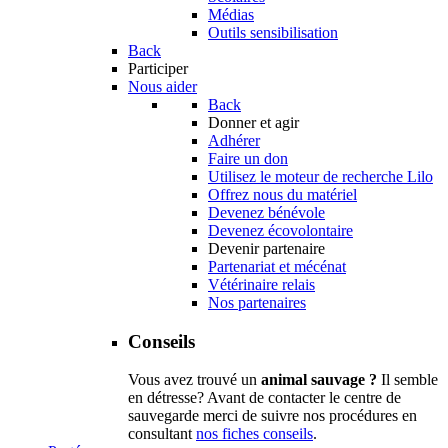
Médias
Outils sensibilisation
Back
Participer
Nous aider
Back
Donner et agir
Adhérer
Faire un don
Utilisez le moteur de recherche Lilo
Offrez nous du matériel
Devenez bénévole
Devenez écovolontaire
Devenir partenaire
Partenariat et mécénat
Vétérinaire relais
Nos partenaires
Conseils
Vous avez trouvé un
animal sauvage ?
Il semble
en détresse? Avant de contacter le centre de
sauvegarde merci de suivre nos procédures en
consultant
nos fiches conseils
.