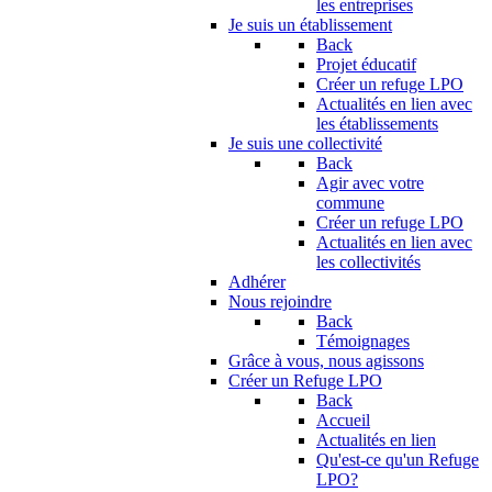
les entreprises
Je suis un établissement
Back
Projet éducatif
Créer un refuge LPO
Actualités en lien avec
les établissements
Je suis une collectivité
Back
Agir avec votre
commune
Créer un refuge LPO
Actualités en lien avec
les collectivités
Adhérer
Nous rejoindre
Back
Témoignages
Grâce à vous, nous agissons
Créer un Refuge LPO
Back
Accueil
Actualités en lien
Qu'est-ce qu'un Refuge
LPO?