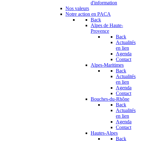
d'information
Nos valeurs
Notre action en PACA
Back
Alpes de Haute-
Provence
Back
Actualités
en lien
Agenda
Contact
Alpes-Maritimes
Back
Actualités
en lien
Agenda
Contact
Bouches-du-Rhône
Back
Actualités
en lien
Agenda
Contact
Hautes-Alpes
Back