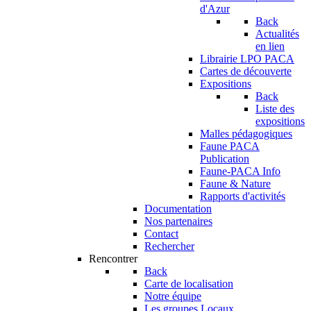
d'Azur
Back
Actualités
en lien
Librairie LPO PACA
Cartes de découverte
Expositions
Back
Liste des
expositions
Malles pédagogiques
Faune PACA
Publication
Faune-PACA Info
Faune & Nature
Rapports d'activités
Documentation
Nos partenaires
Contact
Rechercher
Rencontrer
Back
Carte de localisation
Notre équipe
Les groupes Locaux