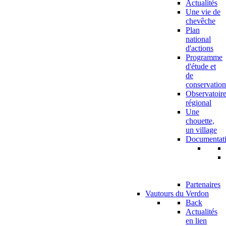
Actualités
Une vie de
chevêche
Plan
national
d'actions
Programme
d'étude et
de
conservation
Observatoir
régional
Une
chouette,
un village
Documentat
Partenaires
Vautours du Verdon
Back
Actualités
en lien