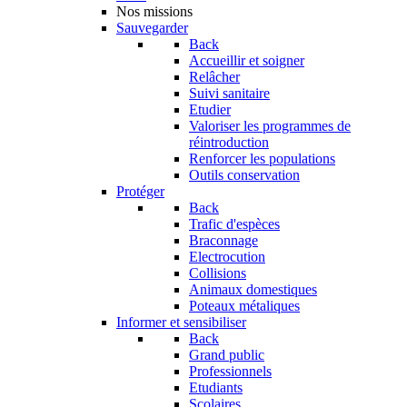
Nos missions
Sauvegarder
Back
Accueillir et soigner
Relâcher
Suivi sanitaire
Etudier
Valoriser les programmes de
réintroduction
Renforcer les populations
Outils conservation
Protéger
Back
Trafic d'espèces
Braconnage
Electrocution
Collisions
Animaux domestiques
Poteaux métaliques
Informer et sensibiliser
Back
Grand public
Professionnels
Etudiants
Scolaires