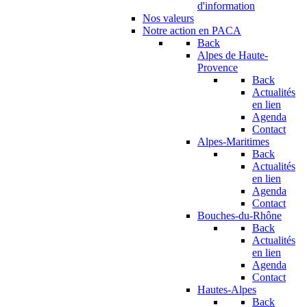
d'information
Nos valeurs
Notre action en PACA
Back
Alpes de Haute-
Provence
Back
Actualités
en lien
Agenda
Contact
Alpes-Maritimes
Back
Actualités
en lien
Agenda
Contact
Bouches-du-Rhône
Back
Actualités
en lien
Agenda
Contact
Hautes-Alpes
Back