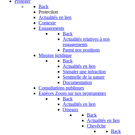
Protéger
Back
Protection
Actualités en lien
Contexte
Engagements
Back
Actualités relatives à nos
engagements
Parmi nos positions
Mission juridique
Back
Actualités en lien
Signaler une infraction
Sentinelle de la nature
Documentation
Consultations publiques
Espèces
Zoom sur nos programmes
Back
Actualités en lien
Oiseaux
Back
Actualités en lien
Chevêche
Back