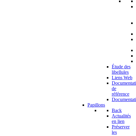
Étude des
libellules
Liens Web
Documentat
de
référence
Documentat
Papillons
Back
Actualités
en lien
Préserver
les