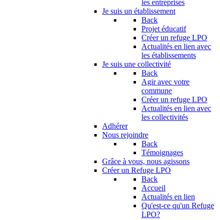
les entreprises
Je suis un établissement
Back
Projet éducatif
Créer un refuge LPO
Actualités en lien avec
les établissements
Je suis une collectivité
Back
Agir avec votre
commune
Créer un refuge LPO
Actualités en lien avec
les collectivités
Adhérer
Nous rejoindre
Back
Témoignages
Grâce à vous, nous agissons
Créer un Refuge LPO
Back
Accueil
Actualités en lien
Qu'est-ce qu'un Refuge
LPO?