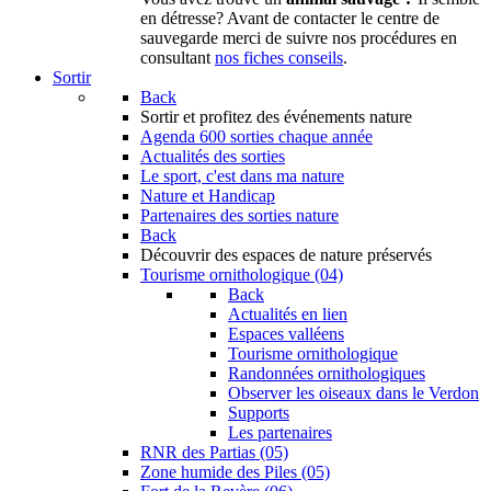
en détresse? Avant de contacter le centre de
sauvegarde merci de suivre nos procédures en
consultant
nos fiches conseils
.
Sortir
Back
Sortir
et profitez des événements nature
Agenda
600 sorties chaque année
Actualités des sorties
Le sport, c'est dans ma nature
Nature et Handicap
Partenaires des sorties nature
Back
Découvrir
des espaces de nature préservés
Tourisme ornithologique (04)
Back
Actualités en lien
Espaces valléens
Tourisme ornithologique
Randonnées ornithologiques
Observer les oiseaux dans le Verdon
Supports
Les partenaires
RNR des Partias (05)
Zone humide des Piles (05)