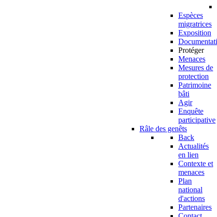
Espèces
migratrices
Exposition
Documentat
Protéger
Menaces
Mesures de
protection
Patrimoine
bâti
Agir
Enquête
participative
Râle des genêts
Back
Actualités
en lien
Contexte et
menaces
Plan
national
d'actions
Partenaires
Contact