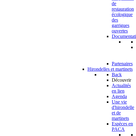
de
restauration
écologique
des
garrigues
ouvertes
Documentat
Partenaires
Hirondelles et martinets
Back
Découvrir
Actualités
en lien
Agenda
Une vie
d'hirondelle
et de
martinets
Espèces en
PACA