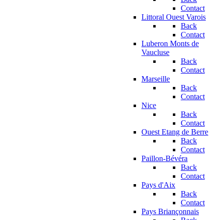
Contact
Littoral Ouest Varois
Back
Contact
Luberon Monts de
Vaucluse
Back
Contact
Marseille
Back
Contact
Nice
Back
Contact
Ouest Etang de Berre
Back
Contact
Paillon-Bévéra
Back
Contact
Pays d'Aix
Back
Contact
Pays Briançonnais