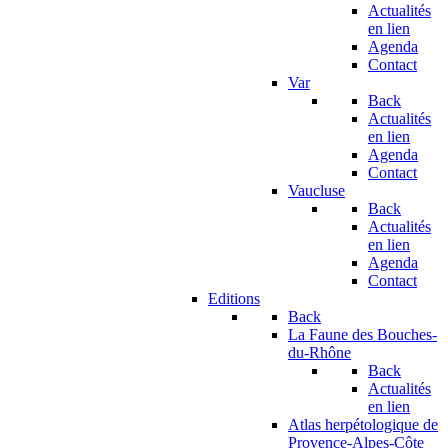
Actualités
en lien
Agenda
Contact
Var
Back
Actualités
en lien
Agenda
Contact
Vaucluse
Back
Actualités
en lien
Agenda
Contact
Editions
Back
La Faune des Bouches-
du-Rhône
Back
Actualités
en lien
Atlas herpétologique de
Provence-Alpes-Côte