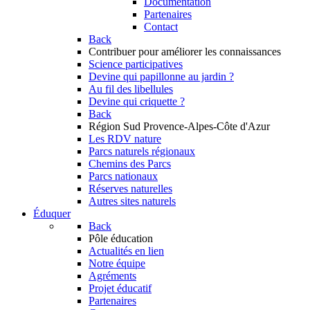
Documentation
Partenaires
Contact
Back
Contribuer
pour améliorer les connaissances
Science participatives
Devine qui papillonne au jardin ?
Au fil des libellules
Devine qui criquette ?
Back
Région Sud
Provence-Alpes-Côte d'Azur
Les RDV nature
Parcs naturels régionaux
Chemins des Parcs
Parcs nationaux
Réserves naturelles
Autres sites naturels
Éduquer
Back
Pôle éducation
Actualités en lien
Notre équipe
Agréments
Projet éducatif
Partenaires