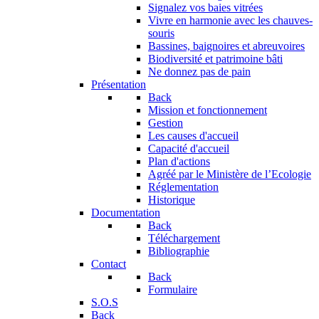
Signalez vos baies vitrées
Vivre en harmonie avec les chauves-
souris
Bassines, baignoires et abreuvoires
Biodiversité et patrimoine bâti
Ne donnez pas de pain
Présentation
Back
Mission et fonctionnement
Gestion
Les causes d'accueil
Capacité d'accueil
Plan d'actions
Agréé par le Ministère de l’Ecologie
Réglementation
Historique
Documentation
Back
Téléchargement
Bibliographie
Contact
Back
Formulaire
S.O.S
Back