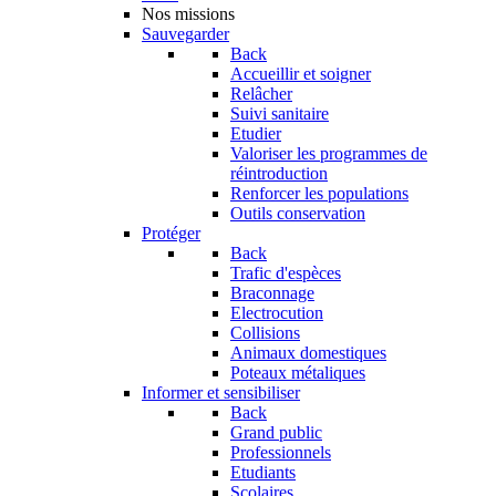
Nos missions
Sauvegarder
Back
Accueillir et soigner
Relâcher
Suivi sanitaire
Etudier
Valoriser les programmes de
réintroduction
Renforcer les populations
Outils conservation
Protéger
Back
Trafic d'espèces
Braconnage
Electrocution
Collisions
Animaux domestiques
Poteaux métaliques
Informer et sensibiliser
Back
Grand public
Professionnels
Etudiants
Scolaires