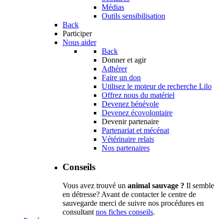
Médias
Outils sensibilisation
Back
Participer
Nous aider
Back
Donner et agir
Adhérer
Faire un don
Utilisez le moteur de recherche Lilo
Offrez nous du matériel
Devenez bénévole
Devenez écovolontaire
Devenir partenaire
Partenariat et mécénat
Vétérinaire relais
Nos partenaires
Conseils
Vous avez trouvé un
animal sauvage ?
Il semble
en détresse? Avant de contacter le centre de
sauvegarde merci de suivre nos procédures en
consultant
nos fiches conseils
.