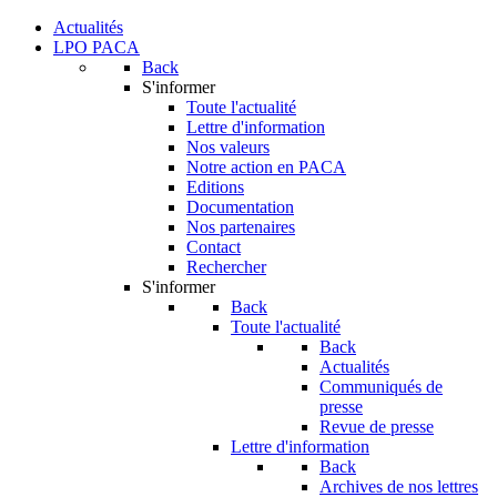
Actualités
LPO PACA
Back
S'informer
Toute l'actualité
Lettre d'information
Nos valeurs
Notre action en PACA
Editions
Documentation
Nos partenaires
Contact
Rechercher
S'informer
Back
Toute l'actualité
Back
Actualités
Communiqués de
presse
Revue de presse
Lettre d'information
Back
Archives de nos lettres