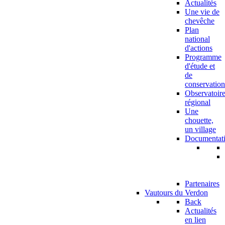
Actualités
Une vie de
chevêche
Plan
national
d'actions
Programme
d'étude et
de
conservation
Observatoir
régional
Une
chouette,
un village
Documentat
Partenaires
Vautours du Verdon
Back
Actualités
en lien