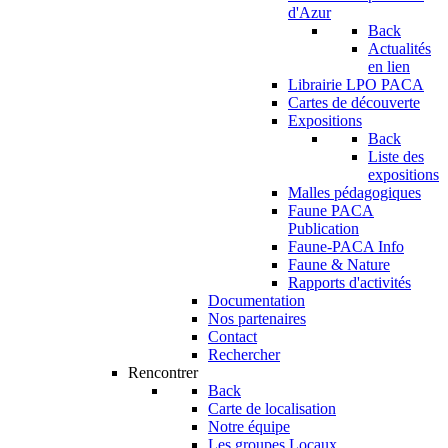
d'Azur
Back
Actualités
en lien
Librairie LPO PACA
Cartes de découverte
Expositions
Back
Liste des
expositions
Malles pédagogiques
Faune PACA
Publication
Faune-PACA Info
Faune & Nature
Rapports d'activités
Documentation
Nos partenaires
Contact
Rechercher
Rencontrer
Back
Carte de localisation
Notre équipe
Les groupes Locaux