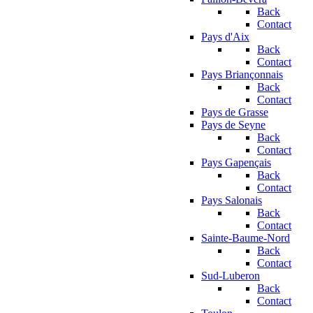
Back
Contact
Pays d'Aix
Back
Contact
Pays Briançonnais
Back
Contact
Pays de Grasse
Pays de Seyne
Back
Contact
Pays Gapençais
Back
Contact
Pays Salonais
Back
Contact
Sainte-Baume-Nord
Back
Contact
Sud-Luberon
Back
Contact