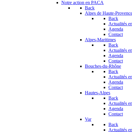
Notre action en PACA
Back
Alpes de Haute-Provenc
Back
Actualités en
Agenda
Contact
Alpes-Maritimes
Back
Actualités en
Agenda
Contact
Bouches-du-Rhône
Back
Actualités en
Agenda
Contact
Hautes-Alpes
Back
Actualités en
Agenda
Contact
Var
Back
Actualités en