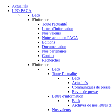
Actualités
LPO PACA
Back
S'informer
Toute l'actualité
Lettre d'information
Nos valeurs
Notre action en PACA
Editions
Documentation
Nos partenaires
Contact
Rechercher
S'informer
Back
Toute l'actualité
Back
Actualités
Communiqués de presse
Revue de presse
Lettre d'information
Back
Archives de nos lettres d
Nos valeurs