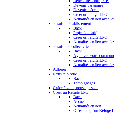
Rencontres entreprises
Devenir partenaire
Devenir mécène
Créer un refuge LPO
Actualités en lien avec le
Je suis un établissement
Back
Projet éducatif
Créer un refuge LPO
Actualités en lien avec le
Je suis une collectivité
Back
Agir avec votre commun
Créer un refuge LPO
Actualités en lien avec les
Adhérer
Nous rejoindre
Back
Témoignages
Grâce à vous, nous agissons
Créer un Refuge LPO
Back
Accueil
Actualités en lien
Qu'est-ce qu'un Refuge